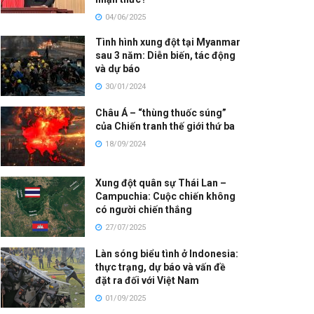
04/06/2025
Tình hình xung đột tại Myanmar
sau 3 năm: Diễn biến, tác động
và dự báo
30/01/2024
Châu Á – “thùng thuốc súng”
của Chiến tranh thế giới thứ ba
18/09/2024
Xung đột quân sự Thái Lan –
Campuchia: Cuộc chiến không
có người chiến thắng
27/07/2025
Làn sóng biểu tình ở Indonesia:
thực trạng, dự báo và vấn đề
đặt ra đối với Việt Nam
01/09/2025