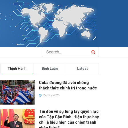
Thịnh Hành
Bình Luận
Latest
Cuba đương đầu với những
thách thức chính trị trong nước
22/06/2025
Tin đồn về sự lung lay quyền lực
của Tập Cận Bình: Hiện thực hay
chỉ là biểu hiện của chiến tranh
nhận thức?