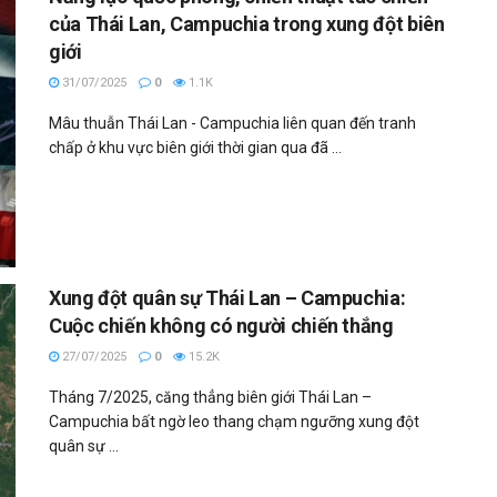
của Thái Lan, Campuchia trong xung đột biên
giới
31/07/2025
0
1.1K
Mâu thuẫn Thái Lan - Campuchia liên quan đến tranh
chấp ở khu vực biên giới thời gian qua đã ...
Xung đột quân sự Thái Lan – Campuchia:
Cuộc chiến không có người chiến thắng
27/07/2025
0
15.2K
Tháng 7/2025, căng thẳng biên giới Thái Lan –
Campuchia bất ngờ leo thang chạm ngưỡng xung đột
quân sự ...