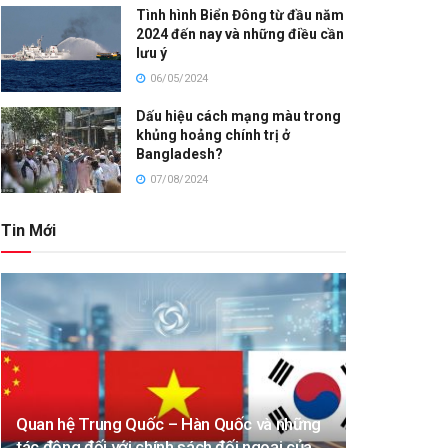
Tình hình Biển Đông từ đầu năm
2024 đến nay và những điều cần
lưu ý
06/05/2024
Dấu hiệu cách mạng màu trong
khủng hoảng chính trị ở
Bangladesh?
07/08/2024
Tin Mới
Quan hệ Trung Quốc – Hàn Quốc và những
tác động đối với chính sách đối ngoại của