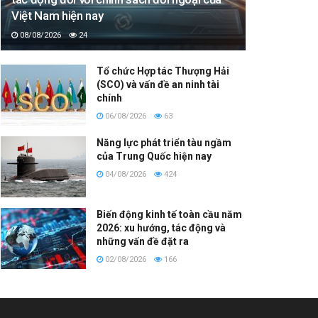
Việt Nam hiện nay
08/08/2026
24
Tổ chức Hợp tác Thượng Hải
(SCO) và vấn đề an ninh tài
chính
06/08/2026
63
Năng lực phát triển tàu ngầm
của Trung Quốc hiện nay
04/08/2026
424
Biến động kinh tế toàn cầu năm
2026: xu hướng, tác động và
những vấn đề đặt ra
02/08/2026
166