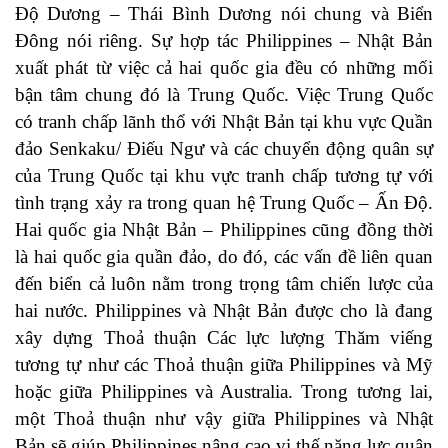
Độ Dương – Thái Bình Dương nói chung và Biển
Đông nói riêng. Sự hợp tác Philippines – Nhật Bản
xuất phát từ việc cả hai quốc gia đều có những mối
bận tâm chung đó là Trung Quốc. Việc Trung Quốc
có tranh chấp lãnh thổ với Nhật Bản tại khu vực Quần
đảo Senkaku/ Điếu Ngư và các chuyển động quân sự
của Trung Quốc tại khu vực tranh chấp tương tự với
tình trạng xảy ra trong quan hệ Trung Quốc – Ấn Độ.
Hai quốc gia Nhật Bản – Philippines cũng đồng thời
là hai quốc gia quần đảo, do đó, các vấn đề liên quan
đến biển cả luôn nằm trong trọng tâm chiến lược của
hai nước. Philippines và Nhật Bản được cho là đang
xây dựng Thoả thuận Các lực lượng Thăm viếng
tương tự như các Thoả thuận giữa Philippines và Mỹ
hoặc giữa Philippines và Australia. Trong tương lai,
một Thoả thuận như vậy giữa Philippines và Nhật
Bản sẽ giúp Philippines nâng cao vị thế năng lực quân