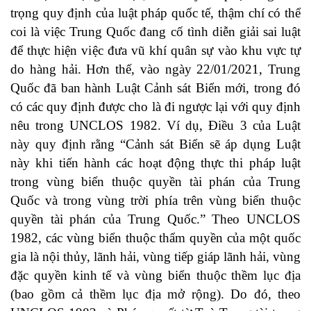
trọng quy định của luật pháp quốc tế, thậm chí có thể
coi là việc Trung Quốc đang cố tình diễn giải sai luật
để thực hiện việc đưa vũ khí quân sự vào khu vực tự
do hàng hải. Hơn thế, vào ngày 22/01/2021, Trung
Quốc đã ban hành Luật Cảnh sát Biển mới, trong đó
có các quy định được cho là đi ngược lại với quy định
nêu trong UNCLOS 1982. Ví dụ, Điều 3 của Luật
này quy định rằng “Cảnh sát Biển sẽ áp dụng Luật
này khi tiến hành các hoạt động thực thi pháp luật
trong vùng biển thuộc quyền tài phán của Trung
Quốc và trong vùng trời phía trên vùng biển thuộc
quyền tài phán của Trung Quốc.” Theo UNCLOS
1982, các vùng biển thuộc thẩm quyền của một quốc
gia là nội thủy, lãnh hải, vùng tiếp giáp lãnh hải, vùng
đặc quyền kinh tế và vùng biển thuộc thềm lục địa
(bao gồm cả thềm lục địa mở rộng). Do đó, theo