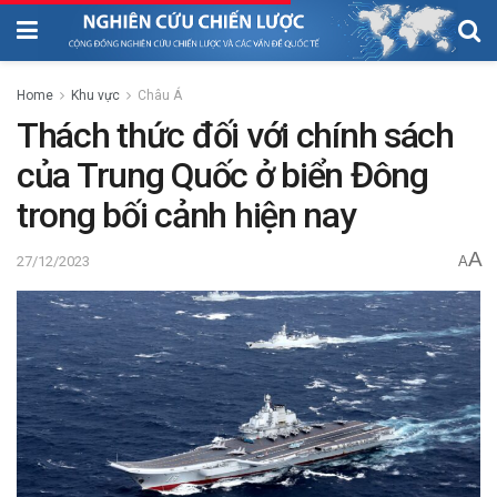
Home
Khu vực
Châu Á
Thách thức đối với chính sách
của Trung Quốc ở biển Đông
trong bối cảnh hiện nay
A
27/12/2023
A