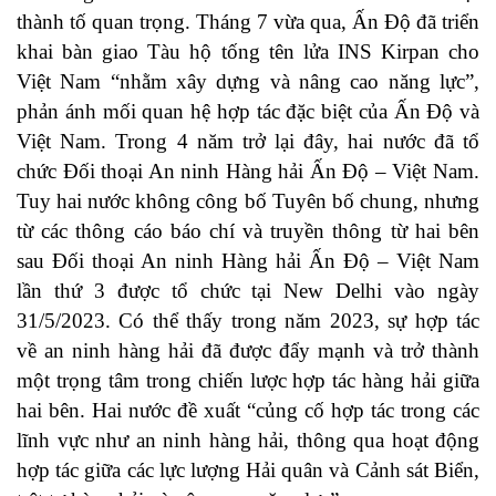
thành tố quan trọng. Tháng 7 vừa qua, Ấn Độ đã triển
khai bàn giao Tàu hộ tống tên lửa INS Kirpan cho
Việt Nam “nhằm xây dựng và nâng cao năng lực”,
phản ánh mối quan hệ hợp tác đặc biệt của Ấn Độ và
Việt Nam. Trong 4 năm trở lại đây, hai nước đã tổ
chức Đối thoại An ninh Hàng hải Ấn Độ – Việt Nam.
Tuy hai nước không công bố Tuyên bố chung, nhưng
từ các thông cáo báo chí và truyền thông từ hai bên
sau Đối thoại An ninh Hàng hải Ấn Độ – Việt Nam
lần thứ 3 được tổ chức tại New Delhi vào ngày
31/5/2023. Có thể thấy trong năm 2023, sự hợp tác
về an ninh hàng hải đã được đẩy mạnh và trở thành
một trọng tâm trong chiến lược hợp tác hàng hải giữa
hai bên. Hai nước đề xuất “củng cố hợp tác trong các
lĩnh vực như an ninh hàng hải, thông qua hoạt động
hợp tác giữa các lực lượng Hải quân và Cảnh sát Biển,