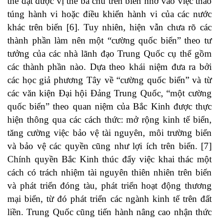
thể đạt được vị thế bá chủ trên biển nhờ vào việc thao
túng hành vi hoặc điều khiển hành vi của các nước
khác trên biển [6]. Tuy nhiên, hiện vẫn chưa rõ các
thành phần làm nên một “cường quốc biển” theo tư
tưởng của các nhà lãnh đạo Trung Quốc cụ thể gồm
các thành phần nào. Dựa theo khái niệm đưa ra bởi
các học giả phương Tây về “cường quốc biển” và từ
các văn kiện Đại hội Đảng Trung Quốc, “một cường
quốc biển” theo quan niệm của Bắc Kinh được thực
hiện thông qua các cách thức: mở rộng kinh tế biển,
tăng cường việc bảo vệ tài nguyên, môi trường biển
và bảo vệ các quyền cũng như lợi ích trên biển. [7]
Chính quyền Bắc Kinh thúc đẩy việc khai thác một
cách có trách nhiệm tài nguyên thiên nhiên trên biển
và phát triển đóng tàu, phát triển hoạt động thương
mại biển, từ đó phát triển các ngành kinh tế trên đất
liền. Trung Quốc cũng tiến hành nâng cao nhận thức