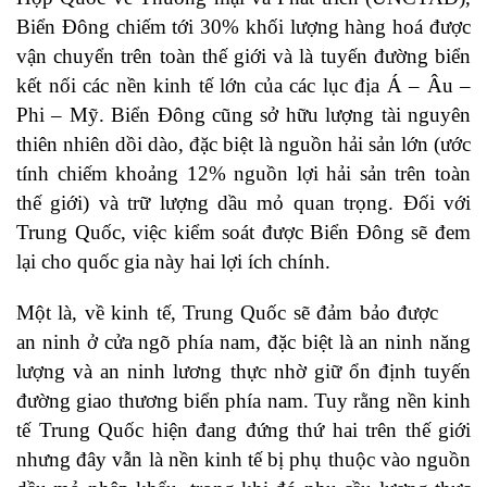
Biển Đông chiếm tới 30% khối lượng hàng hoá được
vận chuyển trên toàn thế giới và là tuyến đường biển
kết nối các nền kinh tế lớn của các lục địa Á – Âu –
Phi – Mỹ. Biển Đông cũng sở hữu lượng tài nguyên
thiên nhiên dồi dào, đặc biệt là nguồn hải sản lớn (ước
tính chiếm khoảng 12% nguồn lợi hải sản trên toàn
thế giới) và trữ lượng dầu mỏ quan trọng. Đối với
Trung Quốc, việc kiểm soát được Biển Đông sẽ đem
lại cho quốc gia này hai lợi ích chính.
Một là, về kinh tế, Trung Quốc sẽ đảm bảo được
an ninh ở cửa ngõ phía nam, đặc biệt là an ninh năng
lượng và an ninh lương thực nhờ giữ ổn định tuyến
đường giao thương biển phía nam. Tuy rằng nền kinh
tế Trung Quốc hiện đang đứng thứ hai trên thế giới
nhưng đây vẫn là nền kinh tế bị phụ thuộc vào nguồn