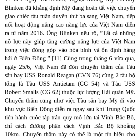
Blinken đã khẳng định Mỹ đang hoàn tất việc chuyển
giao chiếc tàu tuần duyên thứ ba sang Việt Nam, tiếp
nối hoạt động nâng cao năng lực của Việt Nam diễn
ra từ năm 2016. Ông Blinken nêu rõ, “Tất cả những
nỗ lực này giúp tăng cường năng lực của Việt Nam
trong việc đóng góp vào hòa bình và ổn định hàng
hải ở Biển Đông.” [11] Cũng trong tháng 6 vừa qua,
ngày 25/6, Việt Nam đã đón chuyến thăm của Tàu
sân bay USS Ronald Reagan (CVN 76) cùng 2 tàu hộ
tống là Tàu USS Antietam (CG 54) và Tàu USS
Robert Smalls (CG 62) thuộc lực lượng Hải quân Mỹ.
Chuyến thăm cũng như việc Tàu sân bay Mỹ đi vào
khu vực Biển Đông diễn ra ngay sau khi Trung Quốc
tiến hành cuộc tập trận quy mô lớn tại Vịnh Bắc Bộ,
chỉ cách đường phân cách Vịnh Bắc Bộ khoảng
10km. Chuyến thăm này có thể là một tín hiệu cho