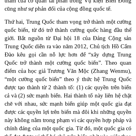
thẩm của cơ quan tài phán trong Vụ kiện Biển Đông
cũng như sự phản đối của cộng đồng quốc tế.
Thứ hai, Trung Quốc tham vọng trở thành một cường
quốc biển, từ đó trở thành cường quốc hàng đầu thế
giới. Bắt nguồn từ Đại hội 18 của Đảng Cộng sản
Trung Quốc diễn ra vào năm 2012, Chủ tịch Hồ Cẩm
Đào kêu gọi cần nỗ lực hơn để “xây dựng Trung
Quốc trở thành một cường quốc biển”. Theo quan
điểm của học giả Trương Văn Mộc (Zhang Wenmu),
“một cường quốc biển” theo ý thức hệ Trung Quốc
được tạo thành từ 2 thành tố: (1) các quyền trên biển
cả và (2) sức mạnh biển. Hai thành tố này liên hệ chặt
chẽ với nhau, sức mạnh biển giúp một quốc gia đạt
được các quyền lợi trên biển mà đôi khi những quyền
này không nằm trong phạm vi các quyền hợp pháp và
chính đáng của một quốc gia. Từ đó, một quốc gia có