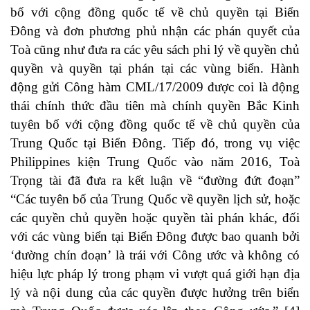
bố với cộng đồng quốc tế về chủ quyền tại Biển
Đông và đơn phương phủ nhận các phán quyết của
Toà cũng như đưa ra các yêu sách phi lý về quyền chủ
quyền và quyền tại phán tại các vùng biển. Hành
động gửi Công hàm CML/17/2009 được coi là động
thái chính thức đầu tiên mà chính quyền Bắc Kinh
tuyên bố với cộng đồng quốc tế về chủ quyền của
Trung Quốc tại Biển Đông. Tiếp đó, trong vụ việc
Philippines kiện Trung Quốc vào năm 2016, Toà
Trọng tài đã đưa ra kết luận về “đường đứt đoạn”
“Các tuyên bố của Trung Quốc về quyền lịch sử, hoặc
các quyền chủ quyền hoặc quyền tài phán khác, đối
với các vùng biển tại Biển Đông được bao quanh bởi
‘đường chín đoạn’ là trái với Công ước và không có
hiệu lực pháp lý trong phạm vi vượt quá giới hạn địa
lý và nội dung của các quyền được hưởng trên biển