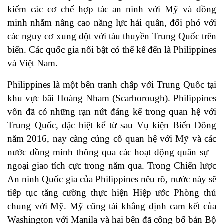
kiếm các cơ chế hợp tác an ninh với Mỹ và đồng
minh nhằm nâng cao năng lực hải quân, đối phó với
các nguy cơ xung đột với tàu thuyền Trung Quốc trên
biển. Các quốc gia nổi bật có thể kể đến là Philippines
và Việt Nam.
Philippines là một bên tranh chấp với Trung Quốc tại
khu vực bãi Hoàng Nham (Scarborough). Philippines
vốn đã có những rạn nứt đáng kể trong quan hệ với
Trung Quốc, đặc biệt kể từ sau Vụ kiện Biển Đông
năm 2016, nay càng củng cố quan hệ với Mỹ và các
nước đồng minh thông qua các hoạt động quân sự –
ngoại giao tích cực trong năm qua. Trong Chiến lược
An ninh Quốc gia của Philippines nêu rõ, nước này sẽ
tiếp tục tăng cường thực hiện Hiệp ước Phòng thủ
chung với Mỹ. Mỹ cũng tái khẳng định cam kết của
Washington với Manila và hai bên đã công bố bản Bộ