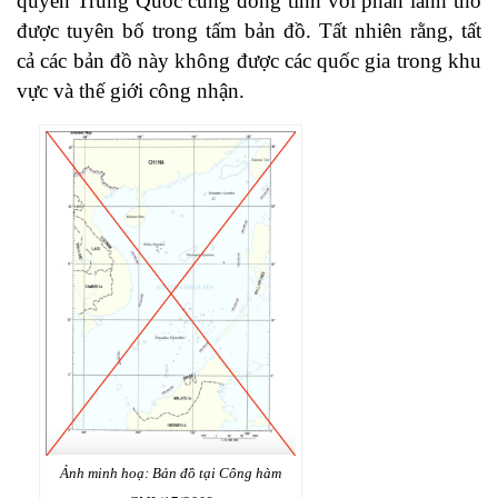
quyền Trung Quốc cũng đồng tình với phần lãnh thổ
được tuyên bố trong tấm bản đồ. Tất nhiên rằng, tất
cả các bản đồ này không được các quốc gia trong khu
vực và thế giới công nhận.
Ảnh minh hoạ: Bản đồ tại Công hàm