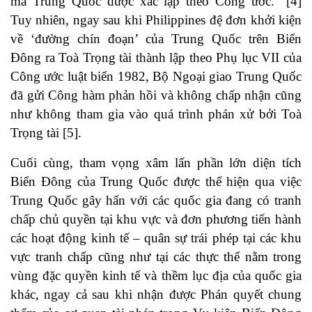
mà Trung Quốc được xác lập theo Công ước.” [4]
Tuy nhiên, ngay sau khi Philippines đệ đơn khởi kiện
về ‘đường chín đoạn’ của Trung Quốc trên Biển
Ðông ra Toà Trọng tài thành lập theo Phụ lục VII của
Công ước luật biển 1982, Bộ Ngoại giao Trung Quốc
đã gửi Công hàm phản hồi và không chấp nhận cũng
như không tham gia vào quá trình phán xử bởi Toà
Trọng tài [5].
Cuối cùng, tham vọng xâm lấn phần lớn diện tích
Biển Đông của Trung Quốc được thể hiện qua việc
Trung Quốc gây hấn với các quốc gia đang có tranh
chấp chủ quyền tại khu vực và đơn phương tiến hành
các hoạt động kinh tế – quân sự trái phép tại các khu
vực tranh chấp cũng như tại các thực thể nằm trong
vùng đặc quyền kinh tế và thềm lục địa của quốc gia
khác, ngay cả sau khi nhận được Phán quyết chung