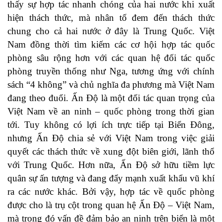
thấy sự hợp tác nhanh chóng của hai nước khi xuất
hiện thách thức, mà nhân tố đem đến thách thức
chung cho cả hai nước ở đây là Trung Quốc. Việt
Nam đồng thời tìm kiếm các cơ hội hợp tác quốc
phòng sâu rộng hơn với các quan hệ đối tác quốc
phòng truyền thống như Nga, tương ứng với chính
sách “4 không” và chủ nghĩa đa phương mà Việt Nam
đang theo đuổi. Ấn Độ là một đối tác quan trọng của
Việt Nam về an ninh – quốc phòng trong thời gian
tới. Tuy không có lợi ích trực tiếp tại Biển Đông,
nhưng Ấn Độ chia sẻ với Việt Nam trong việc giải
quyết các thách thức về xung đột biên giới, lãnh thổ
với Trung Quốc. Hơn nữa, Ấn Độ sở hữu tiềm lực
quân sự ấn tượng và đang đẩy mạnh xuất khẩu vũ khí
ra các nước khác. Bởi vậy, hợp tác về quốc phòng
được cho là trụ cột trong quan hệ Ấn Độ – Việt Nam,
mà trong đó vấn đề đảm bảo an ninh trên biển là một