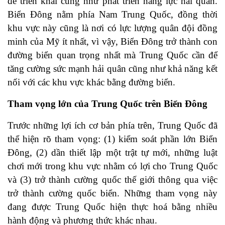
để triển khai cũng như phát triển năng lực hải quân.
Biển Đông nằm phía Nam Trung Quốc, đồng thời
khu vực này cũng là nơi có lực lượng quân đội đồng
minh của Mỹ ít nhất, vì vậy, Biển Đông trở thành con
đường biển quan trọng nhất mà Trung Quốc cần để
tăng cường sức mạnh hải quân cũng như khả năng kết
nối với các khu vực khác bằng đường biển.
Tham vọng lớn của Trung Quốc trên Biển Đông
Trước những lợi ích cơ bản phía trên, Trung Quốc đã
thể hiện rõ tham vọng: (1) kiểm soát phần lớn Biển
Đông, (2) dần thiết lập một trật tự mới, những luật
chơi mới trong khu vực nhằm có lợi cho Trung Quốc
và (3) trở thành cường quốc thế giới thông qua việc
trở thành cường quốc biển. Những tham vọng này
đang được Trung Quốc hiện thực hoá bằng nhiều
hành động và phương thức khác nhau.