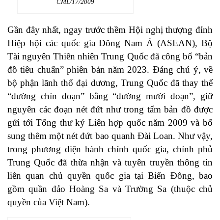
CML/17/2009
Gần đây nhất, ngay trước thềm Hội nghị thượng đỉnh
Hiệp hội các quốc gia Đông Nam Á (ASEAN), Bộ
Tài nguyên Thiên nhiên Trung Quốc đã công bố “bản
đồ tiêu chuẩn” phiên bản năm 2023. Đáng chú ý, về
bộ phận lãnh thổ đại dương, Trung Quốc đã thay thế
“đường chín đoạn” bằng “đường mười đoạn”, giữ
nguyên các đoạn nét đứt như trong tấm bản đồ được
gửi tới Tổng thư ký Liên hợp quốc năm 2009 và bổ
sung thêm một nét đứt bao quanh Đài Loan. Như vậy,
trong phương diện hành chính quốc gia, chính phủ
Trung Quốc đã thừa nhận và tuyên truyền thông tin
liên quan chủ quyền quốc gia tại Biển Đông, bao
gồm quần đảo Hoàng Sa và Trường Sa (thuộc chủ
quyền của Việt Nam).