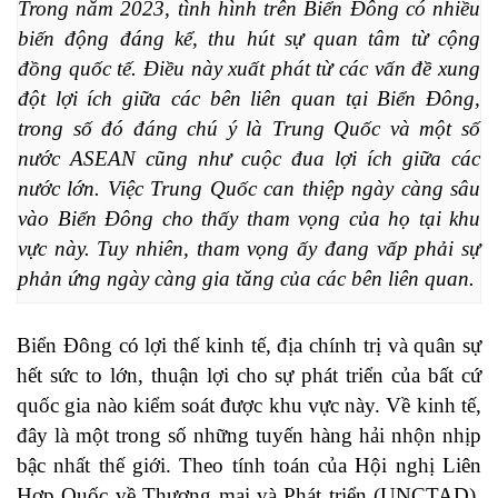
Trong năm 2023, tình hình trên Biển Đông có nhiều 
biến động đáng kể, thu hút sự quan tâm từ cộng 
đồng quốc tế. Điều này xuất phát từ các vấn đề xung 
đột lợi ích giữa các bên liên quan tại Biển Đông, 
trong số đó đáng chú ý là Trung Quốc và một số 
nước ASEAN cũng như cuộc đua lợi ích giữa các 
nước lớn. Việc Trung Quốc can thiệp ngày càng sâu 
vào Biển Đông cho thấy tham vọng của họ tại khu 
vực này. Tuy nhiên, tham vọng ấy đang vấp phải sự 
phản ứng ngày càng gia tăng của các bên liên quan.
Biển Đông có lợi thế kinh tế, địa chính trị và quân sự
hết sức to lớn, thuận lợi cho sự phát triển của bất cứ
quốc gia nào kiểm soát được khu vực này. Về kinh tế,
đây là một trong số những tuyến hàng hải nhộn nhịp
bậc nhất thế giới. Theo tính toán của Hội nghị Liên
Hợp Quốc về Thương mại và Phát triển (UNCTAD),