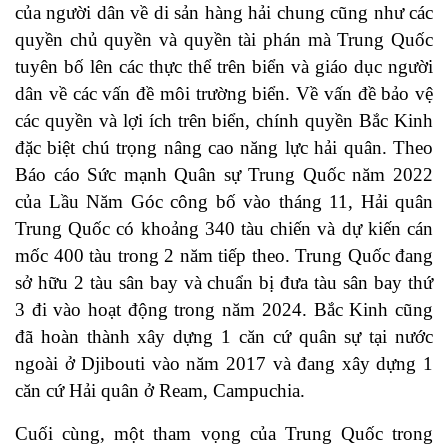
của người dân về di sản hàng hải chung cũng như các
quyền chủ quyền và quyền tài phán mà Trung Quốc
tuyên bố lên các thực thể trên biển và giáo dục người
dân về các vấn đề môi trường biển. Về vấn đề bảo vệ
các quyền và lợi ích trên biển, chính quyền Bắc Kinh
đặc biệt chú trọng nâng cao năng lực hải quân. Theo
Báo cáo Sức mạnh Quân sự Trung Quốc năm 2022
của Lầu Năm Góc công bố vào tháng 11, Hải quân
Trung Quốc có khoảng 340 tàu chiến và dự kiến cán
mốc 400 tàu trong 2 năm tiếp theo. Trung Quốc đang
sở hữu 2 tàu sân bay và chuẩn bị đưa tàu sân bay thứ
3 đi vào hoạt động trong năm 2024. Bắc Kinh cũng
đã hoàn thành xây dựng 1 căn cứ quân sự tại nước
ngoài ở Djibouti vào năm 2017 và đang xây dựng 1
căn cứ Hải quân ở Ream, Campuchia.
Cuối cùng, một tham vọng của Trung Quốc trong