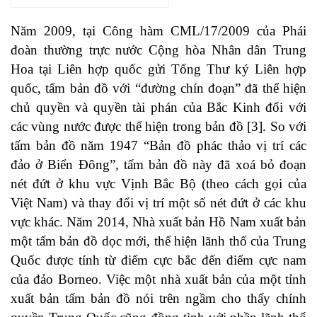
Năm 2009, tại Công hàm CML/17/2009 của Phái
đoàn thường trực nước Cộng hòa Nhân dân Trung
Hoa tại Liên hợp quốc gửi Tổng Thư ký Liên hợp
quốc, tấm bản đồ với “đường chín đoạn” đã thể hiện
chủ quyền và quyền tài phán của Bắc Kinh đối với
các vùng nước được thể hiện trong bản đồ [3]. So với
tấm bản đồ năm 1947 “Bản đồ phác thảo vị trí các
đảo ở Biển Đông”, tấm bản đồ này đã xoá bỏ đoạn
nét đứt ở khu vực Vịnh Bắc Bộ (theo cách gọi của
Việt Nam) và thay đổi vị trí một số nét đứt ở các khu
vực khác. Năm 2014, Nhà xuất bản Hồ Nam xuất bản
một tấm bản đồ dọc mới, thể hiện lãnh thổ của Trung
Quốc được tính từ điểm cực bắc đến điểm cực nam
của đảo Borneo. Việc một nhà xuất bản của một tỉnh
xuất bản tấm bản đồ nói trên ngầm cho thấy chính