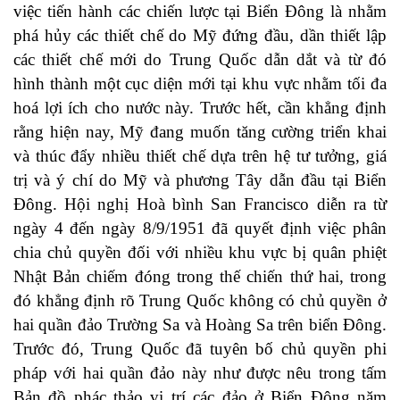
việc tiến hành các chiến lược tại Biển Đông là nhằm
phá hủy các thiết chế do Mỹ đứng đầu, dần thiết lập
các thiết chế mới do Trung Quốc dẫn dắt và từ đó
hình thành một cục diện mới tại khu vực nhằm tối đa
hoá lợi ích cho nước này. Trước hết, cần khẳng định
rằng hiện nay, Mỹ đang muốn tăng cường triển khai
và thúc đẩy nhiều thiết chế dựa trên hệ tư tưởng, giá
trị và ý chí do Mỹ và phương Tây dẫn đầu tại Biển
Đông. Hội nghị Hoà bình San Francisco diễn ra từ
ngày 4 đến ngày 8/9/1951 đã quyết định việc phân
chia chủ quyền đối với nhiều khu vực bị quân phiệt
Nhật Bản chiếm đóng trong thế chiến thứ hai, trong
đó khẳng định rõ Trung Quốc không có chủ quyền ở
hai quần đảo Trường Sa và Hoàng Sa trên biển Đông.
Trước đó, Trung Quốc đã tuyên bố chủ quyền phi
pháp với hai quần đảo này như được nêu trong tấm
Bản đồ phác thảo vị trí các đảo ở Biển Đông năm