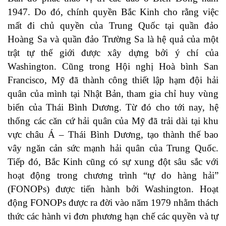
1947. Do đó, chính quyền Bắc Kinh cho rằng việc
mất đi chủ quyền của Trung Quốc tại quần đảo
Hoàng Sa và quần đảo Trường Sa là hệ quả của một
trật tự thế giới được xây dựng bởi ý chí của
Washington. Cũng trong Hội nghị Hoà bình San
Francisco, Mỹ đã thành công thiết lập hạm đội hải
quân của mình tại Nhật Bản, tham gia chỉ huy vùng
biển của Thái Bình Dương. Từ đó cho tới nay, hệ
thống các căn cứ hải quân của Mỹ đã trải dài tại khu
vực châu Á – Thái Bình Dương, tạo thành thế bao
vây ngăn cản sức mạnh hải quân của Trung Quốc.
Tiếp đó, Bắc Kinh cũng có sự xung đột sâu sắc với
hoạt động trong chương trình “tự do hàng hải”
(FONOPs) được tiến hành bởi Washington. Hoạt
động FONOPs được ra đời vào năm 1979 nhằm thách
thức các hành vi đơn phương hạn chế các quyền và tự