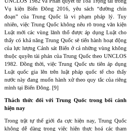
UNCLOS 1982 và Phán quyết từ Toà Trọng tài trong
Vụ kiện Biển Đông 2016, yêu sách “đường chín
đoạn” của Trung Quốc là vi phạm pháp lý. Tuy
nhiên, việc Trung Quốc không nêu rõ trong văn kiện
Luật mới các vùng lãnh thổ được áp dụng Luật cho
thấy có khả năng Trung Quốc sẽ tiến hành hoạt động
của lực lượng Cảnh sát Biển ở cả những vùng không
thuộc quyền tài phán của Trung Quốc theo UNCLOS
1982. Đồng thời, việc Trung Quốc ưu tiên áp dụng
Luật quốc gia lên trên luật pháp quốc tế cho thấy
nước này đang muốn hành xử theo quy tắc của riêng
mình tại Biển Đông. [9]
Thách thức đối với Trung Quốc trong bối cảnh
hiện nay
Trong trật tự thế giới đa cực hiện nay, Trung Quốc
không dễ dàng trong việc hiện thực hoá các tham