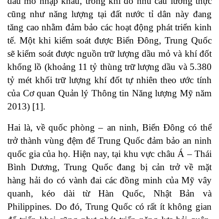
dầu mỏ nhập khẩu, trong khi đó nhu cầu lương thực
cũng như năng lượng tại đất nước tỉ dân này đang
tăng cao nhằm đảm bảo các hoạt động phát triển kinh
tế. Một khi kiểm soát được Biển Đông, Trung Quốc
sẽ kiểm soát được nguồn trữ lượng dầu mỏ và khí đốt
khổng lồ (khoảng 11 tỷ thùng trữ lượng dầu và 5.380
tỷ mét khối trữ lượng khí đốt tự nhiên theo ước tính
của Cơ quan Quản lý Thông tin Năng lượng Mỹ năm
2013) [1].
Hai là, về quốc phòng – an ninh, Biển Đông có thể
trở thành vùng đệm để Trung Quốc đảm bảo an ninh
quốc gia của họ. Hiện nay, tại khu vực châu Á – Thái
Bình Dương, Trung Quốc đang bị cản trở về mặt
hàng hải do có vành đai các đồng minh của Mỹ vây
quanh, kéo dài từ Hàn Quốc, Nhật Bản và
Philippines. Do đó, Trung Quốc có rất ít không gian