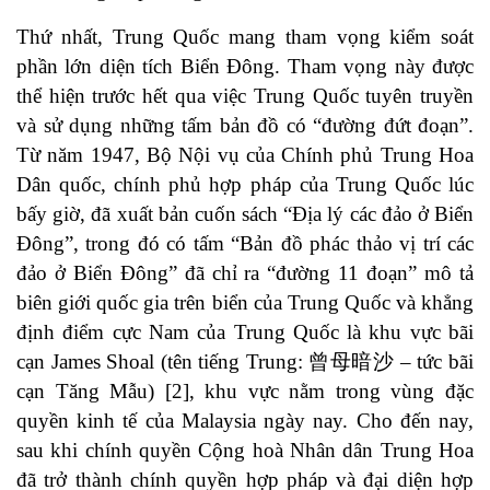
Thứ nhất, Trung Quốc mang tham vọng kiểm soát
phần lớn diện tích Biển Đông. Tham vọng này được
thể hiện trước hết qua việc Trung Quốc tuyên truyền
và sử dụng những tấm bản đồ có “đường đứt đoạn”.
Từ năm 1947, Bộ Nội vụ của Chính phủ Trung Hoa
Dân quốc, chính phủ hợp pháp của Trung Quốc lúc
bấy giờ, đã xuất bản cuốn sách “Địa lý các đảo ở Biển
Đông”, trong đó có tấm “Bản đồ phác thảo vị trí các
đảo ở Biển Đông” đã chỉ ra “đường 11 đoạn” mô tả
biên giới quốc gia trên biển của Trung Quốc và khẳng
định điểm cực Nam của Trung Quốc là khu vực bãi
cạn James Shoal (tên tiếng Trung: 曾母暗沙 – tức bãi
cạn Tăng Mẫu) [2], khu vực nằm trong vùng đặc
quyền kinh tế của Malaysia ngày nay. Cho đến nay,
sau khi chính quyền Cộng hoà Nhân dân Trung Hoa
đã trở thành chính quyền hợp pháp và đại diện hợp