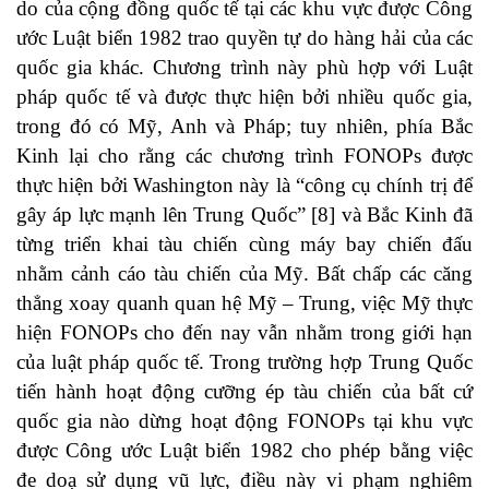
do của cộng đồng quốc tế tại các khu vực được Công
ước Luật biển 1982 trao quyền tự do hàng hải của các
quốc gia khác. Chương trình này phù hợp với Luật
pháp quốc tế và được thực hiện bởi nhiều quốc gia,
trong đó có Mỹ, Anh và Pháp; tuy nhiên, phía Bắc
Kinh lại cho rằng các chương trình FONOPs được
thực hiện bởi Washington này là “công cụ chính trị để
gây áp lực mạnh lên Trung Quốc” [8] và Bắc Kinh đã
từng triển khai tàu chiến cùng máy bay chiến đấu
nhằm cảnh cáo tàu chiến của Mỹ. Bất chấp các căng
thẳng xoay quanh quan hệ Mỹ – Trung, việc Mỹ thực
hiện FONOPs cho đến nay vẫn nhằm trong giới hạn
của luật pháp quốc tế. Trong trường hợp Trung Quốc
tiến hành hoạt động cưỡng ép tàu chiến của bất cứ
quốc gia nào dừng hoạt động FONOPs tại khu vực
được Công ước Luật biển 1982 cho phép bằng việc
đe doạ sử dụng vũ lực, điều này vi phạm nghiêm