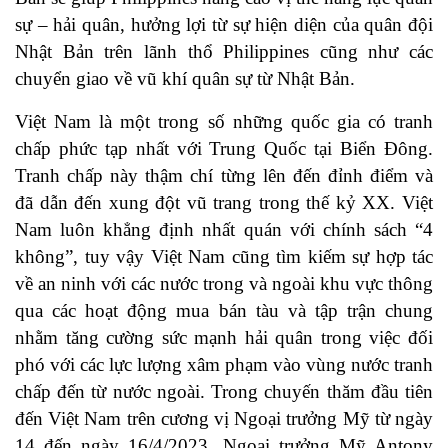
sự – hải quân, hưởng lợi từ sự hiện diện của quân đội
Nhật Bản trên lãnh thổ Philippines cũng như các
chuyển giao về vũ khí quân sự từ Nhật Bản.
Việt Nam là một trong số những quốc gia có tranh
chấp phức tạp nhất với Trung Quốc tại Biển Đông.
Tranh chấp này thậm chí từng lên đến đỉnh điểm và
đã dẫn đến xung đột vũ trang trong thế kỷ XX. Việt
Nam luôn khẳng định nhất quán với chính sách “4
không”, tuy vậy Việt Nam cũng tìm kiếm sự hợp tác
về an ninh với các nước trong và ngoài khu vực thông
qua các hoạt động mua bán tàu và tập trận chung
nhằm tăng cường sức mạnh hải quân trong việc đối
phó với các lực lượng xâm phạm vào vùng nước tranh
chấp đến từ nước ngoài. Trong chuyến thăm đầu tiên
đến Việt Nam trên cương vị Ngoại trưởng Mỹ từ ngày
14 đến ngày 16/4/2023, Ngoại trưởng Mỹ Antony