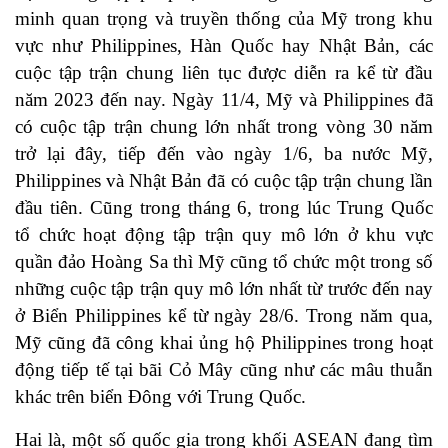
minh quan trọng và truyền thống của Mỹ trong khu
vực như Philippines, Hàn Quốc hay Nhật Bản, các
cuộc tập trận chung liên tục được diễn ra kể từ đầu
năm 2023 đến nay. Ngày 11/4, Mỹ và Philippines đã
có cuộc tập trận chung lớn nhất trong vòng 30 năm
trở lại đây, tiếp đến vào ngày 1/6, ba nước Mỹ,
Philippines và Nhật Bản đã có cuộc tập trận chung lần
đầu tiên. Cũng trong tháng 6, trong lúc Trung Quốc
tổ chức hoạt động tập trận quy mô lớn ở khu vực
quần đảo Hoàng Sa thì Mỹ cũng tổ chức một trong số
những cuộc tập trận quy mô lớn nhất từ trước đến nay
ở Biển Philippines kể từ ngày 28/6. Trong năm qua,
Mỹ cũng đã công khai ủng hộ Philippines trong hoạt
động tiếp tế tại bãi Cỏ Mây cũng như các mâu thuẫn
khác trên biển Đông với Trung Quốc.
Hai là, một số quốc gia trong khối ASEAN đang tìm