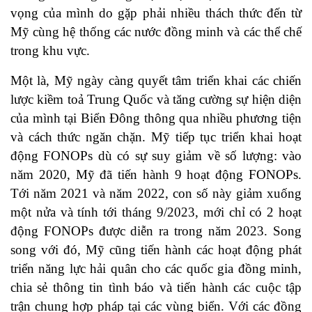
vọng của mình do gặp phải nhiều thách thức đến từ
Mỹ cùng hệ thống các nước đồng minh và các thể chế
trong khu vực.
Một là, Mỹ ngày càng quyết tâm triển khai các chiến
lược kiềm toả Trung Quốc và tăng cường sự hiện diện
của mình tại Biển Đông thông qua nhiều phương tiện
và cách thức ngăn chặn. Mỹ tiếp tục triển khai hoạt
động FONOPs dù có sự suy giảm về số lượng: vào
năm 2020, Mỹ đã tiến hành 9 hoạt động FONOPs.
Tới năm 2021 và năm 2022, con số này giảm xuống
một nửa và tính tới tháng 9/2023, mới chỉ có 2 hoạt
động FONOPs được diễn ra trong năm 2023. Song
song với đó, Mỹ cũng tiến hành các hoạt động phát
triển năng lực hải quân cho các quốc gia đồng minh,
chia sẻ thông tin tình báo và tiến hành các cuộc tập
trận chung hợp pháp tại các vùng biển. Với các đồng