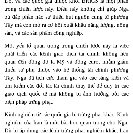
Độ, và các quốc gia thuộc khối BRICS là một phần
trong chiến lược này. Điều này không chỉ giúp Nga
bù đắp phần nào sự thiếu hụt nguồn cung từ phương
Tây mà còn mở ra cơ hội xuất khẩu năng lượng, nông
sản, và các sản phẩm công nghiệp.
Một yếu tố quan trọng trong chiến lược này là việc
phát triển các kênh giao dịch tài chính không liên
quan đến đồng đô la Mỹ và đồng euro, nhằm giảm
thiểu sự phụ thuộc vào hệ thống tài chính phương
Tây. Nga đã tích cực tham gia vào các sáng kiến và
tìm kiếm các đối tác tài chính thay thế để duy trì các
giao dịch quốc tế mà không bị ảnh hưởng bởi các
biện pháp trừng phạt.
Kinh nghiệm từ các quốc gia bị trừng phạt khác: Kinh
nghiệm của Iran là một bài học quan trọng cho Nga.
Dù bị áp dụng các lệnh trừng phạt nghiêm khắc, Iran