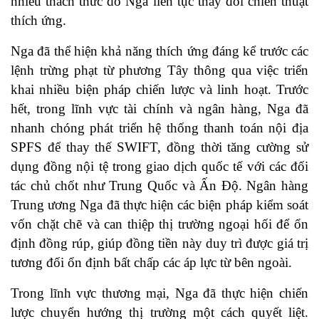
nhiều thách thức do Nga liên tục thay đổi chiến thuật
thích ứng.
Nga đã thể hiện khả năng thích ứng đáng kể trước các
lệnh trừng phạt từ phương Tây thông qua việc triển
khai nhiều biện pháp chiến lược và linh hoạt. Trước
hết, trong lĩnh vực tài chính và ngân hàng, Nga đã
nhanh chóng phát triển hệ thống thanh toán nội địa
SPFS để thay thế SWIFT, đồng thời tăng cường sử
dụng đồng nội tệ trong giao dịch quốc tế với các đối
tác chủ chốt như Trung Quốc và Ấn Độ. Ngân hàng
Trung ương Nga đã thực hiện các biện pháp kiểm soát
vốn chặt chẽ và can thiệp thị trường ngoại hối để ổn
định đồng rúp, giúp đồng tiền này duy trì được giá trị
tương đối ổn định bất chấp các áp lực từ bên ngoài.
Trong lĩnh vực thương mại, Nga đã thực hiện chiến
lược chuyển hướng thị trường một cách quyết liệt.