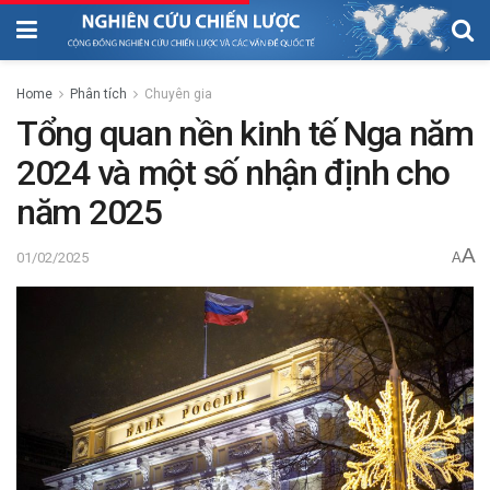
Home
Phân tích
Chuyên gia
Tổng quan nền kinh tế Nga năm
2024 và một số nhận định cho
năm 2025
A
01/02/2025
A