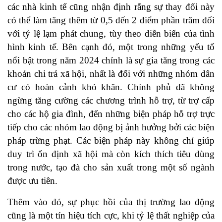
các nhà kinh tế cũng nhận định rằng sự thay đổi này
có thể làm tăng thêm từ 0,5 đến 2 điểm phần trăm đối
với tỷ lệ lạm phát chung, tùy theo diễn biến của tình
hình kinh tế. Bên cạnh đó, một trong những yếu tố
nổi bật trong năm 2024 chính là sự gia tăng trong các
khoản chi trả xã hội, nhất là đối với những nhóm dân
cư có hoàn cảnh khó khăn. Chính phủ đã không
ngừng tăng cường các chương trình hỗ trợ, từ trợ cấp
cho các hộ gia đình, đến những biện pháp hỗ trợ trực
tiếp cho các nhóm lao động bị ảnh hưởng bởi các biện
pháp trừng phạt. Các biện pháp này không chỉ giúp
duy trì ổn định xã hội mà còn kích thích tiêu dùng
trong nước, tạo đà cho sản xuất trong một số ngành
được ưu tiên.
Thêm vào đó, sự phục hồi của thị trường lao động
cũng là một tín hiệu tích cực, khi tỷ lệ thất nghiệp của