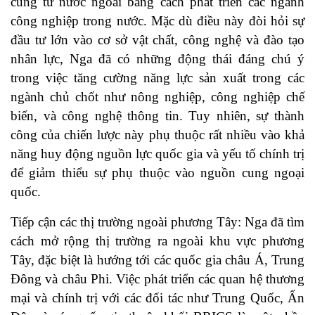
cung từ nước ngoài bằng cách phát triển các ngành
công nghiệp trong nước. Mặc dù điều này đòi hỏi sự
đầu tư lớn vào cơ sở vật chất, công nghệ và đào tạo
nhân lực, Nga đã có những động thái đáng chú ý
trong việc tăng cường năng lực sản xuất trong các
ngành chủ chốt như nông nghiệp, công nghiệp chế
biến, và công nghệ thông tin. Tuy nhiên, sự thành
công của chiến lược này phụ thuộc rất nhiều vào khả
năng huy động nguồn lực quốc gia và yếu tố chính trị
để giảm thiểu sự phụ thuộc vào nguồn cung ngoại
quốc.
Tiếp cận các thị trường ngoài phương Tây: Nga đã tìm
cách mở rộng thị trường ra ngoài khu vực phương
Tây, đặc biệt là hướng tới các quốc gia châu Á, Trung
Đông và châu Phi. Việc phát triển các quan hệ thương
mại và chính trị với các đối tác như Trung Quốc, Ấn