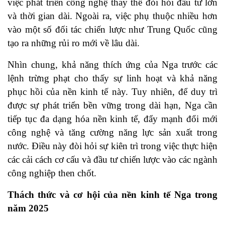
việc phát triển công nghệ thay thế đòi hỏi đầu tư lớn
và thời gian dài. Ngoài ra, việc phụ thuộc nhiều hơn
vào một số đối tác chiến lược như Trung Quốc cũng
tạo ra những rủi ro mới về lâu dài.
Nhìn chung, khả năng thích ứng của Nga trước các
lệnh trừng phạt cho thấy sự linh hoạt và khả năng
phục hồi của nền kinh tế này. Tuy nhiên, để duy trì
được sự phát triển bền vững trong dài hạn, Nga cần
tiếp tục đa dạng hóa nền kinh tế, đẩy mạnh đổi mới
công nghệ và tăng cường năng lực sản xuất trong
nước. Điều này đòi hỏi sự kiên trì trong việc thực hiện
các cải cách cơ cấu và đầu tư chiến lược vào các ngành
công nghiệp then chốt.
Thách thức và cơ hội của nền kinh tế Nga trong
năm 2025