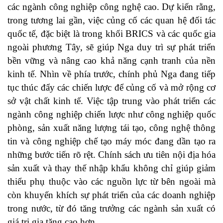
các ngành công nghiệp công nghệ cao. Dự kiến rằng,
trong tương lai gần, việc củng cố các quan hệ đối tác
quốc tế, đặc biệt là trong khối BRICS và các quốc gia
ngoài phương Tây, sẽ giúp Nga duy trì sự phát triển
bền vững và nâng cao khả năng cạnh tranh của nền
kinh tế. Nhìn về phía trước, chính phủ Nga đang tiếp
tục thúc đẩy các chiến lược để củng cố và mở rộng cơ
sở vật chất kinh tế. Việc tập trung vào phát triển các
ngành công nghiệp chiến lược như công nghiệp quốc
phòng, sản xuất năng lượng tái tạo, công nghệ thông
tin và công nghiệp chế tạo máy móc đang dần tạo ra
những bước tiến rõ rệt. Chính sách ưu tiên nội địa hóa
sản xuất và thay thế nhập khẩu không chỉ giúp giảm
thiểu phụ thuộc vào các nguồn lực từ bên ngoài mà
còn khuyến khích sự phát triển của các doanh nghiệp
trong nước, từ đó tăng trưởng các ngành sản xuất có
giá trị gia tăng cao hơn.