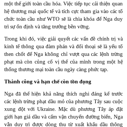
một thế giới toàn cầu hóa. Việc tiếp tục cải thiện quan
hệ thương mại quốc tế và tích cực tham gia vào các tổ
chức toàn cầu như WTO sẽ là chìa khóa để Nga duy
trì sự ổn định và tăng trưởng bền vững.
Trong khi đó, việc giải quyết các vấn đề chính trị và
kinh tế thông qua đàm phán và đối thoại sẽ là yếu tố
then chốt để Nga không chỉ vượt qua các lệnh trừng
phạt mà còn củng cố vị thế của mình trong một hệ
thống thương mại toàn cầu ngày càng phức tạp.
Thành công và hạn chế còn tồn đọng
Nga đã thể hiện khả năng thích nghi đáng kể trước
các lệnh trừng phạt dầu mỏ của phương Tây sau cuộc
xung đột với Ukraine. Mặc dù phương Tây áp đặt
giới hạn giá dầu và cấm vận chuyển đường biển, Nga
vẫn duy trì được dòng thu từ xuất khẩu dầu thông