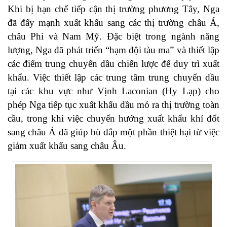
Khi bị hạn chế tiếp cận thị trường phương Tây, Nga
đã đẩy mạnh xuất khẩu sang các thị trường châu Á,
châu Phi và Nam Mỹ. Đặc biệt trong ngành năng
lượng, Nga đã phát triển “hạm đội tàu ma” và thiết lập
các điểm trung chuyển dầu chiến lược để duy trì xuất
khẩu. Việc thiết lập các trung tâm trung chuyển dầu
tại các khu vực như Vịnh Laconian (Hy Lạp) cho
phép Nga tiếp tục xuất khẩu dầu mỏ ra thị trường toàn
cầu, trong khi việc chuyển hướng xuất khẩu khí đốt
sang châu Á đã giúp bù đắp một phần thiệt hại từ việc
giảm xuất khẩu sang châu Âu.