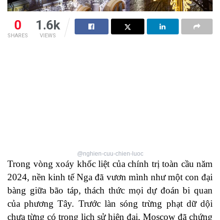
0
1.6k
SHARES
VIEWS
@nghien-cuu-chien-luoc
Trong vòng xoáy khốc liệt của chính trị toàn cầu năm
2024, nền kinh tế Nga đã vươn mình như một con đại
bàng giữa bão táp, thách thức mọi dự đoán bi quan
của phương Tây. Trước làn sóng trừng phạt dữ dội
chưa từng có trong lịch sử hiện đại, Moscow đã chứng