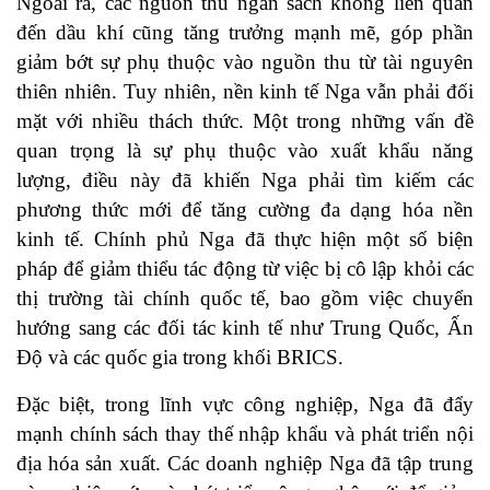
Ngoài ra, các nguồn thu ngân sách không liên quan
đến dầu khí cũng tăng trưởng mạnh mẽ, góp phần
giảm bớt sự phụ thuộc vào nguồn thu từ tài nguyên
thiên nhiên. Tuy nhiên, nền kinh tế Nga vẫn phải đối
mặt với nhiều thách thức. Một trong những vấn đề
quan trọng là sự phụ thuộc vào xuất khẩu năng
lượng, điều này đã khiến Nga phải tìm kiếm các
phương thức mới để tăng cường đa dạng hóa nền
kinh tế. Chính phủ Nga đã thực hiện một số biện
pháp để giảm thiểu tác động từ việc bị cô lập khỏi các
thị trường tài chính quốc tế, bao gồm việc chuyển
hướng sang các đối tác kinh tế như Trung Quốc, Ấn
Độ và các quốc gia trong khối BRICS.
Đặc biệt, trong lĩnh vực công nghiệp, Nga đã đẩy
mạnh chính sách thay thế nhập khẩu và phát triển nội
địa hóa sản xuất. Các doanh nghiệp Nga đã tập trung