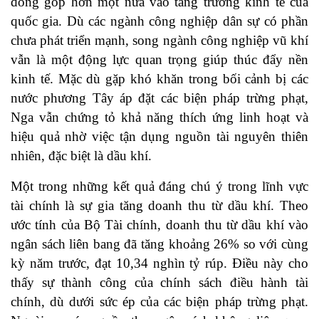
đóng góp hơn một nửa vào tăng trưởng kinh tế của
quốc gia. Dù các ngành công nghiệp dân sự có phần
chưa phát triển mạnh, song ngành công nghiệp vũ khí
vẫn là một động lực quan trọng giúp thúc đẩy nền
kinh tế. Mặc dù gặp khó khăn trong bối cảnh bị các
nước phương Tây áp đặt các biện pháp trừng phạt,
Nga vẫn chứng tỏ khả năng thích ứng linh hoạt và
hiệu quả nhờ việc tận dụng nguồn tài nguyên thiên
nhiên, đặc biệt là dầu khí.
Một trong những kết quả đáng chú ý trong lĩnh vực
tài chính là sự gia tăng doanh thu từ dầu khí. Theo
ước tính của Bộ Tài chính, doanh thu từ dầu khí vào
ngân sách liên bang đã tăng khoảng 26% so với cùng
kỳ năm trước, đạt 10,34 nghìn tỷ rúp. Điều này cho
thấy sự thành công của chính sách điều hành tài
chính, dù dưới sức ép của các biện pháp trừng phạt.