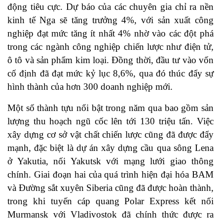
động tiêu cực. Dự báo của các chuyên gia chỉ ra nền
kinh tế Nga sẽ tăng trưởng 4%, với sản xuất công
nghiệp đạt mức tăng ít nhất 4% nhờ vào các đột phá
trong các ngành công nghiệp chiến lược như điện tử,
ô tô và sản phẩm kim loại. Đồng thời, đầu tư vào vốn
cố định đã đạt mức kỷ lục 8,6%, qua đó thúc đẩy sự
hình thành của hơn 300 doanh nghiệp mới.
Một số thành tựu nổi bật trong năm qua bao gồm sản
lượng thu hoạch ngũ cốc lên tới 130 triệu tấn. Việc
xây dựng cơ sở vật chất chiến lược cũng đã được đẩy
mạnh, đặc biệt là dự án xây dựng cầu qua sông Lena
ở Yakutia, nối Yakutsk với mạng lưới giao thông
chính. Giai đoạn hai của quá trình hiện đại hóa BAM
và Đường sắt xuyên Siberia cũng đã được hoàn thành,
trong khi tuyến cáp quang Polar Express kết nối
Murmansk với Vladivostok đã chính thức được ra