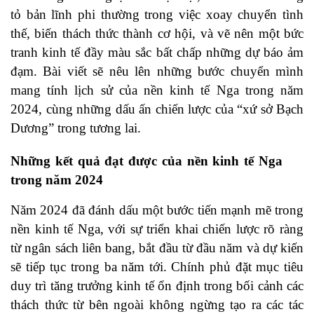
tỏ bản lĩnh phi thường trong việc xoay chuyển tình
thế, biến thách thức thành cơ hội, và vẽ nên một bức
tranh kinh tế đầy màu sắc bất chấp những dự báo ảm
đạm. Bài viết sẽ nêu lên những bước chuyển mình
mang tính lịch sử của nền kinh tế Nga trong năm
2024, cùng những dấu ấn chiến lược của “xứ sở Bạch
Dương” trong tương lai.
Những kết quả đạt được của nền kinh tế Nga
trong năm 2024
Năm 2024 đã đánh dấu một bước tiến mạnh mẽ trong
nền kinh tế Nga, với sự triển khai chiến lược rõ ràng
từ ngân sách liên bang, bắt đầu từ đầu năm và dự kiến
sẽ tiếp tục trong ba năm tới. Chính phủ đặt mục tiêu
duy trì tăng trưởng kinh tế ổn định trong bối cảnh các
thách thức từ bên ngoài không ngừng tạo ra các tác