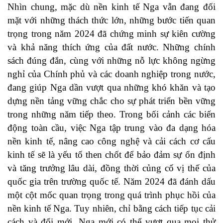
Nhìn chung, mặc dù nền kinh tế Nga vẫn đang đối
mặt với những thách thức lớn, những bước tiến quan
trọng trong năm 2024 đã chứng minh sự kiên cường
và khả năng thích ứng của đất nước. Những chính
sách đúng đắn, cùng với những nỗ lực không ngừng
nghỉ của Chính phủ và các doanh nghiệp trong nước,
đang giúp Nga dần vượt qua những khó khăn và tạo
dựng nền tảng vững chắc cho sự phát triển bền vững
trong những năm tiếp theo. Trong bối cảnh các biến
động toàn cầu, việc Nga tập trung vào đa dạng hóa
nền kinh tế, nâng cao công nghệ và cải cách cơ cấu
kinh tế sẽ là yếu tố then chốt để bảo đảm sự ổn định
và tăng trưởng lâu dài, đồng thời củng cố vị thế của
quốc gia trên trường quốc tế. Năm 2024 đã đánh dấu
một cột mốc quan trọng trong quá trình phục hồi của
nền kinh tế Nga. Tuy nhiên, chỉ bằng cách tiếp tục cải
cách và đổi mới, Nga mới có thể vượt qua mọi thử