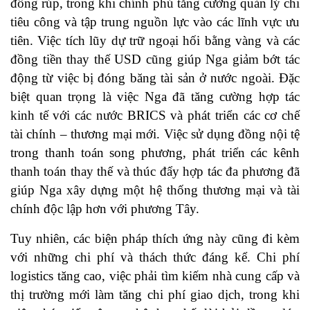
đồng rúp, trong khi chính phủ tăng cường quản lý chi
tiêu công và tập trung nguồn lực vào các lĩnh vực ưu
tiên. Việc tích lũy dự trữ ngoại hối bằng vàng và các
đồng tiền thay thế USD cũng giúp Nga giảm bớt tác
động từ việc bị đóng băng tài sản ở nước ngoài. Đặc
biệt quan trọng là việc Nga đã tăng cường hợp tác
kinh tế với các nước BRICS và phát triển các cơ chế
tài chính – thương mại mới. Việc sử dụng đồng nội tệ
trong thanh toán song phương, phát triển các kênh
thanh toán thay thế và thúc đẩy hợp tác đa phương đã
giúp Nga xây dựng một hệ thống thương mại và tài
chính độc lập hơn với phương Tây.
Tuy nhiên, các biện pháp thích ứng này cũng đi kèm
với những chi phí và thách thức đáng kể. Chi phí
logistics tăng cao, việc phải tìm kiếm nhà cung cấp và
thị trường mới làm tăng chi phí giao dịch, trong khi