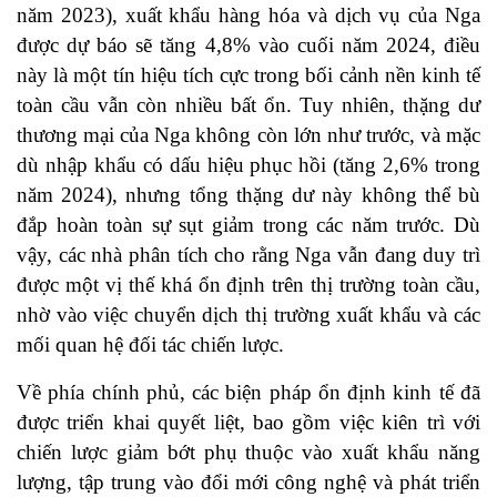
năm 2023), xuất khẩu hàng hóa và dịch vụ của Nga
được dự báo sẽ tăng 4,8% vào cuối năm 2024, điều
này là một tín hiệu tích cực trong bối cảnh nền kinh tế
toàn cầu vẫn còn nhiều bất ổn. Tuy nhiên, thặng dư
thương mại của Nga không còn lớn như trước, và mặc
dù nhập khẩu có dấu hiệu phục hồi (tăng 2,6% trong
năm 2024), nhưng tổng thặng dư này không thể bù
đắp hoàn toàn sự sụt giảm trong các năm trước. Dù
vậy, các nhà phân tích cho rằng Nga vẫn đang duy trì
được một vị thế khá ổn định trên thị trường toàn cầu,
nhờ vào việc chuyển dịch thị trường xuất khẩu và các
mối quan hệ đối tác chiến lược.
Về phía chính phủ, các biện pháp ổn định kinh tế đã
được triển khai quyết liệt, bao gồm việc kiên trì với
chiến lược giảm bớt phụ thuộc vào xuất khẩu năng
lượng, tập trung vào đổi mới công nghệ và phát triển