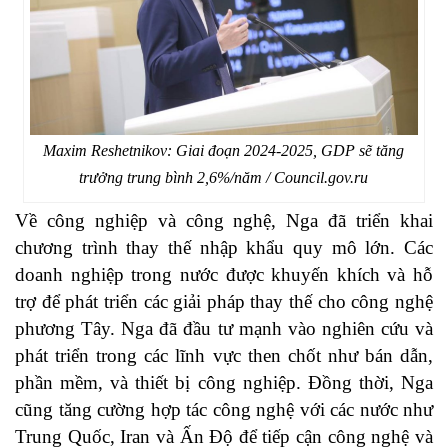
Maxim Reshetnikov: Giai đoạn 2024-2025, GDP sẽ tăng
trưởng trung bình 2,6%/năm / Council.gov.ru
Về công nghiệp và công nghệ, Nga đã triển khai
chương trình thay thế nhập khẩu quy mô lớn. Các
doanh nghiệp trong nước được khuyến khích và hỗ
trợ để phát triển các giải pháp thay thế cho công nghệ
phương Tây. Nga đã đầu tư mạnh vào nghiên cứu và
phát triển trong các lĩnh vực then chốt như bán dẫn,
phần mềm, và thiết bị công nghiệp. Đồng thời, Nga
cũng tăng cường hợp tác công nghệ với các nước như
Trung Quốc, Iran và Ấn Độ để tiếp cận công nghệ và