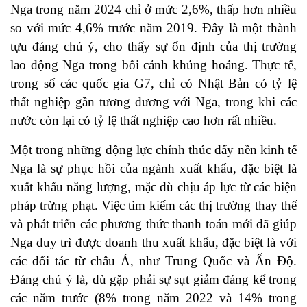
Nga trong năm 2024 chỉ ở mức 2,6%, thấp hơn nhiều
so với mức 4,6% trước năm 2019. Đây là một thành
tựu đáng chú ý, cho thấy sự ổn định của thị trường
lao động Nga trong bối cảnh khủng hoảng. Thực tế,
trong số các quốc gia G7, chỉ có Nhật Bản có tỷ lệ
thất nghiệp gần tương đương với Nga, trong khi các
nước còn lại có tỷ lệ thất nghiệp cao hơn rất nhiều.
Một trong những động lực chính thúc đẩy nền kinh tế
Nga là sự phục hồi của ngành xuất khẩu, đặc biệt là
xuất khẩu năng lượng, mặc dù chịu áp lực từ các biện
pháp trừng phạt. Việc tìm kiếm các thị trường thay thế
và phát triển các phương thức thanh toán mới đã giúp
Nga duy trì được doanh thu xuất khẩu, đặc biệt là với
các đối tác từ châu Á, như Trung Quốc và Ấn Độ.
Đáng chú ý là, dù gặp phải sự sụt giảm đáng kể trong
các năm trước (8% trong năm 2022 và 14% trong