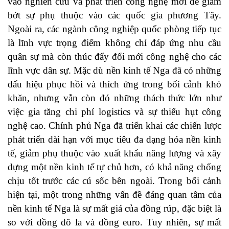
vào nghiên cứu và phát triển công nghệ mới để giảm
bớt sự phụ thuộc vào các quốc gia phương Tây.
Ngoài ra, các ngành công nghiệp quốc phòng tiếp tục
là lĩnh vực trọng điểm không chỉ đáp ứng nhu cầu
quân sự mà còn thúc đẩy đổi mới công nghệ cho các
lĩnh vực dân sự. Mặc dù nền kinh tế Nga đã có những
dấu hiệu phục hồi và thích ứng trong bối cảnh khó
khăn, nhưng vẫn còn đó những thách thức lớn như
việc gia tăng chi phí logistics và sự thiếu hụt công
nghệ cao. Chính phủ Nga đã triển khai các chiến lược
phát triển dài hạn với mục tiêu đa dạng hóa nền kinh
tế, giảm phụ thuộc vào xuất khẩu năng lượng và xây
dựng một nền kinh tế tự chủ hơn, có khả năng chống
chịu tốt trước các cú sốc bên ngoài. Trong bối cảnh
hiện tại, một trong những vấn đề đáng quan tâm của
nền kinh tế Nga là sự mất giá của đồng rúp, đặc biệt là
so với đồng đô la và đồng euro. Tuy nhiên, sự mất