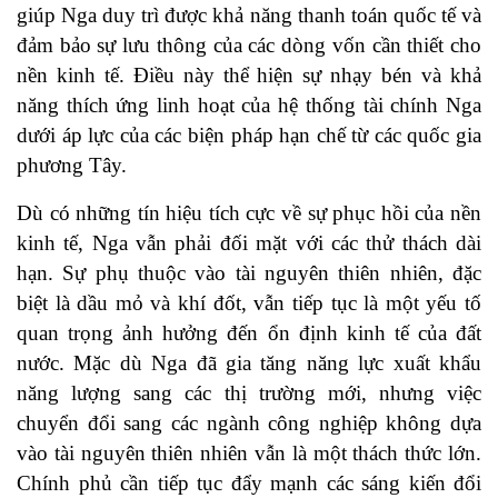
giúp Nga duy trì được khả năng thanh toán quốc tế và
đảm bảo sự lưu thông của các dòng vốn cần thiết cho
nền kinh tế. Điều này thể hiện sự nhạy bén và khả
năng thích ứng linh hoạt của hệ thống tài chính Nga
dưới áp lực của các biện pháp hạn chế từ các quốc gia
phương Tây.
Dù có những tín hiệu tích cực về sự phục hồi của nền
kinh tế, Nga vẫn phải đối mặt với các thử thách dài
hạn. Sự phụ thuộc vào tài nguyên thiên nhiên, đặc
biệt là dầu mỏ và khí đốt, vẫn tiếp tục là một yếu tố
quan trọng ảnh hưởng đến ổn định kinh tế của đất
nước. Mặc dù Nga đã gia tăng năng lực xuất khẩu
năng lượng sang các thị trường mới, nhưng việc
chuyển đổi sang các ngành công nghiệp không dựa
vào tài nguyên thiên nhiên vẫn là một thách thức lớn.
Chính phủ cần tiếp tục đẩy mạnh các sáng kiến đổi