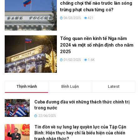
chống chọi thế nào trước làn sóng
trừng phạt chưa từng có?
04/03/2025
421
Tổng quan nền kinh tế Nga năm
2024 và một số nhận định cho năm
2025
01/02/2025
1.6K
Thịnh Hành
Bình Luận
Latest
Cuba đương đầu với những thách thức chính trị
trong nước
22/06/2025
Tin đồn về sự lung lay quyền lực của Tập Cận
Bình: Hiện thực hay chỉ là biểu hiện của chiến
tranh nhận thức?