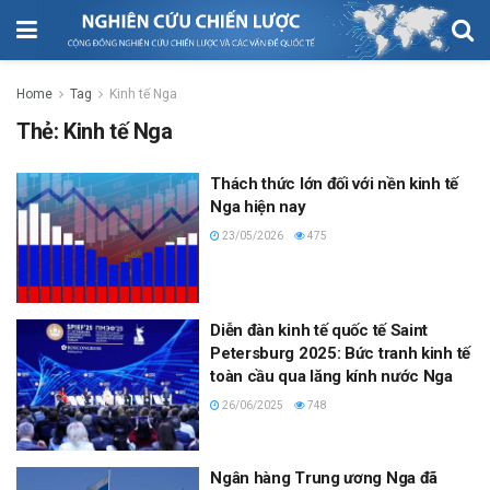
Home
Tag
Kinh tế Nga
Thẻ:
Kinh tế Nga
Thách thức lớn đối với nền kinh tế
Nga hiện nay
23/05/2026
475
Diễn đàn kinh tế quốc tế Saint
Petersburg 2025: Bức tranh kinh tế
toàn cầu qua lăng kính nước Nga
26/06/2025
748
Ngân hàng Trung ương Nga đã