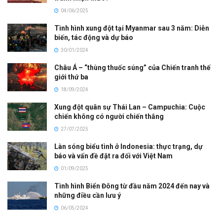
04/06/2025
Tình hình xung đột tại Myanmar sau 3 năm: Diễn
biến, tác động và dự báo
30/01/2024
Châu Á – “thùng thuốc súng” của Chiến tranh thế
giới thứ ba
18/09/2024
Xung đột quân sự Thái Lan – Campuchia: Cuộc
chiến không có người chiến thắng
27/07/2025
Làn sóng biểu tình ở Indonesia: thực trạng, dự
báo và vấn đề đặt ra đối với Việt Nam
01/09/2025
Tình hình Biển Đông từ đầu năm 2024 đến nay và
những điều cần lưu ý
06/05/2024