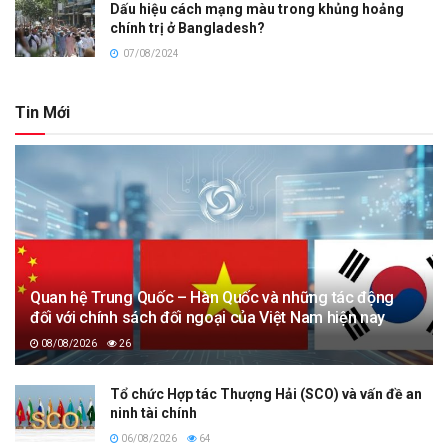
Dấu hiệu cách mạng màu trong khủng hoảng
chính trị ở Bangladesh?
07/08/2024
Tin Mới
Quan hệ Trung Quốc – Hàn Quốc và những tác động
đối với chính sách đối ngoại của Việt Nam hiện nay
08/08/2026
26
Tổ chức Hợp tác Thượng Hải (SCO) và vấn đề an
ninh tài chính
06/08/2026
64