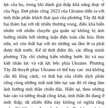
lực của họ, trong khi đánh giá thấp khả năng thực tế
của Nga. Đợt phản công 2023 của Ukraine diễn ra với
tinh thần phấn khích thái quá của phương Tây đã thất
bại thảm hại với rất nhiều thương vong, điều khá hiển
nhiên với nhiều chuyên gia quân sự không bị ảnh
hưởng nhiều bởi những luận điệu toàn cầu hóa. Hơn
nữa, nó còn thất bại với do những sai lầm lẽ ra phải
được thất trước. Kể từ thời điểm đó, các đồng minh
phương Tây chỉ chứng kiến những bước lùi và suy
kiệt nhân lực và vật lực bên phía Ukraine. Phương
Tây đã thuyết phục Ukraine có thể bay cao mà không
cần đủ lông cánh, và thất bại của chiến dịch phản
công cùng những mất mát liên tục sau đó rõ ràng làm
ảnh hưởng tinh thần chiến đâu. Hiện tại, theo những
báo cáo và tường thuật công khai, tinh thần đó đang ở
mức thấp; tất nhiên điều này không có nghĩa rằng