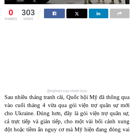
0
303
SHARES
VIEWS
@nghien-cuu-chien-luoc
Sau nhiều tháng tranh cãi, Quốc hội Mỹ đã thông qua
vào cuối tháng 4 vừa qua gói viện trợ quân sự mới
cho Ukraine. Đúng hơn, đây là gói viện trợ quân sự,
cả trực tiếp và gián tiếp, cho một vài bối cảnh xung
đột hoặc tiềm ẩn nguy cơ mà Mỹ hiện đang đóng vai