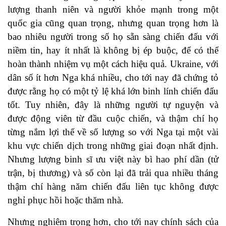
lượng thanh niên và người khỏe mạnh trong một
quốc gia cũng quan trọng, nhưng quan trọng hơn là
bao nhiêu người trong số họ sẵn sàng chiến đấu với
niềm tin, hay ít nhất là không bị ép buộc, để có thể
hoàn thành nhiệm vụ một cách hiệu quả. Ukraine, với
dân số ít hơn Nga khá nhiều, cho tới nay đã chứng tỏ
được rằng họ có một tỷ lệ khá lớn binh lính chiến đấu
tốt. Tuy nhiên, đây là những người tự nguyện và
được động viên từ đầu cuộc chiến, và thậm chí họ
từng nắm lợi thế về số lượng so với Nga tại một vài
khu vực chiến dịch trong những giai đoạn nhất định.
Nhưng lượng binh sĩ ưu việt này bì hao phí dần (tử
trận, bị thương) và số còn lại đã trải qua nhiều tháng
thậm chí hàng năm chiến đấu liên tục không được
nghỉ phục hồi hoặc thăm nhà.
Nhưng nghiêm trọng hơn, cho tới nay chính sách của