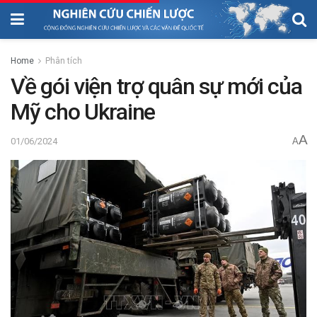
Home
Phân tích
Về gói viện trợ quân sự mới của
Mỹ cho Ukraine
A
01/06/2024
A