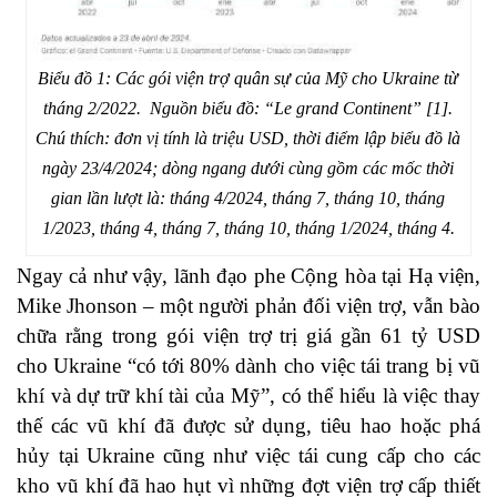
Biểu đồ 1: Các gói viện trợ quân sự của Mỹ cho Ukraine từ
tháng 2/2022. Nguồn biểu đồ: “Le grand Continent” [1].
Chú thích: đơn vị tính là triệu USD, thời điểm lập biểu đồ là
ngày 23/4/2024; dòng ngang dưới cùng gồm các mốc thời
gian lần lượt là: tháng 4/2024, tháng 7, tháng 10, tháng
1/2023, tháng 4, tháng 7, tháng 10, tháng 1/2024, tháng 4.
Ngay cả như vậy, lãnh đạo phe Cộng hòa tại Hạ viện,
Mike Jhonson – một người phản đối viện trợ, vẫn bào
chữa rằng trong gói viện trợ trị giá gần 61 tỷ USD
cho Ukraine “có tới 80% dành cho việc tái trang bị vũ
khí và dự trữ khí tài của Mỹ”, có thể hiểu là việc thay
thế các vũ khí đã được sử dụng, tiêu hao hoặc phá
hủy tại Ukraine cũng như việc tái cung cấp cho các
kho vũ khí đã hao hụt vì những đợt viện trợ cấp thiết