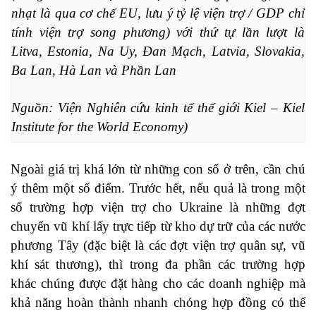
nhạt là qua cơ chế EU, lưu ý tỷ lệ viện trợ / GDP chỉ 
tính viện trợ song phương) với thứ tự lần lượt là 
Litva, Estonia, Na Uy, Đan Mạch, Latvia, Slovakia, 
Ba Lan, Hà Lan và Phần Lan
Nguồn: Viện Nghiên cứu kinh tế thế giới Kiel – Kiel 
Institute for the World Economy)
Ngoài giá trị khá lớn từ những con số ở trên, cần chú
ý thêm một số điểm. Trước hết, nếu quả là trong một
số trường hợp viện trợ cho Ukraine là những đợt
chuyển vũ khí lấy trực tiếp từ kho dự trữ của các nước
phương Tây (đặc biệt là các đợt viện trợ quân sự, vũ
khí sát thương), thì trong đa phần các trường hợp
khác chúng được đặt hàng cho các doanh nghiệp mà
khả năng hoàn thành nhanh chóng hợp đồng có thể