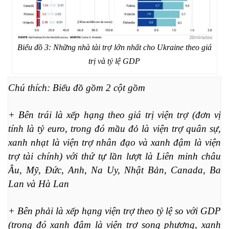
Biểu đồ 3: Những nhà tài trợ lớn nhất cho Ukraine theo giá
trị và tỷ lệ GDP
Chú thích: Biểu đồ gồm 2 cột gồm 
+ Bên trái là xếp hạng theo giá trị viện trợ (đơn vị 
tính là tỷ euro, trong đó mầu đỏ là viện trợ quân sự, 
xanh nhạt là viện trợ nhân đạo và xanh đậm là viện 
trợ tài chính) với thứ tự lần lượt là Liên minh châu 
Âu, Mỹ, Đức, Anh, Na Uy, Nhật Bản, Canada, Ba 
Lan và Hà Lan
+ Bên phải là xếp hạng viện trợ theo tỷ lệ so với GDP 
(trong đó xanh đậm là viện trợ song phương, xanh 