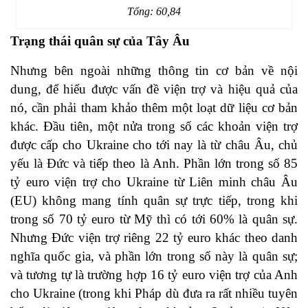
Tổng: 60,84
Trạng thái quân sự của Tây Âu
Nhưng bên ngoài những thông tin cơ bản về nội
dung, để hiểu được vấn đề viện trợ và hiệu quả của
nó, cần phải tham khảo thêm một loạt dữ liệu cơ bản
khác. Đầu tiên, một nửa trong số các khoản viện trợ
được cấp cho Ukraine cho tới nay là từ châu Âu, chủ
yếu là Đức và tiếp theo là Anh. Phần lớn trong số 85
tỷ euro viện trợ cho Ukraine từ Liên minh châu Âu
(EU) không mang tính quân sự trực tiếp, trong khi
trong số 70 tỷ euro từ Mỹ thì có tới 60% là quân sự.
Nhưng Đức viện trợ riêng 22 tỷ euro khác theo danh
nghĩa quốc gia, và phần lớn trong số này là quân sự;
và tương tự là trường hợp 16 tỷ euro viện trợ của Anh
cho Ukraine (trong khi Pháp dù đưa ra rất nhiều tuyên