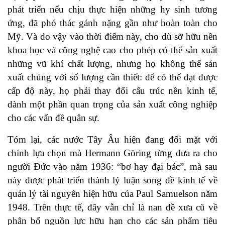
phát triển nếu chịu thực hiện những hy sinh tương
ứng, đã phó thác gánh nặng gần như hoàn toàn cho
Mỹ. Và do vậy vào thời điểm này, cho dù sỡ hữu nền
khoa học và công nghệ cao cho phép có thể sản xuất
những vũ khí chất lượng, nhưng họ không thể sản
xuất chúng với số lượng cần thiết: để có thể đạt được
cấp độ này, họ phải thay đổi cấu trúc nền kinh tế,
dành một phần quan trọng của sản xuất công nghiệp
cho các vấn đề quân sự.
Tóm lại, các nước Tây Âu hiện đang đối mặt với
chính lựa chọn mà Hermann Göring từng đưa ra cho
người Đức vào năm 1936: “bơ hay đại bác”, mà sau
này được phát triển thành lý luận song đề kinh tế về
quản lý tài nguyên hiện hữu của Paul Samuelson năm
1948. Trên thực tế, đây vẫn chỉ là nan đề xưa cũ về
phân bổ nguồn lực hữu hạn cho các sản phẩm tiêu