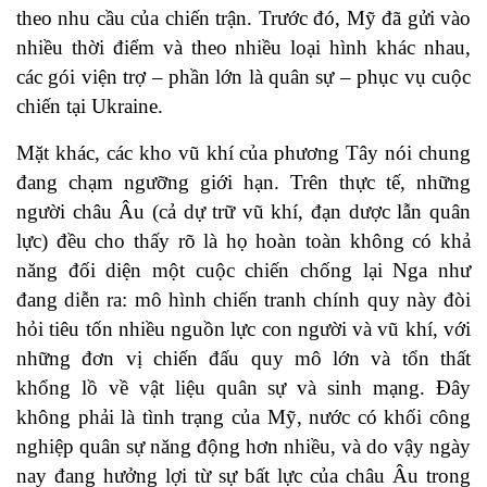
theo nhu cầu của chiến trận. Trước đó, Mỹ đã gửi vào
nhiều thời điểm và theo nhiều loại hình khác nhau,
các gói viện trợ – phần lớn là quân sự – phục vụ cuộc
chiến tại Ukraine.
Mặt khác, các kho vũ khí của phương Tây nói chung
đang chạm ngưỡng giới hạn. Trên thực tế, những
người châu Âu (cả dự trữ vũ khí, đạn dược lẫn quân
lực) đều cho thấy rõ là họ hoàn toàn không có khả
năng đối diện một cuộc chiến chống lại Nga như
đang diễn ra: mô hình chiến tranh chính quy này đòi
hỏi tiêu tốn nhiều nguồn lực con người và vũ khí, với
những đơn vị chiến đấu quy mô lớn và tổn thất
khổng lồ về vật liệu quân sự và sinh mạng. Đây
không phải là tình trạng của Mỹ, nước có khối công
nghiệp quân sự năng động hơn nhiều, và do vậy ngày
nay đang hưởng lợi từ sự bất lực của châu Âu trong