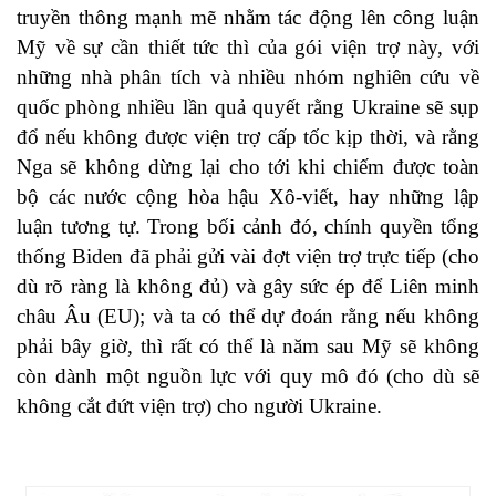
truyền thông mạnh mẽ nhằm tác động lên công luận
Mỹ về sự cần thiết tức thì của gói viện trợ này, với
những nhà phân tích và nhiều nhóm nghiên cứu về
quốc phòng nhiều lần quả quyết rằng Ukraine sẽ sụp
đổ nếu không được viện trợ cấp tốc kịp thời, và rằng
Nga sẽ không dừng lại cho tới khi chiếm được toàn
bộ các nước cộng hòa hậu Xô-viết, hay những lập
luận tương tự. Trong bối cảnh đó, chính quyền tổng
thống Biden đã phải gửi vài đợt viện trợ trực tiếp (cho
dù rõ ràng là không đủ) và gây sức ép để Liên minh
châu Âu (EU); và ta có thể dự đoán rằng nếu không
phải bây giờ, thì rất có thể là năm sau Mỹ sẽ không
còn dành một nguồn lực với quy mô đó (cho dù sẽ
không cắt đứt viện trợ) cho người Ukraine.