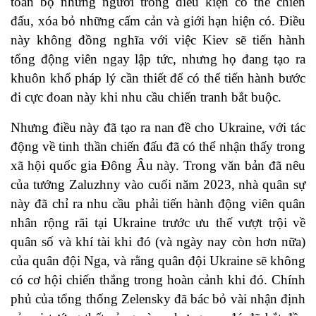
toàn bộ những người trong điều kiện có thể chiến
đấu, xóa bỏ những cấm cản và giới hạn hiện có. Điều
này không đồng nghĩa với việc Kiev sẽ tiến hành
tổng động viên ngay lập tức, nhưng họ đang tạo ra
khuôn khổ pháp lý cần thiết để có thể tiến hành bước
đi cực đoan này khi nhu cầu chiến tranh bắt buộc.
Nhưng điều này đã tạo ra nan đề cho Ukraine, với tác
động về tinh thần chiến đấu đã có thể nhận thấy trong
xã hội quốc gia Đông Âu này. Trong văn bản đã nêu
của tướng Zaluzhny vào cuối năm 2023, nhà quân sự
này đã chỉ ra nhu cầu phải tiến hành động viên quân
nhân rộng rãi tại Ukraine trước ưu thế vượt trội về
quân số và khí tài khi đó (và ngày nay còn hơn nữa)
của quân đội Nga, và rằng quân đội Ukraine sẽ không
có cơ hội chiến thắng trong hoàn cảnh khi đó. Chính
phủ của tổng thống Zelensky đã bác bỏ vài nhận định