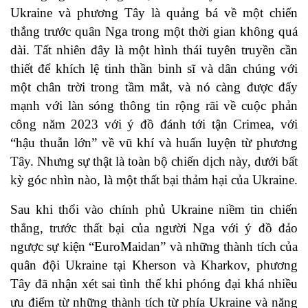
Ukraine và phương Tây là quảng bá về một chiến
thắng trước quân Nga trong một thời gian không quá
dài. Tất nhiên đây là một hình thái tuyên truyền cần
thiết để khích lệ tinh thần binh sĩ và dân chúng với
một chân trời trong tầm mắt, và nó càng được đẩy
mạnh với làn sóng thông tin rộng rãi về cuộc phản
công năm 2023 với ý đồ đánh tới tận Crimea, với
“hậu thuẫn lớn” về vũ khí và huấn luyện từ phương
Tây. Nhưng sự thật là toàn bộ chiến dịch này, dưới bất
kỳ góc nhìn nào, là một thất bại thảm hại của Ukraine.
Sau khi thổi vào chính phủ Ukraine niềm tin chiến
thắng, trước thất bại của người Nga với ý đồ đảo
ngược sự kiện “EuroMaidan” và những thành tích của
quân đội Ukraine tại Kherson và Kharkov, phương
Tây đã nhận xét sai tình thế khi phóng đại khá nhiều
ưu điểm từ những thành tích từ phía Ukraine và năng