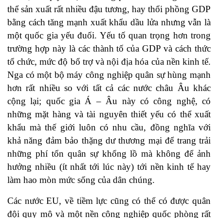
thể sản xuất rất nhiều đậu tương, hay thổi phồng GDP
bằng cách tăng mạnh xuất khẩu dầu lửa nhưng vẫn là
một quốc gia yếu đuối. Yếu tố quan trọng hơn trong
trường hợp này là các thành tố của GDP và cách thức
tổ chức, mức độ bổ trợ và nội địa hóa của nền kinh tế.
Nga có một bộ máy công nghiệp quân sự hùng mạnh
hơn rất nhiều so với tất cả các nước châu Âu khác
cộng lại; quốc gia Á – Âu này có công nghệ, có
những mặt hàng và tài nguyên thiết yếu có thể xuất
khẩu mà thế giới luôn có nhu cầu, đồng nghĩa với
khả năng đảm bảo thặng dư thương mại để trang trải
những phí tổn quân sự khổng lồ mà không để ảnh
hưởng nhiều (ít nhất tới lúc này) tới nền kinh tế hay
làm hao mòn mức sống của dân chúng.
Các nước EU, về tiềm lực cũng có thể có được quân
đội quy mô và một nền công nghiệp quốc phòng rất