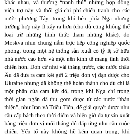
khác nhau, và thường “tranh thủ” những hợp đồng
viện trợ này và thổi giá chi phí chiến tranh cho các
nước phương Tây, trong khi bên phía Nga nhưng
trường hợp này ít xẩy ra hơn (cho dù cũng không thể
loại trừ những hình thức tham nhũng khác), do
Moskva nhìn chung nắm trực tiếp công nghiệp quốc
phòng, trong một hệ thống sản xuất có tỷ lệ sở hữu
nhà nước cao hơn và một nền kinh tế mang tính thời
chiến hơn. Đơn cử như vài tháng trước, các nước châu
Âu đã đưa ra cam kết gửi 2 triệu đơn vị đạn dược cho
Ukraine nhưng đã không thể hoàn thành cho dù chỉ là
một phần của cam kết đó, trong khi Nga chỉ trong
thời gian ngắn đã thu gom được từ các nước “thân
thiện”, như Iran và Triều Tiên, để giải quyết được nhu
cầu cấp bách theo thời điểm và hiện giờ đã tự sản xuất
hàng triệu đơn vị mỗi tháng đủ đáp ứng nhu cầu cuộc
chiến. Yếu tố này không hề kém quan trọng, khi