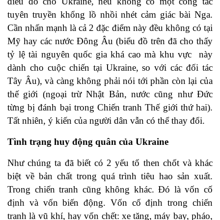
điều đó cho Ukraine, nếu không có một công tác
tuyên truyền khổng lồ nhồi nhét cảm giác bài Nga.
Cần nhấn mạnh là cả 2 đặc điểm này đều không có tại
Mỹ hay các nước Đông Âu (biểu đồ trên đã cho thấy
tỷ lệ tài nguyên quốc gia khá cao mà khu vực này
dành cho cuộc chiến tại Ukraine, so với các đối tác
Tây Âu), và càng không phải nói tới phần còn lại của
thế giới (ngoại trừ Nhật Bản, nước cũng như Đức
từng bị đánh bại trong Chiến tranh Thế giới thứ hai).
Tất nhiên, ý kiến của người dân vẫn có thể thay đổi.
Tình trạng huy động quân của Ukraine
Như chúng ta đã biết có 2 yếu tố then chốt và khác
biệt về bản chất trong quá trình tiêu hao sản xuất.
Trong chiến tranh cũng không khác. Đó là vốn cố
định và vốn biến động. Vốn cố định trong chiến
tranh là vũ khí, hay vốn chết: xe tăng, máy bay, pháo,