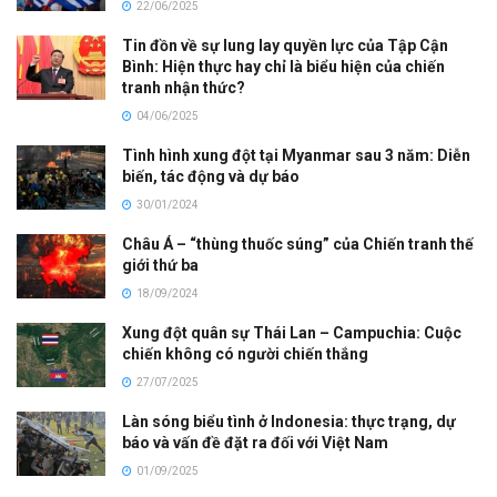
22/06/2025
Tin đồn về sự lung lay quyền lực của Tập Cận
Bình: Hiện thực hay chỉ là biểu hiện của chiến
tranh nhận thức?
04/06/2025
Tình hình xung đột tại Myanmar sau 3 năm: Diễn
biến, tác động và dự báo
30/01/2024
Châu Á – “thùng thuốc súng” của Chiến tranh thế
giới thứ ba
18/09/2024
Xung đột quân sự Thái Lan – Campuchia: Cuộc
chiến không có người chiến thắng
27/07/2025
Làn sóng biểu tình ở Indonesia: thực trạng, dự
báo và vấn đề đặt ra đối với Việt Nam
01/09/2025