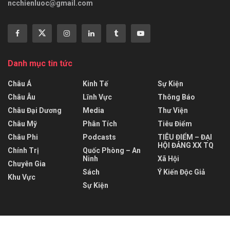
ncchienluoc@gmail.com
Danh mục tin tức
Châu Á
Kinh Tế
Sự Kiện
Châu Âu
Lĩnh Vực
Thông Báo
Châu Đại Dương
Media
Thư Viện
Châu Mỹ
Phân Tích
Tiêu Điểm
Châu Phi
Podcasts
TIÊU ĐIỂM – ĐẠI
HỘI ĐẢNG XX TQ
Chính Trị
Quốc Phòng – An
Ninh
Xã Hội
Chuyên Gia
Sách
Ý Kiến Độc Giả
Khu Vực
Sự Kiện