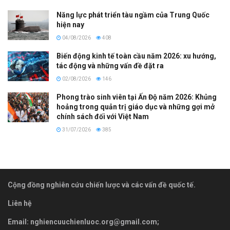
Năng lực phát triển tàu ngầm của Trung Quốc
hiện nay
04/08/2026
408
Biến động kinh tế toàn cầu năm 2026: xu hướng,
tác động và những vấn đề đặt ra
02/08/2026
146
Phong trào sinh viên tại Ấn Độ năm 2026: Khủng
hoảng trong quản trị giáo dục và những gợi mở
chính sách đối với Việt Nam
31/07/2026
385
Cộng đồng nghiên cứu chiến lược và các vấn đề quốc tế.
Liên hệ
Email:
nghiencuuchienluoc.org@gmail.com
;