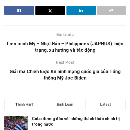
Bài trước
Liên minh Mỹ – Nhật Bản – Philippines (JAPHUS): hiện
trạng, xu hướng và tác động
Next Post
Giải mã Chiến lược An ninh mạng quốc gia của Tổng
thống Mỹ Joe Biden
Thịnh Hành
Bình Luận
Latest
Cuba đương đầu với những thách thức chính trị
trong nước