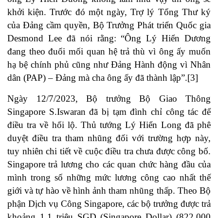
khởi kiện. Trước đó một ngày, Trợ lý Tổng Thư ký
của Đảng cầm quyền, Bộ Trưởng Phát triển Quốc gia
Desmond Lee đã nói rằng: “Ông Lý Hiển Dương
đang theo đuổi mối quan hệ trả thù vì ông ấy muốn
hạ bệ chính phủ cũng như Đảng Hành động vì Nhân
dân (PAP) – Đảng mà cha ông ấy đã thành lập”.
[3]
Ngày 12/7/2023, Bộ trưởng Bộ Giao Thông
Singapore S.Iswaran đã bị tạm đình chỉ công tác để
điều tra về hối lộ. Thủ tướng Lý Hiển Long đã phê
duyệt điều tra tham nhũng đối với trường hợp này,
tuy nhiên chi tiết về cuộc điều tra chưa được công bố.
Singapore trả lương cho các quan chức hàng đầu của
mình trong số những mức lương công cao nhất thế
giới và tự hào về hình ảnh tham nhũng thấp. Theo Bộ
phận Dịch vụ Công Singapore, các bộ trưởng được trả
khoảng 1,1 triệu SGD (Singapore Dollar) (822.000