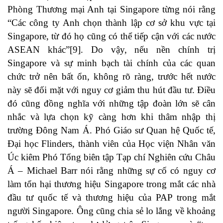
Phòng Thương mại Anh tại Singapore từng nói rằng
“Các công ty Anh chọn thành lập cơ sở khu vực tại
Singapore, từ đó họ cũng có thể tiếp cận với các nước
ASEAN khác”
[9]
. Do vậy, nếu nền chính trị
Singapore và sự minh bạch tài chính của các quan
chức trở nên bất ổn, không rõ ràng, trước hết nước
này sẽ đối mặt với nguy cơ giảm thu hút đầu tư. Điều
đó cũng đồng nghĩa với những tập đoàn lớn sẽ cân
nhắc và lựa chọn kỹ càng hơn khi thâm nhập thị
trường Đông Nam Á. Phó Giáo sư Quan hệ Quốc tế,
Đại học Flinders, thành viên của Học viện Nhân văn
Úc kiêm Phó Tổng biên tập Tạp chí Nghiên cứu Châu
Á – Michael Barr nói rằng những sự cố có nguy cơ
làm tổn hại thương hiệu Singapore trong mắt các nhà
đầu tư quốc tế và thương hiệu của PAP trong mắt
người Singapore. Ông cũng chia sẻ lo lắng về khoảng