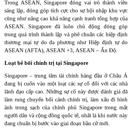
Trong ASEAN, Singapore đóng vai trò thành viên
sáng lập, đóng góp tích cực cho sự hội nhập khu vực
cũng như nâng cao khả năng cạnh tranh tổng hợp của
ASEAN. Singapore đã luôn chủ động đóng góp
trong quá trình thành lập và phê chuẩn các hiệp định
thương mại tự do đa phương như Hiệp định tự do
ASEAN (AFTA), ASEAN +3, ASEAN – Ấn Độ.
Loạt bê bối chính trị
tại Singapore
Singapore – trung tâm tài chính hàng đầu ở Châu Á
đang bị cuốn vào một loạt các sự cố đối với các nhà
lãnh đạo cấp cao. Những sự cố này được đánh giá đã
làm rung chuyển bối cảnh chính trị, làm xấu đi hình
ảnh trong sạch của chính phủ Singapore trong mắt
người dân và cộng đồng quốc tế, nhất là khi nước này
đang chuẩn bị bước vào giai đoạn bầu cử mới.