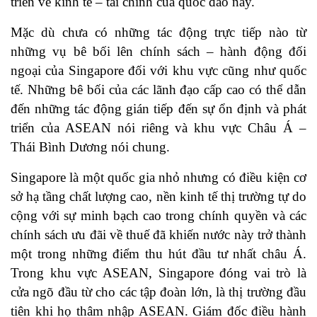
triển về kinh tế – tài chính của quốc đảo này.
Mặc dù chưa có những tác động trực tiếp nào từ
những vụ bê bối lên chính sách – hành động đối
ngoại của Singapore đối với khu vực cũng như quốc
tế. Những bê bối của các lãnh đạo cấp cao có thể dẫn
đến những tác động gián tiếp đến sự ổn định và phát
triển của ASEAN nói riêng và khu vực Châu Á –
Thái Bình Dương nói chung.
Singapore là một quốc gia nhỏ nhưng có điều kiện cơ
sở hạ tầng chất lượng cao, nền kinh tế thị trường tự do
cộng với sự minh bạch cao trong chính quyền và các
chính sách ưu đãi về thuế đã khiến nước này trở thành
một trong những điểm thu hút đầu tư nhất châu Á.
Trong khu vực ASEAN, Singapore đóng vai trò là
cửa ngõ đầu từ cho các tập đoàn lớn, là thị trường đầu
tiên khi họ thâm nhập ASEAN. Giám đốc điều hành