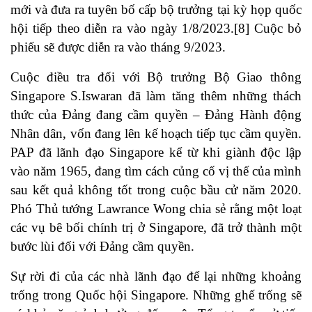
mới và đưa ra tuyên bố cấp bộ trưởng tại kỳ họp quốc
hội tiếp theo diễn ra vào ngày 1/8/2023.
[8]
Cuộc bỏ
phiếu sẽ được diễn ra vào tháng 9/2023.
Cuộc điều tra đối với Bộ trưởng Bộ Giao thông
Singapore S.Iswaran đã làm tăng thêm những thách
thức của Đảng đang cầm quyền – Đảng Hành động
Nhân dân, vốn đang lên kế hoạch tiếp tục cầm quyền.
PAP đã lãnh đạo Singapore kể từ khi giành độc lập
vào năm 1965, đang tìm cách củng cố vị thế của mình
sau kết quả không tốt trong cuộc bầu cử năm 2020.
Phó Thủ tướng Lawrance Wong chia sẻ rằng một loạt
các vụ bê bối chính trị ở Singapore, đã trở thành một
bước lùi đối với Đảng cầm quyền.
Sự rời đi của các nhà lãnh đạo để lại những khoảng
trống trong Quốc hội Singapore. Những ghế trống sẽ