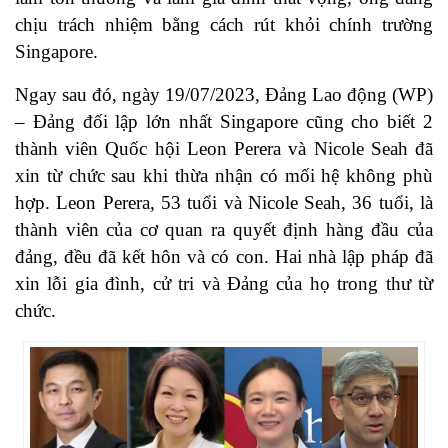
chịu trách nhiệm bằng cách rút khỏi chính trường
Singapore.
Ngay sau đó, ngày 19/07/2023, Đảng Lao động (WP)
– Đảng đối lập lớn nhất Singapore cũng cho biết 2
thành viên Quốc hội Leon Perera và Nicole Seah đã
xin từ chức sau khi thừa nhận có mối hệ không phù
hợp. Leon Perera, 53 tuổi và Nicole Seah, 36 tuổi, là
thành viên của cơ quan ra quyết định hàng đầu của
đảng, đều đã kết hôn và có con. Hai nhà lập pháp đã
xin lỗi gia đình, cử tri và Đảng của họ trong thư từ
chức.