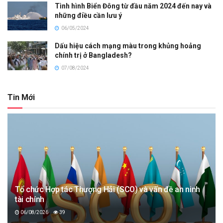
Tình hình Biển Đông từ đầu năm 2024 đến nay và
những điều cần lưu ý
06/05/2024
Dấu hiệu cách mạng màu trong khủng hoảng
chính trị ở Bangladesh?
07/08/2024
Tin Mới
Tổ chức Hợp tác Thượng Hải (SCO) và vấn đề an ninh
tài chính
06/08/2026
39