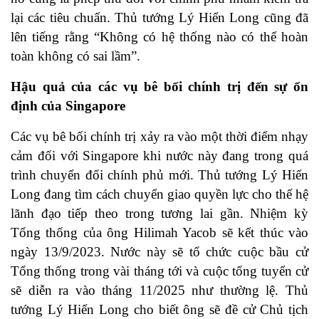
lại các tiêu chuẩn. Thủ tướng Lý Hiển Long cũng đã
lên tiếng rằng “Không có hệ thống nào có thể hoàn
toàn không có sai lầm”.
Hậu quả của các vụ bê bối chính trị đến sự ổn
định của Singapore
Các vụ bê bối chính trị xảy ra vào một thời điểm nhạy
cảm đối với Singapore khi nước này đang trong quá
trình chuyển đổi chính phủ mới. Thủ tướng Lý Hiển
Long đang tìm cách chuyển giao quyền lực cho thế hệ
lãnh đạo tiếp theo trong tương lai gần. Nhiệm kỳ
Tổng thống của ông Hilimah Yacob sẽ kết thúc vào
ngày 13/9/2023. Nước này sẽ tổ chức cuộc bầu cử
Tổng thống trong vài tháng tới và cuộc tổng tuyển cử
sẽ diễn ra vào tháng 11/2025 như thường lệ. Thủ
tướng Lý Hiển Long cho biết ông sẽ đề cử Chủ tịch