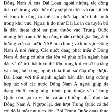
Đông Nam Á của Đài Loan ngoài những tác động
tích cực trong việc thúc đẩy sự phát triển và các lợi ích
về kinh tế cũng có thể làm phức tạp hơn tình hình
trong khu vực. Ngoài lí do như Đài Loan đã tuyên bố
là dần thoát khỏi sự phụ thuộc vào Trung Quốc
nhưng bên cạnh đó họ cũng nhân cơ hội gia tăng ảnh
hưởng với các nước NSP nói chung và khu vực Đông
Nam Á nói riêng. Các nước đang phát triển ở Đông
Nam Á đang có nhu cầu lớn về phát triển ngành bán
dẫn và đã trở thành xu thế lớn trong khi cơ sở hạ tầng
và năng lực công nghệ chưa thực sự đáp ứng được.
Đài Loan với thế mạnh ngành bán dẫn tăng cường
hợp tác với các nước Đông Nam Á ngoài giúp đa
dạng chuỗi cung ứng, tránh phụ thuộc vào Trung
Quốc còn tạo ra vị thế và ảnh hưởng nhất định tại
Đông Nam Á. Ngược lại, đến lượt Trung Quốc có thể
coi đó là một nguy cơ lớn. Bởi Trung Quốc đang thực