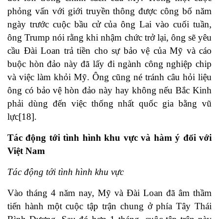
phỏng vấn với giới truyền thông được công bố năm
ngày trước cuộc bầu cử của ông Lai vào cuối tuần,
ông Trump nói rằng khi nhậm chức trở lại, ông sẽ yêu
cầu Đài Loan trả tiền cho sự bảo vệ của Mỹ và cáo
buộc hòn đảo này đã lấy đi ngành công nghiệp chip
và việc làm khỏi Mỹ. Ông cũng né tránh câu hỏi liệu
ông có bảo vệ hòn đảo này hay không nếu Bắc Kinh
phải dùng đến việc thống nhất quốc gia bằng vũ
lực
[18]
.
Tác động tới tình hình khu vực và hàm ý đối với
Việt Nam
Tác động tới tình hình khu vực
Vào tháng 4 năm nay, Mỹ và Đài Loan đã âm thầm
tiến hành một cuộc tập trận chung ở phía Tây Thái