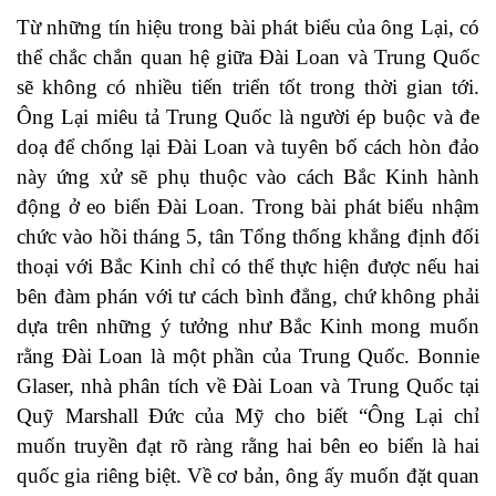
Từ những tín hiệu trong bài phát biểu của ông Lại, có
thể chắc chắn quan hệ giữa Đài Loan và Trung Quốc
sẽ không có nhiều tiến triển tốt trong thời gian tới.
Ông Lại miêu tả Trung Quốc là người ép buộc và đe
doạ để chống lại Đài Loan và tuyên bố cách hòn đảo
này ứng xử sẽ phụ thuộc vào cách Bắc Kinh hành
động ở eo biển Đài Loan. Trong bài phát biểu nhậm
chức vào hồi tháng 5, tân Tổng thống khẳng định đối
thoại với Bắc Kinh chỉ có thể thực hiện được nếu hai
bên đàm phán với tư cách bình đẳng, chứ không phải
dựa trên những ý tưởng như Bắc Kinh mong muốn
rằng Đài Loan là một phần của Trung Quốc. Bonnie
Glaser, nhà phân tích về Đài Loan và Trung Quốc tại
Quỹ Marshall Đức của Mỹ cho biết “Ông Lại chỉ
muốn truyền đạt rõ ràng rằng hai bên eo biển là hai
quốc gia riêng biệt. Về cơ bản, ông ấy muốn đặt quan