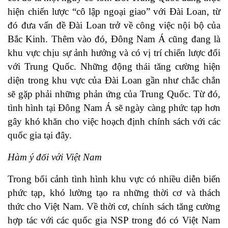
hiện chiến lược “cô lập ngoại giao” với Đài Loan, từ
đó đưa vấn đề Đài Loan trở về công việc nội bộ của
Bắc Kinh. Thêm vào đó, Đông Nam Á cũng đang là
khu vực chịu sự ảnh hưởng và có vị trí chiến lược đối
với Trung Quốc. Những động thái tăng cường hiện
diện trong khu vực của Đài Loan gần như chắc chắn
sẽ gặp phải những phản ứng của Trung Quốc. Từ đó,
tình hình tại Đông Nam Á sẽ ngày càng phức tạp hơn
gây khó khăn cho việc hoạch định chính sách với các
quốc gia tại đây.
Hàm ý đối với Việt Nam
Trong bối cảnh tình hình khu vực có nhiều diễn biến
phức tạp, khó lường tạo ra những thời cơ và thách
thức cho Việt Nam. Về thời cơ, chính sách tăng cường
hợp tác với các quốc gia NSP trong đó có Việt Nam