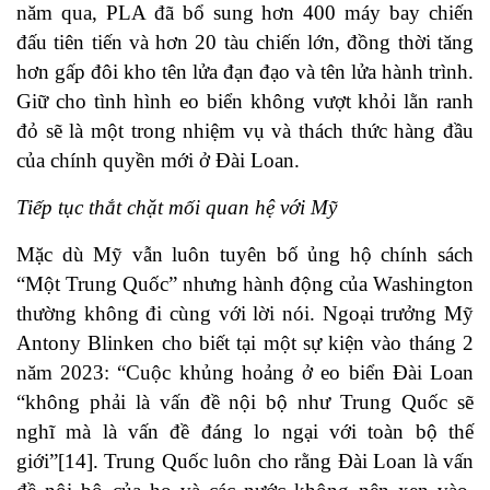
năm qua, PLA đã bổ sung hơn 400 máy bay chiến
đấu tiên tiến và hơn 20 tàu chiến lớn, đồng thời tăng
hơn gấp đôi kho tên lửa đạn đạo và tên lửa hành trình.
Giữ cho tình hình eo biển không vượt khỏi lằn ranh
đỏ sẽ là một trong nhiệm vụ và thách thức hàng đầu
của chính quyền mới ở Đài Loan.
Tiếp tục thắt chặt mối quan hệ với Mỹ
Mặc dù Mỹ vẫn luôn tuyên bố ủng hộ chính sách
“Một Trung Quốc” nhưng hành động của Washington
thường không đi cùng với lời nói. Ngoại trưởng Mỹ
Antony Blinken cho biết tại một sự kiện vào tháng 2
năm 2023: “Cuộc khủng hoảng ở eo biển Đài Loan
“không phải là vấn đề nội bộ như Trung Quốc sẽ
nghĩ mà là vấn đề đáng lo ngại với toàn bộ thế
giới”
[14]
. Trung Quốc luôn cho rằng Đài Loan là vấn