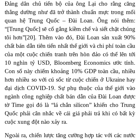
Đảng dân chủ tiến bộ của ông Lại cho rằng căng
thẳng dường như đã trở thành chuẩn mực trong mối
quan hệ Trung Quốc – Đài Loan. Ông nói thêm:
“[Trung Quốc] sẽ cố gắng kiềm chế và siết chặt chúng
tôi hơn”
[20]
. Thêm vào đó, Đài Loan sản xuất 90%
chất bán dẫn tiên tiến nhất thế giới và chi phí toàn cầu
của một cuộc chiến tranh trên hòn đảo có thể lên tới
10 nghìn tỷ USD, Bloomberg Economics ước tính.
Con số này chiếm khoảng 10% GDP toàn cầu, nhiều
hơn nhiều so với cú sốc từ cuộc chiến ở Ukraine hay
đại dịch COVID-19. Sự phụ thuộc của thế giới vào
ngành công nghiệp chất bán dẫn của Đài Loan được
tờ Time gọi đó là “lá chắn silicon” khiến cho Trung
Quốc phải cân nhắc về cái giá phải trả khi có bất kỳ
cuộc xung đột nào xảy ra.
Ngoài ra, chiến lược tăng cường hợp tác với các nước