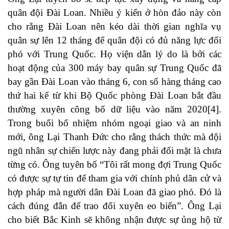
quân đội Đài Loan. Nhiều ý kiến ở hòn đảo này còn
cho rằng Đài Loan nên kéo dài thời gian nghĩa vụ
quân sự lên 12 tháng để quân đội có đủ năng lực đối
phó với Trung Quốc. Họ viện dẫn lý do là bởi các
hoạt động của 300 máy bay quân sự Trung Quốc đã
bay gần Đài Loan vào tháng 6, con số hàng tháng cao
thứ hai kể từ khi Bộ Quốc phòng Đài Loan bắt đầu
thường xuyên công bố dữ liệu vào năm 2020
[4]
.
Trong buổi bổ nhiệm nhóm ngoại giao và an ninh
mới, ông Lại Thanh Đức cho rằng thách thức mà đội
ngũ nhân sự chiến lược này đang phải đối mặt là chưa
từng có. Ông tuyên bố “Tôi rất mong đợi Trung Quốc
có được sự tự tin để tham gia với chính phủ dân cử và
hợp pháp mà người dân Đài Loan đã giao phó. Đó là
cách đúng đắn để trao đổi xuyên eo biển”. Ông Lại
cho biết Bắc Kinh sẽ không nhận được sự ủng hộ từ