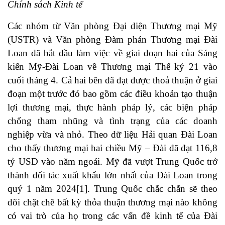
Chính sách Kinh tế
Các nhóm từ Văn phòng Đại diện Thương mại Mỹ
(USTR) và Văn phòng Đàm phán Thương mại Đài
Loan đã bắt đầu làm việc về giai đoạn hai của Sáng
kiến Mỹ-Đài Loan về Thương mại Thế kỷ 21 vào
cuối tháng 4. Cả hai bên đã đạt được thoả thuận ở giai
đoạn một trước đó bao gồm các điều khoản tạo thuận
lợi thương mại, thực hành pháp lý, các biện pháp
chống tham nhũng và tình trạng của các doanh
nghiệp vừa và nhỏ. Theo dữ liệu Hải quan Đài Loan
cho thấy thương mại hai chiều Mỹ – Đài đã đạt 116,8
tỷ USD vào năm ngoái. Mỹ đã vượt Trung Quốc trở
thành đối tác xuất khẩu lớn nhất của Đài Loan trong
quý 1 năm 2024
[1]
. Trung Quốc chắc chắn sẽ theo
dõi chặt chẽ bất kỳ thỏa thuận thương mại nào không
có vai trò của họ trong các vấn đề kinh tế của Đài