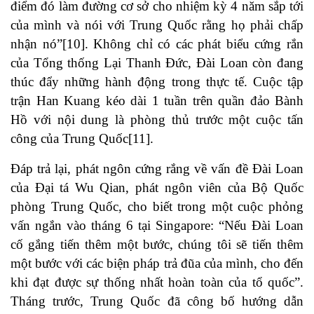
điểm đó làm đường cơ sở cho nhiệm kỳ 4 năm sắp tới
của mình và nói với Trung Quốc rằng họ phải chấp
nhận nó”
[10]
. Không chỉ có các phát biểu cứng rắn
của Tổng thống Lại Thanh Đức, Đài Loan còn đang
thúc đẩy những hành động trong thực tế. Cuộc tập
trận Han Kuang kéo dài 1 tuần trên quần đảo Bành
Hồ với nội dung là phòng thủ trước một cuộc tấn
công của Trung Quốc
[11]
.
Đáp trả lại, phát ngôn cứng rắng về vấn đề Đài Loan
của Đại tá Wu Qian, phát ngôn viên của Bộ Quốc
phòng Trung Quốc, cho biết trong một cuộc phỏng
vấn ngắn vào tháng 6 tại Singapore: “Nếu Đài Loan
cố gắng tiến thêm một bước, chúng tôi sẽ tiến thêm
một bước với các biện pháp trả đũa của mình, cho đến
khi đạt được sự thống nhất hoàn toàn của tổ quốc”.
Tháng trước, Trung Quốc đã công bố hướng dẫn