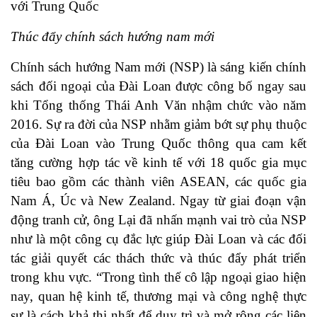
với Trung Quốc
Thúc đẩy chính sách hướng nam mới
Chính sách hướng Nam mới (NSP) là sáng kiến chính
sách đối ngoại của Đài Loan được công bố ngay sau
khi Tổng thống Thái Anh Văn nhậm chức vào năm
2016. Sự ra đời của NSP nhằm giảm bớt sự phụ thuộc
của Đài Loan vào Trung Quốc thông qua cam kết
tăng cường hợp tác về kinh tế với 18 quốc gia mục
tiêu bao gồm các thành viên ASEAN, các quốc gia
Nam Á, Úc và New Zealand. Ngay từ giai đoạn vận
động tranh cử, ông Lại đã nhấn mạnh vai trò của NSP
như là một công cụ đắc lực giúp Đài Loan và các đối
tác giải quyết các thách thức và thúc đẩy phát triển
trong khu vực. “Trong tình thế cô lập ngoại giao hiện
nay, quan hệ kinh tế, thương mại và công nghệ thực
sự là cách khả thi nhất để duy trì và mở rộng các liên