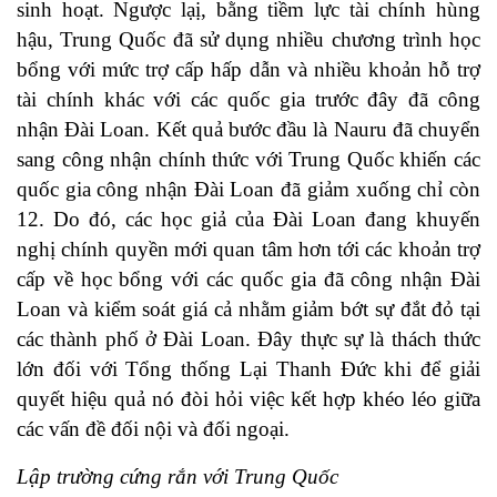
sinh hoạt. Ngược lạị, bằng tiềm lực tài chính hùng
hậu, Trung Quốc đã sử dụng nhiều chương trình học
bổng với mức trợ cấp hấp dẫn và nhiều khoản hỗ trợ
tài chính khác với các quốc gia trước đây đã công
nhận Đài Loan. Kết quả bước đầu là Nauru đã chuyển
sang công nhận chính thức với Trung Quốc khiến các
quốc gia công nhận Đài Loan đã giảm xuống chỉ còn
12. Do đó, các học giả của Đài Loan đang khuyến
nghị chính quyền mới quan tâm hơn tới các khoản trợ
cấp về học bổng với các quốc gia đã công nhận Đài
Loan và kiểm soát giá cả nhằm giảm bớt sự đắt đỏ tại
các thành phố ở Đài Loan. Đây thực sự là thách thức
lớn đối với Tổng thống Lại Thanh Đức khi để giải
quyết hiệu quả nó đòi hỏi việc kết hợp khéo léo giữa
các vấn đề đối nội và đối ngoại.
Lập trường cứng rắn với Trung Quốc