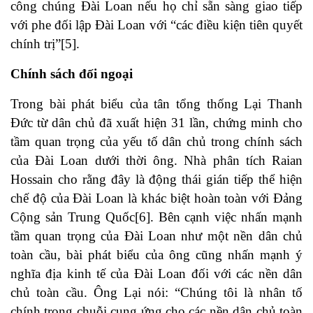
công chúng Đài Loan nếu họ chỉ sẵn sàng giao tiếp
với phe đối lập Đài Loan với “các điều kiện tiên quyết
chính trị”
[5]
.
Chính sách đối ngoại
Trong bài phát biểu của tân tổng thống Lại Thanh
Đức từ dân chủ đã xuất hiện 31 lần, chứng minh cho
tầm quan trọng của yếu tố dân chủ trong chính sách
của Đài Loan dưới thời ông. Nhà phân tích Raian
Hossain cho rằng đây là động thái gián tiếp thể hiện
chế độ của Đài Loan là khác biệt hoàn toàn với Đảng
Cộng sản Trung Quốc
[6]
. Bên cạnh việc nhấn mạnh
tầm quan trọng của Đài Loan như một nền dân chủ
toàn cầu, bài phát biểu của ông cũng nhấn mạnh ý
nghĩa địa kinh tế của Đài Loan đối với các nền dân
chủ toàn cầu. Ông Lại nói: “Chúng tôi là nhân tố
chính trong chuỗi cung ứng cho các nền dân chủ toàn