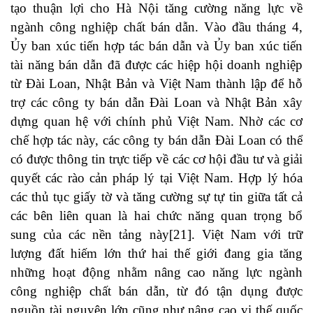
tạo thuận lợi cho Hà Nội tăng cường năng lực về
ngành công nghiệp chất bán dẫn. Vào đầu tháng 4,
Ủy ban xúc tiến hợp tác bán dẫn và Ủy ban xúc tiến
tài năng bán dẫn đã được các hiệp hội doanh nghiệp
từ Đài Loan, Nhật Bản và Việt Nam thành lập để hỗ
trợ các công ty bán dẫn Đài Loan và Nhật Bản xây
dựng quan hệ với chính phủ Việt Nam. Nhờ các cơ
chế hợp tác này, các công ty bán dẫn Đài Loan có thể
có được thông tin trực tiếp về các cơ hội đầu tư và giải
quyết các rào cản pháp lý tại Việt Nam. Hợp lý hóa
các thủ tục giấy tờ và tăng cường sự tự tin giữa tất cả
các bên liên quan là hai chức năng quan trọng bổ
sung của các nền tảng này
[21]
. Việt Nam với trữ
lượng đất hiếm lớn thứ hai thế giới đang gia tăng
những hoạt động nhằm nâng cao năng lực ngành
công nghiệp chất bán dẫn, từ đó tận dụng được
nguồn tài nguyên lớn cũng như nâng cao vị thế quốc