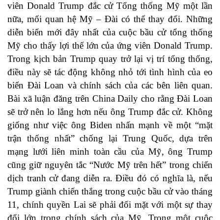
viên Donald Trump đắc cử Tổng thống Mỹ một lần
nữa, mối quan hệ Mỹ – Đài có thể thay đổi. Những
diễn biến mới đây nhất của cuộc bầu cử tổng thống
Mỹ cho thấy lợi thế lớn của ứng viên Donald Trump.
Trong kịch bản Trump quay trở lại vị trí tổng thống,
điều này sẽ tác động không nhỏ tới tình hình của eo
biển Đài Loan và chính sách của các bên liên quan.
Bài xã luận đăng trên China Daily cho rằng Đài Loan
sẽ trở nên lo lắng hơn nếu ông Trump đắc cử. Không
giống như việc ông Biden nhấn mạnh về một “mặt
trận thống nhất” chống lại Trung Quốc, dựa trên
mạng lưới liên minh toàn cầu của Mỹ, ông Trump
cũng giữ nguyên tắc “Nước Mỹ trên hết” trong chiến
dịch tranh cử đang diễn ra. Điều đó có nghĩa là, nếu
Trump giành chiến thắng trong cuộc bầu cử vào tháng
11, chính quyền Lai sẽ phải đối mặt với một sự thay
đổi lớn trong chính sách của Mỹ. Trong một cuộc