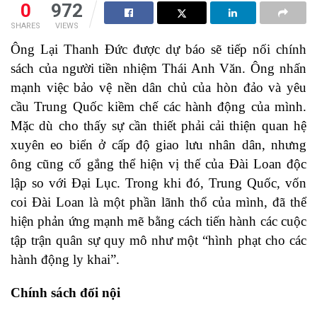
0
972
SHARES
VIEWS
Ông Lại Thanh Đức được dự báo sẽ tiếp nối chính
sách của người tiền nhiệm Thái Anh Văn. Ông nhấn
mạnh việc bảo vệ nền dân chủ của hòn đảo và yêu
cầu Trung Quốc kiềm chế các hành động của mình.
Mặc dù cho thấy sự cần thiết phải cải thiện quan hệ
xuyên eo biển ở cấp độ giao lưu nhân dân, nhưng
ông cũng cố gắng thể hiện vị thế của Đài Loan độc
lập so với Đại Lục. Trong khi đó, Trung Quốc, vốn
coi Đài Loan là một phần lãnh thổ của mình, đã thể
hiện phản ứng mạnh mẽ bằng cách tiến hành các cuộc
tập trận quân sự quy mô như một “hình phạt cho các
hành động ly khai”.
Chính sách đối nội