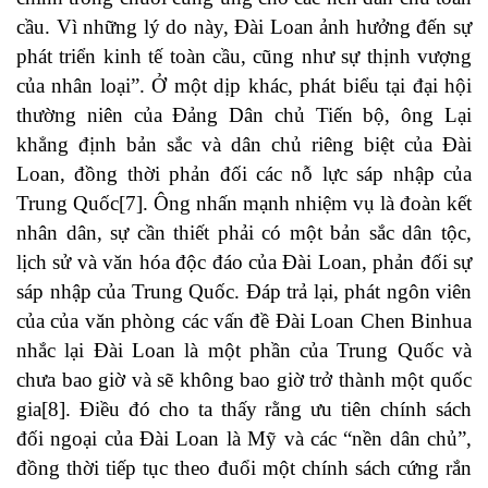
cầu. Vì những lý do này, Đài Loan ảnh hưởng đến sự
phát triển kinh tế toàn cầu, cũng như sự thịnh vượng
của nhân loại”. Ở một dịp khác, phát biểu tại đại hội
thường niên của Đảng Dân chủ Tiến bộ, ông Lại
khẳng định bản sắc và dân chủ riêng biệt của Đài
Loan, đồng thời phản đối các nỗ lực sáp nhập của
Trung Quốc
[7]
. Ông nhấn mạnh nhiệm vụ là đoàn kết
nhân dân, sự cần thiết phải có một bản sắc dân tộc,
lịch sử và văn hóa độc đáo của Đài Loan, phản đối sự
sáp nhập của Trung Quốc. Đáp trả lại, phát ngôn viên
của của văn phòng các vấn đề Đài Loan Chen Binhua
nhắc lại Đài Loan là một phần của Trung Quốc và
chưa bao giờ và sẽ không bao giờ trở thành một quốc
gia
[8]
. Điều đó cho ta thấy rằng ưu tiên chính sách
đối ngoại của Đài Loan là Mỹ và các “nền dân chủ”,
đồng thời tiếp tục theo đuổi một chính sách cứng rắn