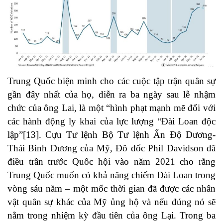
Trung Quốc biện minh cho các cuộc tập trận quân sự
gần đây nhất của họ, diễn ra ba ngày sau lễ nhậm
chức của ông Lai, là một “hình phạt mạnh mẽ đối với
các hành động ly khai của lực lượng “Đài Loan độc
lập”
[13]
. Cựu Tư lệnh Bộ Tư lệnh Ấn Độ Dương-
Thái Bình Dương của Mỹ, Đô đốc Phil Davidson đã
điều trần trước Quốc hội vào năm 2021 cho rằng
Trung Quốc muốn có khả năng chiếm Đài Loan trong
vòng sáu năm – một mốc thời gian đã được các nhân
vật quân sự khác của Mỹ ủng hộ và nếu đúng nó sẽ
nằm trong nhiệm kỳ đầu tiên của ông Lại. Trong ba