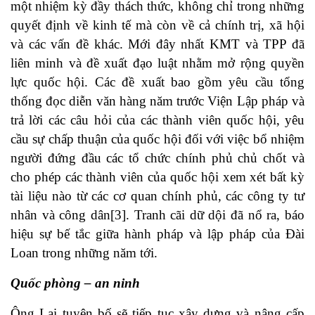
một nhiệm kỳ đầy thách thức, không chỉ trong những
quyết định về kinh tế mà còn về cả chính trị, xã hội
và các vấn đề khác. Mới đây nhất KMT và TPP đã
liên minh và đề xuất đạo luật nhằm mở rộng quyền
lực quốc hội. Các đề xuất bao gồm yêu cầu tổng
thống đọc diễn văn hàng năm trước Viện Lập pháp và
trả lời các câu hỏi của các thành viên quốc hội, yêu
cầu sự chấp thuận của quốc hội đối với việc bổ nhiệm
người đứng đầu các tổ chức chính phủ chủ chốt và
cho phép các thành viên của quốc hội xem xét bất kỳ
tài liệu nào từ các cơ quan chính phủ, các công ty tư
nhân và công dân
[3]
. Tranh cãi dữ dội đã nổ ra, báo
hiệu sự bế tắc giữa hành pháp và lập pháp của Đài
Loan trong những năm tới.
Quốc phòng – an ninh
Ông Lại tuyên bố sẽ tiếp tục xây dựng và nâng cấp