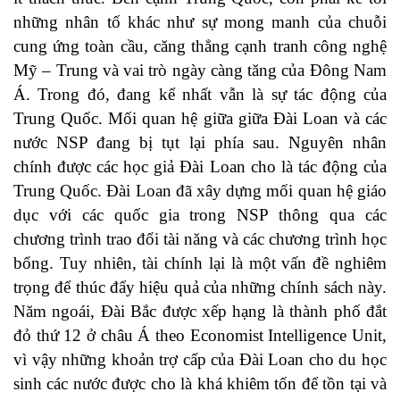
những nhân tố khác như sự mong manh của chuỗi
cung ứng toàn cầu, căng thẳng cạnh tranh công nghệ
Mỹ – Trung và vai trò ngày càng tăng của Đông Nam
Á. Trong đó, đang kể nhất vẫn là sự tác động của
Trung Quốc. Mối quan hệ giữa giữa Đài Loan và các
nước NSP đang bị tụt lại phía sau. Nguyên nhân
chính được các học giả Đài Loan cho là tác động của
Trung Quốc. Đài Loan đã xây dựng mối quan hệ giáo
dục với các quốc gia trong NSP thông qua các
chương trình trao đổi tài năng và các chương trình học
bổng. Tuy nhiên, tài chính lại là một vấn đề nghiêm
trọng để thúc đẩy hiệu quả của những chính sách này.
Năm ngoái, Đài Bắc được xếp hạng là thành phố đắt
đỏ thứ 12 ở châu Á theo Economist Intelligence Unit,
vì vậy những khoản trợ cấp của Đài Loan cho du học
sinh các nước được cho là khá khiêm tốn để tồn tại và