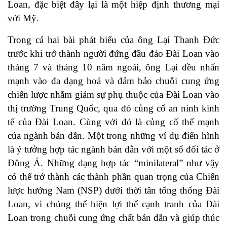
Loan, đặc biệt đây lại là một hiệp định thương mại
với Mỹ.
Trong cả hai bài phát biểu của ông Lại Thanh Đức
trước khi trở thành người đứng đầu đảo Đài Loan vào
tháng 7 và tháng 10 năm ngoái, ông Lại đều nhấn
mạnh vào đa dạng hoá và đảm bảo chuỗi cung ứng
chiến lược nhằm giảm sự phụ thuộc của Đài Loan vào
thị trường Trung Quốc, qua đó củng cố an ninh kinh
tế của Đài Loan. Cùng với đó là củng cố thế mạnh
của ngành bán dẫn. Một trong những ví dụ điển hình
là ý tưởng hợp tác ngành bán dẫn với một số đối tác ở
Đông Á. Những dạng hợp tác “minilateral” như vậy
có thể trở thành các thành phần quan trọng của Chiến
lược hướng Nam (NSP) dưới thời tân tổng thống Đài
Loan, vì chúng thể hiện lợi thế cạnh tranh của Đài
Loan trong chuỗi cung ứng chất bán dẫn và giúp thúc