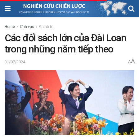
Home
Lĩnh vực
Chính trị
Các đối sách lớn của Đài Loan
trong những năm tiếp theo
A
31/07/2024
A