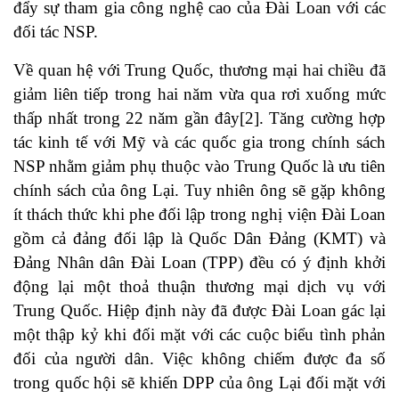
đẩy sự tham gia công nghệ cao của Đài Loan với các
đối tác NSP.
Về quan hệ với Trung Quốc, thương mại hai chiều đã
giảm liên tiếp trong hai năm vừa qua rơi xuống mức
thấp nhất trong 22 năm gần đây
[2]
. Tăng cường hợp
tác kinh tế với Mỹ và các quốc gia trong chính sách
NSP nhằm giảm phụ thuộc vào Trung Quốc là ưu tiên
chính sách của ông Lại. Tuy nhiên ông sẽ gặp không
ít thách thức khi phe đối lập trong nghị viện Đài Loan
gồm cả đảng đối lập là Quốc Dân Đảng (KMT) và
Đảng Nhân dân Đài Loan (TPP) đều có ý định khởi
động lại một thoả thuận thương mại dịch vụ với
Trung Quốc. Hiệp định này đã được Đài Loan gác lại
một thập kỷ khi đối mặt với các cuộc biểu tình phản
đối của người dân. Việc không chiếm được đa số
trong quốc hội sẽ khiến DPP của ông Lại đối mặt với