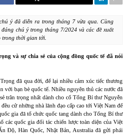
chú ý đã diễn ra trong tháng 7 vừa qua. Cùng 
n đáng chú
ý trong tháng 7/2024 và các đề xuất 
trong thời gian tới.
ọng và sự chia sẻ của cộng đồng quốc tế đã nói
ọng đã qua đời, để lại nhiều cảm xúc tiếc thương
n với bạn bè quốc tế. Nhiều nguyên thủ các nước đã
 sẻ trân trọng nhất dành cho cố Tổng Bí thư Nguyễn
i đều cử những nhà lãnh đạo cấp cao tới Việt Nam để
2 quốc gia đã tổ chức quốc tang dành cho Tổng Bí thư
các quốc gia đối tác chiến lược toàn diện của Việt
n Độ, Hàn Quốc, Nhật Bản, Australia đã gửi phái