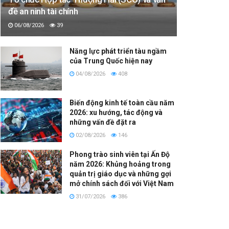
đề an ninh tài chính
06/08/2026
39
Năng lực phát triển tàu ngầm
của Trung Quốc hiện nay
04/08/2026
408
Biến động kinh tế toàn cầu năm
2026: xu hướng, tác động và
những vấn đề đặt ra
02/08/2026
146
Phong trào sinh viên tại Ấn Độ
năm 2026: Khủng hoảng trong
quản trị giáo dục và những gợi
mở chính sách đối với Việt Nam
31/07/2026
386