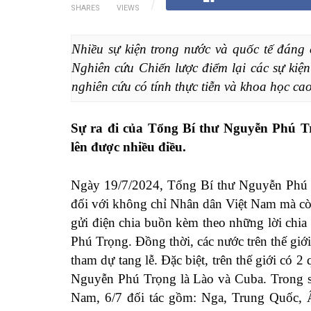
SHARES
VIEWS
Nhiều sự kiện trong nước và quốc tế đáng 
Nghiên cứu Chiến lược điểm lại các sự kiệ
nghiên cứu có tính thực tiễn và khoa học cao 
Sự ra đi của Tổng Bí thư Nguyễn Phú Tr
lên được nhiều điều.
Ngày 19/7/2024, Tổng Bí thư Nguyễn Phú Tr
đối với không chỉ Nhân dân Việt Nam mà cò
gửi điện chia buồn kèm theo những lời chia
Phú Trọng. Đồng thời, các nước trên thế giớ
tham dự tang lễ. Đặc biệt, trên thế giới có 
Nguyễn Phú Trọng là Lào và Cuba. Trong số 
Nam, 6/7 đối tác gồm: Nga, Trung Quốc, Ấ