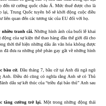
iệp đến từ cường quốc châu Á. Mức thuế được cho là
lại, Trung Quốc tuyên bố sẽ khởi động cuộc điều
ầu tư liên quan đến các tương tác của EU đối với họ.
 nhiều tranh cãi.
Những hình ảnh của buổi lễ khai
động của sự kiện thể thao hàng đầu thế giới đã cho
đồng thời thể hiện những dấu ấn văn hóa không được
uận đã đưa ra những phê phán gay gắt về những hình
c bầu cử.
Đầu tháng 7, bầu cử tại Anh đã ngã ngũ
g Anh. Điều đó cũng có nghĩa rằng Anh sẽ có Thủ
ánh dấu sự kết thúc của “triều đại bảo thủ” Anh sau
 tăng cường trở lại.
Một trong những động thái