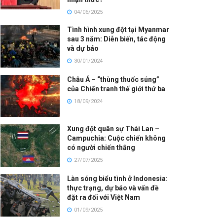
04/06/2025
Tình hình xung đột tại Myanmar
sau 3 năm: Diễn biến, tác động
và dự báo
30/01/2024
Châu Á – “thùng thuốc súng”
của Chiến tranh thế giới thứ ba
18/09/2024
Xung đột quân sự Thái Lan –
Campuchia: Cuộc chiến không
có người chiến thắng
27/07/2025
Làn sóng biểu tình ở Indonesia:
thực trạng, dự báo và vấn đề
đặt ra đối với Việt Nam
01/09/2025