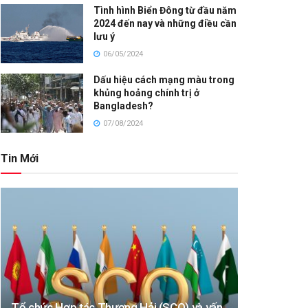
Tình hình Biển Đông từ đầu năm
2024 đến nay và những điều cần
lưu ý
06/05/2024
Dấu hiệu cách mạng màu trong
khủng hoảng chính trị ở
Bangladesh?
07/08/2024
Tin Mới
Tổ chức Hợp tác Thượng Hải (SCO) và vấn