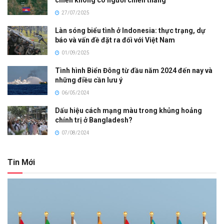
chiến không có người chiến thắng
27/07/2025
Làn sóng biểu tình ở Indonesia: thực trạng, dự
báo và vấn đề đặt ra đối với Việt Nam
01/09/2025
Tình hình Biển Đông từ đầu năm 2024 đến nay và
những điều cần lưu ý
06/05/2024
Dấu hiệu cách mạng màu trong khủng hoảng
chính trị ở Bangladesh?
07/08/2024
Tin Mới