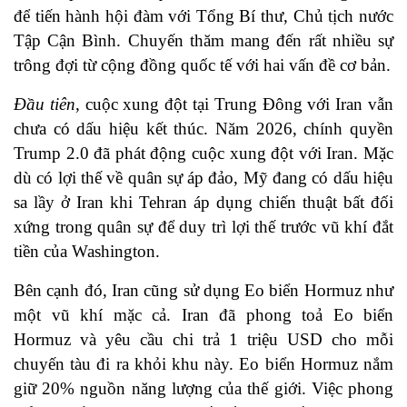
để tiến hành hội đàm với Tổng Bí thư, Chủ tịch nước
Tập Cận Bình. Chuyến thăm mang đến rất nhiều sự
trông đợi từ cộng đồng quốc tế với hai vấn đề cơ bản.
Đầu tiên
, cuộc xung đột tại Trung Đông với Iran vẫn
chưa có dấu hiệu kết thúc. Năm 2026, chính quyền
Trump 2.0 đã phát động cuộc xung đột với Iran. Mặc
dù có lợi thế về quân sự áp đảo, Mỹ đang có dấu hiệu
sa lầy ở Iran khi Tehran áp dụng chiến thuật bất đối
xứng trong quân sự để duy trì lợi thế trước vũ khí đắt
tiền của Washington.
Bên cạnh đó, Iran cũng sử dụng Eo biển Hormuz như
một vũ khí mặc cả. Iran đã phong toả Eo biển
Hormuz và yêu cầu chi trả 1 triệu USD cho mỗi
chuyến tàu đi ra khỏi khu này.
Eo biển Hormuz nắm
giữ 20% nguồn năng lượng của thế giới
. Việc phong