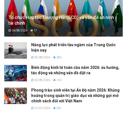
Tổ chức Hợp tác Thượng Hải (SCO) và vấn đề an ninh
tài chính
06/08/2026
17
Năng lực phát triển tàu ngầm của Trung Quốc
hiện nay
04/08/2026
386
Biến động kinh tế toàn cầu năm 2026: xu hướng,
tác động và những vấn đề đặt ra
02/08/2026
140
Phong trào sinh viên tại Ấn Độ năm 2026: Khủng
hoảng trong quản trị giáo dục và những gợi mở
chính sách đối với Việt Nam
31/07/2026
367