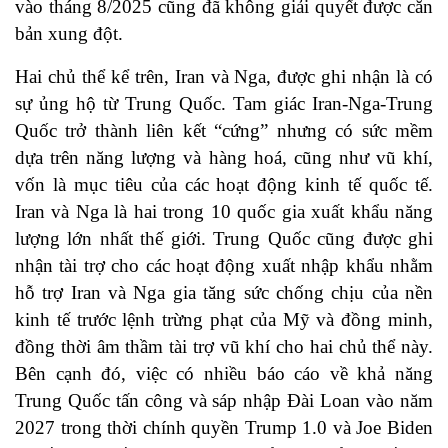
vào tháng 8/2025 cũng đã không giải quyết được căn
bản xung đột.
Hai chủ thể kể trên, Iran và Nga, được ghi nhận là có
sự ủng hộ từ Trung Quốc. Tam giác Iran-Nga-Trung
Quốc trở thành liên kết “cứng” nhưng có sức mềm
dựa trên năng lượng và hàng hoá, cũng như vũ khí,
vốn là mục tiêu của các hoạt động kinh tế quốc tế.
Iran và Nga là hai trong 10 quốc gia xuất khẩu năng
lượng lớn nhất thế giới.
Trung Quốc cũng được ghi
nhận tài trợ cho các hoạt động xuất nhập khẩu nhằm
hỗ trợ Iran và Nga gia tăng sức chống chịu của nền
kinh tế trước lệnh trừng phạt của Mỹ và đồng minh,
đồng thời
âm thầm tài trợ vũ khí cho hai chủ thể này
.
Bên cạnh đó, việc có nhiều báo cáo về khả năng
Trung Quốc tấn công và sáp nhập Đài Loan vào năm
2027
trong thời chính quyền Trump 1.0 và Joe Biden