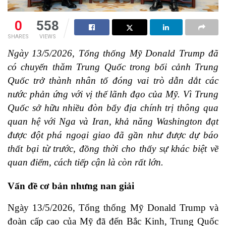
0
558
SHARES
VIEWS
Ngày 13/5/2026, Tổng thống Mỹ Donald Trump đã
có chuyến thăm Trung Quốc trong bối cảnh Trung
Quốc trở thành nhân tố đóng vai trò dẫn dắt các
nước phản ứng với vị thế lãnh đạo của Mỹ. Vì Trung
Quốc sở hữu nhiều đòn bẩy địa chính trị thông qua
quan hệ với Nga và Iran, khả năng Washington đạt
được đột phá ngoại giao đã gần như được dự báo
thất bại từ trước, đồng thời cho thấy sự khác biệt về
quan điểm, cách tiếp cận là còn rất lớn.
Vấn đề cơ bản nhưng nan giải
Ngày 13/5/2026, Tổng thống Mỹ Donald Trump và
đoàn cấp cao của Mỹ đã đến Bắc Kinh, Trung Quốc