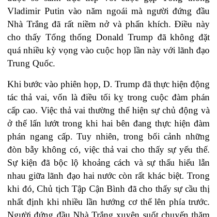
Vladimir Putin vào năm ngoái mà người đứng đầu
Nhà Trắng đã rất niềm nở và phấn khích. Điều này
cho thấy Tổng thống Donald Trump đã không đặt
quá nhiều kỳ vọng vào cuộc họp lần này với lãnh đạo
Trung Quốc.
Khi bước vào phiên họp, D. Trump đã thực hiện động
tác thả vai, vốn là điều tối kỵ trong cuộc đàm phán
cấp cao. Việc thả vai thường thể hiện sự chủ động và
ở thế lấn lướt trong khi hai bên đang thực hiện đàm
phán ngang cấp. Tuy nhiên, trong bối cảnh những
đòn bẫy không có, việc thả vai cho thấy sự yếu thế.
Sự kiện đã bộc lộ khoảng cách và sự thấu hiểu lẫn
nhau giữa lãnh đạo hai nước còn rất khác biệt. Trong
khi đó, Chủ tịch Tập Cận Bình đã cho thấy sự cầu thị
nhất định khi nhiều lần hướng cơ thể lên phía trước.
Người đứng đầu Nhà Trắng xuyên suốt chuyến thăm