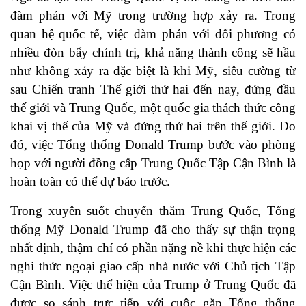
đàm phán với Mỹ trong trường hợp xảy ra. Trong
quan hệ quốc tế, việc đàm phán với đối phương có
nhiều đòn bẩy chính trị, khả năng thành công sẽ hầu
như không xảy ra đặc biệt là khi Mỹ, siêu cường từ
sau Chiến tranh Thế giới thứ hai đến nay, đứng đầu
thế giới và Trung Quốc, một quốc gia thách thức công
khai vị thế của Mỹ và đứng thứ hai trên thế giới. Do
đó, việc Tổng thống Donald Trump bước vào phòng
họp với người đồng cấp Trung Quốc Tập Cận Bình là
hoàn toàn có thể dự báo trước.
Trong xuyên suốt chuyến thăm Trung Quốc, Tổng
thống Mỹ Donald Trump đã cho thấy sự thận trọng
nhất định, thậm chí có phần nặng nề khi thực hiện các
nghi thức ngoại giao cấp nhà nước với Chủ tịch Tập
Cận Bình. Việc thể hiện của Trump ở Trung Quốc đã
được so sánh trực tiếp với cuộc gặp Tổng thống