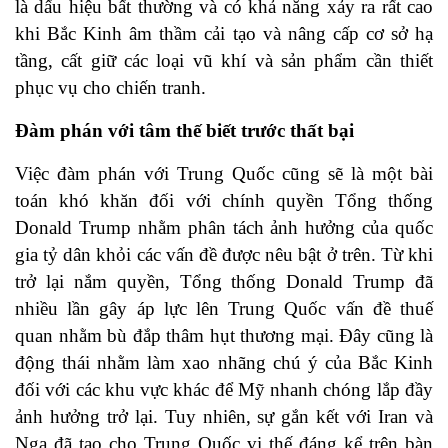
là dấu hiệu bất thường và có khả năng xảy ra rất cao
khi
Bắc Kinh âm thầm cải tạo và nâng cấp cơ sở hạ
tầng, cất giữ các loại vũ khí và sản phẩm cần thiết
phục vụ cho chiến tranh
.
Đàm phán với tâm thế biết trước thất bại
Việc đàm phán với Trung Quốc cũng sẽ là một bài
toán khó khăn đối với chính quyền Tổng thống
Donald Trump nhằm phân tách ảnh hưởng của quốc
gia tỷ dân khỏi các vấn đề được nêu bật ở trên. Từ khi
trở lại nắm quyền, Tổng thống Donald Trump đã
nhiều lần gây áp lực lên Trung Quốc vấn đề thuế
quan nhằm bù đắp thâm hụt thương mại. Đây cũng là
động thái nhằm làm xao nhãng chú ý của Bắc Kinh
đối với các khu vực khác để Mỹ nhanh chóng lắp đầy
ảnh hưởng trở lại. Tuy nhiên, sự gắn kết với Iran và
Nga đã tạo cho Trung Quốc vị thế đáng kể trên bàn