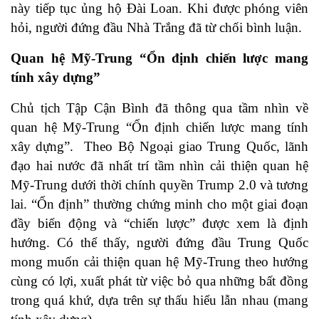
này tiếp tục ủng hộ Đài Loan. Khi được phóng viên
hỏi, người đứng đầu Nhà Trắng đã từ chối bình luận.
Quan hệ Mỹ-Trung “Ổn định chiến lược mang
tính xây dựng”
Chủ tịch Tập Cận Bình đã thông qua tầm nhìn về
quan hệ Mỹ-Trung “Ổn định chiến lược mang tính
xây dựng”
. Theo Bộ Ngoại giao Trung Quốc, lãnh
đạo hai nước đã nhất trí tầm nhìn cải thiện quan hệ
Mỹ-Trung dưới thời chính quyền Trump 2.0 và tương
lai. “Ổn định” thường chứng minh cho một giai đoạn
đầy biến động và “chiến lược” được xem là định
hướng. Có thể thấy, người đứng đầu Trung Quốc
mong muốn cải thiện quan hệ Mỹ-Trung theo hướng
cùng có lợi, xuất phát từ việc bỏ qua những bất đồng
trong quá khứ, dựa trên sự thấu hiểu lẫn nhau (mang