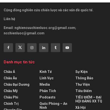
Cộng đồng nghiên cứu chiến lược và các vấn đề quốc tế.
Liên hệ
Email:
nghiencuuchienluoc.org@gmail.com
;
ncchienluoc@gmail.com
Danh mục tin tức
Châu Á
Kinh Tế
Sự Kiện
Châu Âu
Lĩnh Vực
Thông Báo
Châu Đại Dương
Media
Thư Viện
Châu Mỹ
Phân Tích
Tiêu Điểm
Châu Phi
Podcasts
TIÊU ĐIỂM – ĐẠI
HỘI ĐẢNG XX TQ
Chính Trị
Quốc Phòng – An
Ninh
Xã Hội