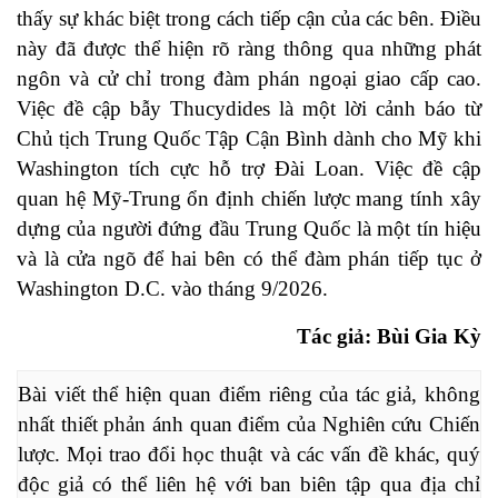
thấy sự khác biệt trong cách tiếp cận của các bên. Điều
này đã được thể hiện rõ ràng thông qua những phát
ngôn và cử chỉ trong đàm phán ngoại giao cấp cao.
Việc đề cập bẫy Thucydides là một lời cảnh báo từ
Chủ tịch Trung Quốc Tập Cận Bình dành cho Mỹ khi
Washington tích cực hỗ trợ Đài Loan. Việc đề cập
quan hệ Mỹ-Trung ổn định chiến lược mang tính xây
dựng của người đứng đầu Trung Quốc là một tín hiệu
và là cửa ngõ để hai bên có thể đàm phán tiếp tục ở
Washington D.C. vào tháng 9/2026.
Tác giả: Bùi Gia Kỳ
Bài viết thể hiện quan điểm riêng của tác giả, không 
nhất thiết phản ánh quan điểm của Nghiên cứu Chiến 
lược. Mọi trao đổi học thuật và các vấn đề khác, quý 
độc giả có thể liên hệ với ban biên tập qua địa chỉ 