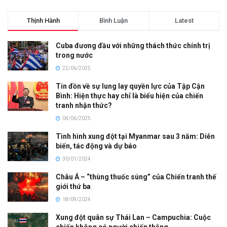
Thịnh Hành
Bình Luận
Latest
Cuba đương đầu với những thách thức chính trị
trong nước
22/06/2025
Tin đồn về sự lung lay quyền lực của Tập Cận
Bình: Hiện thực hay chỉ là biểu hiện của chiến
tranh nhận thức?
04/06/2025
Tình hình xung đột tại Myanmar sau 3 năm: Diễn
biến, tác động và dự báo
30/01/2024
Châu Á – “thùng thuốc súng” của Chiến tranh thế
giới thứ ba
18/09/2024
Xung đột quân sự Thái Lan – Campuchia: Cuộc