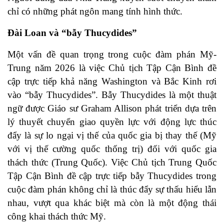
chỉ có những phát ngôn mang tính hình thức.
Đài Loan và “bẫy Thucydides”
Một vấn đề quan trọng trong cuộc đàm phán Mỹ-
Trung năm 2026 là việc
Chủ tịch Tập Cận Bình đề
cập trực tiếp khả năng Washington và Bắc Kinh rơi
vào “bẫy Thucydides”
. Bẫy Thucydides là một thuật
ngữ được Giáo sư Graham Allison phát triển dựa trên
lý thuyết chuyển giao quyền lực với động lực thúc
đẩy là sự lo ngại vị thế của quốc gia bị thay thế (Mỹ
với vị thế cường quốc thống trị) đối với quốc gia
thách thức (Trung Quốc). Việc Chủ tịch Trung Quốc
Tập Cận Bình đề cập trực tiếp bẫy Thucydides trong
cuộc đàm phán không chỉ là thúc đẩy sự thấu hiểu lẫn
nhau, vượt qua khác biệt mà còn là một động thái
công khai thách thức Mỹ.