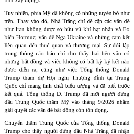
tính xây dựng).
Tuy nhiên, phía Mỹ đã không có những tuyên bố như
trên. Thay vào đó,
Nhà Trắng
chỉ đề cập các vấn đề
như Iran không được sở hữu vũ khí hạt nhân và Eo
biển Hormuz; vấn đề Nga-Ukraine và những cam kết
liên quan đến thuế quan và thương mại. Sự đối lập
trong thông cáo báo chí cho thấy hai bên vẫn có
những bất đồng và việc không có bất kỳ ký kết nào
được diễn ra, cũng như việc Tổng thống Donald
Trump tham dự Hội nghị Thượng đỉnh tại Trung
Quốc chỉ mang tính chất biểu tượng và đã biết trước
kết quả. Tổng thống D. Trump đã mời người đứng
đầu Trung Quốc thăm Mỹ vào tháng 9/2026 nhằm
giải quyết các vấn đề bất đồng còn tồn đọng.
Chuyến thăm Trung Quốc của Tổng thống Donald
Trump cho thấy người đứng đầu Nhà Trắng đã nhận