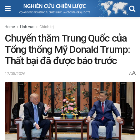
Home
Lĩnh vực
Chính trị
Chuyến thăm Trung Quốc của
Tổng thống Mỹ Donald Trump:
Thất bại đã được báo trước
A
17/05/2026
A