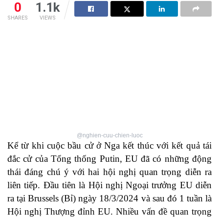
0
1.1k
SHARES
VIEWS
@nghien-cuu-chien-luoc
Kể từ khi cuộc bầu cử ở Nga kết thúc với kết quả tái
đắc cử của Tổng thống Putin, EU đã có những động
thái đáng chú ý với hai hội nghị quan trọng diễn ra
liên tiếp. Đầu tiên là Hội nghị Ngoại trưởng EU diễn
ra tại Brussels (Bỉ) ngày 18/3/2024 và sau đó 1 tuần là
Hội nghị Thượng đỉnh EU. Nhiều vấn đề quan trọng