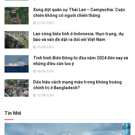
Xung đột quân sự Thái Lan – Campuchia: Cuộc
chiến không có người chiến thắng
27/07/2025
Làn sóng biểu tình ở Indonesia: thực trạng, dự
báo và vấn đề đặt ra đối với Việt Nam
01/09/2025
Tình hình Biển Đông từ đầu năm 2024 đến nay và
những điều cần lưu ý
06/05/2024
Dấu hiệu cách mạng màu trong khủng hoảng
chính trị ở Bangladesh?
07/08/2024
Tin Mới