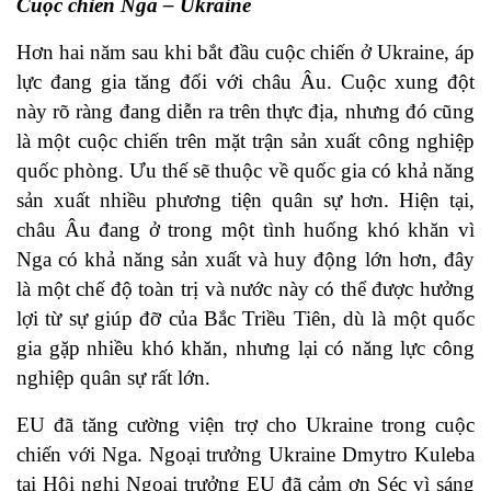
Cuộc chiến Nga – Ukraine
Hơn hai năm sau khi bắt đầu cuộc chiến ở Ukraine, áp
lực đang gia tăng đối với châu Âu. Cuộc xung đột
này rõ ràng đang diễn ra trên thực địa, nhưng đó cũng
là một cuộc chiến trên mặt trận sản xuất công nghiệp
quốc phòng. Ưu thế sẽ thuộc về quốc gia có khả năng
sản xuất nhiều phương tiện quân sự hơn. Hiện tại,
châu Âu đang ở trong một tình huống khó khăn vì
Nga có khả năng sản xuất và huy động lớn hơn, đây
là một chế độ toàn trị và nước này có thể được hưởng
lợi từ sự giúp đỡ của Bắc Triều Tiên, dù là một quốc
gia gặp nhiều khó khăn, nhưng lại có năng lực công
nghiệp quân sự rất lớn.
EU đã tăng cường viện trợ cho Ukraine trong cuộc
chiến với Nga. Ngoại trưởng Ukraine Dmytro Kuleba
tại Hội nghị Ngoại trưởng EU đã cảm ơn Séc vì sáng