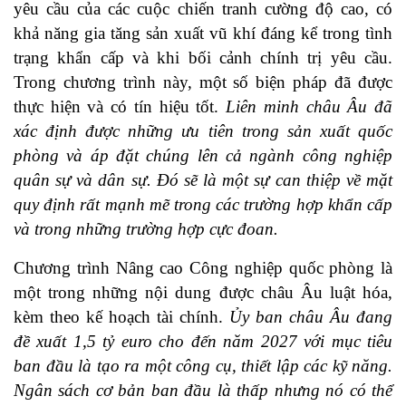
yêu cầu của các cuộc chiến tranh cường độ cao, có
khả năng gia tăng sản xuất vũ khí đáng kể trong tình
trạng khẩn cấp và khi bối cảnh chính trị yêu cầu.
Trong chương trình này, một số biện pháp đã được
thực hiện và có tín hiệu tốt.
Liên minh châu Âu đã
xác định được những ưu tiên trong sản xuất quốc
phòng và áp đặt chúng lên cả ngành công nghiệp
quân sự và dân sự. Đó sẽ là một sự can thiệp về mặt
quy định rất mạnh mẽ trong các trường hợp khẩn cấp
và trong những trường hợp cực đoan.
Chương trình Nâng cao Công nghiệp quốc phòng là
một trong những nội dung được châu Âu luật hóa,
kèm theo kế hoạch tài chính.
Ủy ban châu Âu đang
đề xuất 1,5 tỷ euro cho đến năm 2027 với mục tiêu
ban đầu là tạo ra một công cụ, thiết lập các kỹ năng.
Ngân sách cơ bản ban đầu là thấp nhưng nó có thể