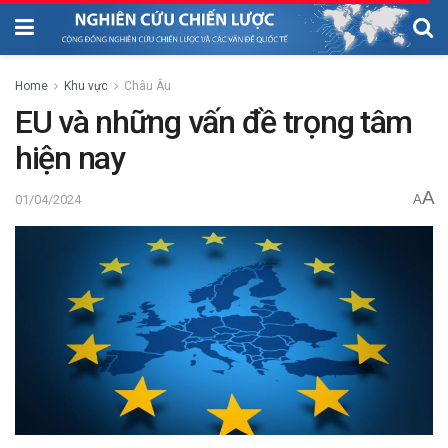
Home
Khu vực
Châu Âu
EU và những vấn đề trọng tâm
hiện nay
A
01/04/2024
A