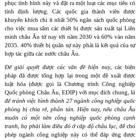
phục tình hình này và đặt ra một loạt các mục tiêu có
tính định lượng. Các quốc gia thành viên được
khuyến khích chi ít nhất 50% ngân sách quốc phòng
cho việc mua sắm các thiết bị được sản xuất tại Liên
minh châu Âu từ nay tới năm 2030 và 60% vào năm
2035. 40% thiết bị quân sự này phải là kết quả của sự
hợp tác giữa các nước châu Âu.
Để giải quyết được các vấn đề hiện nay
, các biện
pháp đã được tổng hợp lại trong một đề xuất được
luật hóa (được gọi là Chương trình Công nghiệp
Quốc phòng Châu Âu, EDIP) với mục đích chung,
là
để tránh việc hình thành 27 ngành công nghiệp quốc
phòng bị chia rẽ, phân tán. Hiện nay, nếu châu Âu
muốn có một nền công nghiệp quốc phòng cạnh
tranh, họ phải làm điều đó ở cấp độ châu lục,
để cho
phép ngành công nghiệp này có thể đáp ứng được