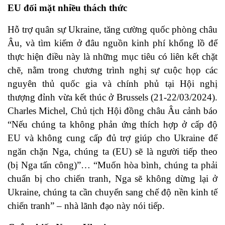
EU đối mặt nhiều thách thức
Hỗ trợ quân sự Ukraine, tăng cường quốc phòng châu
Âu, và tìm kiếm ở đâu nguồn kinh phí khổng lồ để
thực hiện điều này là những mục tiêu có liên kết chặt
chẽ, nằm trong chương trình nghị sự cuộc họp các
nguyên thủ quốc gia và chính phủ tại Hội nghị
thượng đỉnh vừa kết thúc ở Brussels (21-22/03/2024).
Charles Michel, Chủ tịch Hội đồng châu Âu cảnh báo
“Nếu chúng ta không phản ứng thích hợp ở cấp độ
EU và không cung cấp đủ trợ giúp cho Ukraine để
ngăn chặn Nga, chúng ta (EU) sẽ là người tiếp theo
(bị Nga tấn công)”… “Muốn hòa bình, chúng ta phải
chuẩn bị cho chiến tranh, Nga sẽ không dừng lại ở
Ukraine, chúng ta cần chuyển sang chế độ nền kinh tế
chiến tranh” – nhà lãnh đạo này nói tiếp.