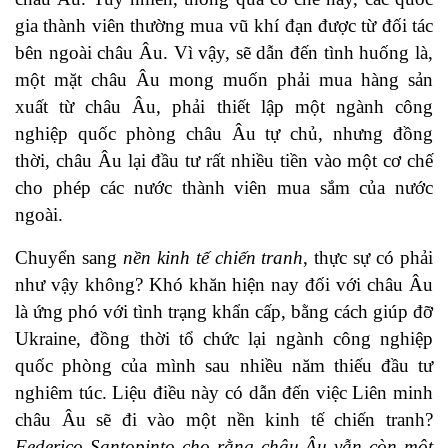
gia thành viên thường mua vũ khí đạn được từ đối tác
bên ngoài châu Âu. Vì vậy, sẽ dẫn đến tình huống là,
một mặt châu Âu mong muốn phải mua hàng sản
xuất từ châu Âu, phải thiết lập một ngành công
nghiệp quốc phòng châu Âu tự chủ, nhưng đồng
thời, châu Âu lại đầu tư rất nhiều tiền vào một cơ chế
cho phép các nước thành viên mua sắm của nước
ngoài.
Chuyển sang
nền kinh tế chiến tranh
, thực sự có phải
như vậy không? Khó khăn hiện nay đối với châu Âu
là ứng phó với tình trạng khẩn cấp, bằng cách giúp đỡ
Ukraine, đồng thời tổ chức lại ngành công nghiệp
quốc phòng của mình sau nhiều năm thiếu đầu tư
nghiêm túc. Liệu điều này có dẫn đến việc Liên minh
châu Âu sẽ đi vào một nền kinh tế chiến tranh?
Federico Santopinto cho rằng châu Âu vẫn còn một