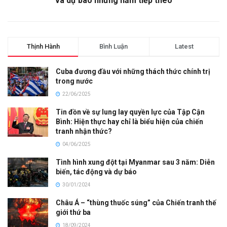
và dự báo những năm tiếp theo
Thịnh Hành
Bình Luận
Latest
Cuba đương đầu với những thách thức chính trị
trong nước
22/06/2025
Tin đồn về sự lung lay quyền lực của Tập Cận
Bình: Hiện thực hay chỉ là biểu hiện của chiến
tranh nhận thức?
04/06/2025
Tình hình xung đột tại Myanmar sau 3 năm: Diễn
biến, tác động và dự báo
30/01/2024
Châu Á – “thùng thuốc súng” của Chiến tranh thế
giới thứ ba
18/09/2024