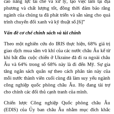
cao năng lực tái chế và xử lý, tạo việc làm tại địa
phương và chất lượng tốt, đồng thời đảm bảo rằng
ngành của chúng ta đã phát triển và sẵn sàng cho quá
trình chuyển đổi xanh và kỹ thuật số.
[6]
”
Vấn đề cơ chế chính sách và tài chính
Theo một nghiên cứu do IRIS thực hiện, 68% giá trị
giao dịch mua sắm vũ khí của các nước châu Âu kể từ
khi bắt đầu cuộc chiến ở Ukraine đã đi ra ngoài châu
Âu và 64% trong số 68% này là đi đến Mỹ. Sự gia
tăng ngân sách quân sự theo cách phân tán này của
mỗi nước thành viên cuối cùng đã làm suy yếu ngành
công nghiệp quốc phòng châu Âu. Họ đang tài trợ
cho chính các đối thủ cạnh tranh của mình.
Chiến lược Công nghiệp Quốc phòng châu Âu
(EDIS) của Ủy ban châu Âu nhằm mục đích khắc