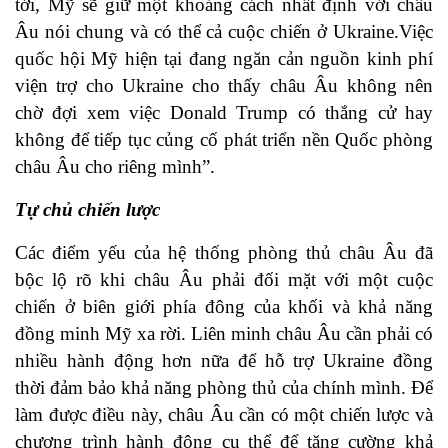
tới, Mỹ sẽ giữ một khoảng cách nhất định với châu
Âu nói chung và có thể cả cuộc chiến ở Ukraine.Việc
quốc hội Mỹ hiện tại đang ngăn cản nguồn kinh phí
viện trợ cho Ukraine cho thấy châu Âu không nên
chờ đợi xem việc Donald Trump có thắng cử hay
không để tiếp tục củng cố phát triển nền Quốc phòng
châu Âu cho riêng mình”.
Tự chủ chiến lược
Các điểm yếu của hệ thống phòng thủ châu Âu đã
bộc lộ rõ khi châu Âu phải đối mặt với một cuộc
chiến ở biên giới phía đông của khối và khả năng
đồng minh Mỹ xa rời. Liên minh châu Âu cần phải có
nhiều hành động hơn nữa để hỗ trợ Ukraine đồng
thời đảm bảo khả năng phòng thủ của chính mình. Để
làm được điều này, châu Âu cần có một chiến lược và
chương trình hành động cụ thể để tăng cường khả