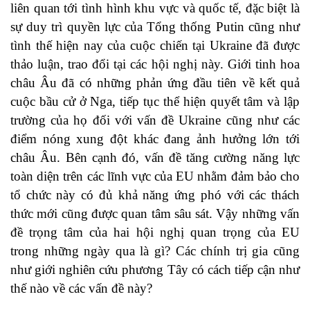
liên quan tới tình hình khu vực và quốc tế, đặc biệt là
sự duy trì quyền lực của Tổng thống Putin cũng như
tình thế hiện nay của cuộc chiến tại Ukraine đã được
thảo luận, trao đổi tại các hội nghị này. Giới tinh hoa
châu Âu đã có những phản ứng đầu tiên về kết quả
cuộc bầu cử ở Nga, tiếp tục thể hiện quyết tâm và lập
trường của họ đối với vấn đề Ukraine cũng như các
điểm nóng xung đột khác đang ảnh hưởng lớn tới
châu Âu. Bên cạnh đó, vấn đề tăng cường năng lực
toàn diện trên các lĩnh vực của EU nhằm đảm bảo cho
tổ chức này có đủ khả năng ứng phó với các thách
thức mới cũng được quan tâm sâu sát. Vậy những vấn
đề trọng tâm của hai hội nghị quan trọng của EU
trong những ngày qua là gì? Các chính trị gia cũng
như giới nghiên cứu phương Tây có cách tiếp cận như
thế nào về các vấn đề này?