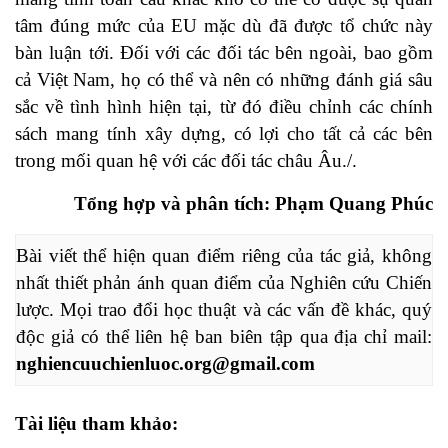
tâm đúng mức của EU mặc dù đã được tổ chức này
bàn luận tới. Đối với các đối tác bên ngoài, bao gồm
cả Việt Nam, họ có thể và nên có những đánh giá sâu
sắc về tình hình hiện tại, từ đó điều chỉnh các chính
sách mang tính xây dựng, có lợi cho tất cả các bên
trong mối quan hệ với các đối tác châu Âu./.
Tổng hợp và phân tích: Phạm Quang Phúc
Bài viết thể hiện quan điểm riêng của tác giả, không 
nhất thiết phản ánh quan điểm của Nghiên cứu Chiến 
lược. Mọi trao đổi học thuật và các vấn đề khác, quý 
độc giả có thể liên hệ ban biên tập qua địa chỉ mail: 
nghiencuuchienluoc.org@gmail.com
Tài liệu tham khảo: