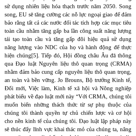
sử dụng nhiên liệu hóa thạch trước năm 2050. Song
song, EU sẽ tăng cường các nỗ lực ngoại giao để đảm
bảo rằng tất cả các nước đối tác tích hợp các mục tiêu
toàn cầu nhằm tăng gấp ba lần công suất năng lượng
tái tạo toàn cầu và tăng gấp đôi hiệu quả sử dụng
năng lượng vào NDC của họ và hành động để thực
hiện chúng
[5]
. Tiếp đó, Hội đồng châu Âu đã thông
qua Đạo luật Nguyên liệu thô quan trọng (CRMA)
nhằm đảm bảo cung cấp nguyên liệu thô quan trọng,
an toàn và bền vững. Jo Brouns, Bộ trưởng Kinh tế,
Đổi mới, Việc làm, Kinh tế xã hội và Nông nghiệp
phát biểu về đạo luật mới này “Với CRMA, chúng tôi
muốn biến những thách thức từ sự phụ thuộc của
chúng tôi thành quyền tự chủ chiến lược và cơ hội
cho nền kinh tế của chúng tôi. Đạo luật lập pháp này
sẽ thúc đẩy lĩnh vực khai thác mỏ của chúng ta, nâng