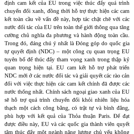
định cam kết của EU trong việc thúc đẩy quá trình
chuyển đổi xanh, đồng thời hỗ trợ thực hiện các cam
kết toàn cầu về vấn đề này, hợp tác chặt chẽ với các
nước đối tác của EU trên toàn thế giới thông qua tăng
cường chủ nghĩa đa phương và hành động toàn cầu.
Trong đó, đáng chú ý nhất là Đóng góp do quốc gia
tự quyết định (NDC) – một công cụ quan trọng EU
tuyên bố để thúc đẩy tham vọng xanh trong thập kỷ
quan trọng hiện tại. EU cam kết hỗ trợ phát triển
NDC mới ở các nước đối tác và giải quyết các rào cản
đối với việc thực hiện các cam kết chính đã được các
nước thống nhất. Chính sách ngoại giao xanh của EU
sẽ hỗ trợ quá trình chuyển đổi khỏi nhiên liệu hóa
thạch một cách công bằng, có trật tự và bình đẳng,
phù hợp với kết quả của Thỏa thuận Paris. Để đạt
được điều này, EU và các quốc gia thành viên quyết
tâm thúc đẩy một ngành năng lượng chủ yếu không