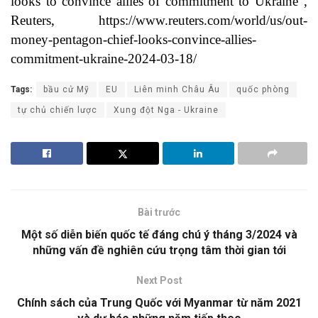
looks to convince allies of commitment to Ukraine”,
Reuters,
https://www.reuters.com/world/us/out-
money-pentagon-chief-looks-convince-allies-
commitment-ukraine-2024-03-18/
Tags:
bầu cử Mỹ
EU
Liên minh Châu Âu
quốc phòng
tự chủ chiến lược
Xung đột Nga - Ukraine
Bài trước
Một số diễn biến quốc tế đáng chú ý tháng 3/2024 và
những vấn đề nghiên cứu trọng tâm thời gian tới
Next Post
Chính sách của Trung Quốc với Myanmar từ năm 2021