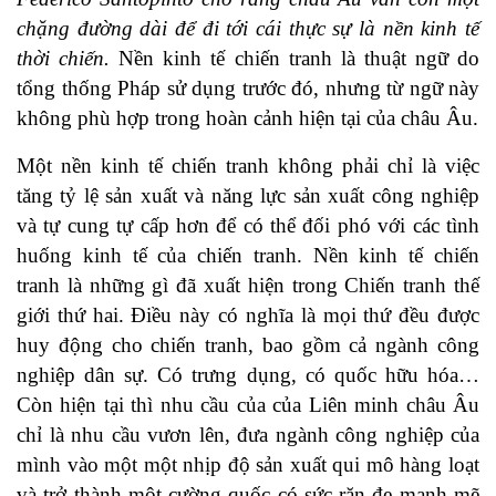
chặng đường dài để đi tới cái thực sự là nền kinh tế
thời chiến.
Nền kinh tế chiến tranh là thuật ngữ do
tổng thống Pháp sử dụng trước đó, nhưng từ ngữ này
không phù hợp trong hoàn cảnh hiện tại của châu Âu.
Một nền kinh tế chiến tranh không phải chỉ là việc
tăng tỷ lệ sản xuất và năng lực sản xuất công nghiệp
và tự cung tự cấp hơn để có thể đối phó với các tình
huống kinh tế của chiến tranh. Nền kinh tế chiến
tranh là những gì đã xuất hiện trong Chiến tranh thế
giới thứ hai. Điều này có nghĩa là mọi thứ đều được
huy động cho chiến tranh, bao gồm cả ngành công
nghiệp dân sự. Có trưng dụng, có quốc hữu hóa…
Còn hiện tại thì nhu cầu của của Liên minh châu Âu
chỉ là nhu cầu vươn lên, đưa ngành công nghiệp của
mình vào một một nhịp độ sản xuất qui mô hàng loạt
và trở thành một cường quốc có sức răn đe mạnh mẽ