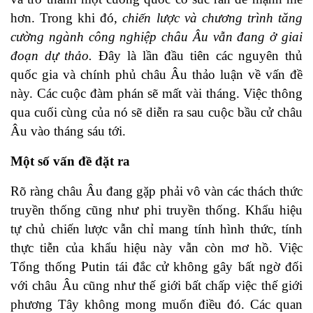
hơn. Trong khi đó,
chiến lược và chương trình tăng
cường ngành công nghiệp châu Âu vẫn đang ở giai
đoạn dự thảo.
Đây là lần đầu tiên các nguyên thủ
quốc gia và chính phủ châu Âu thảo luận về vấn đề
này. Các cuộc đàm phán sẽ mất vài tháng. Việc thông
qua cuối cùng của nó sẽ diễn ra sau cuộc bầu cử châu
Âu vào tháng sáu tới.
Một số vấn đề đặt ra
Rõ ràng châu Âu đang gặp phải vô vàn các thách thức
truyền thống cũng như phi truyền thống. Khẩu hiệu
tự chủ chiến lược vẫn chỉ mang tính hình thức, tính
thực tiễn của khẩu hiệu này vẫn còn mơ hồ. Việc
Tổng thống Putin tái đắc cử không gây bất ngờ đối
với châu Âu cũng như thế giới bất chấp việc thế giới
phương Tây không mong muốn điều đó. Các quan