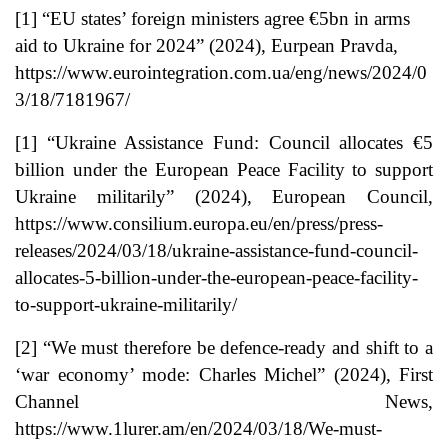
[1]
“EU states’ foreign ministers agree €5bn in arms
aid to Ukraine for 2024” (2024), Eurpean Pravda,
https://www.eurointegration.com.ua/eng/news/2024/0
3/18/7181967/
[1]
“Ukraine Assistance Fund: Council allocates €5
billion under the European Peace Facility to support
Ukraine militarily” (2024), European Council,
https://www.consilium.europa.eu/en/press/press-
releases/2024/03/18/ukraine-assistance-fund-council-
allocates-5-billion-under-the-european-peace-facility-
to-support-ukraine-militarily/
[2]
“We must therefore be defence-ready and shift to a
‘war economy’ mode: Charles Michel” (2024), First
Channel News,
https://www.1lurer.am/en/2024/03/18/We-must-