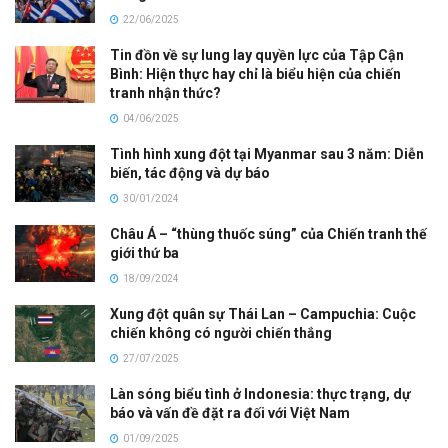
22/06/2025
Tin đồn về sự lung lay quyền lực của Tập Cận
Bình: Hiện thực hay chỉ là biểu hiện của chiến
tranh nhận thức?
04/06/2025
Tình hình xung đột tại Myanmar sau 3 năm: Diễn
biến, tác động và dự báo
30/01/2024
Châu Á – “thùng thuốc súng” của Chiến tranh thế
giới thứ ba
18/09/2024
Xung đột quân sự Thái Lan – Campuchia: Cuộc
chiến không có người chiến thắng
27/07/2025
Làn sóng biểu tình ở Indonesia: thực trạng, dự
báo và vấn đề đặt ra đối với Việt Nam
01/09/2025