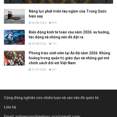
Năng lực phát triển tàu ngầm của Trung Quốc
hiện nay
04/08/2026
379
Biến động kinh tế toàn cầu năm 2026: xu hướng,
tác động và những vấn đề đặt ra
02/08/2026
137
Phong trào sinh viên tại Ấn Độ năm 2026: Khủng
hoảng trong quản trị giáo dục và những gợi mở
chính sách đối với Việt Nam
31/07/2026
357
Cộng đồng nghiên cứu chiến lược và các vấn đề quốc tế.
Liên hệ
Email:
nghiencuuchienluoc.org@gmail.com
;