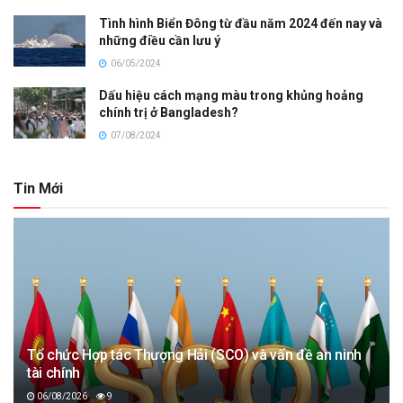
Tình hình Biển Đông từ đầu năm 2024 đến nay và
những điều cần lưu ý
06/05/2024
Dấu hiệu cách mạng màu trong khủng hoảng
chính trị ở Bangladesh?
07/08/2024
Tin Mới
Tổ chức Hợp tác Thượng Hải (SCO) và vấn đề an ninh
tài chính
06/08/2026
9