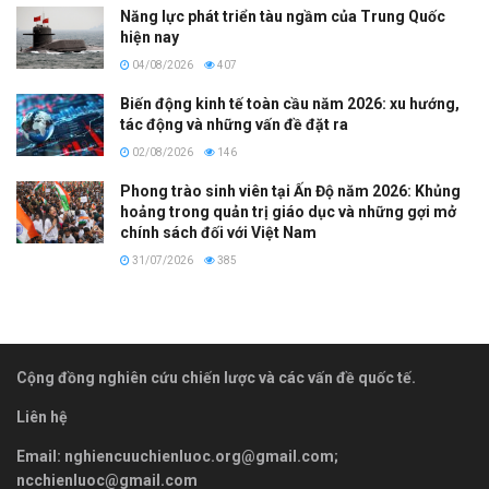
Năng lực phát triển tàu ngầm của Trung Quốc
hiện nay
04/08/2026
407
Biến động kinh tế toàn cầu năm 2026: xu hướng,
tác động và những vấn đề đặt ra
02/08/2026
146
Phong trào sinh viên tại Ấn Độ năm 2026: Khủng
hoảng trong quản trị giáo dục và những gợi mở
chính sách đối với Việt Nam
31/07/2026
385
Cộng đồng nghiên cứu chiến lược và các vấn đề quốc tế.
Liên hệ
Email:
nghiencuuchienluoc.org@gmail.com
;
ncchienluoc@gmail.com