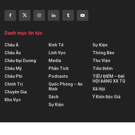
Danh mục tin tức
Châu Á
Kinh Tế
Sự Kiện
Châu Âu
Lĩnh Vực
Thông Báo
Châu Đại Dương
Media
Thư Viện
Châu Mỹ
Phân Tích
Tiêu Điểm
Châu Phi
Podcasts
TIÊU ĐIỂM – ĐẠI
HỘI ĐẢNG XX TQ
Chính Trị
Quốc Phòng – An
Ninh
Xã Hội
Chuyên Gia
Sách
Ý Kiến Độc Giả
Khu Vực
Sự Kiện