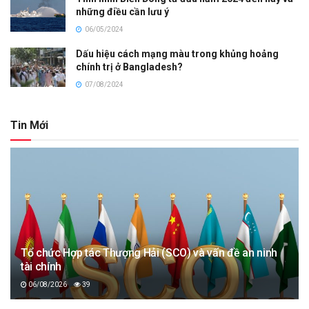
những điều cần lưu ý
06/05/2024
Dấu hiệu cách mạng màu trong khủng hoảng
chính trị ở Bangladesh?
07/08/2024
Tin Mới
Tổ chức Hợp tác Thượng Hải (SCO) và vấn đề an ninh
tài chính
06/08/2026
39