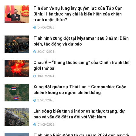
Tin đồn về sự lung lay quyền lực của Tập Cận
Bình: Hiện thực hay chỉ là biểu hiện của chiến
tranh nhận thức?
04/06/2025
Tình hình xung đột tại Myanmar sau 3 năm: Diễn
biến, tác động và dự báo
30/01/2024
Châu Á – “thùng thuốc súng” của Chiến tranh thế
giới thứ ba
18/09/2024
Xung đột quân sự Thái Lan – Campuchia: Cuộc
chiến không có người chiến thắng
27/07/2025
Làn sóng biểu tình ở Indonesia: thực trạng, dự
báo và vấn đề đặt ra đối với Việt Nam
01/09/2025
Tình hình Biển Đông từ đầu năm 2024 đến nay và