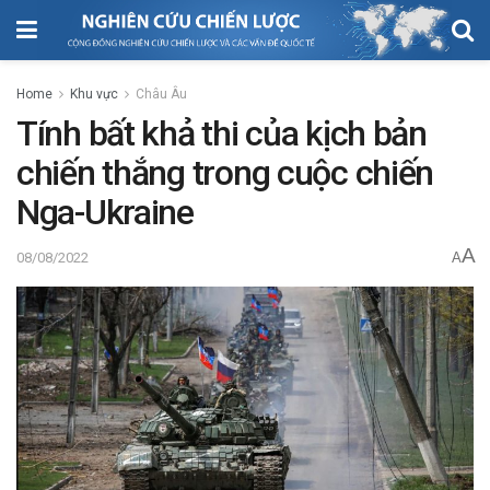
Home
Khu vực
Châu Âu
Tính bất khả thi của kịch bản
chiến thắng trong cuộc chiến
Nga-Ukraine
A
08/08/2022
A