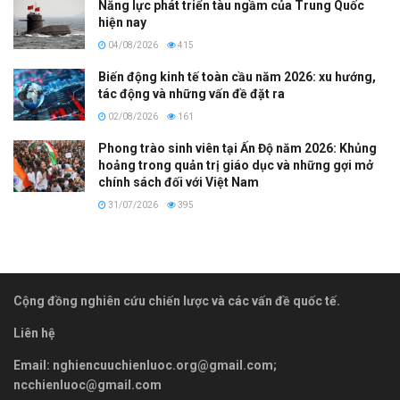
Năng lực phát triển tàu ngầm của Trung Quốc
hiện nay
04/08/2026
415
Biến động kinh tế toàn cầu năm 2026: xu hướng,
tác động và những vấn đề đặt ra
02/08/2026
161
Phong trào sinh viên tại Ấn Độ năm 2026: Khủng
hoảng trong quản trị giáo dục và những gợi mở
chính sách đối với Việt Nam
31/07/2026
395
Cộng đồng nghiên cứu chiến lược và các vấn đề quốc tế.
Liên hệ
Email:
nghiencuuchienluoc.org@gmail.com
;
ncchienluoc@gmail.com