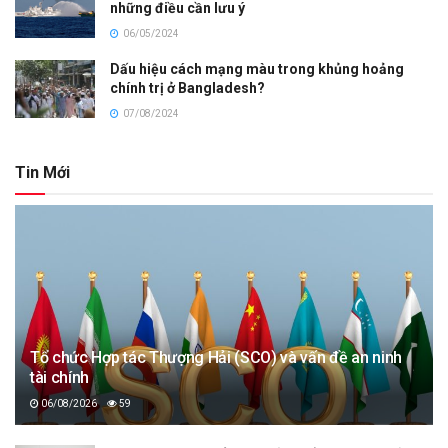
những điều cần lưu ý
06/05/2024
Dấu hiệu cách mạng màu trong khủng hoảng
chính trị ở Bangladesh?
07/08/2024
Tin Mới
Tổ chức Hợp tác Thượng Hải (SCO) và vấn đề an ninh
tài chính
06/08/2026
59