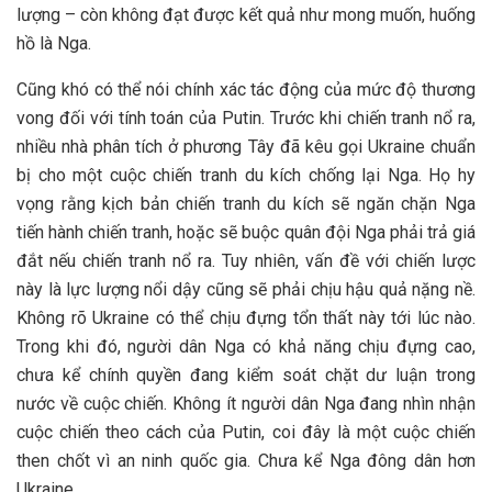
lượng – còn không đạt được kết quả như mong muốn, huống
hồ là Nga.
Cũng khó có thể nói chính xác tác động của mức độ thương
vong đối với tính toán của Putin. Trước khi chiến tranh nổ ra,
nhiều nhà phân tích ở phương Tây đã kêu gọi Ukraine chuẩn
bị cho một cuộc chiến tranh du kích chống lại Nga. Họ hy
vọng rằng kịch bản chiến tranh du kích sẽ ngăn chặn Nga
tiến hành chiến tranh, hoặc sẽ buộc quân đội Nga phải trả giá
đắt nếu chiến tranh nổ ra. Tuy nhiên, vấn đề với chiến lược
này là lực lượng nổi dậy cũng sẽ phải chịu hậu quả nặng nề.
Không rõ Ukraine có thể chịu đựng tổn thất này tới lúc nào.
Trong khi đó, người dân Nga có khả năng chịu đựng cao,
chưa kể chính quyền đang kiểm soát chặt dư luận trong
nước về cuộc chiến. Không ít người dân Nga đang nhìn nhận
cuộc chiến theo cách của Putin, coi đây là một cuộc chiến
then chốt vì an ninh quốc gia. Chưa kể Nga đông dân hơn
Ukraine.