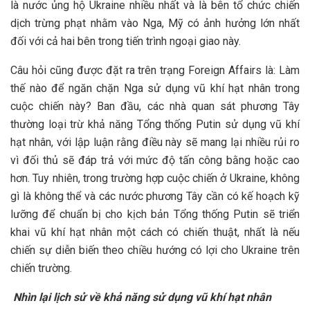
là nước ủng hộ Ukraine nhiều nhất và là bên tổ chức chiến
dịch trừng phạt nhằm vào Nga, Mỹ có ảnh hưởng lớn nhất
đối với cả hai bên trong tiến trình ngoại giao này.
Câu hỏi cũng được đặt ra trên trạng Foreign Affairs là: Làm
thế nào để ngăn chặn Nga sử dụng vũ khí hạt nhân trong
cuộc chiến này? Ban đầu, các nhà quan sát phương Tây
thường loại trừ khả năng Tổng thống Putin sử dụng vũ khí
hạt nhân, với lập luận rằng điều này sẽ mang lại nhiều rủi ro
vì đối thủ sẽ đáp trả với mức độ tấn công bằng hoặc cao
hơn. Tuy nhiên, trong trường hợp cuộc chiến ở Ukraine, không
gì là không thể và các nước phương Tây cần có kế hoạch kỹ
lưỡng để chuẩn bị cho kịch bản Tổng thống Putin sẽ triển
khai vũ khí hạt nhân một cách có chiến thuật, nhất là nếu
chiến sự diễn biến theo chiều hướng có lợi cho Ukraine trên
chiến trường.
Nhìn lại lịch sử về khả năng sử dụng vũ khí hạt nhân