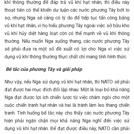
khí thông thường để đáp trả vũ khí hạt nhân, thì điều này
thoạt tiên có thể khiến dư luận các nước phương Tây bớt lo
sợ, nhưng Nga sẽ càng có lý do để tiếp tục tấn công bằng
vũ khí hạt nhân, vì họ hiểu phương Tây ngoài việc sở hữu kho
vũ khí hủy diệt hàng loạt còn có thế mạnh về vũ khí thông
thường. Nếu muốn Nga xuống thang, các nước phương Tây
sẽ phải đưa ra một số đề xuất có lợi cho Nga vì việc sử
dụng vũ khí thông thường thực chất chỉ mang tính hình thức.
Bế tắc của phương Tây và giải pháp
Như vậy, nếu Nga sử dụng vũ khí hạt nhân, thì NATO sẽ phải
đạt được hai mục đích đối lập nhau: Một là loại bỏ khả năng
Nga đạt được lợi ích chiến lược từ việc châm ngòi cho một
cuộc chiến tranh hạt nhân và hai là tránh làm leo thang chiến
tranh. Tình huống bế tắc này cho thấy các nước phương Tây
hiện phải ngăn chặn mọi khả năng Nga nghĩ đến việc sử
dụng vũ khí hạt nhân. Để đạt được điều này, NATO cần phải