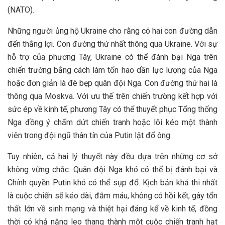
(NATO).
Những người ủng hộ Ukraine cho rằng có hai con đường dẫn
đến thắng lợi. Con đường thứ nhất thông qua Ukraine. Với sự
hỗ trợ của phương Tây, Ukraine có thể đánh bại Nga trên
chiến trường bằng cách làm tổn hao dần lực lượng của Nga
hoặc đơn giản là đè bẹp quân đội Nga. Con đường thứ hai là
thông qua Moskva. Với ưu thế trên chiến trường kết hợp với
sức ép về kinh tế, phương Tây có thể thuyết phục Tổng thống
Nga đồng ý chấm dứt chiến tranh hoặc lôi kéo một thành
viên trong đội ngũ thân tín của Putin lật đổ ông.
Tuy nhiên, cả hai lý thuyết này đều dựa trên những cơ sở
không vững chắc. Quân đội Nga khó có thể bị đánh bại và
Chính quyền Putin khó có thể sụp đổ. Kịch bản khả thi nhất
là cuộc chiến sẽ kéo dài, đẫm máu, không có hồi kết, gây tổn
thất lớn về sinh mạng và thiệt hại đáng kể về kinh tế, đồng
thời có khả năng leo thang thành một cuộc chiến tranh hạt