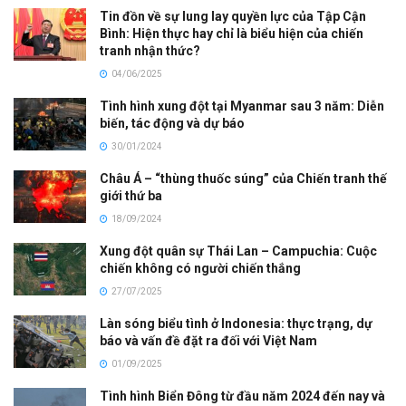
Tin đồn về sự lung lay quyền lực của Tập Cận
Bình: Hiện thực hay chỉ là biểu hiện của chiến
tranh nhận thức?
04/06/2025
Tình hình xung đột tại Myanmar sau 3 năm: Diễn
biến, tác động và dự báo
30/01/2024
Châu Á – “thùng thuốc súng” của Chiến tranh thế
giới thứ ba
18/09/2024
Xung đột quân sự Thái Lan – Campuchia: Cuộc
chiến không có người chiến thắng
27/07/2025
Làn sóng biểu tình ở Indonesia: thực trạng, dự
báo và vấn đề đặt ra đối với Việt Nam
01/09/2025
Tình hình Biển Đông từ đầu năm 2024 đến nay và