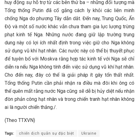
huy động sự hỗ trợ từ các bên thứ ba – những đối tượng mà
Tổng thống Putin đã cố gắng cách ly khỏi các liên minh
chống Nga do phương Tây dẫn dắt. Đến nay, Trung Quốc, Ấn
Độ và một số nước khác vẫn chưa tham gia lực lượng trừng
phạt kinh tế Nga. Những nước đang giữ lập trường trung
dung này có lợi ích nhất định trong việc giữ cho Nga không
sử dụng vũ khí hạt nhân. Các nước này có thể bị thuyết phục
để tuyên bố với Moskva rằng hợp tác kinh tế với Nga sẽ chỉ
diễn ra nếu Nga không tính đến việc sử dụng vũ khí hạt nhân.
Cho đến nay, đây có thể là giải pháp ít gây tổn thất nhất.
Tổng thống Putin cần phải nhận ra điều mà đôi khi ông có
thể quên mất rằng nước Nga cũng sẽ dễ bị hủy diệt nếu nhận
đòn phản công hạt nhân và trong chiến tranh hạt nhân không
ai là người chiến thắng./.
(Theo TTXVN)
Tags:
chiến dịch quân sự đặc biệt
Ukraine