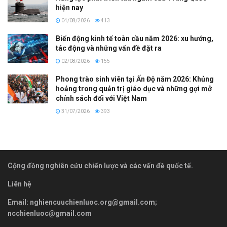
hiện nay
04/08/2026
413
Biến động kinh tế toàn cầu năm 2026: xu hướng,
tác động và những vấn đề đặt ra
02/08/2026
155
Phong trào sinh viên tại Ấn Độ năm 2026: Khủng
hoảng trong quản trị giáo dục và những gợi mở
chính sách đối với Việt Nam
31/07/2026
393
Cộng đồng nghiên cứu chiến lược và các vấn đề quốc tế.
Liên hệ
Email:
nghiencuuchienluoc.org@gmail.com
;
ncchienluoc@gmail.com