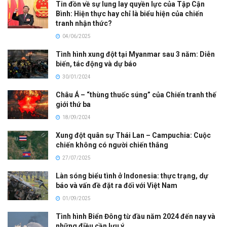
Tin đồn về sự lung lay quyền lực của Tập Cận
Bình: Hiện thực hay chỉ là biểu hiện của chiến
tranh nhận thức?
04/06/2025
Tình hình xung đột tại Myanmar sau 3 năm: Diễn
biến, tác động và dự báo
30/01/2024
Châu Á – “thùng thuốc súng” của Chiến tranh thế
giới thứ ba
18/09/2024
Xung đột quân sự Thái Lan – Campuchia: Cuộc
chiến không có người chiến thắng
27/07/2025
Làn sóng biểu tình ở Indonesia: thực trạng, dự
báo và vấn đề đặt ra đối với Việt Nam
01/09/2025
Tình hình Biển Đông từ đầu năm 2024 đến nay và
những điều cần lưu ý