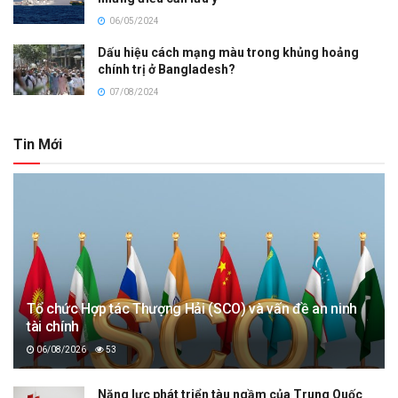
06/05/2024
Dấu hiệu cách mạng màu trong khủng hoảng
chính trị ở Bangladesh?
07/08/2024
Tin Mới
Tổ chức Hợp tác Thượng Hải (SCO) và vấn đề an ninh
tài chính
06/08/2026
53
Năng lực phát triển tàu ngầm của Trung Quốc