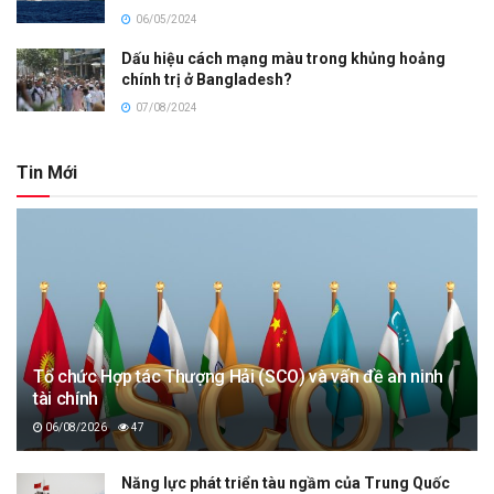
06/05/2024
Dấu hiệu cách mạng màu trong khủng hoảng
chính trị ở Bangladesh?
07/08/2024
Tin Mới
Tổ chức Hợp tác Thượng Hải (SCO) và vấn đề an ninh
tài chính
06/08/2026
47
Năng lực phát triển tàu ngầm của Trung Quốc