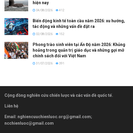
hiện nay
04/08/2026
412
Biến động kinh tế toàn cầu năm 2026: xu hướng,
tác động và những vấn đề đặt ra
02/08/2026
152
Phong trào sinh viên tại Ấn Độ năm 2026: Khủng
hoảng trong quản trị giáo dục và những gợi mở
chính sách đối với Việt Nam
31/07/2026
391
Cộng đồng nghiên cứu chiến lược và các vấn đề quốc tế.
Liên hệ
Email:
nghiencuuchienluoc.org@gmail.com
;
ncchienluoc@gmail.com