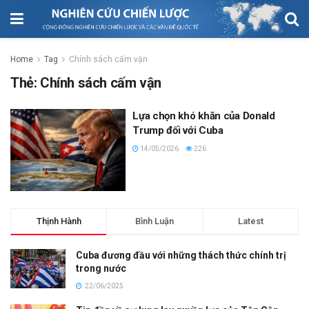
Home
Tag
Chính sách cấm vận
Thẻ:
Chính sách cấm vận
Lựa chọn khó khăn của Donald
Trump đối với Cuba
14/05/2026
226
Thịnh Hành
Bình Luận
Latest
Cuba đương đầu với những thách thức chính trị
trong nước
22/06/2025