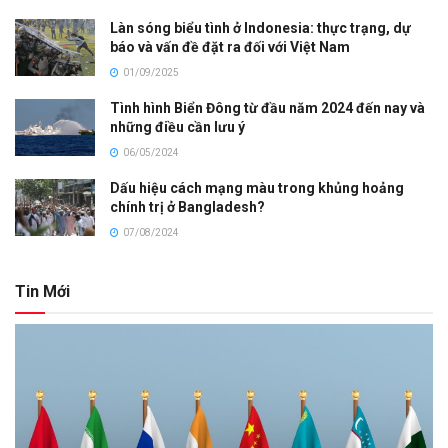
Làn sóng biểu tình ở Indonesia: thực trạng, dự
báo và vấn đề đặt ra đối với Việt Nam
01/09/2025
Tình hình Biển Đông từ đầu năm 2024 đến nay và
những điều cần lưu ý
06/05/2024
Dấu hiệu cách mạng màu trong khủng hoảng
chính trị ở Bangladesh?
07/08/2024
Tin Mới