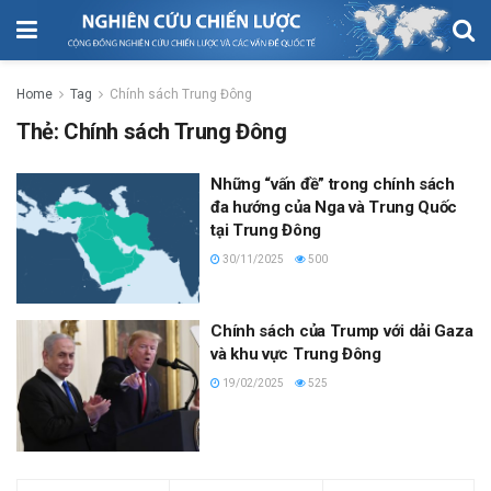
Home
Tag
Chính sách Trung Đông
Thẻ:
Chính sách Trung Đông
Những “vấn đề” trong chính sách
đa hướng của Nga và Trung Quốc
tại Trung Đông
30/11/2025
500
Chính sách của Trump với dải Gaza
và khu vực Trung Đông
19/02/2025
525