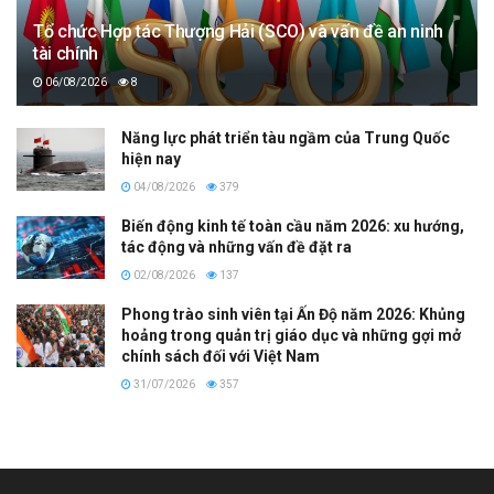
Tổ chức Hợp tác Thượng Hải (SCO) và vấn đề an ninh
tài chính
06/08/2026
8
Năng lực phát triển tàu ngầm của Trung Quốc
hiện nay
04/08/2026
379
Biến động kinh tế toàn cầu năm 2026: xu hướng,
tác động và những vấn đề đặt ra
02/08/2026
137
Phong trào sinh viên tại Ấn Độ năm 2026: Khủng
hoảng trong quản trị giáo dục và những gợi mở
chính sách đối với Việt Nam
31/07/2026
357