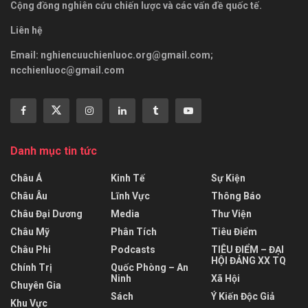
Cộng đồng nghiên cứu chiến lược và các vấn đề quốc tế.
Liên hệ
Email:
nghiencuuchienluoc.org@gmail.com
;
ncchienluoc@gmail.com
Danh mục tin tức
Châu Á
Kinh Tế
Sự Kiện
Châu Âu
Lĩnh Vực
Thông Báo
Châu Đại Dương
Media
Thư Viện
Châu Mỹ
Phân Tích
Tiêu Điểm
Châu Phi
Podcasts
TIÊU ĐIỂM – ĐẠI
HỘI ĐẢNG XX TQ
Chính Trị
Quốc Phòng – An
Ninh
Xã Hội
Chuyên Gia
Sách
Ý Kiến Độc Giả
Khu Vực