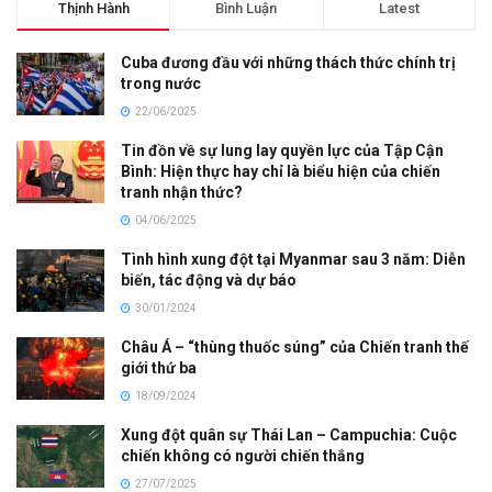
Thịnh Hành
Bình Luận
Latest
Cuba đương đầu với những thách thức chính trị
trong nước
22/06/2025
Tin đồn về sự lung lay quyền lực của Tập Cận
Bình: Hiện thực hay chỉ là biểu hiện của chiến
tranh nhận thức?
04/06/2025
Tình hình xung đột tại Myanmar sau 3 năm: Diễn
biến, tác động và dự báo
30/01/2024
Châu Á – “thùng thuốc súng” của Chiến tranh thế
giới thứ ba
18/09/2024
Xung đột quân sự Thái Lan – Campuchia: Cuộc
chiến không có người chiến thắng
27/07/2025