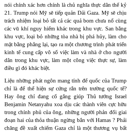
nói chính xác hơn chính là chủ nghĩa thực dân thế kỷ
21. Trump nói Mỹ sẽ tiếp quản Dải Gaza. Mỹ sẽ chịu
trách nhiệm loại bỏ tất cả các quả bom chưa nổ cùng
các vũ khí nguy hiểm khác trong khu vực. San bằng
khu vực, loại bỏ những tòa nhà bị phá hủy, làm cho
mặt bằng phẳng lại, tạo ra một chương trình phát triển
kinh tế cung cấp vô số việc làm và nhà ở cho người
dân trong khu vực, làm một công việc thực sự, làm
điều gì đó khác biệt.
Liệu những phát ngôn mang tính đế quốc của Trump
chỉ là để thể hiện sự cứng rắn trên trường quốc tế?
Hay ông chỉ đang cố gắng giúp Thủ tướng Israel
Benjamin Netanyahu xoa dịu các thành viên cực hữu
trong chính phủ của ông, những người phản đối giai
đoạn hai của thỏa thuận ngừng bắn với Hamas ? Phải
chăng đề xuất chiếm Gaza chỉ là một thương vụ bất