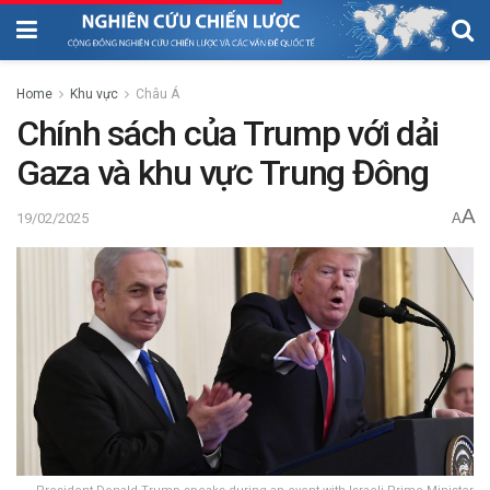
Home
Khu vực
Châu Á
Chính sách của Trump với dải
Gaza và khu vực Trung Đông
A
19/02/2025
A