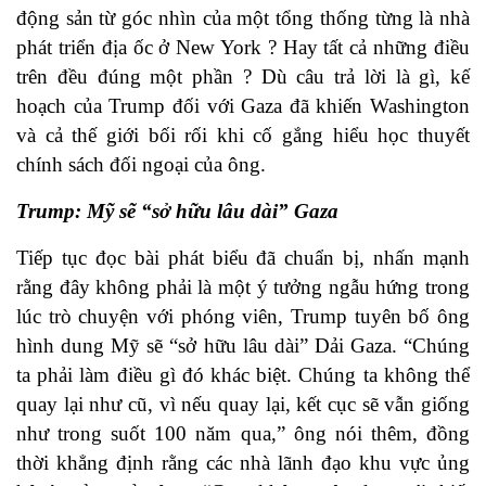
động sản từ góc nhìn của một tổng thống từng là nhà
phát triển địa ốc ở New York ? Hay tất cả những điều
trên đều đúng một phần ? Dù câu trả lời là gì, kế
hoạch của Trump đối với Gaza đã khiến Washington
và cả thế giới bối rối khi cố gắng hiểu học thuyết
chính sách đối ngoại của ông.
Trump: Mỹ sẽ “sở hữu lâu dài” Gaza
Tiếp tục đọc bài phát biểu đã chuẩn bị, nhấn mạnh
rằng đây không phải là một ý tưởng ngẫu hứng trong
lúc trò chuyện với phóng viên, Trump tuyên bố ông
hình dung Mỹ sẽ “sở hữu lâu dài” Dải Gaza. “Chúng
ta phải làm điều gì đó khác biệt. Chúng ta không thể
quay lại như cũ, vì nếu quay lại, kết cục sẽ vẫn giống
như trong suốt 100 năm qua,” ông nói thêm, đồng
thời khẳng định rằng các nhà lãnh đạo khu vực ủng