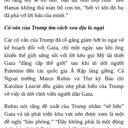
Hamas không thả toàn bộ con tin, “bởi vì khi đó họ
đã phá vỡ lời hứa của mình.”
Cố vấn của Trump tìm cách xoa dịu lo ngại
Các cố vấn của Trump đã cố gắng giảm bớt lo ngại về
kế hoạch đối với Gaza, chỉ một ngày sau khi ông
khiến thế giới sửng sốt với lời kêu gọi Mỹ tái thiết
Gaza “đẳng cấp thế giới” sau khi di dời người
Palestine đến các quốc gia Ả Rập láng giềng. Cả
Ngoại trưởng Marco Rubio và Thư ký Báo chí
Karoline Leavitt đều giảm nhẹ phát biểu của Trump
về việc di dời vĩnh viễn người dân Gaza.
Rubio nói rằng đề xuất của Trump nhằm “sở hữu”
Gaza và tái phát triển khu vực nên được xem là một
đề nghị “hào phóng.” “Đây không phải là một động