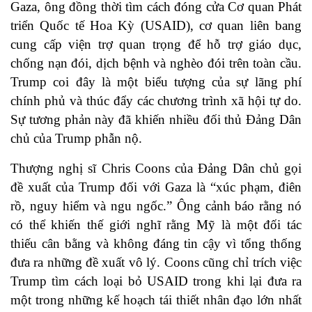
Gaza, ông đồng thời tìm cách đóng cửa Cơ quan Phát
triển Quốc tế Hoa Kỳ (USAID), cơ quan liên bang
cung cấp viện trợ quan trọng để hỗ trợ giáo dục,
chống nạn đói, dịch bệnh và nghèo đói trên toàn cầu.
Trump coi đây là một biểu tượng của sự lãng phí
chính phủ và thúc đẩy các chương trình xã hội tự do.
Sự tương phản này đã khiến nhiều đối thủ Đảng Dân
chủ của Trump phẫn nộ.
Thượng nghị sĩ Chris Coons của Đảng Dân chủ gọi
đề xuất của Trump đối với Gaza là “xúc phạm, điên
rồ, nguy hiểm và ngu ngốc.” Ông cảnh báo rằng nó
có thể khiến thế giới nghĩ rằng Mỹ là một đối tác
thiếu cân bằng và không đáng tin cậy vì tổng thống
đưa ra những đề xuất vô lý. Coons cũng chỉ trích việc
Trump tìm cách loại bỏ USAID trong khi lại đưa ra
một trong những kế hoạch tái thiết nhân đạo lớn nhất