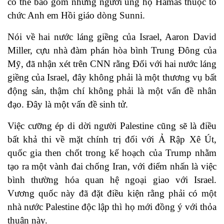
có thể bao gồm những người ủng hộ Hamas thuộc tổ
chức Anh em Hồi giáo dòng Sunni.
Nói về hai nước láng giềng của Israel, Aaron David
Miller, cựu nhà đàm phán hòa bình Trung Đông của
Mỹ, đã nhận xét trên CNN rằng Đối với hai nước láng
giềng của Israel, đây không phải là một thương vụ bất
động sản, thậm chí không phải là một vấn đề nhân
đạo. Đây là một vấn đề sinh tử.
Việc cưỡng ép di dời người Palestine cũng sẽ là điều
bất khả thi về mặt chính trị đối với Ả Rập Xê Út,
quốc gia then chốt trong kế hoạch của Trump nhằm
tạo ra một vành đai chống Iran, với điểm nhấn là việc
bình thường hóa quan hệ ngoại giao với Israel.
Vương quốc này đã đặt điều kiện rằng phải có một
nhà nước Palestine độc lập thì họ mới đồng ý với thỏa
thuận này.