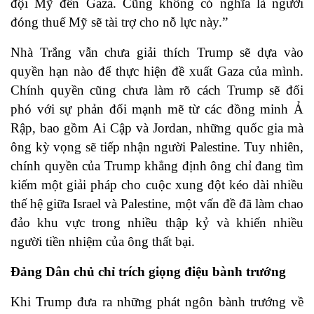
đội Mỹ đến Gaza. Cũng không có nghĩa là người
đóng thuế Mỹ sẽ tài trợ cho nỗ lực này.”
Nhà Trắng vẫn chưa giải thích Trump sẽ dựa vào
quyền hạn nào để thực hiện đề xuất Gaza của mình.
Chính quyền cũng chưa làm rõ cách Trump sẽ đối
phó với sự phản đối mạnh mẽ từ các đồng minh Ả
Rập, bao gồm Ai Cập và Jordan, những quốc gia mà
ông kỳ vọng sẽ tiếp nhận người Palestine. Tuy nhiên,
chính quyền của Trump khẳng định ông chỉ đang tìm
kiếm một giải pháp cho cuộc xung đột kéo dài nhiều
thế hệ giữa Israel và Palestine, một vấn đề đã làm chao
đảo khu vực trong nhiều thập kỷ và khiến nhiều
người tiền nhiệm của ông thất bại.
Đảng Dân chủ chỉ trích giọng điệu bành trướng
Khi Trump đưa ra những phát ngôn bành trướng về