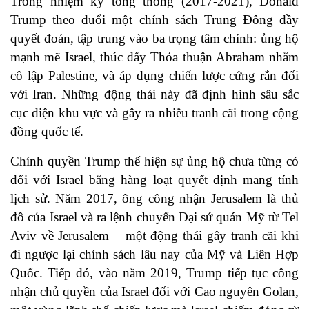
Trong nhiệm kỳ tổng thống (2017-2021), Donald
Trump theo đuổi một chính sách Trung Đông đầy
quyết đoán, tập trung vào ba trọng tâm chính: ủng hộ
mạnh mẽ Israel, thúc đẩy Thỏa thuận Abraham nhằm
cô lập Palestine, và áp dụng chiến lược cứng rắn đối
với Iran. Những động thái này đã định hình sâu sắc
cục diện khu vực và gây ra nhiều tranh cãi trong cộng
đồng quốc tế.
Chính quyền Trump thể hiện sự ủng hộ chưa từng có
đối với Israel bằng hàng loạt quyết định mang tính
lịch sử. Năm 2017, ông công nhận Jerusalem là thủ
đô của Israel và ra lệnh chuyển Đại sứ quán Mỹ từ Tel
Aviv về Jerusalem – một động thái gây tranh cãi khi
đi ngược lại chính sách lâu nay của Mỹ và Liên Hợp
Quốc. Tiếp đó, vào năm 2019, Trump tiếp tục công
nhận chủ quyền của Israel đối với Cao nguyên Golan,