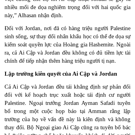
nhiều mối đe dọa nghiêm trọng đối với hai quốc gia
này,” Alhasan nhận định.
Đối với Jordan, nơi đã có hàng triệu người Palestine
sinh sống, sự thay đổi nhân khẩu học có thể đe dọa sự
kiểm soát quyền lực của Hoàng gia Hashemite. Ngoài
ra, cả Ai Cập và Jordan đều không có đủ tiềm lực tài
chính để tiếp nhận thêm hàng triệu người tị nạn.
Lập trường kiên quyết của Ai Cập và Jordan
Cả Ai Cập và Jordan đều tái khẳng định sự phản đối
đối với kế hoạch trục xuất hoặc tái định cư người
Palestine. Ngoại trưởng Jordan Ayman Safadi tuyên
bố trong một cuộc họp báo tại Amman rằng lập
trường của họ về vấn đề này là kiên định và không
thay đổi. Bộ Ngoại giao Ai Cập cũng ra tuyên bố bác