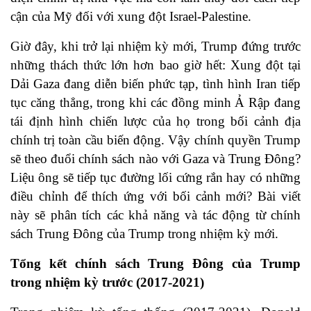
cận của Mỹ đối với xung đột Israel-Palestine.
Giờ đây, khi trở lại nhiệm kỳ mới, Trump đứng trước
những thách thức lớn hơn bao giờ hết: Xung đột tại
Dải Gaza đang diễn biến phức tạp, tình hình Iran tiếp
tục căng thẳng, trong khi các đồng minh Ả Rập đang
tái định hình chiến lược của họ trong bối cảnh địa
chính trị toàn cầu biến động. Vậy chính quyền Trump
sẽ theo đuổi chính sách nào với Gaza và Trung Đông?
Liệu ông sẽ tiếp tục đường lối cứng rắn hay có những
điều chỉnh để thích ứng với bối cảnh mới? Bài viết
này sẽ phân tích các khả năng và tác động từ chính
sách Trung Đông của Trump trong nhiệm kỳ mới.
Tổng kết chính sách Trung Đông của Trump
trong nhiệm kỳ trước (2017-2021)