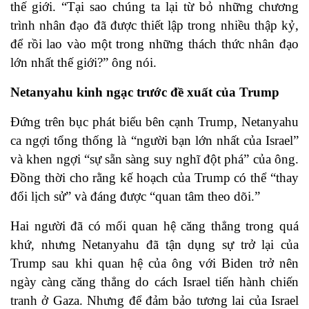
thế giới. “Tại sao chúng ta lại từ bỏ những chương
trình nhân đạo đã được thiết lập trong nhiều thập kỷ,
để rồi lao vào một trong những thách thức nhân đạo
lớn nhất thế giới?” ông nói.
Netanyahu kinh ngạc trước đề xuất của Trump
Đứng trên bục phát biểu bên cạnh Trump, Netanyahu
ca ngợi tổng thống là “người bạn lớn nhất của Israel”
và khen ngợi “sự sẵn sàng suy nghĩ đột phá” của ông.
Đồng thời cho rằng kế hoạch của Trump có thể “thay
đổi lịch sử” và đáng được “quan tâm theo dõi.”
Hai người đã có mối quan hệ căng thẳng trong quá
khứ, nhưng Netanyahu đã tận dụng sự trở lại của
Trump sau khi quan hệ của ông với Biden trở nên
ngày càng căng thẳng do cách Israel tiến hành chiến
tranh ở Gaza. Nhưng để đảm bảo tương lai của Israel