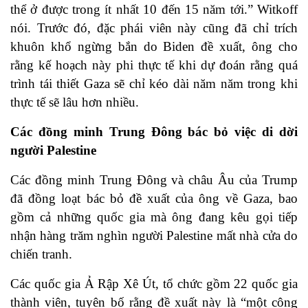
thể ở được trong ít nhất 10 đến 15 năm tới.” Witkoff
nói. Trước đó, đặc phái viên này cũng đã chỉ trích
khuôn khổ ngừng bắn do Biden đề xuất, ông cho
rằng kế hoạch này phi thực tế khi dự đoán rằng quá
trình tái thiết Gaza sẽ chỉ kéo dài năm năm trong khi
thực tế sẽ lâu hơn nhiều.
Các đồng minh Trung Đông bác bỏ việc di dời
người Palestine
Các đồng minh Trung Đông và châu Âu của Trump
đã đồng loạt bác bỏ đề xuất của ông về Gaza, bao
gồm cả những quốc gia mà ông đang kêu gọi tiếp
nhận hàng trăm nghìn người Palestine mất nhà cửa do
chiến tranh.
Các quốc gia Ả Rập Xê Út, tổ chức gồm 22 quốc gia
thành viên, tuyên bố rằng đề xuất này là “một công