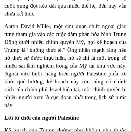
cuộc xung đột kéo dài qua nhiều thế hệ, đến nay vẫn
chưa kết thúc.
Aaron David Miller, một cựu quan chức ngoại giao
từng tham gia vào các cuộc đàm phán hòa bình Trung
Đông dưới nhiều chính quyền Mỹ, gọi kế hoạch của
Trump là “không thực tế.” Ông nhấn mạnh rằng nếu
nó thực sự được thực hiện, nó sẽ chỉ là một trong số
nhiều sai lầm nghiêm trọng của Mỹ tại khu vực này.
Ngoài việc buộc hàng triệu người Palestine phải rời
khỏi quê hương, kế hoạch này còn củng cố chính
sách của chính phủ Israel hiện tại, một chính quyền bị
nhiều người xem là cực đoan nhất trong lịch sử nước
này
Lời từ chối của người Palestine
Kế hoạch của Trump dường như không phụ thuộc