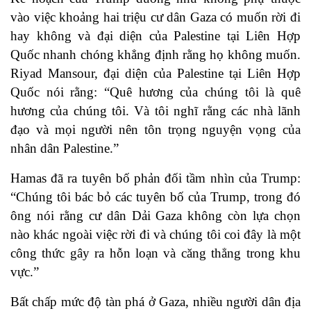
vào việc khoảng hai triệu cư dân Gaza có muốn rời đi
hay không và đại diện của Palestine tại Liên Hợp
Quốc nhanh chóng khẳng định rằng họ không muốn.
Riyad Mansour, đại diện của Palestine tại Liên Hợp
Quốc nói rằng: “Quê hương của chúng tôi là quê
hương của chúng tôi. Và tôi nghĩ rằng các nhà lãnh
đạo và mọi người nên tôn trọng nguyện vọng của
nhân dân Palestine.”
Hamas đã ra tuyên bố phản đối tầm nhìn của Trump:
“Chúng tôi bác bỏ các tuyên bố của Trump, trong đó
ông nói rằng cư dân Dải Gaza không còn lựa chọn
nào khác ngoài việc rời đi và chúng tôi coi đây là một
công thức gây ra hỗn loạn và căng thẳng trong khu
vực.”
Bất chấp mức độ tàn phá ở Gaza, nhiều người dân địa