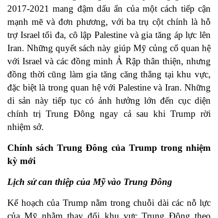
2017-2021 mang đậm dấu ấn của một cách tiếp cận
mạnh mẽ và đơn phương, với ba trụ cột chính là hỗ
trợ Israel tối đa, cô lập Palestine và gia tăng áp lực lên
Iran. Những quyết sách này giúp Mỹ củng cố quan hệ
với Israel và các đồng minh Ả Rập thân thiện, nhưng
đồng thời cũng làm gia tăng căng thẳng tại khu vực,
đặc biệt là trong quan hệ với Palestine và Iran. Những
di sản này tiếp tục có ảnh hưởng lớn đến cục diện
chính trị Trung Đông ngay cả sau khi Trump rời
nhiệm sở.
Chính sách Trung Đông của Trump trong nhiệm
kỳ mới
Lịch sử can thiệp của Mỹ vào Trung Đông
Kế hoạch của Trump nằm trong chuỗi dài các nỗ lực
của Mỹ nhằm thay đổi khu vực Trung Đông theo