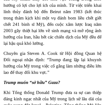
hướng có lợi cho lợi ích của mình. Từ việc triển khai
lính thủy đánh bộ đến Beirut năm 1983 (kết thúc
trong thảm kịch khi một vụ đánh bom liều chết giết
chết 241 binh sĩ Mỹ), đến cuộc xâm lược Iraq năm
2003 gây thiệt hại lớn về sinh mạng và mở rộng ảnh
hưởng của Iran, hầu hết các chiến dịch của Mỹ đều để
lại hậu quả khó lường.
Chuyên gia Steven A. Cook từ Hội đồng Quan hệ
Đối ngoại nhận định: “Trump đang lặp lại khuynh
hướng của Mỹ trong việc cố gắng làm những điều lớn
lao để thay đổi khu vực.”
Trump muốn “sở hữu” Gaza?
Khi Tổng thống Donald Trump đưa ra sự can thiệp
đáng kinh ngạc nhất của Mỹ trong lịch sử lâu dài của