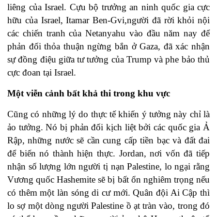
liêng của Israel. Cựu bộ trưởng an ninh quốc gia cực
hữu của Israel, Itamar Ben-Gvi,người đã rời khỏi nội
các chiến tranh của Netanyahu vào đầu năm nay để
phản đối thỏa thuận ngừng bắn ở Gaza, đã xác nhận
sự đồng điệu giữa tư tưởng của Trump và phe bảo thủ
cực đoan tại Israel.
Một viễn cảnh bất khả thi trong khu vực
Cũng có những lý do thực tế khiến ý tưởng này chỉ là
ảo tưởng. Nó bị phản đối kịch liệt bởi các quốc gia Ả
Rập, những nước sẽ cần cung cấp tiền bạc và đất đai
để biến nó thành hiện thực. Jordan, nơi vốn đã tiếp
nhận số lượng lớn người tị nạn Palestine, lo ngại rằng
Vương quốc Hashemite sẽ bị bất ổn nghiêm trọng nếu
có thêm một làn sóng di cư mới. Quân đội Ai Cập thì
lo sợ một dòng người Palestine ồ ạt tràn vào, trong đó