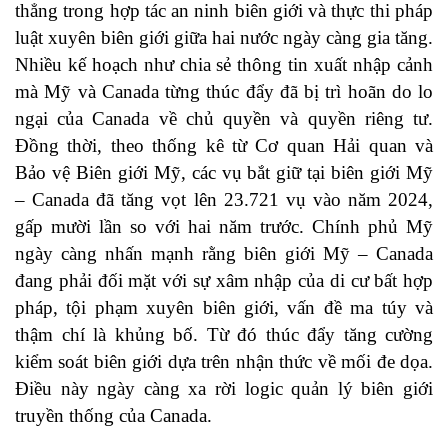
thẳng trong hợp tác an ninh biên giới và thực thi pháp
luật xuyên biên giới giữa hai nước ngày càng gia tăng.
Nhiều kế hoạch như chia sẻ thông tin xuất nhập cảnh
mà Mỹ và Canada từng thúc đẩy đã bị trì hoãn do lo
ngại của Canada về chủ quyền và quyền riêng tư.
Đồng thời, theo thống kê từ Cơ quan Hải quan và
Bảo vệ Biên giới Mỹ, các vụ bắt giữ tại biên giới Mỹ
– Canada đã tăng vọt lên 23.721 vụ vào năm 2024,
gấp mười lần so với hai năm trước. Chính phủ Mỹ
ngày càng nhấn mạnh rằng biên giới Mỹ – Canada
đang phải đối mặt với sự xâm nhập của di cư bất hợp
pháp, tội phạm xuyên biên giới, vấn đề ma túy và
thậm chí là khủng bố. Từ đó thúc đẩy tăng cường
kiểm soát biên giới dựa trên nhận thức về mối đe dọa.
Điều này ngày càng xa rời logic quản lý biên giới
truyền thống của Canada.