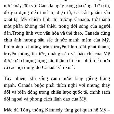
nước này đối với Canada ngày càng gia tăng. Từ ô tô,
đồ gia dụng đến thiết bị điện tử, các sản phẩm sản
xuất tại Mỹ chiếm lĩnh thị trường Canada, trở thành
một phần không thể thiếu trong đời sống của người
dân.Trong lĩnh vực văn hóa và thể thao, Canada cũng
chịu ảnh hưởng sâu sắc từ sức mạnh mềm của Mỹ.
Phim ảnh, chương trình truyền hình, đài phát thanh,
truyền thông tin tức, quảng cáo và báo chí của Mỹ
được ưa chuộng rộng rãi, thậm chí còn phổ biến hơn
cả các nội dung do Canada sản xuất.
Tuy nhiên, khi sống cạnh nước láng giềng hùng
mạnh, Canada buộc phải thích nghi với những thay
đổi và biến động trong chiến lược quốc tế, chính sách
đối ngoại và phong cách lãnh đạo của Mỹ.
Mặc dù Tổng thống Kennedy từng gọi quan hệ Mỹ –