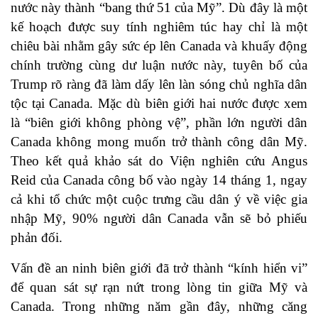
nước này thành “bang thứ 51 của Mỹ”. Dù đây là một
kế hoạch được suy tính nghiêm túc hay chỉ là một
chiêu bài nhằm gây sức ép lên Canada và khuấy động
chính trường cùng dư luận nước này, tuyên bố của
Trump rõ ràng đã làm dấy lên làn sóng chủ nghĩa dân
tộc tại Canada. Mặc dù biên giới hai nước được xem
là “biên giới không phòng vệ”, phần lớn người dân
Canada không mong muốn trở thành công dân Mỹ.
Theo kết quả khảo sát do Viện nghiên cứu Angus
Reid của Canada công bố vào ngày 14 tháng 1, ngay
cả khi tổ chức một cuộc trưng cầu dân ý về việc gia
nhập Mỹ, 90% người dân Canada vẫn sẽ bỏ phiếu
phản đối.
Vấn đề an ninh biên giới đã trở thành “kính hiển vi”
để quan sát sự rạn nứt trong lòng tin giữa Mỹ và
Canada. Trong những năm gần đây, những căng