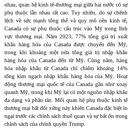
nhau, quan hệ kinh tế-thương mại giữa hai nước có sự
phụ thuộc lẫn nhau rất cao. Tuy nhiên, do sự chênh
lệch về sức mạnh tổng thể và quy mô nền kinh tế,
Canada có sự phụ thuộc cấu trúc vào Mỹ trong lĩnh
vực thương mại. Năm 2023, 77% tổng giá trị xuất
khẩu hàng hóa của Canada được chuyển đến Mỹ,
trong khi khoảng một nửa tổng giá trị nhập khẩu
hàng hóa của Canada đến từ Mỹ. Cùng năm, hàng
hóa nhập khẩu từ Canada chỉ chiếm khoảng 14%
tổng kim ngạch nhập khẩu hàng hóa của Mỹ. Hoạt
động thương mại quốc tế của Canada gần như xoay
quanh Mỹ, trong khi Mỹ lại có một nguồn nhập khẩu
đa dạng và phân tán. Mối quan hệ phụ thuộc kinh tế
thương mại bất đối xứng này khiến Canada đặc biệt lo
ngại trước các chính sách thuế quan và sự bất ổn trong
chính sách của chính quyền Trump.