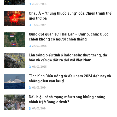
30/01/2024
Châu Á – “thùng thuốc súng” của Chiến tranh thế
giới thứ ba
18/09/2024
Xung đột quân sự Thái Lan – Campuchia: Cuộc
chiến không có người chiến thắng
27/07/2025
Làn sóng biểu tình ở Indonesia: thực trạng, dự
báo và vấn đề đặt ra đối với Việt Nam
01/09/2025
Tình hình Biển Đông từ đầu năm 2024 đến nay và
những điều cần lưu ý
06/05/2024
Dấu hiệu cách mạng màu trong khủng hoảng
chính trị ở Bangladesh?
07/08/2024