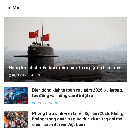
Tin Mới
Năng lực phát triển tàu ngầm của Trung Quốc hiện nay
04/08/2026
359
Biến động kinh tế toàn cầu năm 2026: xu hướng,
tác động và những vấn đề đặt ra
02/08/2026
130
Phong trào sinh viên tại Ấn Độ năm 2026: Khủng
hoảng trong quản trị giáo dục và những gợi mở
chính sách đối với Việt Nam