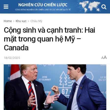
Home
Khu vực
Châu Mỹ
Cộng sinh và cạnh tranh: Hai
mặt trong quan hệ Mỹ –
Canada
A
18/02/2025
A