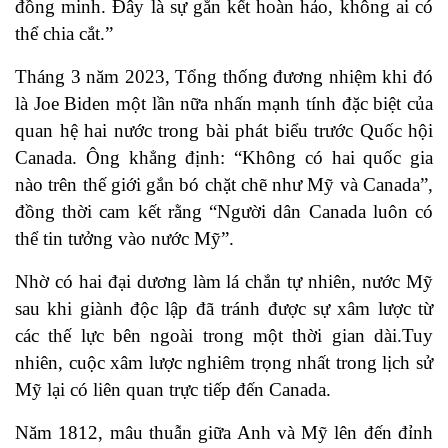
đồng minh. Đây là sự gắn kết hoàn hảo, không ai có
thể chia cắt.”
Tháng 3 năm 2023, Tổng thống đương nhiệm khi đó
là Joe Biden một lần nữa nhấn mạnh tính đặc biệt của
quan hệ hai nước trong bài phát biểu trước Quốc hội
Canada. Ông khẳng định: “Không có hai quốc gia
nào trên thế giới gắn bó chặt chẽ như Mỹ và Canada”,
đồng thời cam kết rằng “Người dân Canada luôn có
thể tin tưởng vào nước Mỹ”.
Nhờ có hai đại dương làm lá chắn tự nhiên, nước Mỹ
sau khi giành độc lập đã tránh được sự xâm lược từ
các thế lực bên ngoài trong một thời gian dài.Tuy
nhiên, cuộc xâm lược nghiêm trọng nhất trong lịch sử
Mỹ lại có liên quan trực tiếp đến Canada.
Năm 1812, mâu thuẫn giữa Anh và Mỹ lên đến đỉnh