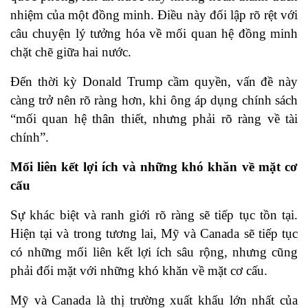
nhiệm của một đồng minh. Điều này đối lập rõ rệt với
câu chuyện lý tưởng hóa về mối quan hệ đồng minh
chặt chẽ giữa hai nước.
Đến thời kỳ Donald Trump cầm quyền, vấn đề này
càng trở nên rõ ràng hơn, khi ông áp dụng chính sách
“mối quan hệ thân thiết, nhưng phải rõ ràng về tài
chính”.
Mối liên kết lợi ích và những khó khăn về mặt cơ
cấu
Sự khác biệt và ranh giới rõ ràng sẽ tiếp tục tồn tại.
Hiện tại và trong tương lai, Mỹ và Canada sẽ tiếp tục
có những mối liên kết lợi ích sâu rộng, nhưng cũng
phải đối mặt với những khó khăn về mặt cơ cấu.
Mỹ và Canada là thị trường xuất khẩu lớn nhất của