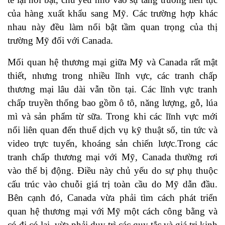
của hàng xuất khẩu sang Mỹ. Các trường hợp khác
nhau này đều làm nổi bật tầm quan trọng của thị
trường Mỹ đối với Canada.
Mối quan hệ thương mại giữa Mỹ và Canada rất mật
thiết, nhưng trong nhiều lĩnh vực, các tranh chấp
thương mại lâu dài vẫn tồn tại. Các lĩnh vực tranh
chấp truyền thống bao gồm ô tô, năng lượng, gỗ, lúa
mì và sản phẩm từ sữa. Trong khi các lĩnh vực mới
nổi liên quan đến thuế dịch vụ kỹ thuật số, tin tức và
video trực tuyến, khoáng sản chiến lược.Trong các
tranh chấp thương mại với Mỹ, Canada thường rơi
vào thế bị động. Điều này chủ yếu do sự phụ thuộc
cấu trúc vào chuỗi giá trị toàn cầu do Mỹ dẫn đầu.
Bên cạnh đó, Canada vừa phải tìm cách phát triển
quan hệ thương mại với Mỹ một cách công bằng và
có đi có lại, vừa phải duy trì các quy tắc và giá trị kinh