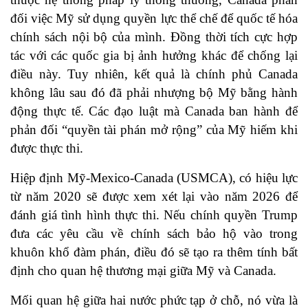
đối việc Mỹ sử dụng quyền lực thể chế để quốc tế hóa
chính sách nội bộ của mình. Đồng thời tích cực hợp
tác với các quốc gia bị ảnh hưởng khác để chống lại
điều này. Tuy nhiên, kết quả là chính phủ Canada
không lâu sau đó đã phải nhượng bộ Mỹ bằng hành
động thực tế. Các đạo luật mà Canada ban hành để
phản đối “quyền tài phán mở rộng” của Mỹ hiếm khi
được thực thi.
Hiệp định Mỹ-Mexico-Canada (USMCA), có hiệu lực
từ năm 2020 sẽ được xem xét lại vào năm 2026 để
đánh giá tình hình thực thi. Nếu chính quyền Trump
đưa các yêu cầu về chính sách bảo hộ vào trong
khuôn khổ đàm phán, điều đó sẽ tạo ra thêm tính bất
định cho quan hệ thương mại giữa Mỹ và Canada.
Mối quan hệ giữa hai nước phức tạp ở chỗ, nó vừa là