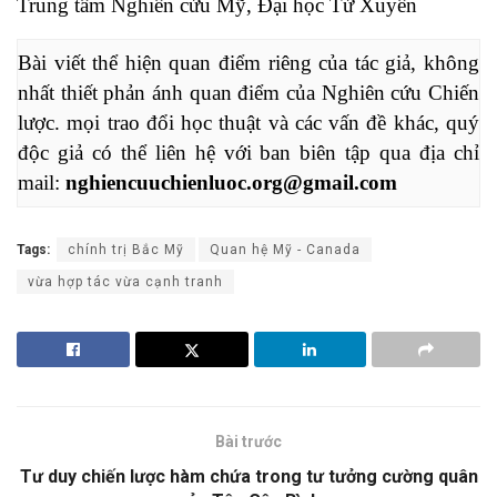
Trung tâm Nghiên cứu Mỹ, Đại học Tứ Xuyên
Bài viết thể hiện quan điểm riêng của tác giả, không 
nhất thiết phản ánh quan điểm của Nghiên cứu Chiến 
lược. mọi trao đổi học thuật và các vấn đề khác, quý 
độc giả có thể liên hệ với ban biên tập qua địa chỉ 
mail: 
nghiencuuchienluoc.org@gmail.com
Tags:
chính trị Bắc Mỹ
Quan hệ Mỹ - Canada
vừa hợp tác vừa cạnh tranh
Bài trước
Tư duy chiến lược hàm chứa trong tư tưởng cường quân