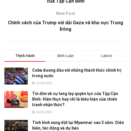
của Tập Cận Bình
Next Post
Chính sách của Trump với dải Gaza và khu vực Trung
Đông
Thịnh Hành
Bình Luận
Latest
Cuba đương đầu với những thách thức chính trị
trong nước
22/06/2025
Tin đồn về sự lung lay quyền lực của Tập Cận
Bình: Hiện thực hay chỉ là biểu hiện của chiến
tranh nhận thức?
04/06/2025
Tình hình xung đột tại Myanmar sau 3 năm: Diễn
biến, tác động và dự báo