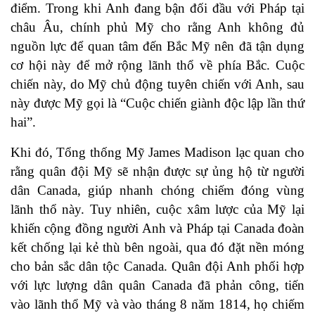
điểm. Trong khi Anh đang bận đối đầu với Pháp tại
châu Âu, chính phủ Mỹ cho rằng Anh không đủ
nguồn lực để quan tâm đến Bắc Mỹ nên đã tận dụng
cơ hội này để mở rộng lãnh thổ về phía Bắc. Cuộc
chiến này, do Mỹ chủ động tuyên chiến với Anh, sau
này được Mỹ gọi là “Cuộc chiến giành độc lập lần thứ
hai”.
Khi đó, Tổng thống Mỹ James Madison lạc quan cho
rằng quân đội Mỹ sẽ nhận được sự ủng hộ từ người
dân Canada, giúp nhanh chóng chiếm đóng vùng
lãnh thổ này. Tuy nhiên, cuộc xâm lược của Mỹ lại
khiến cộng đồng người Anh và Pháp tại Canada đoàn
kết chống lại kẻ thù bên ngoài, qua đó đặt nền móng
cho bản sắc dân tộc Canada. Quân đội Anh phối hợp
với lực lượng dân quân Canada đã phản công, tiến
vào lãnh thổ Mỹ và vào tháng 8 năm 1814, họ chiếm