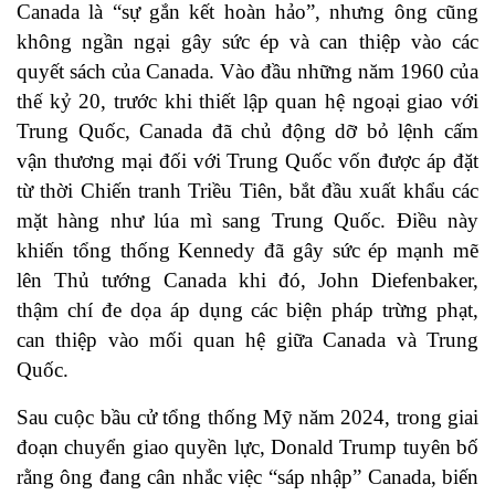
Canada là “sự gắn kết hoàn hảo”, nhưng ông cũng
không ngần ngại gây sức ép và can thiệp vào các
quyết sách của Canada. Vào đầu những năm 1960 của
thế kỷ 20, trước khi thiết lập quan hệ ngoại giao với
Trung Quốc, Canada đã chủ động dỡ bỏ lệnh cấm
vận thương mại đối với Trung Quốc vốn được áp đặt
từ thời Chiến tranh Triều Tiên, bắt đầu xuất khẩu các
mặt hàng như lúa mì sang Trung Quốc. Điều này
khiến tổng thống Kennedy đã gây sức ép mạnh mẽ
lên Thủ tướng Canada khi đó, John Diefenbaker,
thậm chí đe dọa áp dụng các biện pháp trừng phạt,
can thiệp vào mối quan hệ giữa Canada và Trung
Quốc.
Sau cuộc bầu cử tổng thống Mỹ năm 2024, trong giai
đoạn chuyển giao quyền lực, Donald Trump tuyên bố
rằng ông đang cân nhắc việc “sáp nhập” Canada, biến