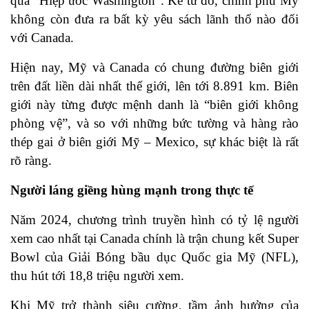
qua “Hiệp ước Washington”. Kể từ đó, chính phủ Mỹ
không còn đưa ra bất kỳ yêu sách lãnh thổ nào đối
với Canada.
Hiện nay, Mỹ và Canada có chung đường biên giới
trên đất liền dài nhất thế giới, lên tới 8.891 km. Biên
giới này từng được mệnh danh là “biên giới không
phòng vệ”, và so với những bức tường và hàng rào
thép gai ở biên giới Mỹ – Mexico, sự khác biệt là rất
rõ ràng.
Người láng giềng hùng mạnh trong thực tế
Năm 2024, chương trình truyền hình có tỷ lệ người
xem cao nhất tại Canada chính là trận chung kết Super
Bowl của Giải Bóng bầu dục Quốc gia Mỹ (NFL),
thu hút tới 18,8 triệu người xem.
Khi Mỹ trở thành siêu cường, tầm ảnh hưởng của