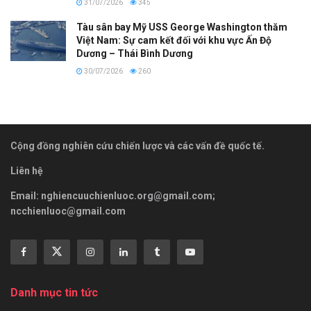
31/07/2026
345
Tàu sân bay Mỹ USS George Washington thăm
Việt Nam: Sự cam kết đối với khu vực Ấn Độ
Dương – Thái Bình Dương
30/07/2026
260
Cộng đồng nghiên cứu chiến lược và các vấn đề quốc tế.
Liên hệ
Email:
nghiencuuchienluoc.org@gmail.com
;
ncchienluoc@gmail.com
Danh mục tin tức