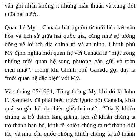
vẫn ghi nhận không ít những mâu thuẫn và xung đột
giữa hai nước.
Quan hệ Mỹ – Canada bắt nguồn từ mối liên kết văn
hóa và lịch sử giữa hai quốc gia, cũng như sự tương
đồng về lợi ích địa chính trị và an ninh. Chính phủ
Mỹ định nghĩa mối quan hệ với Canada là “một trong
những mối quan hệ song phương gần gũi và toàn
diện nhất”. Trong khi Chính phủ Canada gọi đây là
“mối quan hệ đặc biệt” với Mỹ.
Vào tháng 05/1961, Tổng thống Mỹ khi đó là John
F. Kennedy đã phát biểu trước Quốc hội Canada, khái
quát sự gắn kết đa chiều giữa hai nước: “Địa lý khiến
chúng ta trở thành láng giềng, lịch sử khiến chúng ta
trở thành bạn bè, kinh tế khiến chúng ta trở thành đối
tác, và nhu cầu quốc phòng khiến chúng ta trở thành