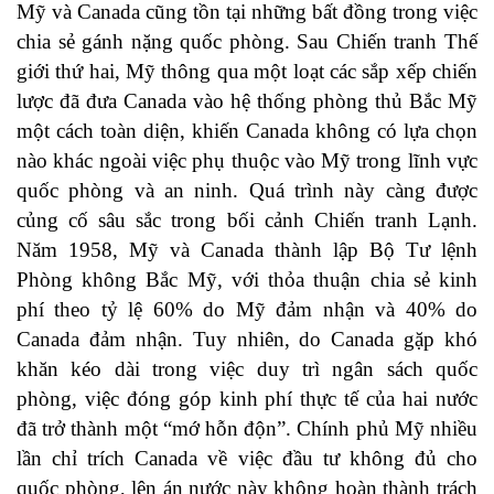
Mỹ và Canada cũng tồn tại những bất đồng trong việc
chia sẻ gánh nặng quốc phòng. Sau Chiến tranh Thế
giới thứ hai, Mỹ thông qua một loạt các sắp xếp chiến
lược đã đưa Canada vào hệ thống phòng thủ Bắc Mỹ
một cách toàn diện, khiến Canada không có lựa chọn
nào khác ngoài việc phụ thuộc vào Mỹ trong lĩnh vực
quốc phòng và an ninh. Quá trình này càng được
củng cố sâu sắc trong bối cảnh Chiến tranh Lạnh.
Năm 1958, Mỹ và Canada thành lập Bộ Tư lệnh
Phòng không Bắc Mỹ, với thỏa thuận chia sẻ kinh
phí theo tỷ lệ 60% do Mỹ đảm nhận và 40% do
Canada đảm nhận. Tuy nhiên, do Canada gặp khó
khăn kéo dài trong việc duy trì ngân sách quốc
phòng, việc đóng góp kinh phí thực tế của hai nước
đã trở thành một “mớ hỗn độn”. Chính phủ Mỹ nhiều
lần chỉ trích Canada về việc đầu tư không đủ cho
quốc phòng, lên án nước này không hoàn thành trách