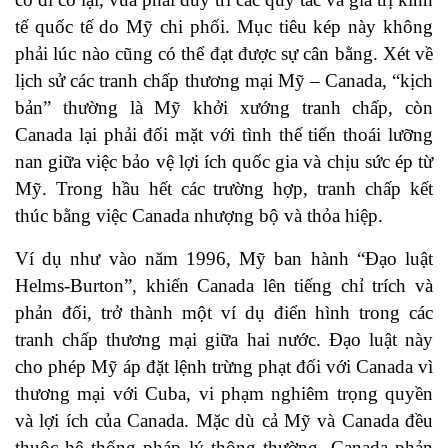
tế quốc tế do Mỹ chi phối. Mục tiêu kép này không
phải lúc nào cũng có thể đạt được sự cân bằng. Xét về
lịch sử các tranh chấp thương mại Mỹ – Canada, “kịch
bản” thường là Mỹ khởi xướng tranh chấp, còn
Canada lại phải đối mặt với tình thế tiến thoái lưỡng
nan giữa việc bảo vệ lợi ích quốc gia và chịu sức ép từ
Mỹ. Trong hầu hết các trường hợp, tranh chấp kết
thúc bằng việc Canada nhượng bộ và thỏa hiệp.
Ví dụ như vào năm 1996, Mỹ ban hành “Đạo luật
Helms-Burton”, khiến Canada lên tiếng chỉ trích và
phản đối, trở thành một ví dụ điển hình trong các
tranh chấp thương mại giữa hai nước. Đạo luật này
cho phép Mỹ áp đặt lệnh trừng phạt đối với Canada vì
thương mại với Cuba, vi phạm nghiêm trọng quyền
và lợi ích của Canada. Mặc dù cả Mỹ và Canada đều
thuộc hệ thống pháp lý thông thường, Canada phản