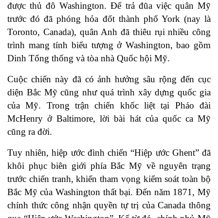
được thủ đô Washington. Để trả đũa việc quân Mỹ
trước đó đã phóng hỏa đốt thành phố York (nay là
Toronto, Canada), quân Anh đã thiêu rụi nhiều công
trình mang tính biểu tượng ở Washington, bao gồm
Dinh Tổng thống và tòa nhà Quốc hội Mỹ.
Cuộc chiến này đã có ảnh hưởng sâu rộng đến cục
diện Bắc Mỹ cũng như quá trình xây dựng quốc gia
của Mỹ. Trong trận chiến khốc liệt tại Pháo đài
McHenry ở Baltimore, lời bài hát của quốc ca Mỹ
cũng ra đời.
Tuy nhiên, hiệp ước đình chiến “Hiệp ước Ghent” đã
khôi phục biên giới phía Bắc Mỹ về nguyên trạng
trước chiến tranh, khiến tham vọng kiểm soát toàn bộ
Bắc Mỹ của Washington thất bại. Đến năm 1871, Mỹ
chính thức công nhận quyền tự trị của Canada thông