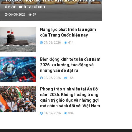
đề an ninh tài chính
06/08/2026
57
Năng lực phát triển tàu ngầm
của Trung Quốc hiện nay
04/08/2026
414
Biến động kinh tế toàn cầu năm
2026: xu hướng, tác động và
những vấn đề đặt ra
02/08/2026
158
Phong trào sinh viên tại Ấn Độ
năm 2026: Khủng hoảng trong
quản trị giáo dục và những gợi
mở chính sách đối với Việt Nam
31/07/2026
394