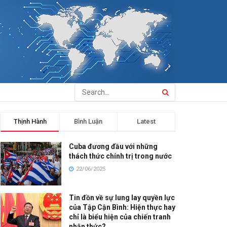
Thịnh Hành
Bình Luận
Latest
Cuba đương đầu với những
thách thức chính trị trong nước
22/06/2025
Tin đồn về sự lung lay quyền lực
của Tập Cận Bình: Hiện thực hay
chỉ là biểu hiện của chiến tranh
nhận thức?