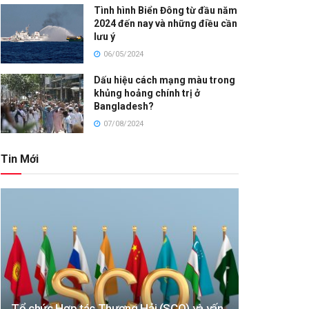
Tình hình Biển Đông từ đầu năm
2024 đến nay và những điều cần
lưu ý
06/05/2024
Dấu hiệu cách mạng màu trong
khủng hoảng chính trị ở
Bangladesh?
07/08/2024
Tin Mới
Tổ chức Hợp tác Thượng Hải (SCO) và vấn