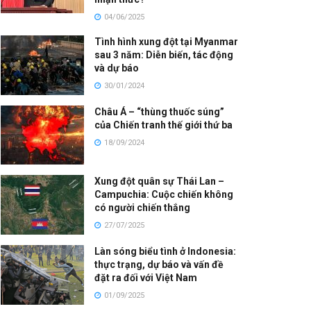
04/06/2025
Tình hình xung đột tại Myanmar
sau 3 năm: Diễn biến, tác động
và dự báo
30/01/2024
Châu Á – “thùng thuốc súng”
của Chiến tranh thế giới thứ ba
18/09/2024
Xung đột quân sự Thái Lan –
Campuchia: Cuộc chiến không
có người chiến thắng
27/07/2025
Làn sóng biểu tình ở Indonesia:
thực trạng, dự báo và vấn đề
đặt ra đối với Việt Nam
01/09/2025