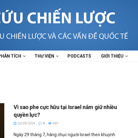
PHÂN TÍCH
THƯ VIỆN
PODCASTS
GIỚI THIỆU
Vì sao phe cực hữu tại Israel nắm giữ nhiều
quyền lực?
22/09/2024
0
449
Ngày 29 tháng 7, hàng chục người Israel theo khuynh