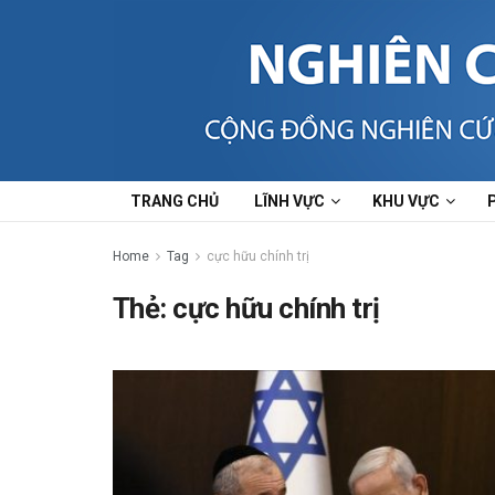
TRANG CHỦ
LĨNH VỰC
KHU VỰC
Home
Tag
cực hữu chính trị
Thẻ:
cực hữu chính trị