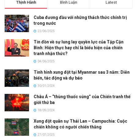
Thịnh Hành
Bình Luận
Latest
Cuba đương đầu với những thách thức chính trị
trong nước
22/06/2025
Tin đồn về sự lung lay quyền lực của Tập Cận
Bình: Hiện thực hay chỉ là biểu hiện của chiến
tranh nhận thức?
04/06/2025
Tình hình xung đột tại Myanmar sau 3 năm: Diễn
biến, tác động và dự báo
30/01/2024
Châu Á – “thùng thuốc súng” của Chiến tranh thế
giới thứ ba
18/09/2024
Xung đột quân sự Thái Lan – Campuchia: Cuộc
chiến không có người chiến thắng
27/07/2025