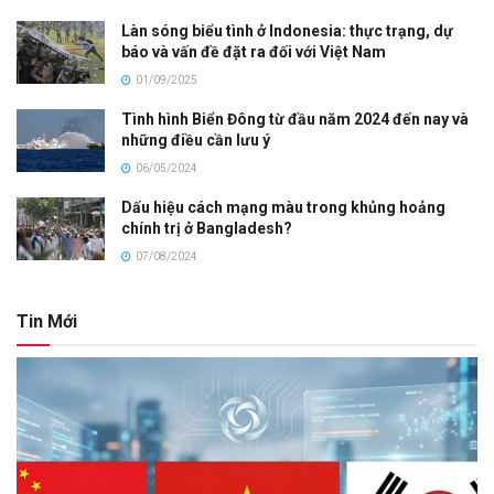
Làn sóng biểu tình ở Indonesia: thực trạng, dự
báo và vấn đề đặt ra đối với Việt Nam
01/09/2025
Tình hình Biển Đông từ đầu năm 2024 đến nay và
những điều cần lưu ý
06/05/2024
Dấu hiệu cách mạng màu trong khủng hoảng
chính trị ở Bangladesh?
07/08/2024
Tin Mới