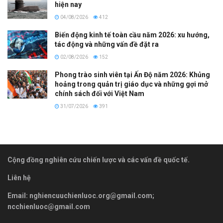
hiện nay
04/08/2026
412
Biến động kinh tế toàn cầu năm 2026: xu hướng,
tác động và những vấn đề đặt ra
02/08/2026
152
Phong trào sinh viên tại Ấn Độ năm 2026: Khủng
hoảng trong quản trị giáo dục và những gợi mở
chính sách đối với Việt Nam
31/07/2026
391
Cộng đồng nghiên cứu chiến lược và các vấn đề quốc tế.
Liên hệ
Email:
nghiencuuchienluoc.org@gmail.com
;
ncchienluoc@gmail.com