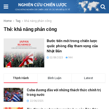
Home
Tag
khả năng phản công
Thẻ:
khả năng phản công
Bước tiến mới trong chiến lược
quốc phòng đầy tham vọng của
Nhật Bản
02/08/2023
944
Thịnh Hành
Bình Luận
Latest
Cuba đương đầu với những thách thức chính trị
trong nước
22/06/2025