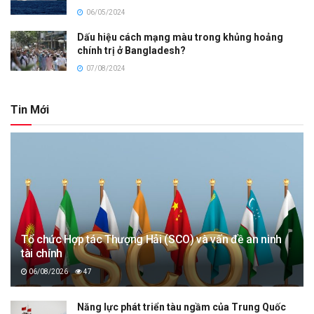
06/05/2024
Dấu hiệu cách mạng màu trong khủng hoảng
chính trị ở Bangladesh?
07/08/2024
Tin Mới
Tổ chức Hợp tác Thượng Hải (SCO) và vấn đề an ninh
tài chính
06/08/2026
47
Năng lực phát triển tàu ngầm của Trung Quốc