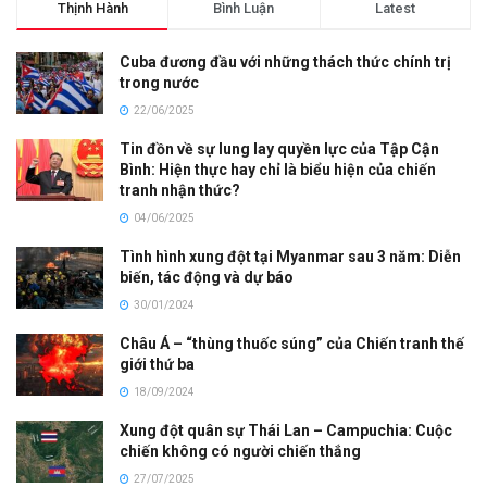
Thịnh Hành
Bình Luận
Latest
Cuba đương đầu với những thách thức chính trị
trong nước
22/06/2025
Tin đồn về sự lung lay quyền lực của Tập Cận
Bình: Hiện thực hay chỉ là biểu hiện của chiến
tranh nhận thức?
04/06/2025
Tình hình xung đột tại Myanmar sau 3 năm: Diễn
biến, tác động và dự báo
30/01/2024
Châu Á – “thùng thuốc súng” của Chiến tranh thế
giới thứ ba
18/09/2024
Xung đột quân sự Thái Lan – Campuchia: Cuộc
chiến không có người chiến thắng
27/07/2025