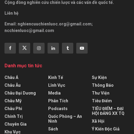
Cộng đồng nghiên cứu chiến lược và các vấn đề quốc tế.
Liên hệ
Email:
nghiencuuchienluoc.org@gmail.com
;
ncchienluoc@gmail.com
Danh mục tin tức
Châu Á
Kinh Tế
Sự Kiện
Châu Âu
Lĩnh Vực
Thông Báo
Châu Đại Dương
Media
Thư Viện
Châu Mỹ
Phân Tích
Tiêu Điểm
Châu Phi
Podcasts
TIÊU ĐIỂM – ĐẠI
HỘI ĐẢNG XX TQ
Chính Trị
Quốc Phòng – An
Ninh
Xã Hội
Chuyên Gia
Sách
Ý Kiến Độc Giả
Khu Vực