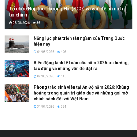
Tổ chức Hợp tác Thượng Hải (SCO) và vấn đề an ninh
tài chính
06/08/2026
36
Năng lực phát triển tàu ngầm của Trung Quốc
hiện nay
04/08/2026
405
Biến động kinh tế toàn cầu năm 2026: xu hướng,
tác động và những vấn đề đặt ra
02/08/2026
145
Phong trào sinh viên tại Ấn Độ năm 2026: Khủng
hoảng trong quản trị giáo dục và những gợi mở
chính sách đối với Việt Nam
31/07/2026
384