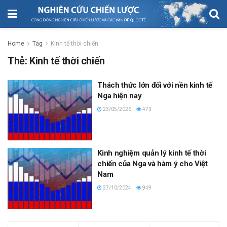
Home
Tag
Kinh tế thời chiến
Thẻ:
Kinh tế thời chiến
Thách thức lớn đối với nền kinh tế
Nga hiện nay
23/05/2026
473
Kinh nghiệm quản lý kinh tế thời
chiến của Nga và hàm ý cho Việt
Nam
27/10/2024
949