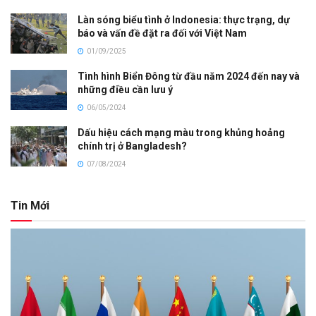
Làn sóng biểu tình ở Indonesia: thực trạng, dự
báo và vấn đề đặt ra đối với Việt Nam
01/09/2025
Tình hình Biển Đông từ đầu năm 2024 đến nay và
những điều cần lưu ý
06/05/2024
Dấu hiệu cách mạng màu trong khủng hoảng
chính trị ở Bangladesh?
07/08/2024
Tin Mới