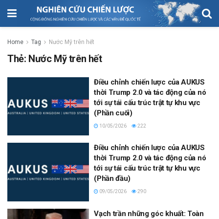
Home
Tag
Nước Mỹ trên hết
Thẻ:
Nước Mỹ trên hết
Điều chỉnh chiến lược của AUKUS
thời Trump 2.0 và tác động của nó
tới sự tái cấu trúc trật tự khu vực
(Phần cuối)
10/05/2026
222
Điều chỉnh chiến lược của AUKUS
thời Trump 2.0 và tác động của nó
tới sự tái cấu trúc trật tự khu vực
(Phần đầu)
09/05/2026
290
Vạch trần những góc khuất: Toàn