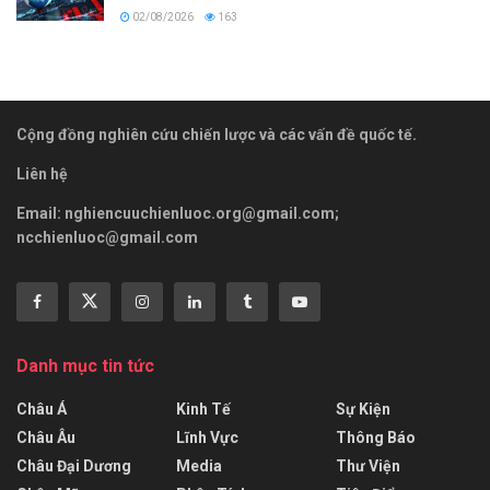
02/08/2026
163
Cộng đồng nghiên cứu chiến lược và các vấn đề quốc tế.
Liên hệ
Email:
nghiencuuchienluoc.org@gmail.com
;
ncchienluoc@gmail.com
Danh mục tin tức
Châu Á
Kinh Tế
Sự Kiện
Châu Âu
Lĩnh Vực
Thông Báo
Châu Đại Dương
Media
Thư Viện