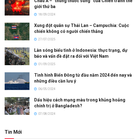
Châu Á – “thùng thuốc súng” của Chiến tranh thế
giới thứ ba
18/09/2024
Xung đột quân sự Thái Lan – Campuchia: Cuộc
chiến không có người chiến thắng
27/07/2025
Làn sóng biểu tình ở Indonesia: thực trạng, dự
báo và vấn đề đặt ra đối với Việt Nam
01/09/2025
Tình hình Biển Đông từ đầu năm 2024 đến nay và
những điều cần lưu ý
06/05/2024
Dấu hiệu cách mạng màu trong khủng hoảng
chính trị ở Bangladesh?
07/08/2024
Tin Mới