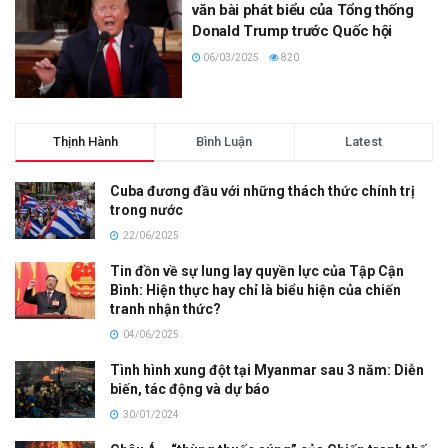
văn bài phát biểu của Tổng thống
Donald Trump trước Quốc hội
06/03/2025
820
Thịnh Hành
Bình Luận
Latest
Cuba đương đầu với những thách thức chính trị
trong nước
22/06/2025
Tin đồn về sự lung lay quyền lực của Tập Cận
Bình: Hiện thực hay chỉ là biểu hiện của chiến
tranh nhận thức?
04/06/2025
Tình hình xung đột tại Myanmar sau 3 năm: Diễn
biến, tác động và dự báo
30/01/2024