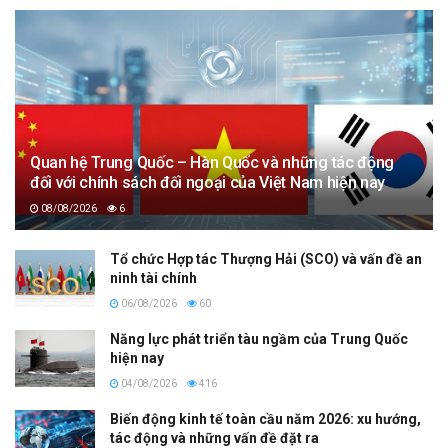
Quan hệ Trung Quốc – Hàn Quốc và những tác động
đối với chính sách đối ngoại của Việt Nam hiện nay
08/08/2026
6
Tổ chức Hợp tác Thượng Hải (SCO) và vấn đề an
ninh tài chính
06/08/2026
60
Năng lực phát triển tàu ngầm của Trung Quốc
hiện nay
04/08/2026
416
Biến động kinh tế toàn cầu năm 2026: xu hướng,
tác động và những vấn đề đặt ra