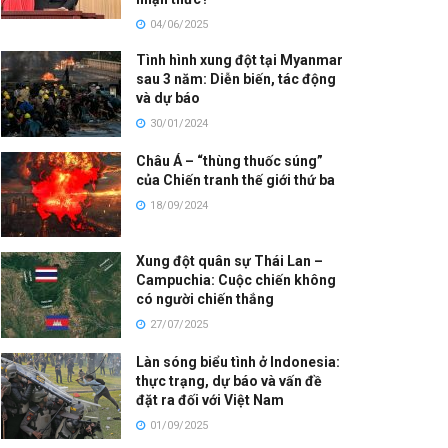
04/06/2025
Tình hình xung đột tại Myanmar
sau 3 năm: Diễn biến, tác động
và dự báo
30/01/2024
Châu Á – “thùng thuốc súng”
của Chiến tranh thế giới thứ ba
18/09/2024
Xung đột quân sự Thái Lan –
Campuchia: Cuộc chiến không
có người chiến thắng
27/07/2025
Làn sóng biểu tình ở Indonesia:
thực trạng, dự báo và vấn đề
đặt ra đối với Việt Nam
01/09/2025