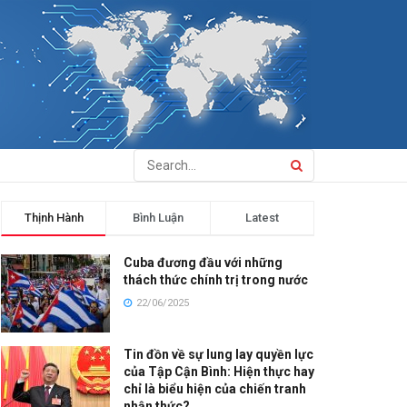
Thịnh Hành
Bình Luận
Latest
Cuba đương đầu với những
thách thức chính trị trong nước
22/06/2025
Tin đồn về sự lung lay quyền lực
của Tập Cận Bình: Hiện thực hay
chỉ là biểu hiện của chiến tranh
nhận thức?