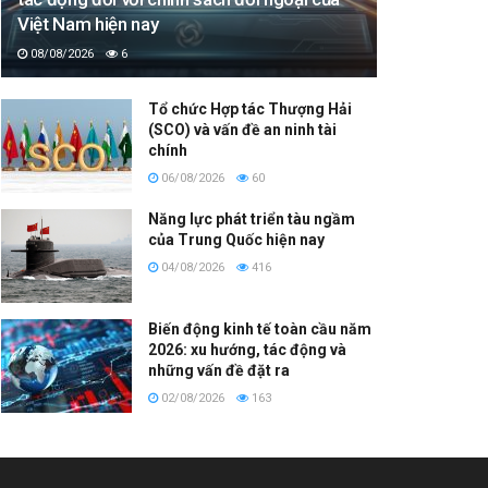
Việt Nam hiện nay
08/08/2026
6
Tổ chức Hợp tác Thượng Hải
(SCO) và vấn đề an ninh tài
chính
06/08/2026
60
Năng lực phát triển tàu ngầm
của Trung Quốc hiện nay
04/08/2026
416
Biến động kinh tế toàn cầu năm
2026: xu hướng, tác động và
những vấn đề đặt ra
02/08/2026
163