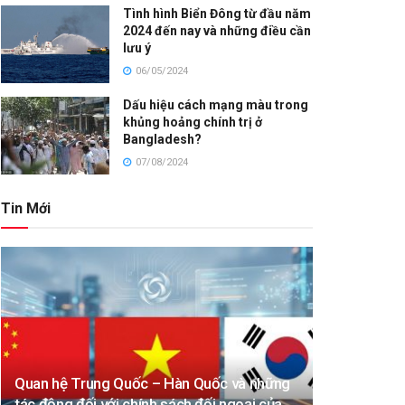
Tình hình Biển Đông từ đầu năm
2024 đến nay và những điều cần
lưu ý
06/05/2024
Dấu hiệu cách mạng màu trong
khủng hoảng chính trị ở
Bangladesh?
07/08/2024
Tin Mới
Quan hệ Trung Quốc – Hàn Quốc và những
tác động đối với chính sách đối ngoại của