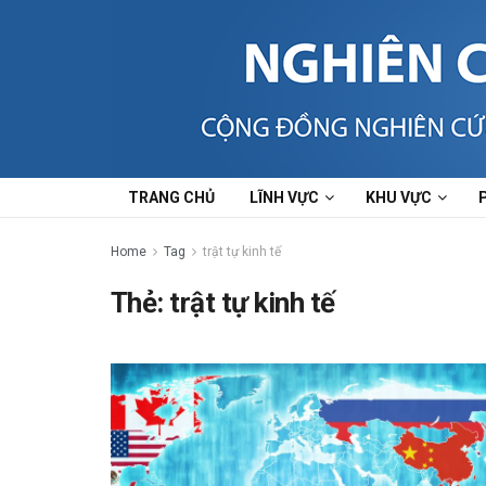
TRANG CHỦ
LĨNH VỰC
KHU VỰC
Home
Tag
trật tự kinh tế
Thẻ:
trật tự kinh tế