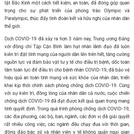
tật Bắc Kinh một cách tiết kiệm, an toàn, đã đóng góp quan
trọng cho sự phát triển của phong trào Olympic và
Paralympic, thúc đẩy tình đoàn kết và hữu nghị của nhân dân
thế giới.
Dịch COVID-19 đã xảy ra hơn 3 năm nay, Trung ương Đảng
với đồng chí Tập Cận Bình làm hạt nhân lãnh đạo đã luôn
kiên trì đặt tính mạng của người dân lên trên hết, tăng cường
nguồn lực và đảm bảo vật tư y tế cho điều trị bệnh, dốc toàn
tâm toàn lực để điều trị cho bệnh nhân COVID-19, đã bảo vệ
hiệu quả an toàn tính mạng và sức khỏe của nhân dân, triển
khai kịp thời chính sách phòng chống dịch COVID-19. Cùng
với sự kiên trì, đồng lòng của nhân dân cả nước, cuộc chiến
chống dịch COVID-19 đã đạt được kết quả quan trọng mang
tính quyết định. Trong quá trình phòng chống dịch COVID-19,
các địa phương, các bộ, ban, ngành, các đơn vị đã giải quyết
rất nhiều công việc, các ngành đều chạy đua với thời gian,
đông đảo bác sỹ và nhân viên y tế không quản ngại gian