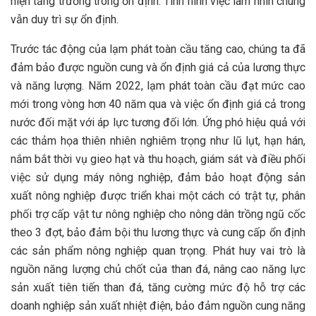
hiện tăng trưởng trong ổn định. Tình hình việc làm nhìn chung
vẫn duy trì sự ổn định.
Trước tác động của lạm phát toàn cầu tăng cao, chúng ta đã
đảm bảo được nguồn cung và ổn định giá cả của lương thực
và năng lượng. Năm 2022, lạm phát toàn cầu đạt mức cao
mới trong vòng hơn 40 năm qua và việc ổn định giá cả trong
nước đối mặt với áp lực tương đối lớn. Ứng phó hiệu quả với
các thảm họa thiên nhiên nghiêm trọng như lũ lụt, hạn hán,
nắm bắt thời vụ gieo hạt và thu hoạch, giám sát và điều phối
việc sử dụng máy nông nghiệp, đảm bảo hoạt động sản
xuất nông nghiệp được triển khai một cách có trật tự, phân
phối trợ cấp vật tư nông nghiệp cho nông dân trồng ngũ cốc
theo 3 đợt, bảo đảm bội thu lương thực và cung cấp ổn định
các sản phẩm nông nghiệp quan trọng. Phát huy vai trò là
nguồn năng lượng chủ chốt của than đá, nâng cao năng lực
sản xuất tiên tiến than đá, tăng cường mức độ hỗ trợ các
doanh nghiệp sản xuất nhiệt điện, bảo đảm nguồn cung năng