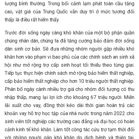
lượng bình thường. Trong bối cảnh lạm phát toàn cầu tăng
cao, vật giá của Trung Quốc vẫn duy trì ở mức tương đối
thấp là điều rất hiếm thấy.
Trước đời sống ngày càng khó khăn của một bộ phận quần
chúng nhân dân, chúng ta đã tăng cường bảo đảm đời sống
dân sinh cơ bản. Sẽ đưa những nhóm người gặp nhiều khó
khăn hơn vào phạm vi bao phủ của các chính sách an sinh xã
hội như mở rộng trợ cấp sinh hoạt tối thiểu theo từng giai.
Tiếp tục thực hiện chính sách mở rộng bảo hiểm thất nghiệp,
cấp bảo hiểm thất nghiệp cho hơn 10 triệu người thất nghiệp.
Phân bổ ngày cành nhiều trợ giá cho nhóm đối tượng có thu
nhập thấp, mang lại lợi ích cho khoảng 67 triệu người. Miễn
lãi suất cho vay, đồng thời kéo dài thời gian hoàn trả các
khoản vay hỗ trợ học tập của nhà nước trong năm 2022 cho
sinh viên tốt nghiệp các trường cao đẳng và đại học có hoàn
cảnh kinh tế khó khăn. Làm tốt công tác cứu trợ tạm thời đối
với những người gặp khó khăn do dịch bệnh và thiên tai,