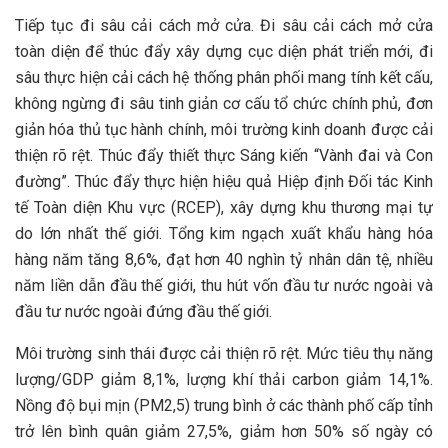
Tiếp tục đi sâu cải cách mở cửa. Đi sâu cải cách mở cửa
toàn diện để thúc đẩy xây dựng cục diện phát triển mới, đi
sâu thực hiện cải cách hệ thống phân phối mang tính kết cấu,
không ngừng đi sâu tinh giản cơ cấu tổ chức chính phủ, đơn
giản hóa thủ tục hành chính, môi trường kinh doanh được cải
thiện rõ rệt. Thúc đẩy thiết thực Sáng kiến “Vành đai và Con
đường”. Thúc đẩy thực hiện hiệu quả Hiệp định Đối tác Kinh
tế Toàn diện Khu vực (RCEP), xây dựng khu thương mại tự
do lớn nhất thế giới. Tổng kim ngạch xuất khẩu hàng hóa
hàng năm tăng 8,6%, đạt hơn 40 nghìn tỷ nhân dân tệ, nhiều
năm liền dẫn đầu thế giới, thu hút vốn đầu tư nước ngoài và
đầu tư nước ngoài đứng đầu thế giới.
Môi trường sinh thái được cải thiện rõ rệt. Mức tiêu thụ năng
lượng/GDP giảm 8,1%, lượng khí thải carbon giảm 14,1%.
Nồng độ bụi mịn (PM2,5) trung bình ở các thành phố cấp tỉnh
trở lên bình quân giảm 27,5%, giảm hơn 50% số ngày có