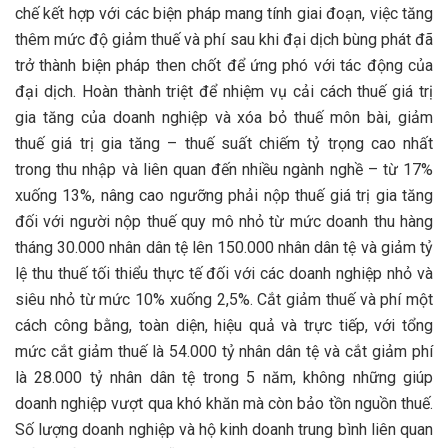
chế kết hợp với các biện pháp mang tính giai đoạn, việc tăng
thêm mức độ giảm thuế và phí sau khi đại dịch bùng phát đã
trở thành biện pháp then chốt để ứng phó với tác động của
đại dịch. Hoàn thành triệt để nhiệm vụ cải cách thuế giá trị
gia tăng của doanh nghiệp và xóa bỏ thuế môn bài, giảm
thuế giá trị gia tăng – thuế suất chiếm tỷ trọng cao nhất
trong thu nhập và liên quan đến nhiều ngành nghề – từ 17%
xuống 13%, nâng cao ngưỡng phải nộp thuế giá trị gia tăng
đối với người nộp thuế quy mô nhỏ từ mức doanh thu hàng
tháng 30.000 nhân dân tệ lên 150.000 nhân dân tệ và giảm tỷ
lệ thu thuế tối thiểu thực tế đối với các doanh nghiệp nhỏ và
siêu nhỏ từ mức 10% xuống 2,5%. Cắt giảm thuế và phí một
cách công bằng, toàn diện, hiệu quả và trực tiếp, với tổng
mức cắt giảm thuế là 54.000 tỷ nhân dân tệ và cắt giảm phí
là 28.000 tỷ nhân dân tệ trong 5 năm, không những giúp
doanh nghiệp vượt qua khó khăn mà còn bảo tồn nguồn thuế.
Số lượng doanh nghiệp và hộ kinh doanh trung bình liên quan