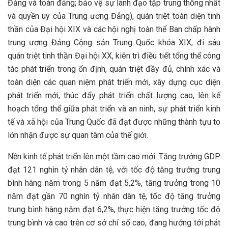
Đảng và toàn đảng; bảo vệ sự lãnh đạo tập trung thống nhất
và quyền uy của Trung ương Đảng), quán triệt toàn diện tinh
thần của Đại hội XIX và các hội nghị toàn thể Ban chấp hành
trung ương Đảng Cộng sản Trung Quốc khóa XIX, đi sâu
quán triệt tinh thần Đại hội XX, kiên trì điều tiết tổng thể công
tác phát triển trong ổn định, quán triệt đầy đủ, chính xác và
toàn diện các quan niệm phát triển mới, xây dựng cục diện
phát triển mới, thúc đẩy phát triển chất lượng cao, lên kế
hoạch tổng thể giữa phát triển và an ninh, sự phát triển kinh
tế và xã hội của Trung Quốc đã đạt được những thành tựu to
lớn nhận được sự quan tâm của thế giới.
Nền kinh tế phát triển lên một tầm cao mới. Tăng trưởng GDP
đạt 121 nghìn tỷ nhân dân tệ, với tốc độ tăng trưởng trung
bình hàng năm trong 5 năm đạt 5,2%, tăng trưởng trong 10
năm đạt gần 70 nghìn tỷ nhân dân tệ, tốc độ tăng trưởng
trung bình hàng năm đạt 6,2%, thực hiện tăng trưởng tốc độ
trung bình và cao trên cơ sở chỉ số cao, đang hướng tới phát