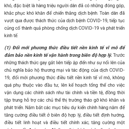
khó, đặc biệt là hàng triệu người dân đã có những đóng góp,
khắc phục khó khăn để chiến thắng dịch bệnh. Toàn dân đã
vượt qua được thách thức của dịch bệnh COVID-19, tiếp tục
củng cố thành quả phòng chống dịch COVID-19 và phát triển
kinh tế.
(1) Đổi mới phương thức điều tiết nền kinh tế vĩ mô để
đảm bảo nền kinh tế vận hành trong biên độ hợp lý.
Trước
những thách thức gay gắt liên tiếp ập đến như sự nổi lên của
chủ nghĩa bảo hộ thương mại và tác động của dịch COVID-
19, đổi mới phương thức điều tiết nền kinh tế vĩ mô, không
quá phụ thuộc vào đầu tư, lên kế hoạch tổng thể cho việc
vận dụng các chính sách như tài chính và tiền tệ, đồng thời
tập trung hỗ trợ các chủ thể thị trường tháo gỡ khó khăn và
phát triển. Nắm bắt các mục tiêu dự kiến chính hàng năm để
tăng cường điều tiết ở biên độ hợp lý, điều tiết định hướng,
điều tiết linh hoạt và điều tiết chính xác; tăng cường một