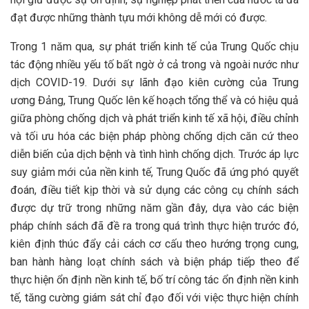
đạt được những thành tựu mới không dễ mới có được.
Trong 1 năm qua, sự phát triển kinh tế của Trung Quốc chịu
tác động nhiều yếu tố bất ngờ ở cả trong và ngoài nước như
dịch COVID-19. Dưới sự lãnh đạo kiên cường của Trung
ương Đảng, Trung Quốc lên kế hoạch tổng thể và có hiệu quả
giữa phòng chống dịch và phát triển kinh tế xã hội, điều chỉnh
và tối ưu hóa các biện pháp phòng chống dịch căn cứ theo
diễn biến của dịch bệnh và tình hình chống dịch. Trước áp lực
suy giảm mới của nền kinh tế, Trung Quốc đã ứng phó quyết
đoán, điều tiết kịp thời và sử dụng các công cụ chính sách
được dự trữ trong những năm gần đây, dựa vào các biện
pháp chính sách đã đề ra trong quá trình thực hiện trước đó,
kiên định thúc đẩy cải cách cơ cấu theo hướng trọng cung,
ban hành hàng loạt chính sách và biện pháp tiếp theo để
thực hiện ổn định nền kinh tế, bố trí công tác ổn định nền kinh
tế, tăng cường giám sát chỉ đạo đối với việc thực hiện chính