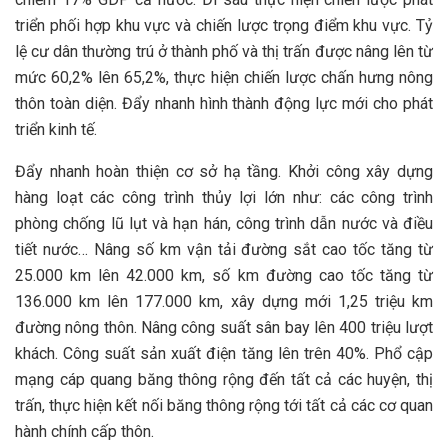
triển phối hợp khu vực và chiến lược trọng điểm khu vực. Tỷ
lệ cư dân thường trú ở thành phố và thị trấn được nâng lên từ
mức 60,2% lên 65,2%, thực hiện chiến lược chấn hưng nông
thôn toàn diện. Đẩy nhanh hình thành động lực mới cho phát
triển kinh tế.
Đẩy nhanh hoàn thiện cơ sở hạ tầng. Khởi công xây dựng
hàng loạt các công trình thủy lợi lớn như: các công trình
phòng chống lũ lụt và hạn hán, công trình dẫn nước và điều
tiết nước… Nâng số km vận tải đường sắt cao tốc tăng từ
25.000 km lên 42.000 km, số km đường cao tốc tăng từ
136.000 km lên 177.000 km, xây dựng mới 1,25 triệu km
đường nông thôn. Nâng công suất sân bay lên 400 triệu lượt
khách. Công suất sản xuất điện tăng lên trên 40%. Phổ cập
mạng cáp quang băng thông rộng đến tất cả các huyện, thị
trấn, thực hiện kết nối băng thông rộng tới tất cả các cơ quan
hành chính cấp thôn.