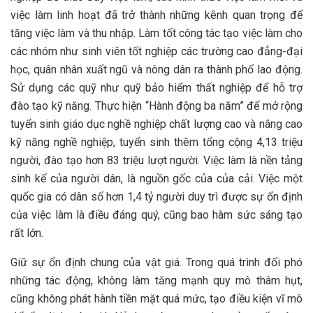
việc làm linh hoạt đã trở thành những kênh quan trọng để
tăng việc làm và thu nhập. Làm tốt công tác tạo việc làm cho
các nhóm như sinh viên tốt nghiệp các trường cao đẳng-đại
học, quân nhân xuất ngũ và nông dân ra thành phố lao động.
Sử dụng các quỹ như quỹ bảo hiểm thất nghiệp để hỗ trợ
đào tạo kỹ năng. Thực hiện “Hành động ba năm” để mở rộng
tuyển sinh giáo dục nghề nghiệp chất lượng cao và nâng cao
kỹ năng nghề nghiệp, tuyển sinh thêm tổng cộng 4,13 triệu
người, đào tạo hơn 83 triệu lượt người. Việc làm là nền tảng
sinh kế của người dân, là nguồn gốc của của cải. Việc một
quốc gia có dân số hơn 1,4 tỷ người duy trì được sự ổn định
của việc làm là điều đáng quý, cũng bao hàm sức sáng tạo
rất lớn.
Giữ sự ổn định chung của vật giá. Trong quá trình đối phó
những tác động, không làm tăng mạnh quy mô thâm hụt,
cũng không phát hành tiền mặt quá mức, tạo điều kiện vĩ mô