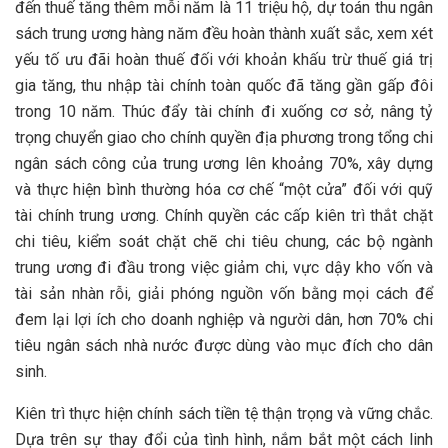
đến thuế tăng thêm mỗi năm là 11 triệu hộ, dự toán thu ngân
sách trung ương hàng năm đều hoàn thành xuất sắc, xem xét
yếu tố ưu đãi hoàn thuế đối với khoản khấu trừ thuế giá trị
gia tăng, thu nhập tài chính toàn quốc đã tăng gần gấp đôi
trong 10 năm. Thúc đẩy tài chính đi xuống cơ sở, nâng tỷ
trọng chuyển giao cho chính quyền địa phương trong tổng chi
ngân sách công của trung ương lên khoảng 70%, xây dựng
và thực hiện bình thường hóa cơ chế “một cửa” đối với quỹ
tài chính trung ương. Chính quyền các cấp kiên trì thắt chặt
chi tiêu, kiểm soát chặt chẽ chi tiêu chung, các bộ ngành
trung ương đi đầu trong việc giảm chi, vực dậy kho vốn và
tài sản nhàn rỗi, giải phóng nguồn vốn bằng mọi cách để
đem lại lợi ích cho doanh nghiệp và người dân, hơn 70% chi
tiêu ngân sách nhà nước được dùng vào mục đích cho dân
sinh.
Kiên trì thực hiện chính sách tiền tệ thận trọng và vững chắc.
Dựa trên sự thay đổi của tình hình, nắm bắt một cách linh