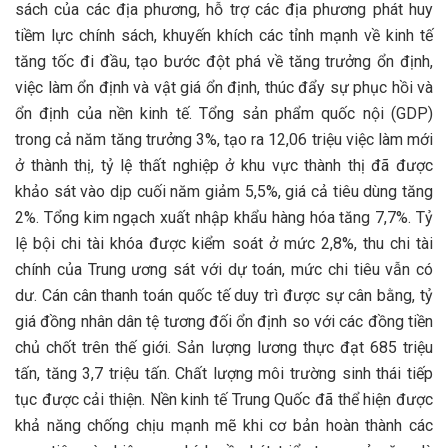
sách của các địa phương, hỗ trợ các địa phương phát huy
tiềm lực chính sách, khuyến khích các tỉnh mạnh về kinh tế
tăng tốc đi đầu, tạo bước đột phá về tăng trưởng ổn định,
việc làm ổn định và vật giá ổn định, thúc đẩy sự phục hồi và
ổn định của nền kinh tế. Tổng sản phẩm quốc nội (GDP)
trong cả năm tăng trưởng 3%, tạo ra 12,06 triệu việc làm mới
ở thành thị, tỷ lệ thất nghiệp ở khu vực thành thị đã được
khảo sát vào dịp cuối năm giảm 5,5%, giá cả tiêu dùng tăng
2%. Tổng kim ngạch xuất nhập khẩu hàng hóa tăng 7,7%. Tỷ
lệ bội chi tài khóa được kiểm soát ở mức 2,8%, thu chi tài
chính của Trung ương sát với dự toán, mức chi tiêu vẫn có
dư. Cán cân thanh toán quốc tế duy trì được sự cân bằng, tỷ
giá đồng nhân dân tệ tương đối ổn định so với các đồng tiền
chủ chốt trên thế giới. Sản lượng lương thực đạt 685 triệu
tấn, tăng 3,7 triệu tấn. Chất lượng môi trường sinh thái tiếp
tục được cải thiện. Nền kinh tế Trung Quốc đã thể hiện được
khả năng chống chịu mạnh mẽ khi cơ bản hoàn thành các