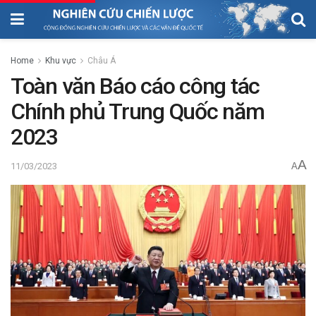
Home
Khu vực
Châu Á
Toàn văn Báo cáo công tác
Chính phủ Trung Quốc năm
2023
A
11/03/2023
A