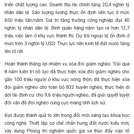
triển chất lượng cao. Doanh thu tài chính tăng 20,4 nghìn tỷ
nhân dân tệ. Sản lượng lương thực ổn định liên tục ở mức
650 triệu tấn/năm. Giá trị tăng trưởng công nghiệp đạt 40
nghìn tỷ nhân dân tệ. Bình quân hàng năm tạo ra hơn 12,7
triệu việc làm ở khu vực thành thị. Dự trữ ngoại tệ ổn định ở
mức trên 3 nghìn tỷ USD. Thực lực nền kinh tế đất nước tăng
lên rõ rệt.
Hoàn thành thắng lợi nhiệm vụ xóa đói giảm nghèo. Trải qua
8 năm kiên trì nỗ lực đã thực hiện xóa đói giảm nghèo cho
gần 100 triệu người ở khu vực nông thôn, đã thực hiện xóa
đói giảm nghèo cho toàn bộ 832 huyện nghèo, thực hiện di
dời tái định cư cho 9,6 triệu người nghèo, đã giải quyết tuyệt
đối vấn đề đói nghèo cùng cực mang tính lịch sử.
Đạt được thành quả to lớn trong đổi mới sáng tạo khoa học
công nghệ. Thiết lập cơ chế chấn hưng đất nước kiểu mới,
xây dựng Phòng thí nghiệm quốc gia và thúc đẩy việc tổ