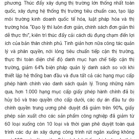
phương. Thúc đẩy xây dựng thị trường lớn thống nhất toàn
quốc, xây dựng hệ thống thị trường tiêu chuẩn cao, tạo lập
môi trường kinh doanh quốc tế hóa, luật pháp hóa và thị
trường hóa. “Đạo lý thì luôn đơn giản, chính sách đơn giản thì
dễ thực thi”, kiên trì thúc đẩy cải cách dù đụng chạm đến lợi
ích của bản thân chính phủ. Tinh giản hơn nữa công tác quản
lý và phân quyền, nới lỏng tiêu chuẩn tiếp cận thị trường,
thực thi toàn diện chế độ danh mục hạn chế tiếp cận thị
trường, giảm 64% biện pháp quản lý danh sách so với khi
thiết lập hệ thống ban đầu và đưa tất cả các hạng mục cấp
phép hành chính vào danh sách quản lý. Trong những năm
qua, hơn 1.000 hạng mục cấp giấy phép hành chính đã bị
hủy bỏ và trao quyền cho cấp dưới, các dự án đầu tư do
chính quyền trung ương phê duyệt đã giảm trên 90%, giấy
phép sản xuất cho các sản phẩm công nghiệp đã giảm từ
60 loại xuống còn 10 loại và thời gian phê duyệt toàn quá
trình các dự án xây dựng công trình rút ngắn xuống không