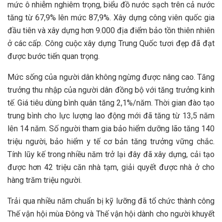
mức ô nhiễm nghiêm trọng, biểu đồ nước sạch trên cả nước
tăng từ 67,9% lên mức 87,9%. Xây dựng công viên quốc gia
đầu tiên và xây dựng hơn 9.000 địa điểm bảo tồn thiên nhiên
ở các cấp. Công cuộc xây dựng Trung Quốc tươi đẹp đã đạt
được bước tiến quan trọng.
Mức sống của người dân không ngừng được nâng cao. Tăng
trưởng thu nhập của người dân đồng bộ với tăng trưởng kinh
tế. Giá tiêu dùng bình quân tăng 2,1%/năm. Thời gian đào tạo
trung bình cho lực lượng lao động mới đã tăng từ 13,5 năm
lên 14 năm. Số người tham gia bảo hiểm dưỡng lão tăng 140
triệu người, bảo hiểm y tế cơ bản tăng trưởng vững chắc.
Tính lũy kế trong nhiều năm trở lại đây đã xây dựng, cải tạo
được hơn 42 triệu căn nhà tạm, giải quyết được nhà ở cho
hàng trăm triệu người.
Trải qua nhiều năm chuẩn bị kỹ lưỡng đã tổ chức thành công
Thế vận hội mùa Đông và Thế vận hội dành cho người khuyết