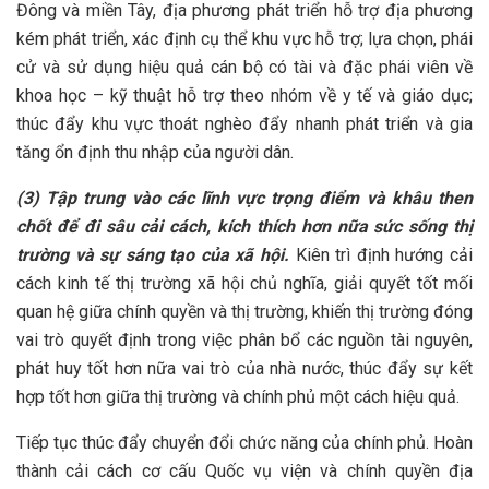
Đông và miền Tây, địa phương phát triển hỗ trợ địa phương
kém phát triển, xác định cụ thể khu vực hỗ trợ; lựa chọn, phái
cử và sử dụng hiệu quả cán bộ có tài và đặc phái viên về
khoa học – kỹ thuật hỗ trợ theo nhóm về y tế và giáo dục;
thúc đẩy khu vực thoát nghèo đẩy nhanh phát triển và gia
tăng ổn định thu nhập của người dân.
(3) Tập trung vào các lĩnh vực trọng điểm và khâu then
chốt để đi sâu cải cách, kích thích hơn nữa sức sống thị
trường và sự sáng tạo của xã hội.
Kiên trì định hướng cải
cách kinh tế thị trường xã hội chủ nghĩa, giải quyết tốt mối
quan hệ giữa chính quyền và thị trường, khiến thị trường đóng
vai trò quyết định trong việc phân bổ các nguồn tài nguyên,
phát huy tốt hơn nữa vai trò của nhà nước, thúc đẩy sự kết
hợp tốt hơn giữa thị trường và chính phủ một cách hiệu quả.
Tiếp tục thúc đẩy chuyển đổi chức năng của chính phủ. Hoàn
thành cải cách cơ cấu Quốc vụ viện và chính quyền địa