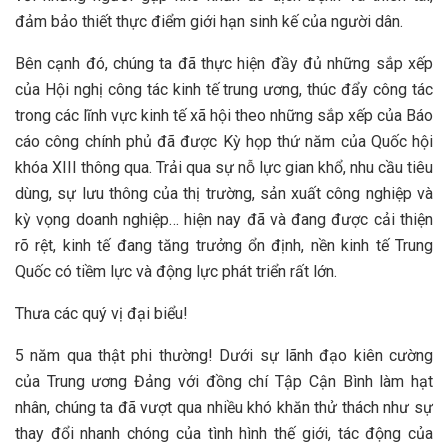
đảm bảo thiết thực điểm giới hạn sinh kế của người dân.
Bên cạnh đó, chúng ta đã thực hiện đầy đủ những sắp xếp
của Hội nghị công tác kinh tế trung ương, thúc đẩy công tác
trong các lĩnh vực kinh tế xã hội theo những sắp xếp của Báo
cáo công chính phủ đã được Kỳ họp thứ năm của Quốc hội
khóa XIII thông qua. Trải qua sự nỗ lực gian khổ, nhu cầu tiêu
dùng, sự lưu thông của thị trường, sản xuất công nghiệp và
kỳ vọng doanh nghiệp… hiện nay đã và đang được cải thiện
rõ rệt, kinh tế đang tăng trưởng ổn định, nền kinh tế Trung
Quốc có tiềm lực và động lực phát triển rất lớn.
Thưa các quý vị đại biểu!
5 năm qua thật phi thường! Dưới sự lãnh đạo kiên cường
của Trung ương Đảng với đồng chí Tập Cận Bình làm hạt
nhân, chúng ta đã vượt qua nhiều khó khăn thử thách như sự
thay đổi nhanh chóng của tình hình thế giới, tác động của