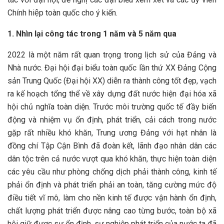
Chính hiệp toàn quốc cho ý kiến.
1. Nhìn lại công tác trong 1 năm và 5 năm qua
2022 là một năm rất quan trọng trong lịch sử của Đảng và
Nhà nước. Đại hội đại biểu toàn quốc lần thứ XX Đảng Cộng
sản Trung Quốc (Đại hội XX) diễn ra thành công tốt đẹp, vạch
ra kế hoạch tổng thể về xây dựng đất nước hiện đại hóa xã
hội chủ nghĩa toàn diện. Trước môi trường quốc tế đầy biến
động và nhiệm vụ ổn định, phát triển, cải cách trong nước
gặp rất nhiều khó khăn, Trung ương Đảng với hạt nhân là
đồng chí Tập Cận Bình đã đoàn kết, lãnh đạo nhân dân các
dân tộc trên cả nước vượt qua khó khăn, thực hiện toàn diện
các yêu cầu như phòng chống dịch phải thành công, kinh tế
phải ổn định và phát triển phải an toàn, tăng cường mức độ
điều tiết vĩ mô, làm cho nền kinh tế được vận hành ổn định,
chất lượng phát triển được nâng cao từng bước, toàn bộ xã
hội giữ được sự ổn định, sự nghiệp phát triển của nước ta đã