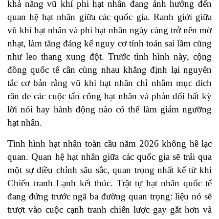
khả năng vũ khí phi hạt nhân đang ảnh hưởng đến
quan hệ hạt nhân giữa các quốc gia. Ranh giới giữa
vũ khí hạt nhân và phi hạt nhân ngày càng trở nên mờ
nhạt, làm tăng đáng kể nguy cơ tính toán sai lầm cũng
như leo thang xung đột. Trước tình hình này, cộng
đồng quốc tế cần cùng nhau khẳng định lại nguyên
tắc cơ bản rằng vũ khí hạt nhân chỉ nhằm mục đích
răn đe các cuộc tấn công hạt nhân và phản đối bất kỳ
lời nói hay hành động nào có thể làm giảm ngưỡng
hạt nhân.
Tình hình hạt nhân toàn cầu năm 2026 không hề lạc
quan. Quan hệ hạt nhân giữa các quốc gia sẽ trải qua
một sự điều chỉnh sâu sắc, quan trọng nhất kể từ khi
Chiến tranh Lạnh kết thúc. Trật tự hạt nhân quốc tế
đang đứng trước ngã ba đường quan trọng: liệu nó sẽ
trượt vào cuộc cạnh tranh chiến lược gay gắt hơn và