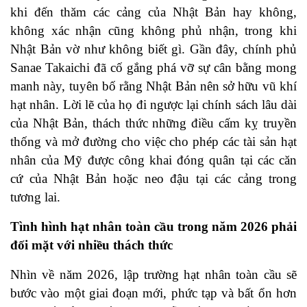
khi đến thăm các cảng của Nhật Bản hay không,
không xác nhận cũng không phủ nhận, trong khi
Nhật Bản vờ như không biết gì. Gần đây, chính phủ
Sanae Takaichi đã cố gắng phá vỡ sự cân bằng mong
manh này, tuyên bố rằng Nhật Bản nên sở hữu vũ khí
hạt nhân. Lời lẽ của họ đi ngược lại chính sách lâu dài
của Nhật Bản, thách thức những điều cấm kỵ truyền
thống và mở đường cho việc cho phép các tài sản hạt
nhân của Mỹ được công khai đóng quân tại các căn
cứ của Nhật Bản hoặc neo đậu tại các cảng trong
tương lai.
Tình hình hạt nhân toàn cầu trong năm 2026 phải
đối mặt với nhiều thách thức
Nhìn về năm 2026, lập trường hạt nhân toàn cầu sẽ
bước vào một giai đoạn mới, phức tạp và bất ổn hơn