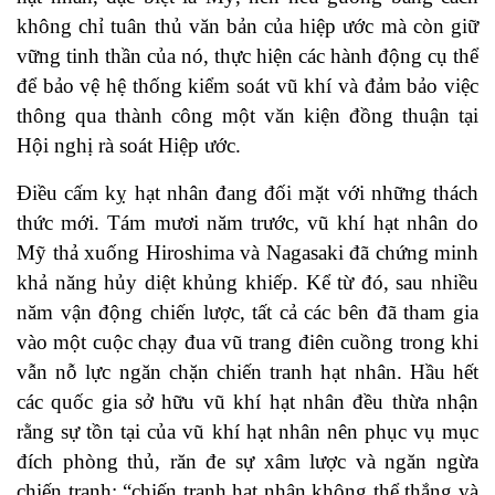
không chỉ tuân thủ văn bản của hiệp ước mà còn giữ
vững tinh thần của nó, thực hiện các hành động cụ thể
để bảo vệ hệ thống kiểm soát vũ khí và đảm bảo việc
thông qua thành công một văn kiện đồng thuận tại
Hội nghị rà soát Hiệp ước.
Điều cấm kỵ hạt nhân đang đối mặt với những thách
thức mới. Tám mươi năm trước, vũ khí hạt nhân do
Mỹ thả xuống Hiroshima và Nagasaki đã chứng minh
khả năng hủy diệt khủng khiếp. Kể từ đó, sau nhiều
năm vận động chiến lược, tất cả các bên đã tham gia
vào một cuộc chạy đua vũ trang điên cuồng trong khi
vẫn nỗ lực ngăn chặn chiến tranh hạt nhân. Hầu hết
các quốc gia sở hữu vũ khí hạt nhân đều thừa nhận
rằng sự tồn tại của vũ khí hạt nhân nên phục vụ mục
đích phòng thủ, răn đe sự xâm lược và ngăn ngừa
chiến tranh; “chiến tranh hạt nhân không thể thắng và