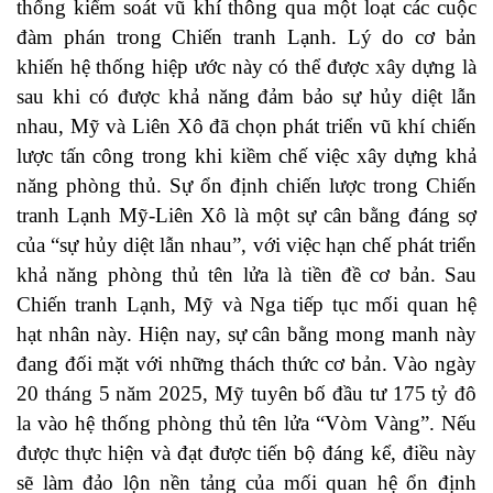
thống kiểm soát vũ khí thông qua một loạt các cuộc
đàm phán trong Chiến tranh Lạnh. Lý do cơ bản
khiến hệ thống hiệp ước này có thể được xây dựng là
sau khi có được khả năng đảm bảo sự hủy diệt lẫn
nhau, Mỹ và Liên Xô đã chọn phát triển vũ khí chiến
lược tấn công trong khi kiềm chế việc xây dựng khả
năng phòng thủ. Sự ổn định chiến lược trong Chiến
tranh Lạnh Mỹ-Liên Xô là một sự cân bằng đáng sợ
của “sự hủy diệt lẫn nhau”, với việc hạn chế phát triển
khả năng phòng thủ tên lửa là tiền đề cơ bản. Sau
Chiến tranh Lạnh, Mỹ và Nga tiếp tục mối quan hệ
hạt nhân này. Hiện nay, sự cân bằng mong manh này
đang đối mặt với những thách thức cơ bản. Vào ngày
20 tháng 5 năm 2025, Mỹ tuyên bố đầu tư 175 tỷ đô
la vào hệ thống phòng thủ tên lửa “Vòm Vàng”. Nếu
được thực hiện và đạt được tiến bộ đáng kể, điều này
sẽ làm đảo lộn nền tảng của mối quan hệ ổn định