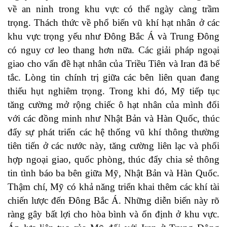
về an ninh trong khu vực có thể ngày càng trầm
trọng. Thách thức về phổ biến vũ khí hạt nhân ở các
khu vực trọng yếu như Đông Bắc Á và Trung Đông
có nguy cơ leo thang hơn nữa. Các giải pháp ngoại
giao cho vấn đề hạt nhân của Triều Tiên và Iran đã bế
tắc. Lòng tin chính trị giữa các bên liên quan đang
thiếu hụt nghiêm trọng. Trong khi đó, Mỹ tiếp tục
tăng cường mở rộng chiếc ô hạt nhân của mình đối
với các đồng minh như Nhật Bản và Hàn Quốc, thúc
đẩy sự phát triển các hệ thống vũ khí thông thường
tiên tiến ở các nước này, tăng cường liên lạc và phối
hợp ngoại giao, quốc phòng, thúc đẩy chia sẻ thông
tin tình báo ba bên giữa Mỹ, Nhật Bản và Hàn Quốc.
Thậm chí, Mỹ có khả năng triển khai thêm các khí tài
chiến lược đến Đông Bắc Á. Những diễn biến này rõ
ràng gây bất lợi cho hòa bình và ổn định ở khu vực.