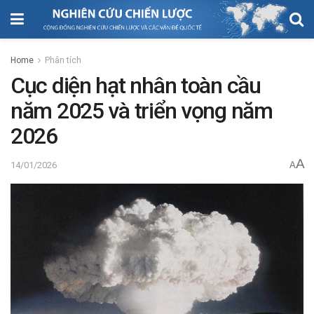
Home
Phân tích
Cục diện hạt nhân toàn cầu
năm 2025 và triển vọng năm
2026
A
14/01/2026
A