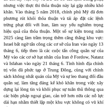
nhưng việc thực thi thỏa thuận này lại gặp nhiều khó
khăn. Vào tháng 5 năm 2018, chính phủ Mỹ đã đơn
phương rút khỏi thỏa thuận và tái áp đặt các lệnh
trừng phạt đối với Iran, làm suy yếu nghiêm trọng
hiệu quả của thỏa thuận. Một số sự kiện trong năm
2025 càng làm trầm trọng thêm căng thẳng khu vực:
Israel bất ngờ tấn công các cơ sở của Iran vào ngày 13
tháng 6, tiếp theo là các cuộc tấn công quân sự của
Mỹ vào các cơ sở hạt nhân của Iran ở Fordow, Natanz
và Isfahan vào ngày 21 tháng 6. Tình hình địa chính
trị vốn đã phức tạp ở Trung Đông, cùng với chính
sách không nhất quán của Mỹ và sự leo thang đối đầu
quân sự, làm tăng đáng kể khó khăn trong việc xây
dựng lại lòng tin và khôi phục sự tuân thủ thông qua
các biện pháp ngoại giao, cản trở hơn nữa các nỗ lực
dài hạn nhằm thiết lập một khu vực không có vũ khí