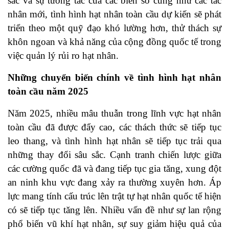
sắc và sự tương tác của các biến số cũng như các tác
nhân mới, tình hình hạt nhân toàn cầu dự kiến ​​sẽ phát
triển theo một quỹ đạo khó lường hơn, thử thách sự
khôn ngoan và khả năng của cộng đồng quốc tế trong
việc quản lý rủi ro hạt nhân.
Những chuyển biến chính về tình hình hạt nhân
toàn cầu năm 2025
Năm 2025, nhiều mâu thuẫn trong lĩnh vực hạt nhân
toàn cầu đã được đẩy cao, các thách thức sẽ tiếp tục
leo thang, và tình hình hạt nhân sẽ tiếp tục trải qua
những thay đổi sâu sắc. Cạnh tranh chiến lược giữa
các cường quốc đã và đang tiếp tục gia tăng, xung đột
an ninh khu vực đang xảy ra thường xuyên hơn. Áp
lực mang tính cấu trúc lên trật tự hạt nhân quốc tế hiện
có sẽ tiếp tục tăng lên. Nhiều vấn đề như sự lan rộng
phổ biến vũ khí hạt nhân, sự suy giảm hiệu quả của