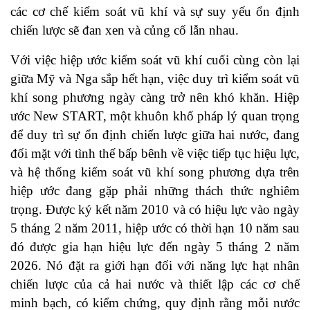
các cơ chế kiểm soát vũ khí và sự suy yếu ổn định
chiến lược sẽ đan xen và củng cố lẫn nhau.
Với việc hiệp ước kiểm soát vũ khí cuối cùng còn lại
giữa Mỹ và Nga sắp hết hạn, việc duy trì kiểm soát vũ
khí song phương ngày càng trở nên khó khăn. Hiệp
ước New START, một khuôn khổ pháp lý quan trọng
để duy trì sự ổn định chiến lược giữa hai nước, đang
đối mặt với tình thế bấp bênh về việc tiếp tục hiệu lực,
và hệ thống kiểm soát vũ khí song phương dựa trên
hiệp ước đang gặp phải những thách thức nghiêm
trọng. Được ký kết năm 2010 và có hiệu lực vào ngày
5 tháng 2 năm 2011, hiệp ước có thời hạn 10 năm sau
đó được gia hạn hiệu lực đến ngày 5 tháng 2 năm
2026. Nó đặt ra giới hạn đối với năng lực hạt nhân
chiến lược của cả hai nước và thiết lập các cơ chế
minh bạch, có kiểm chứng, quy định rằng mỗi nước