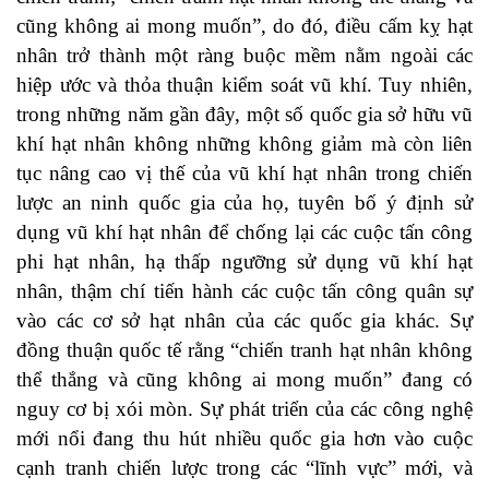
cũng không ai mong muốn”, do đó, điều cấm kỵ hạt
nhân trở thành một ràng buộc mềm nằm ngoài các
hiệp ước và thỏa thuận kiểm soát vũ khí. Tuy nhiên,
trong những năm gần đây, một số quốc gia sở hữu vũ
khí hạt nhân không những không giảm mà còn liên
tục nâng cao vị thế của vũ khí hạt nhân trong chiến
lược an ninh quốc gia của họ, tuyên bố ý định sử
dụng vũ khí hạt nhân để chống lại các cuộc tấn công
phi hạt nhân, hạ thấp ngưỡng sử dụng vũ khí hạt
nhân, thậm chí tiến hành các cuộc tấn công quân sự
vào các cơ sở hạt nhân của các quốc gia khác. Sự
đồng thuận quốc tế rằng “chiến tranh hạt nhân không
thể thắng và cũng không ai mong muốn” đang có
nguy cơ bị xói mòn. Sự phát triển của các công nghệ
mới nổi đang thu hút nhiều quốc gia hơn vào cuộc
cạnh tranh chiến lược trong các “lĩnh vực” mới, và