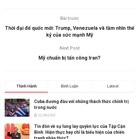
Bài trước
Thời đại đế quốc mới: Trump, Venezuela và tầm nhìn thế
kỷ của sức mạnh Mỹ
Next Post
Mỹ chuẩn bị tấn công Iran?
Thịnh Hành
Bình Luận
Latest
Cuba đương đầu với những thách thức chính trị
trong nước
22/06/2025
Tin đồn về sự lung lay quyền lực của Tập Cận
Bình: Hiện thực hay chỉ là biểu hiện của chiến
tranh nhận thức?