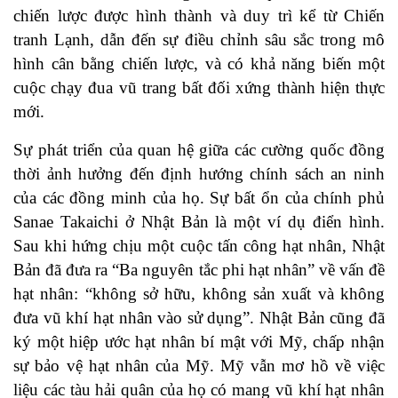
chiến lược được hình thành và duy trì kể từ Chiến
tranh Lạnh, dẫn đến sự điều chỉnh sâu sắc trong mô
hình cân bằng chiến lược, và có khả năng biến một
cuộc chạy đua vũ trang bất đối xứng thành hiện thực
mới.
Sự phát triển của quan hệ giữa các cường quốc đồng
thời ảnh hưởng đến định hướng chính sách an ninh
của các đồng minh của họ. Sự bất ổn của chính phủ
Sanae Takaichi ở Nhật Bản là một ví dụ điển hình.
Sau khi hứng chịu một cuộc tấn công hạt nhân, Nhật
Bản đã đưa ra “Ba nguyên tắc phi hạt nhân” về vấn đề
hạt nhân: “không sở hữu, không sản xuất và không
đưa vũ khí hạt nhân vào sử dụng”. Nhật Bản cũng đã
ký một hiệp ước hạt nhân bí mật với Mỹ, chấp nhận
sự bảo vệ hạt nhân của Mỹ. Mỹ vẫn mơ hồ về việc
liệu các tàu hải quân của họ có mang vũ khí hạt nhân