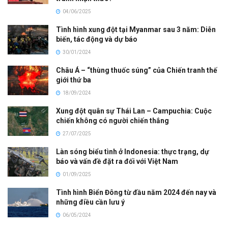
04/06/2025
Tình hình xung đột tại Myanmar sau 3 năm: Diễn
biến, tác động và dự báo
30/01/2024
Châu Á – “thùng thuốc súng” của Chiến tranh thế
giới thứ ba
18/09/2024
Xung đột quân sự Thái Lan – Campuchia: Cuộc
chiến không có người chiến thắng
27/07/2025
Làn sóng biểu tình ở Indonesia: thực trạng, dự
báo và vấn đề đặt ra đối với Việt Nam
01/09/2025
Tình hình Biển Đông từ đầu năm 2024 đến nay và
những điều cần lưu ý
06/05/2024