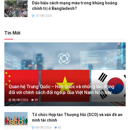
Dấu hiệu cách mạng màu trong khủng hoảng
chính trị ở Bangladesh?
07/08/2024
Tin Mới
Quan hệ Trung Quốc – Hàn Quốc và những tác động
đối với chính sách đối ngoại của Việt Nam hiện nay
08/08/2026
39
Tổ chức Hợp tác Thượng Hải (SCO) và vấn đề an
ninh tài chính
06/08/2026
65