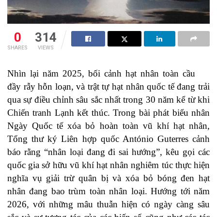
0
314
SHARES
VIEWS
Nhìn lại năm 2025, bối cảnh hạt nhân toàn cầu
đầy rẫy hỗn loạn, và trật tự hạt nhân quốc tế đang trải
qua sự điều chỉnh sâu sắc nhất trong 30 năm kể từ khi
Chiến tranh Lạnh kết thúc. Trong bài phát biểu nhân
Ngày Quốc tế xóa bỏ hoàn toàn vũ khí hạt nhân,
Tổng thư ký Liên hợp quốc António Guterres cảnh
báo rằng “nhân loại đang đi sai hướng”, kêu gọi các
quốc gia sở hữu vũ khí hạt nhân nghiêm túc thực hiện
nghĩa vụ giải trừ quân bị và xóa bỏ bóng đen hạt
nhân đang bao trùm toàn nhân loại. Hướng tới năm
2026, với những mâu thuẫn hiện có ngày càng sâu