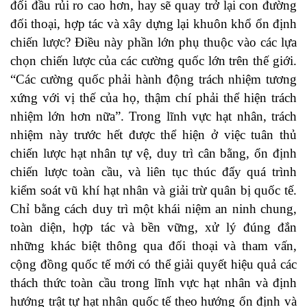
đối đầu rủi ro cao hơn, hay sẽ quay trở lại con đường
đối thoại, hợp tác và xây dựng lại khuôn khổ ổn định
chiến lược? Điều này phần lớn phụ thuộc vào các lựa
chọn chiến lược của các cường quốc lớn trên thế giới.
“Các cường quốc phải hành động trách nhiệm tương
xứng với vị thế của họ, thậm chí phải thể hiện trách
nhiệm lớn hơn nữa”. Trong lĩnh vực hạt nhân, trách
nhiệm này trước hết được thể hiện ở việc tuân thủ
chiến lược hạt nhân tự vệ, duy trì cân bằng, ổn định
chiến lược toàn cầu, và liên tục thúc đẩy quá trình
kiểm soát vũ khí hạt nhân và giải trừ quân bị quốc tế.
Chỉ bằng cách duy trì một khái niệm an ninh chung,
toàn diện, hợp tác và bền vững, xử lý đúng đắn
những khác biệt thông qua đối thoại và tham vấn,
cộng đồng quốc tế mới có thể giải quyết hiệu quả các
thách thức toàn cầu trong lĩnh vực hạt nhân và định
hướng trật tự hạt nhân quốc tế theo hướng ổn định và