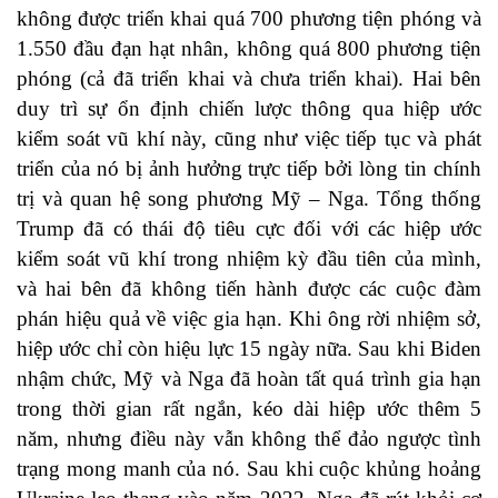
không được triển khai quá 700 phương tiện phóng và
1.550 đầu đạn hạt nhân, không quá 800 phương tiện
phóng (cả đã triển khai và chưa triển khai). Hai bên
duy trì sự ổn định chiến lược thông qua hiệp ước
kiểm soát vũ khí này, cũng như việc tiếp tục và phát
triển của nó bị ảnh hưởng trực tiếp bởi lòng tin chính
trị và quan hệ song phương Mỹ – Nga. Tổng thống
Trump đã có thái độ tiêu cực đối với các hiệp ước
kiểm soát vũ khí trong nhiệm kỳ đầu tiên của mình,
và hai bên đã không tiến hành được các cuộc đàm
phán hiệu quả về việc gia hạn. Khi ông rời nhiệm sở,
hiệp ước chỉ còn hiệu lực 15 ngày nữa. Sau khi Biden
nhậm chức, Mỹ và Nga đã hoàn tất quá trình gia hạn
trong thời gian rất ngắn, kéo dài hiệp ước thêm 5
năm, nhưng điều này vẫn không thể đảo ngược tình
trạng mong manh của nó. Sau khi cuộc khủng hoảng