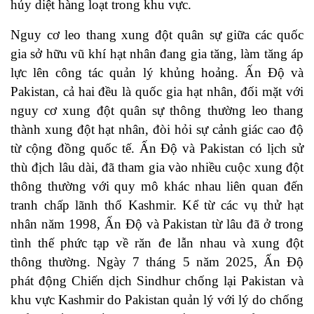
hủy diệt hàng loạt trong khu vực.
Nguy cơ leo thang xung đột quân sự giữa các quốc
gia sở hữu vũ khí hạt nhân đang gia tăng, làm tăng áp
lực lên công tác quản lý khủng hoảng. Ấn Độ và
Pakistan, cả hai đều là quốc gia hạt nhân, đối mặt với
nguy cơ xung đột quân sự thông thường leo thang
thành xung đột hạt nhân, đòi hỏi sự cảnh giác cao độ
từ cộng đồng quốc tế. Ấn Độ và Pakistan có lịch sử
thù địch lâu dài, đã tham gia vào nhiều cuộc xung đột
thông thường với quy mô khác nhau liên quan đến
tranh chấp lãnh thổ Kashmir. Kể từ các vụ thử hạt
nhân năm 1998, Ấn Độ và Pakistan từ lâu đã ở trong
tình thế phức tạp về răn đe lẫn nhau và xung đột
thông thường. Ngày 7 tháng 5 năm 2025, Ấn Độ
phát động Chiến dịch Sindhur chống lại Pakistan và
khu vực Kashmir do Pakistan quản lý với lý do chống