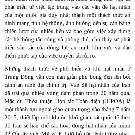
phát triển từ việc tập trung vào các vấn đề hạt nhân
của một quốc gia duy nhất thành một thách thức an
ninh mang tính hệ thống, ảnh hưởng đến sự cân bằng
chiến lược của nhiều bên và bao gồm việc xây dựng
các hệ thống tấn công và phòng thủ, cho thấy sự phát
triển sâu sắc của động lực an ninh khu vực và đặc
điểm phức tạp của việc truyền tải rủi ro.
Những thách thức về phổ biến vũ khí hạt nhân ở
Trung Đông vẫn còn nan giải, phủ bóng đen lên bối
cảnh an ninh địa chính trị. Vấn đề hạt nhân của Iran
đã trải qua nhiều vòng đàm phán trong 20 năm qua.
Mặc dù Thỏa thuận Hợp tác Toàn diện (JCPOA) là
một thành tựu ngoại giao quan trọng vào tháng 7 năm
2015, thiết lập một khuôn khổ giám sát quốc tế theo
đó Iran sẽ hạn chế các hoạt động hạt nhân của mình
để đổi lấy việc Mỹ và EU dỡ bỏ các lệnh trừng phạt,