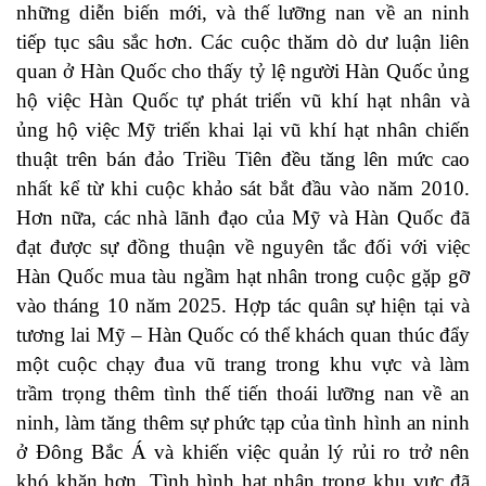
những diễn biến mới, và thế lưỡng nan về an ninh
tiếp tục sâu sắc hơn. Các cuộc thăm dò dư luận liên
quan ở Hàn Quốc cho thấy tỷ lệ người Hàn Quốc ủng
hộ việc Hàn Quốc tự phát triển vũ khí hạt nhân và
ủng hộ việc Mỹ triển khai lại vũ khí hạt nhân chiến
thuật trên bán đảo Triều Tiên đều tăng lên mức cao
nhất kể từ khi cuộc khảo sát bắt đầu vào năm 2010.
Hơn nữa, các nhà lãnh đạo của Mỹ và Hàn Quốc đã
đạt được sự đồng thuận về nguyên tắc đối với việc
Hàn Quốc mua tàu ngầm hạt nhân trong cuộc gặp gỡ
vào tháng 10 năm 2025. Hợp tác quân sự hiện tại và
tương lai Mỹ – Hàn Quốc có thể khách quan thúc đẩy
một cuộc chạy đua vũ trang trong khu vực và làm
trầm trọng thêm tình thế tiến thoái lưỡng nan về an
ninh, làm tăng thêm sự phức tạp của tình hình an ninh
ở Đông Bắc Á và khiến việc quản lý rủi ro trở nên
khó khăn hơn. Tình hình hạt nhân trong khu vực đã