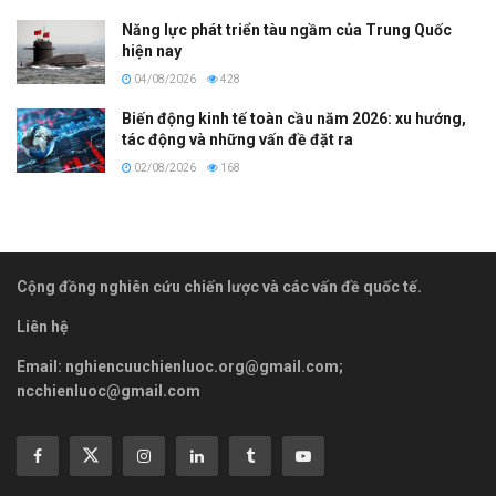
Năng lực phát triển tàu ngầm của Trung Quốc
hiện nay
04/08/2026
428
Biến động kinh tế toàn cầu năm 2026: xu hướng,
tác động và những vấn đề đặt ra
02/08/2026
168
Cộng đồng nghiên cứu chiến lược và các vấn đề quốc tế.
Liên hệ
Email:
nghiencuuchienluoc.org@gmail.com
;
ncchienluoc@gmail.com