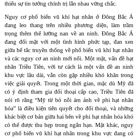
thiếu sự tin tưởng chính trị lẫn nhau vững chắc.
Nguy cơ phổ biến vũ khí hạt nhân ở Đông Bắc Á
đang leo thang trên nhiều phương diện, làm trầm
trọng thêm thế lưỡng nan về an ninh. Đông Bắc Á
đang đối mặt với một tình hình phức tạp, đan xen
giữa bế tắc truyền thống về phổ biến vũ khí hạt nhân
và các nguy cơ an ninh mới nổi. Một mặt, vấn đề hạt
nhân Triều Tiên, với tư cách là một vấn đề an ninh
khu vực lâu dài, vẫn còn gặp nhiều khó khăn trong
việc giải quyết. Trong một thời gian, mặc dù Mỹ đã
có ý định tham gia đối thoại cấp cao, Triều Tiên đã
nói rõ rằng “Mỹ từ bỏ nỗi ám ảnh về phi hạt nhân
hóa” là điều kiện tiên quyết cho đối thoại, và những
khác biệt cơ bản giữa hai bên về phi hạt nhân hóa khó
có thể được thu hẹp trong ngắn hạn. Mặt khác, nguy
cơ phổ biến vũ khí hạt nhân trong khu vực đang có