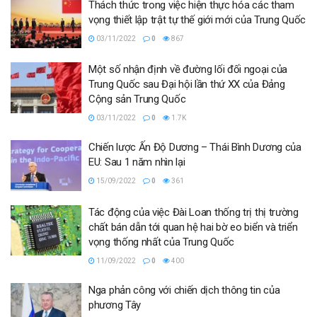
Thách thức trong việc hiện thực hóa các tham
vọng thiết lập trật tự thế giới mới của Trung Quốc
03/11/2022
0
867
Một số nhận định về đường lối đối ngoại của
Trung Quốc sau Đại hội lần thứ XX của Đảng
Cộng sản Trung Quốc
03/11/2022
0
1.7K
Chiến lược Ấn Độ Dương – Thái Bình Dương của
EU: Sau 1 năm nhìn lại
15/09/2022
0
361
Tác động của việc Đài Loan thống trị thị trường
chất bán dẫn tới quan hệ hai bờ eo biển và triển
vọng thống nhất của Trung Quốc
11/09/2022
0
400
Nga phản công với chiến dịch thông tin của
phương Tây