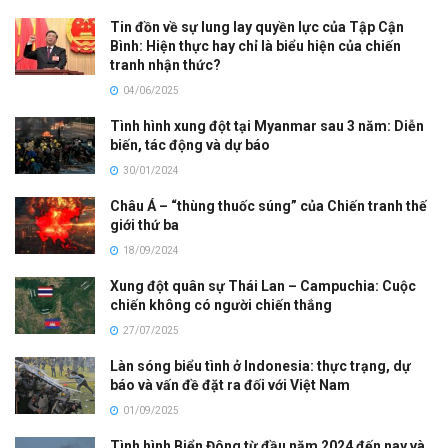
Tin đồn về sự lung lay quyền lực của Tập Cận
Bình: Hiện thực hay chỉ là biểu hiện của chiến
tranh nhận thức?
04/06/2025
Tình hình xung đột tại Myanmar sau 3 năm: Diễn
biến, tác động và dự báo
30/01/2024
Châu Á – “thùng thuốc súng” của Chiến tranh thế
giới thứ ba
18/09/2024
Xung đột quân sự Thái Lan – Campuchia: Cuộc
chiến không có người chiến thắng
27/07/2025
Làn sóng biểu tình ở Indonesia: thực trạng, dự
báo và vấn đề đặt ra đối với Việt Nam
01/09/2025
Tình hình Biển Đông từ đầu năm 2024 đến nay và