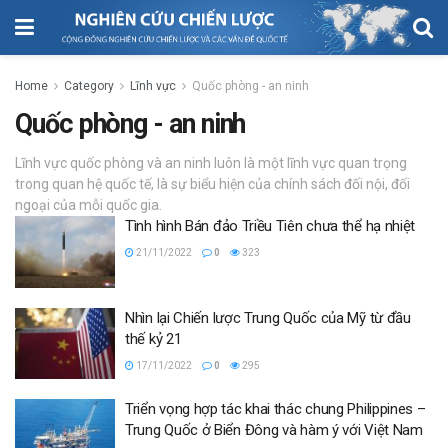
Home
Category
Lĩnh vực
Quốc phòng - an ninh
Quốc phòng - an ninh
Lĩnh vực quốc phòng và an ninh luôn là một lĩnh vực quan trọng
trong quan hệ quốc tế, là sự biểu hiện của chính sách đối nội, đối
ngoại của mỗi quốc gia.
Tình hình Bán đảo Triều Tiên chưa thể hạ nhiệt
21/11/2022
0
323
Nhìn lại Chiến lược Trung Quốc của Mỹ từ đầu
thế kỷ 21
17/11/2022
0
295
Triển vọng hợp tác khai thác chung Philippines –
Trung Quốc ở Biển Đông và hàm ý với Việt Nam