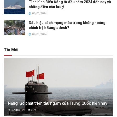
Tình hình Biển Đông từ đầu năm 2024 đến nay và
những điều cần lưu ý
06/05/2024
Dấu hiệu cách mạng màu trong khủng hoảng
chính trị ở Bangladesh?
07/08/2024
Tin Mới
Năng lực phát triển tàu ngầm của Trung Quốc hiện nay
04/08/2026
359