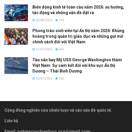
Biến động kinh tế toàn cầu năm 2026: xu hướng,
tác động và những vấn đề đặt ra
02/08/2026
130
Phong trào sinh viên tại Ấn Độ năm 2026: Khủng
hoảng trong quản trị giáo dục và những gợi mở
chính sách đối với Việt Nam
31/07/2026
346
Tàu sân bay Mỹ USS George Washington thăm
Việt Nam: Sự cam kết đối với khu vực Ấn Độ
Dương – Thái Bình Dương
30/07/2026
260
Cộng đồng nghiên cứu chiến lược và các vấn đề quốc tế.
Liên hệ
Email:
nghiencuuchienluoc.org@gmail.com
;