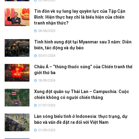
22/06/2025
Tin đồn về sự lung lay quyền lực của Tập Cận
Bình: Hiện thực hay chỉ là biểu hiện của chiến
tranh nhận thức?
04/06/2025
Tình hình xung đột tại Myanmar sau 3 năm: Diễn
biến, tác động và dự báo
30/01/2024
Châu Á – “thùng thuốc súng” của Chiến tranh thế
giới thứ ba
18/09/2024
Xung đột quân sự Thái Lan – Campuchia: Cuộc
chiến không có người chiến thắng
27/07/2025
Làn sóng biểu tình ở Indonesia: thực trạng, dự
báo và vấn đề đặt ra đối với Việt Nam
01/09/2025