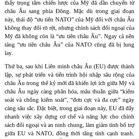
thấy trọng tâm chiến lược của Mỹ đã dần chuyển từ
châu Âu sang phía Đông. Mặc dù trong giai đoạn
này, thái độ “ưu tiên NATO” của Mỹ đối với châu Âu
không thay đổi rõ rệt, nhưng chính sách đối ngoại của
Mỹ đã không còn là “ưu tiên châu Âu”. Ngay cả nền
tảng “ưu tiên châu Âu” của NATO cũng đã bị lung
lay.
Thứ ba, sau khi Liên minh châu Âu (EU) được thành
lập, sự phát triển và tiến trình hội nhập sâu rộng của
châu Âu trong thế kỷ mới đã khiến lợi ích giữa Mỹ và
châu Âu ngày càng phân hóa, mâu thuẫn giữa “kiểm
soát và chống kiểm soát”, “đơn cực và đa cực” ngày
càng sâu sắc. Đặc biệt, trong giai đoạn này, EU đã đẩy
nhanh việc xây dựng cơ chế và năng lực cho chính
sách đối ngoại và an ninh chung, làm giảm tính bổ trợ
giữa EU và NATO, đồng thời tăng tính cạnh tranh.