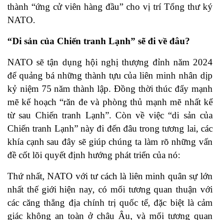
thành “ứng cử viên hàng đầu” cho vị trí Tổng thư ký
NATO.
“Di sản của Chiến tranh Lạnh” sẽ đi về đâu?
NATO sẽ tận dụng hội nghị thượng đỉnh năm 2024
để quảng bá những thành tựu của liên minh nhân dịp
kỷ niệm 75 năm thành lập. Đồng thời thúc đẩy mạnh
mẽ kế hoạch “răn đe và phòng thủ mạnh mẽ nhất kể
từ sau Chiến tranh Lạnh”. Còn về việc “di sản của
Chiến tranh Lạnh” này đi đến đâu trong tương lai, các
khía cạnh sau đây sẽ giúp chúng ta làm rõ những vấn
đề cốt lõi quyết định hướng phát triển của nó:
Thứ nhất, NATO với tư cách là liên minh quân sự lớn
nhất thế giới hiện nay, có mối tương quan thuận với
các căng thẳng địa chính trị quốc tế, đặc biệt là cảm
giác không an toàn ở châu Âu, và mối tương quan