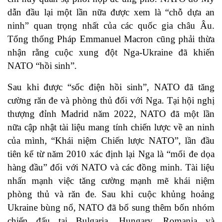
dẫn đầu lại một lần nữa được xem là “chỗ dựa an
ninh” quan trọng nhất của các quốc gia châu Âu.
Tổng thống Pháp Emmanuel Macron cũng phải thừa
nhận rằng cuộc xung đột Nga-Ukraine đã khiến
NATO “hồi sinh”.
Sau khi được “sốc điện hồi sinh”, NATO đã tăng
cường răn đe và phòng thủ đối với Nga. Tại hội nghị
thượng đỉnh Madrid năm 2022, NATO đã một lần
nữa cập nhật tài liệu mang tính chiến lược về an ninh
của mình, “Khái niệm Chiến lược NATO”, lần đầu
tiên kể từ năm 2010 xác định lại Nga là “mối đe dọa
hàng đầu” đối với NATO và các đồng minh. Tài liệu
nhấn mạnh việc tăng cường mạnh mẽ khái niệm
phòng thủ và răn đe. Sau khi cuộc khủng hoảng
Ukraine bùng nổ, NATO đã bổ sung thêm bốn nhóm
chiến đấu tại Bulgaria, Hungary, Romania và