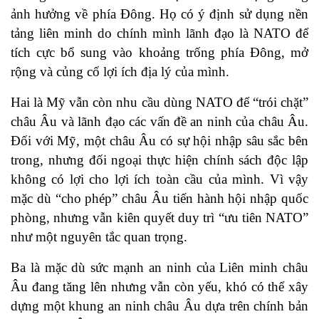
ảnh hưởng về phía Đông. Họ có ý định sử dụng nền
tảng liên minh do chính mình lãnh đạo là NATO để
tích cực bổ sung vào khoảng trống phía Đông, mở
rộng và củng cố lợi ích địa lý của mình.
Hai là Mỹ vẫn còn nhu cầu dùng NATO để “trói chặt”
châu Âu và lãnh đạo các vấn đề an ninh của châu Âu.
Đối với Mỹ, một châu Âu có sự hội nhập sâu sắc bên
trong, nhưng đối ngoại thực hiện chính sách độc lập
không có lợi cho lợi ích toàn cầu của mình. Vì vậy
mặc dù “cho phép” châu Âu tiến hành hội nhập quốc
phòng, nhưng vẫn kiên quyết duy trì “ưu tiên NATO”
như một nguyên tắc quan trọng.
Ba là mặc dù sức mạnh an ninh của Liên minh châu
Âu đang tăng lên nhưng vẫn còn yếu, khó có thể xây
dựng một khung an ninh châu Âu dựa trên chính bản