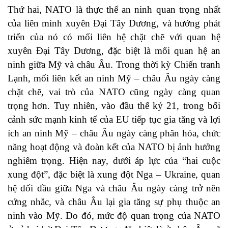
Thứ hai, NATO là thực thể an ninh quan trọng nhất
của liên minh xuyên Đại Tây Dương, và hướng phát
triển của nó có mối liên hệ chặt chẽ với quan hệ
xuyên Đại Tây Dương, đặc biệt là mối quan hệ an
ninh giữa Mỹ và châu Âu. Trong thời kỳ Chiến tranh
Lạnh, mối liên kết an ninh Mỹ – châu Âu ngày càng
chặt chẽ, vai trò của NATO cũng ngày càng quan
trọng hơn. Tuy nhiên, vào đầu thế kỷ 21, trong bối
cảnh sức mạnh kinh tế của EU tiếp tục gia tăng và lợi
ích an ninh Mỹ – châu Âu ngày càng phân hóa, chức
năng hoạt động và đoàn kết của NATO bị ảnh hưởng
nghiêm trọng. Hiện nay, dưới áp lực của “hai cuộc
xung đột”, đặc biệt là xung đột Nga – Ukraine, quan
hệ đối đầu giữa Nga và châu Âu ngày càng trở nên
cứng nhắc, và châu Âu lại gia tăng sự phụ thuộc an
ninh vào Mỹ. Do đó, mức độ quan trọng của NATO