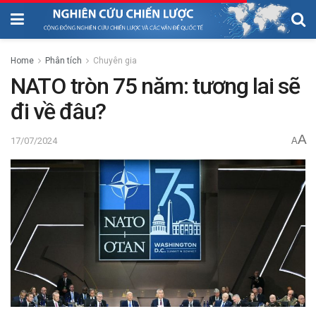
Home
Phân tích
Chuyên gia
NATO tròn 75 năm: tương lai sẽ
đi về đâu?
A
17/07/2024
A