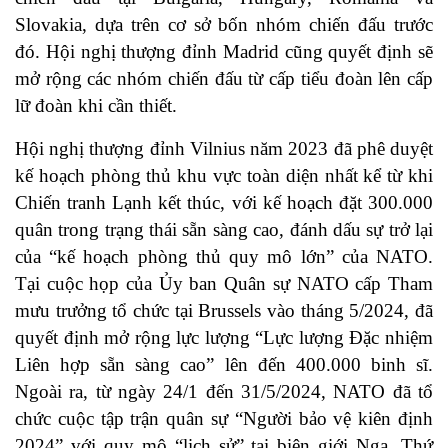
Slovakia, dựa trên cơ sở bốn nhóm chiến đấu trước
đó. Hội nghị thượng đỉnh Madrid cũng quyết định sẽ
mở rộng các nhóm chiến đấu từ cấp tiểu đoàn lên cấp
lữ đoàn khi cần thiết.
Hội nghị thượng đỉnh Vilnius năm 2023 đã phê duyệt
kế hoạch phòng thủ khu vực toàn diện nhất kể từ khi
Chiến tranh Lạnh kết thúc, với kế hoạch đặt 300.000
quân trong trạng thái sẵn sàng cao, đánh dấu sự trở lại
của “kế hoạch phòng thủ quy mô lớn” của NATO.
Tại cuộc họp của Ủy ban Quân sự NATO cấp Tham
mưu trưởng tổ chức tại Brussels vào tháng 5/2024, đã
quyết định mở rộng lực lượng “Lực lượng Đặc nhiệm
Liên hợp sẵn sàng cao” lên đến 400.000 binh sĩ.
Ngoài ra, từ ngày 24/1 đến 31/5/2024, NATO đã tổ
chức cuộc tập trận quân sự “Người bảo vệ kiên định
2024” với quy mô “lịch sử” tại biên giới Nga. Thứ