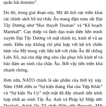
quân bài domino”.
Do đó, trong giai đoạn này, Mỹ đã tích cực triển khai
các chính sách hỗ trợ châu Âu mang đậm màu sắc Đại
Tây Dương như “Học thuyết Truman” và “Kế hoạch
Marshall”. Can thiệp và lãnh đạo toàn diện liên minh
xuyên Đại Tây Dương về mặt chính trị, kinh tế và an
ninh. Điều này không chỉ phù hợp với lợi ích chiến
lược của Mỹ trong việc liên kết với châu Âu để chống
Liên Xô, mà còn đáp ứng nhu cầu phục hồi kinh tế và
bảo đảm an ninh của châu Âu. Bởi vậy tiến triển khá
nhanh chóng.
Hơn nữa, NATO chính là sản phẩm của thời kỳ này.
Năm 1948 diễn ra “Sự kiện tháng Hai của Tiệp Khắc”
và “Sự kiện Na Uy” một mặt đã đẩy nhanh tiến trình
hợp nhất an ninh Tây Âu. Anh và Pháp ký Hiệp ước
Dunkirk, thành lập Tổ chức Hiệp ước Brussels. Mặt