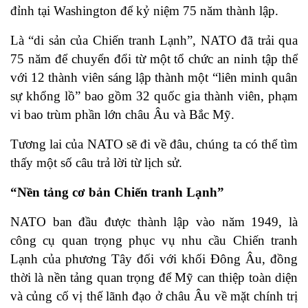
đỉnh tại Washington để kỷ niệm 75 năm thành lập.
Là “di sản của Chiến tranh Lạnh”, NATO đã trải qua
75 năm để chuyển đổi từ một tổ chức an ninh tập thể
với 12 thành viên sáng lập thành một “liên minh quân
sự khổng lồ” bao gồm 32 quốc gia thành viên, phạm
vi bao trùm phần lớn châu Âu và Bắc Mỹ.
Tương lai của NATO sẽ đi về đâu, chúng ta có thể tìm
thấy một số câu trả lời từ lịch sử.
“Nền tảng cơ bản Chiến tranh Lạnh”
NATO ban đầu được thành lập vào năm 1949, là
công cụ quan trọng phục vụ nhu cầu Chiến tranh
Lạnh của phương Tây đối với khối Đông Âu, đồng
thời là nền tảng quan trọng để Mỹ can thiệp toàn diện
và củng cố vị thế lãnh đạo ở châu Âu về mặt chính trị