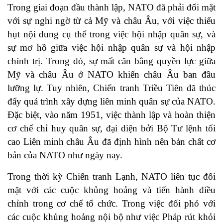
Trong giai đoạn đầu thành lập, NATO đã phải đối mặt
với sự nghi ngờ từ cả Mỹ và châu Âu, với việc thiếu
hụt nội dung cụ thể trong việc hội nhập quân sự, và
sự mơ hồ giữa việc hội nhập quân sự và hội nhập
chính trị. Trong đó, sự mất cân bằng quyền lực giữa
Mỹ và châu Âu ở NATO khiến châu Âu ban đầu
lưỡng lự. Tuy nhiên, Chiến tranh Triều Tiên đã thúc
đẩy quá trình xây dựng liên minh quân sự của NATO.
Đặc biệt, vào năm 1951, việc thành lập và hoàn thiện
cơ chế chỉ huy quân sự, đại diện bởi Bộ Tư lệnh tối
cao Liên minh châu Âu đã định hình nên bản chất cơ
bản của NATO như ngày nay.
Trong thời kỳ Chiến tranh Lạnh, NATO liên tục đối
mặt với các cuộc khủng hoảng và tiến hành điều
chỉnh trong cơ chế tổ chức. Trong việc đối phó với
các cuộc khủng hoảng nội bộ như việc Pháp rút khỏi