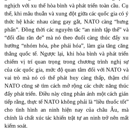
nghịch với xu thế hòa bình và phát triển toàn cầu. Cụ
thể, khi mâu thuẫn và xung đột giữa các quốc gia có ý
thức hệ khác nhau càng gay gắt, NATO càng “hưng
phấn”. Đồng thời các nguyên tắc “an ninh tập thể” và
“đối đầu răn đe” mà nó theo đuổi càng thúc đẩy xu
hướng “nhóm hóa, phe phái hóa”, làm gia tăng căng
thẳng quốc tế. Ngược lại, khi hòa bình và phát triển
chiếm vị trí quan trọng trong chương trình nghị sự
của các quốc gia, mức độ quan tâm đối với NATO và
vai trò mà nó có thể phát huy càng thấp, thậm chí
NATO cũng sẽ tìm cách mở rộng các chức năng thúc
đẩy phát triển. Điều này cũng phản ánh một cách gián
tiếp rằng, thực tế NATO không phải là “liều thuốc tốt”
cho tình hình an ninh hiện nay của châu Âu, mà
chính là chất xúc tác khiến trật tự an ninh trở nên mất
kiểm soát.