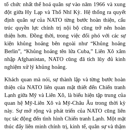
tổ chức nhất thể hoá quân sự vào năm 1966 và xung
đột giữa Hy Lạp và Thổ Nhĩ Kỳ. Hệ thống ra quyết
định quân sự của NATO từng bước hoàn thiện, cấu
trúc quyền lực chính trị nội bộ cũng trở nên hoàn
thiện hơn. Đồng thời, trong việc đối phó với các sự
kiện khủng hoảng bên ngoài như “Khủng hoảng
Berlin”, “Khủng hoảng tên lửa Cuba,” Liên Xô xâm
nhập Afghanistan, NATO cũng đã tích lũy đủ kinh
nghiệm xử lý khủng hoảng.
Khách quan mà nói, sự thành lập và từng bước hoàn
thiện của NATO liên quan mật thiết đến Chiến tranh
Lạnh giữa Mỹ và Liên Xô, là biểu hiện tập trung của
quan hệ Mỹ-Liên Xô và Mỹ-Châu Âu trong thời kỳ
này. Sự mở rộng và phát triển của NATO cũng liên
tục tác động đến tình hình Chiến tranh Lạnh. Một mặt
thúc đẩy liên minh chính trị, kinh tế, quân sự và thậm