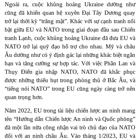
Ngoài ra, cuộc khủng hoảng Ukraine dường như
cũng đã khiến quan hệ xuyên Đại Tây Dương quay
trở lại thời kỳ “trăng mật”. Khác với sự cạnh tranh nổi
bật giữa EU và NATO trong giai đoạn đầu sau Chiến
tranh Lạnh, cuộc khủng hoảng Ukraine đã đưa EU và
NATO trở lại quỹ đạo hỗ trợ cho nhau. Mỹ và châu
Âu dường như có ý định gác lại những khác biệt ngắn
hạn và tăng cường sự hợp tác. Với việc Phần Lan và
Thụy Điển gia nhập NATO, NATO đã khắc phục
được những thiếu hụt trong phòng thủ ở Bắc Âu, và
“tiếng nói NATO” trong EU cũng ngày càng trở nên
quan trọng hơn.
Năm 2022, EU trong tài liệu chiến lược an ninh mang
tên “Hướng dẫn Chiến lược An ninh và Quốc phòng”
đã một lần nữa công nhận vai trò chủ đạo của NATO
đối với an ninh châu Âu. Vào tháng 1/2023, EU và