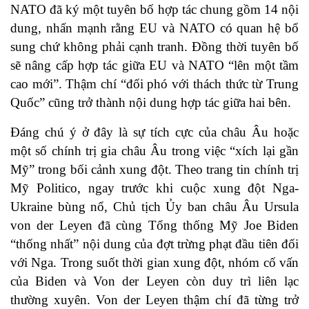
NATO đã ký một tuyên bố hợp tác chung gồm 14 nội
dung, nhấn mạnh rằng EU và NATO có quan hệ bổ
sung chứ không phải cạnh tranh. Đồng thời tuyên bố
sẽ nâng cấp hợp tác giữa EU và NATO “lên một tầm
cao mới”. Thậm chí “đối phó với thách thức từ Trung
Quốc” cũng trở thành nội dung hợp tác giữa hai bên.
Đáng chú ý ở đây là sự tích cực của châu Âu hoặc
một số chính trị gia châu Âu trong việc “xích lại gần
Mỹ” trong bối cảnh xung đột. Theo trang tin chính trị
Mỹ Politico, ngay trước khi cuộc xung đột Nga-
Ukraine bùng nổ, Chủ tịch Ủy ban châu Âu Ursula
von der Leyen đã cùng Tổng thống Mỹ Joe Biden
“thống nhất” nội dung của đợt trừng phạt đầu tiên đối
với Nga. Trong suốt thời gian xung đột, nhóm cố vấn
của Biden và Von der Leyen còn duy trì liên lạc
thường xuyên. Von der Leyen thậm chí đã từng trở