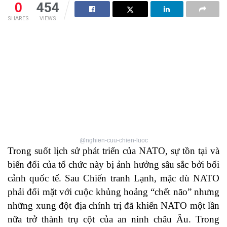
0
454
SHARES
VIEWS
@nghien-cuu-chien-luoc
Trong suốt lịch sử phát triển của NATO, sự tồn tại và
biến đổi của tổ chức này bị ảnh hưởng sâu sắc bởi bối
cảnh quốc tế. Sau Chiến tranh Lạnh, mặc dù NATO
phải đối mặt với cuộc khủng hoảng “chết não” nhưng
những xung đột địa chính trị đã khiến NATO một lần
nữa trở thành trụ cột của an ninh châu Âu. Trong