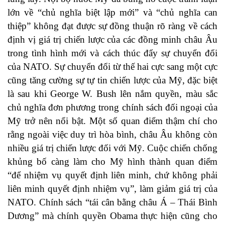
lớn về “chủ nghĩa biệt lập mới” và “chủ nghĩa can
thiệp” không đạt được sự đồng thuận rõ ràng về cách
định vị giá trị chiến lược của các đồng minh châu Âu
trong tình hình mới và cách thúc đẩy sự chuyển đổi
của NATO. Sự chuyển đổi từ thế hai cực sang một cực
cũng tăng cường sự tự tin chiến lược của Mỹ, đặc biệt
là sau khi George W. Bush lên nắm quyền, màu sắc
chủ nghĩa đơn phương trong chính sách đối ngoại của
Mỹ trở nên nổi bật. Một số quan điểm thậm chí cho
rằng ngoài việc duy trì hòa bình, châu Âu không còn
nhiều giá trị chiến lược đối với Mỹ. Cuộc chiến chống
khủng bố càng làm cho Mỹ hình thành quan điểm
“để nhiệm vụ quyết định liên minh, chứ không phải
liên minh quyết định nhiệm vụ”, làm giảm giá trị của
NATO. Chính sách “tái cân bằng châu Á – Thái Bình
Dương” mà chính quyền Obama thực hiện cũng cho