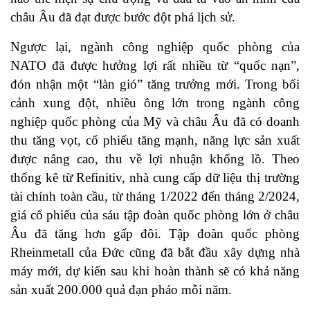
châu Âu đã đạt được bước đột phá lịch sử.
Ngược lại, ngành công nghiệp quốc phòng của
NATO đã được hưởng lợi rất nhiều từ “quốc nạn”,
đón nhận một “làn gió” tăng trưởng mới. Trong bối
cảnh xung đột, nhiều ông lớn trong ngành công
nghiệp quốc phòng của Mỹ và châu Âu đã có doanh
thu tăng vọt, cổ phiếu tăng mạnh, năng lực sản xuất
được nâng cao, thu về lợi nhuận khổng lồ. Theo
thống kê từ Refinitiv, nhà cung cấp dữ liệu thị trường
tài chính toàn cầu, từ tháng 1/2022 đến tháng 2/2024,
giá cổ phiếu của sáu tập đoàn quốc phòng lớn ở châu
Âu đã tăng hơn gấp đôi. Tập đoàn quốc phòng
Rheinmetall của Đức cũng đã bắt đầu xây dựng nhà
máy mới, dự kiến sau khi hoàn thành sẽ có khả năng
sản xuất 200.000 quả đạn pháo mỗi năm.