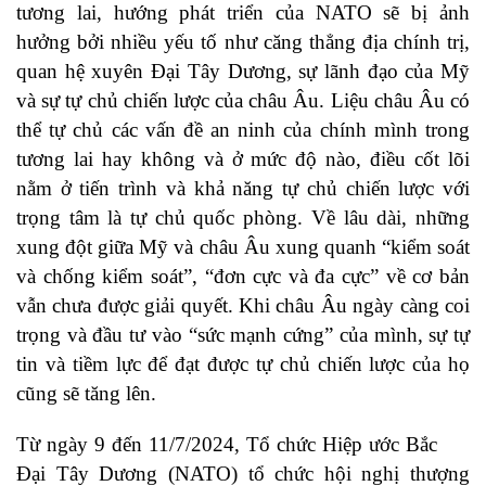
tương lai, hướng phát triển của NATO sẽ bị ảnh
hưởng bởi nhiều yếu tố như căng thẳng địa chính trị,
quan hệ xuyên Đại Tây Dương, sự lãnh đạo của Mỹ
và sự tự chủ chiến lược của châu Âu. Liệu châu Âu có
thể tự chủ các vấn đề an ninh của chính mình trong
tương lai hay không và ở mức độ nào, điều cốt lõi
nằm ở tiến trình và khả năng tự chủ chiến lược với
trọng tâm là tự chủ quốc phòng. Về lâu dài, những
xung đột giữa Mỹ và châu Âu xung quanh “kiểm soát
và chống kiểm soát”, “đơn cực và đa cực” về cơ bản
vẫn chưa được giải quyết. Khi châu Âu ngày càng coi
trọng và đầu tư vào “sức mạnh cứng” của mình, sự tự
tin và tiềm lực để đạt được tự chủ chiến lược của họ
cũng sẽ tăng lên.
Từ ngày 9 đến 11/7/2024, Tổ chức Hiệp ước Bắc
Đại Tây Dương (NATO) tổ chức hội nghị thượng