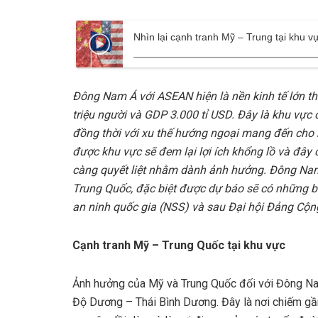
Nhìn lại cạnh tranh Mỹ – Trung tại khu
Đông Nam Á với ASEAN hiện là nền kinh tế lớn thứ
triệu người và GDP 3.000 tỉ USD. Đây là khu vực
đồng thời với xu thế hướng ngoại mang đến cho k
được khu vực sẽ đem lại lợi ích khổng lồ và đâ
càng quyết liệt nhằm dành ảnh hưởng. Đông Nam
Trung Quốc, đặc biệt được dự báo sẽ có những b
an ninh quốc gia (NSS) và sau Đại hội Đảng Cộn
Cạnh tranh Mỹ – Trung Quốc tại khu vực
Ảnh hưởng của Mỹ và Trung Quốc đối với Đông Nam
Độ Dương – Thái Bình Dương. Đây là nơi chiếm gần m