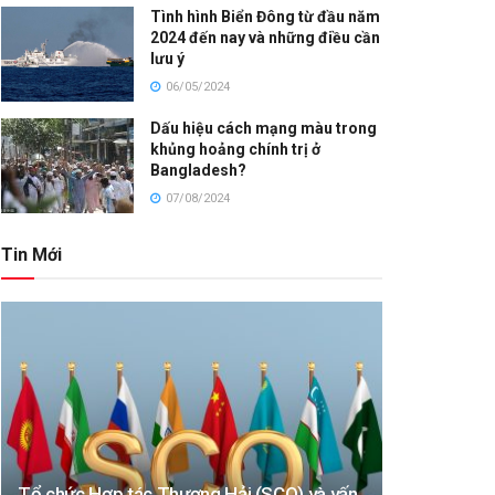
Tình hình Biển Đông từ đầu năm
2024 đến nay và những điều cần
lưu ý
06/05/2024
Dấu hiệu cách mạng màu trong
khủng hoảng chính trị ở
Bangladesh?
07/08/2024
Tin Mới
Tổ chức Hợp tác Thượng Hải (SCO) và vấn