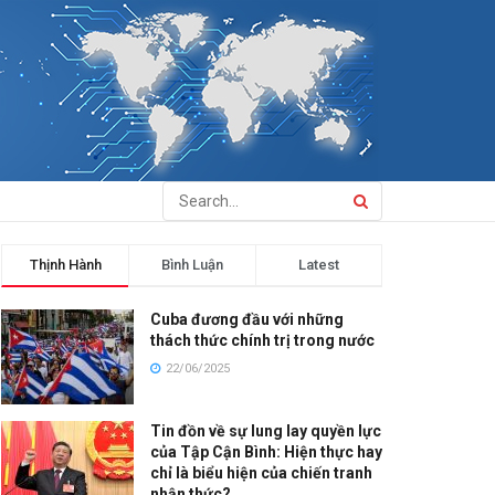
Thịnh Hành
Bình Luận
Latest
Cuba đương đầu với những
thách thức chính trị trong nước
22/06/2025
Tin đồn về sự lung lay quyền lực
của Tập Cận Bình: Hiện thực hay
chỉ là biểu hiện của chiến tranh
nhận thức?