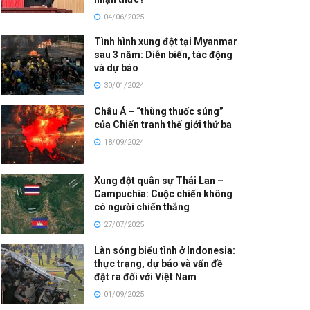
04/06/2025
Tình hình xung đột tại Myanmar
sau 3 năm: Diễn biến, tác động
và dự báo
30/01/2024
Châu Á – “thùng thuốc súng”
của Chiến tranh thế giới thứ ba
18/09/2024
Xung đột quân sự Thái Lan –
Campuchia: Cuộc chiến không
có người chiến thắng
27/07/2025
Làn sóng biểu tình ở Indonesia:
thực trạng, dự báo và vấn đề
đặt ra đối với Việt Nam
01/09/2025