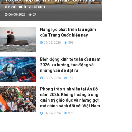
đề an ninh tài chính
06/08/2026
27
Năng lực phát triển tàu ngầm
của Trung Quốc hiện nay
04/08/2026
398
Biến động kinh tế toàn cầu năm
2026: xu hướng, tác động và
những vấn đề đặt ra
02/08/2026
142
Phong trào sinh viên tại Ấn Độ
năm 2026: Khủng hoảng trong
quản trị giáo dục và những gợi
mở chính sách đối với Việt Nam
31/07/2026
375