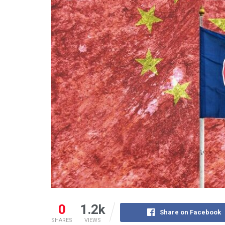
0
1.2k
Share on Facebook
SHARES
VIEWS