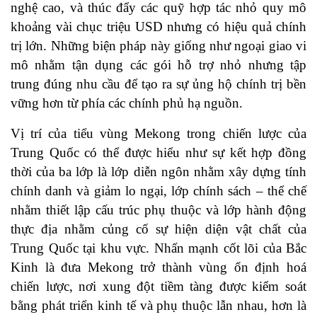
nghệ cao, và thúc đẩy các quỹ hợp tác nhỏ quy mô
khoảng vài chục triệu USD nhưng có hiệu quả chính
trị lớn. Những biện pháp này giống như ngoại giao vi
mô nhằm tận dụng các gói hỗ trợ nhỏ nhưng tập
trung đúng nhu cầu để tạo ra sự ủng hộ chính trị bền
vững hơn từ phía các chính phủ hạ nguồn.
Vị trí của tiểu vùng Mekong trong chiến lược của
Trung Quốc có thể được hiểu như sự kết hợp đồng
thời của ba lớp là lớp diễn ngôn nhằm xây dựng tính
chính danh và giảm lo ngại, lớp chính sách – thể chế
nhằm thiết lập cấu trúc phụ thuộc và lớp hành động
thực địa nhằm củng cố sự hiện diện vật chất của
Trung Quốc tại khu vực. Nhấn mạnh cốt lõi của Bắc
Kinh là đưa Mekong trở thành vùng ổn định hoá
chiến lược, nơi xung đột tiềm tàng được kiểm soát
bằng phát triển kinh tế và phụ thuộc lẫn nhau, hơn là