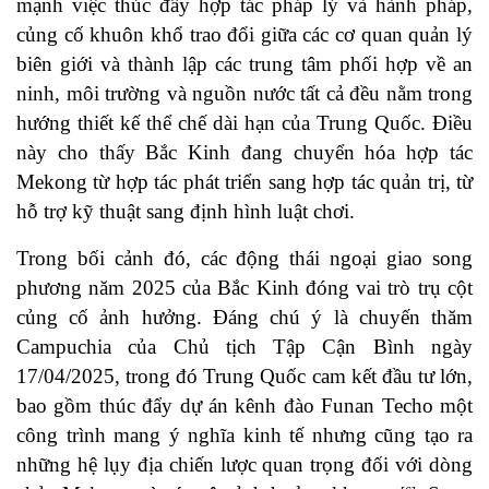
mạnh việc thúc đẩy hợp tác pháp lý và hành pháp,
củng cố khuôn khổ trao đổi giữa các cơ quan quản lý
biên giới và thành lập các trung tâm phối hợp về an
ninh, môi trường và nguồn nước tất cả đều nằm trong
hướng thiết kế thể chế dài hạn của Trung Quốc. Điều
này cho thấy Bắc Kinh đang chuyển hóa hợp tác
Mekong từ hợp tác phát triển sang hợp tác quản trị, từ
hỗ trợ kỹ thuật sang định hình luật chơi.
Trong bối cảnh đó, các động thái ngoại giao song
phương năm 2025 của Bắc Kinh đóng vai trò trụ cột
củng cố ảnh hưởng. Đáng chú ý là chuyến thăm
Campuchia của Chủ tịch Tập Cận Bình ngày
17/04/2025, trong đó Trung Quốc cam kết đầu tư lớn,
bao gồm thúc đẩy dự án kênh đào Funan Techo một
công trình mang ý nghĩa kinh tế nhưng cũng tạo ra
những hệ lụy địa chiến lược quan trọng đối với dòng