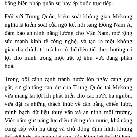
bằng biện pháp quân sự hay ép buộc trực tiếp.
Đối với Trung Quốc, kiểm soát không gian Mekong
nghĩa là kiểm soát cửa ngõ kết nối sang Đông Nam Á,
đảm bảo an ninh năng lượng cho Vân Nam, mở rộng
sức mạnh kinh tế công nghệ, và tạo ra một không
gian địa chính trị mà họ có thể điều tiết theo hướng có
lợi cho mình trong một trật tự khu vực đang phân
hoá.
Trong bối cảnh cạnh tranh nước lớn ngày càng gay
gắt, sự gia tăng can dự của Trung Quốc tại Mekong
vừa mang lại lợi ích phát triển cho các nước hạ nguồn,
vừa đặt ra những thách thức về cân bằng chiến lược,
minh bạch dữ liệu thuỷ văn và an ninh môi trường.
Việc nắm giữ năng lực điều tiết nguồn nước, khả năng
cung cấp vốn hạ tầng và chủ động định hình khung
thể chế hợp tác mang lại cho Bắc Kinh lợi thế dài hạn.