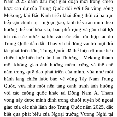
Năm 2025 đánh dấu một giai đoạn mới trong chiến
lược can dự của Trung Quốc đối với tiểu vùng sông
Mekong, khi Bắc Kinh triển khai đồng thời cả ba trục
tiếp cận chính trị – ngoại giao, kinh tế và an ninh theo
hướng thể chế hóa sâu, bao phủ rộng và gắn chặt lợi
ích của các nước hạ lưu vào các cấu trúc hợp tác do
Trung Quốc dẫn dắt. Thay vì chỉ đóng vai trò một đối
tác phát triển lớn, Trung Quốc đã thể hiện rõ mục tiêu
chiến lược biến hợp tác Lan Thương – Mekong thành
một không gian ảnh hưởng mềm, cứng và thể chế
nằm trong quỹ đạo phát triển của mình, vừa như một
hành lang chiến lược bảo vệ vùng Tây Nam Trung
Quốc, vừa như một nền tảng cạnh tranh ảnh hưởng
với các cường quốc khác tại Đông Nam Á. Tham
vọng này được minh định trong chuỗi tuyên bố ngoại
giao của các nhà lãnh đạo Trung Quốc năm 2025, đặc
biệt qua phát biểu của Ngoại trưởng Vương Nghị tại