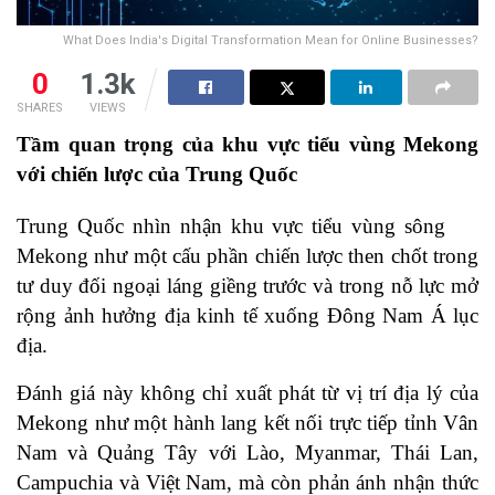
What Does India's Digital Transformation Mean for Online Businesses?
0
1.3k
SHARES
VIEWS
Tầm quan trọng của khu vực tiểu vùng Mekong
với chiến lược của Trung Quốc
Trung Quốc nhìn nhận khu vực tiểu vùng sông
Mekong như một cấu phần chiến lược then chốt trong
tư duy đối ngoại láng giềng trước và trong nỗ lực mở
rộng ảnh hưởng địa kinh tế xuống Đông Nam Á lục
địa.
Đánh giá này không chỉ xuất phát từ vị trí địa lý của
Mekong như một hành lang kết nối trực tiếp tỉnh Vân
Nam và Quảng Tây với Lào, Myanmar, Thái Lan,
Campuchia và Việt Nam, mà còn phản ánh nhận thức