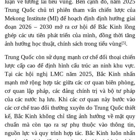
luận về tương lai tiểu vùng. Bên cạnh đó, năm 2025
Trung Quốc chủ trì phiên tham vấn chiến lược của
Mekong Institute (MI) để hoạch định định hướng giai
đoạn 2026 – 2030 mở ra cơ hội để Bắc Kinh lồng
ghép các ưu tiên phát triển của mình, đồng thời tăng
ảnh hưởng học thuật, chính sách trong tiểu vùng
.
[5]
Trung Quốc còn sử dụng mạnh cơ chế đối thoại chiến
lược cấp cao để định hình cấu trúc an ninh khu vực.
Tại các hội nghị LMC năm 2025, Bắc Kinh nhấn
mạnh mở rộng hợp tác giữa các cơ quan biên phòng,
cơ quan lập pháp, các đảng chính trị và bộ tư pháp
của các nước hạ lưu. Khi các cơ quan này bước vào
các cơ chế trao đổi thường xuyên do Trung Quốc thiết
kế, Bắc Kinh không chỉ tăng ảnh hưởng về mặt quy
chuẩn mà còn tạo ra sự phụ thuộc vào thông tin,
nguồn lực và quy trình hợp tác. Bắc Kinh luôn nhấn