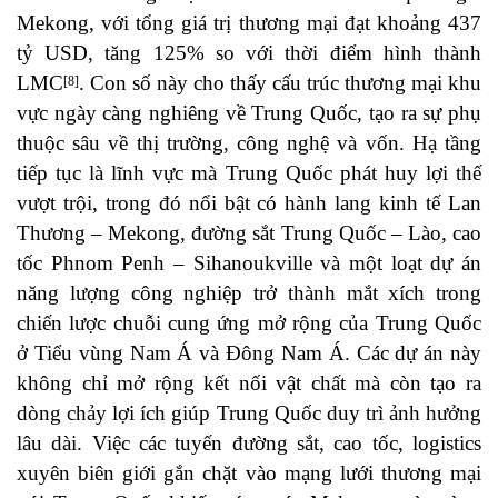
Mekong, với tổng giá trị thương mại đạt khoảng 437
tỷ USD, tăng 125% so với thời điểm hình thành
LMC
. Con số này cho thấy cấu trúc thương mại khu
[8]
vực ngày càng nghiêng về Trung Quốc, tạo ra sự phụ
thuộc sâu về thị trường, công nghệ và vốn. Hạ tầng
tiếp tục là lĩnh vực mà Trung Quốc phát huy lợi thế
vượt trội, trong đó nổi bật có hành lang kinh tế Lan
Thương – Mekong, đường sắt Trung Quốc – Lào, cao
tốc Phnom Penh – Sihanoukville và một loạt dự án
năng lượng công nghiệp trở thành mắt xích trong
chiến lược chuỗi cung ứng mở rộng của Trung Quốc
ở Tiểu vùng Nam Á và Đông Nam Á. Các dự án này
không chỉ mở rộng kết nối vật chất mà còn tạo ra
dòng chảy lợi ích giúp Trung Quốc duy trì ảnh hưởng
lâu dài. Việc các tuyến đường sắt, cao tốc, logistics
xuyên biên giới gắn chặt vào mạng lưới thương mại