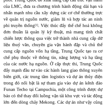
của LMC, đưa ra chương trình hành động dài hạn và
nhấn mạnh nhu cầu xây dựng các cơ chế thường trực
về quản trị nguồn nước, giảm lũ và hợp tác an ninh
phi truyền thống
. Việc thúc đẩy thể chế hoá không
[1]
đơn thuần là quản lý kỹ thuật, mà mang tính chất
chiến lược thông qua việc trở thành nhà cung cấp dữ
liệu thuỷ văn, chuyên gia vận hành đập và chủ thể
cung cấp nguồn vốn hạ tầng, Trung Quốc tạo ra cơ
chế phụ thuộc về thông tin, năng lượng và hạ tầng
của các nước hạ nguồn. Ở cấp thực thi, Trung Quốc
đẩy mạnh đầu tư vào các hành lang giao thông xuyên
biên giới, các trung tâm logistics và dự án thủy điện
trong đó nổi bật là sự tham gia vào dự án kênh đào
Funan Techo tại Campuchia, một công trình được dự
báo có thể thay đổi luồng vận tải khu vực và tác động
lớn đến dòng chảy Mekong. Các dự án như vậy củng