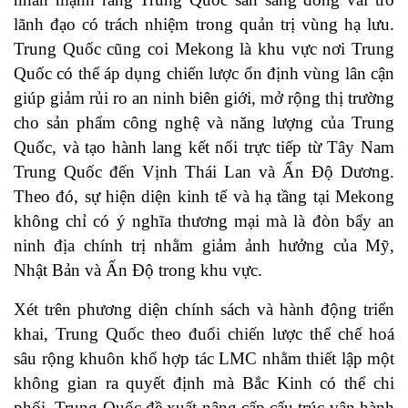
lãnh đạo có trách nhiệm trong quản trị vùng hạ lưu.
Trung Quốc cũng coi Mekong là khu vực nơi Trung
Quốc có thể áp dụng chiến lược ổn định vùng lân cận
giúp giảm rủi ro an ninh biên giới, mở rộng thị trường
cho sản phẩm công nghệ và năng lượng của Trung
Quốc, và tạo hành lang kết nối trực tiếp từ Tây Nam
Trung Quốc đến Vịnh Thái Lan và Ấn Độ Dương.
Theo đó, sự hiện diện kinh tế và hạ tầng tại Mekong
không chỉ có ý nghĩa thương mại mà là đòn bẩy an
ninh địa chính trị nhằm giảm ảnh hưởng của Mỹ,
Nhật Bản và Ấn Độ trong khu vực.
Xét trên phương diện chính sách và hành động triển
khai, Trung Quốc theo đuổi chiến lược thể chế hoá
sâu rộng khuôn khổ hợp tác LMC nhằm thiết lập một
không gian ra quyết định mà Bắc Kinh có thể chi
phối. Trung Quốc đề xuất nâng cấp cấu trúc vận hành