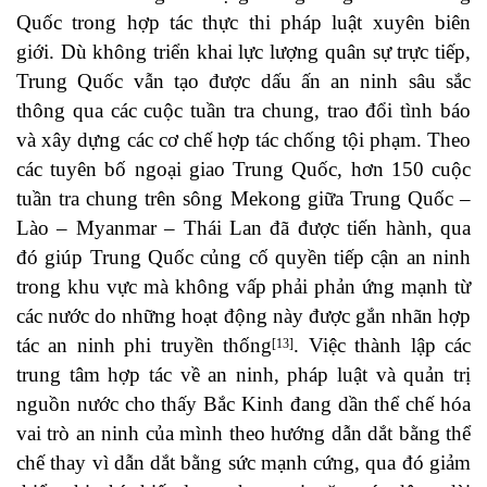
Quốc trong hợp tác thực thi pháp luật xuyên biên
giới. Dù không triển khai lực lượng quân sự trực tiếp,
Trung Quốc vẫn tạo được dấu ấn an ninh sâu sắc
thông qua các cuộc tuần tra chung, trao đổi tình báo
và xây dựng các cơ chế hợp tác chống tội phạm. Theo
các tuyên bố ngoại giao Trung Quốc, hơn 150 cuộc
tuần tra chung trên sông Mekong giữa Trung Quốc –
Lào – Myanmar – Thái Lan đã được tiến hành, qua
đó giúp Trung Quốc củng cố quyền tiếp cận an ninh
trong khu vực mà không vấp phải phản ứng mạnh từ
các nước do những hoạt động này được gắn nhãn hợp
tác an ninh phi truyền thống
. Việc thành lập các
[13]
trung tâm hợp tác về an ninh, pháp luật và quản trị
nguồn nước cho thấy Bắc Kinh đang dần thể chế hóa
vai trò an ninh của mình theo hướng dẫn dắt bằng thể
chế thay vì dẫn dắt bằng sức mạnh cứng, qua đó giảm