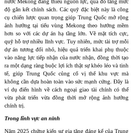
nước Mekong đang thiếu nguồn lực, qua đó tăng mức
độ gắn kết chính sách. Các quỹ đặc biệt này là công
cụ chiến lược quan trọng giúp Trung Quốc mở rộng
ảnh hưởng tại tiểu vùng Mekong theo hướng mềm
hơn so với các dự án hạ tầng lớn. Về mặt tích cực,
quỹ hỗ trợ nhiều lĩnh vực. Tuy nhiên, mức tài trợ mỗi
dự án tương đối nhỏ, hiệu quả triển khai phụ thuộc
vào năng lực tiếp nhận của nước nhận, đồng thời tạo
ra một dạng ràng buộc lợi ích thật sự khéo léo và tinh
tế, giúp Trung Quốc củng cố vị thế khu vực mà
không cần dựa hoàn toàn vào sức mạnh cứng. Đây là
ví dụ điển hình về cách ngoại giao tài chính có thể
vừa phát triển vừa đồng thời mở rộng ảnh hưởng
chính trị.
Trong lĩnh vực an ninh
Năm 2025 chứng kiến sự gia tăng đáng kể của Trung