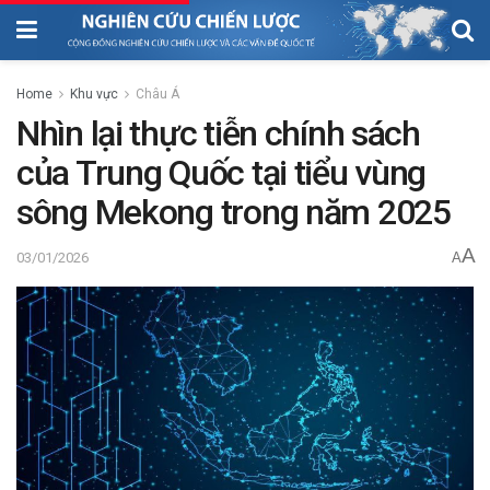
Home
Khu vực
Châu Á
Nhìn lại thực tiễn chính sách
của Trung Quốc tại tiểu vùng
sông Mekong trong năm 2025
A
03/01/2026
A