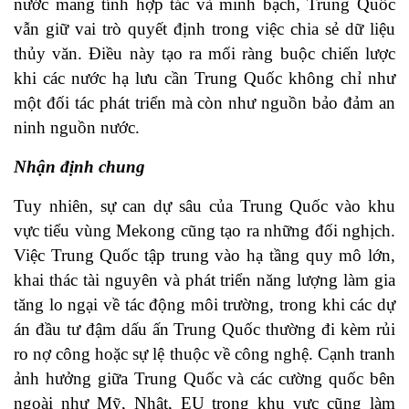
nước mang tính hợp tác và minh bạch, Trung Quốc
vẫn giữ vai trò quyết định trong việc chia sẻ dữ liệu
thủy văn. Điều này tạo ra mối ràng buộc chiến lược
khi các nước hạ lưu cần Trung Quốc không chỉ như
một đối tác phát triển mà còn như nguồn bảo đảm an
ninh nguồn nước.
Nhận định chung
Tuy nhiên, sự can dự sâu của Trung Quốc vào khu
vực tiểu vùng Mekong cũng tạo ra những đối nghịch.
Việc Trung Quốc tập trung vào hạ tầng quy mô lớn,
khai thác tài nguyên và phát triển năng lượng làm gia
tăng lo ngại về tác động môi trường, trong khi các dự
án đầu tư đậm dấu ấn Trung Quốc thường đi kèm rủi
ro nợ công hoặc sự lệ thuộc về công nghệ. Cạnh tranh
ảnh hưởng giữa Trung Quốc và các cường quốc bên
ngoài như Mỹ, Nhật, EU trong khu vực cũng làm