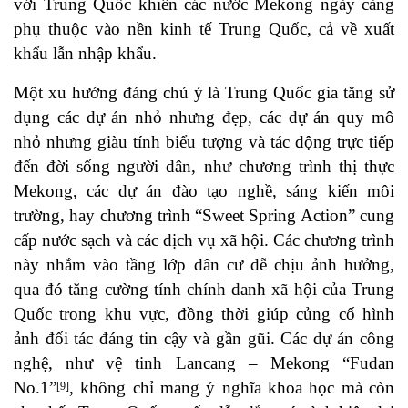
với Trung Quốc khiến các nước Mekong ngày càng
phụ thuộc vào nền kinh tế Trung Quốc, cả về xuất
khẩu lẫn nhập khẩu.
Một xu hướng đáng chú ý là Trung Quốc gia tăng sử
dụng các dự án nhỏ nhưng đẹp, các dự án quy mô
nhỏ nhưng giàu tính biểu tượng và tác động trực tiếp
đến đời sống người dân, như chương trình thị thực
Mekong, các dự án đào tạo nghề, sáng kiến môi
trường, hay chương trình “Sweet Spring Action” cung
cấp nước sạch và các dịch vụ xã hội. Các chương trình
này nhắm vào tầng lớp dân cư dễ chịu ảnh hưởng,
qua đó tăng cường tính chính danh xã hội của Trung
Quốc trong khu vực, đồng thời giúp củng cố hình
ảnh đối tác đáng tin cậy và gần gũi. Các dự án công
nghệ, như vệ tinh Lancang – Mekong “Fudan
No.1”
, không chỉ mang ý nghĩa khoa học mà còn
[9]