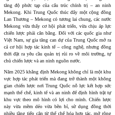
tăng độ phức tạp của cấu trúc chính trị – an ninh
Mekong. Khi Trung Quốc thúc đẩy một cộng đồng
Lan Thương – Mekong có tương lai chung, các nước
Mekong vừa thấy cơ hội phát triển, vừa chịu áp lực
chiến lược phải cân bằng. Đối với các quốc gia như
Việt Nam, sự gia tăng can dự của Trung Quốc mở ra
cả cơ hội hợp tác kinh tế – công nghệ, nhưng đồng
thời đặt ra yêu cầu quản trị rủi ro về môi trường, tự
chủ chiến lược và an ninh nguồn nước.
Năm 2025 khẳng định Mekong không chỉ là một khu
vực hợp tác phát triển mà đang trở thành một không
gian chiến lược nơi Trung Quốc nỗ lực kết hợp sức
mạnh thể chế, kinh tế và an ninh để định hình trật tự
khu vực theo mô hình có lợi cho mình. Chiến lược
này vừa mềm dẻo vừa bền bỉ, sử dụng đồng thời
nhiều tầng tiếp cận từ thể chế hóa hợp tác, mở rộng