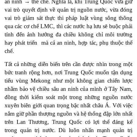
an ninh → thể chế. Nghĩa là, khi Trung Quốc vừa giữ
vai trò quyết định về quản trị nguồn nước, vừa đóng
vai trò giám sát thực thi pháp luật vùng sông thông
qua các cơ chế LMC, thì các nước hạ lưu sẽ buộc phải
tính đến ảnh hưởng đa chiều không chỉ môi trường
hay phát triển mà cả an ninh, hợp tác, phụ thuộc thể
chế.
Tất cả những diễn biến trên cần được nhìn trong một
bức tranh rộng hơn, nơi Trung Quốc muốn tận dụng
tiểu vùng Mekong như một không gian chiến lược
nhằm bảo vệ chiều sâu an ninh của mình ở Tây Nam,
đồng thời kiểm soát một trong những nguồn nước
xuyên biên giới quan trọng bậc nhất châu Á. Với việc
nắm giữ phần thượng nguồn và hệ thống đập lớn nhất
trên Lan Thương, Trung Quốc có lợi thế đáng kể
trong quản trị nước. Dù luôn nhấn mạnh quản trị