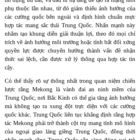
phụ thuộc lẫn nhau, từ đó giảm thiểu ảnh hưởng của
các cường quốc bên ngoài và định hình chuẩn mực
hợp tác mang sắc thái Trung Quốc. Nhấn mạnh này
nhằm tạo khung diễn giải thuận lợi, theo đó mọi chỉ
trích về ảnh hưởng môi trường hoặc tính bất đối xứng
quyền lực được chuyển hướng thành vấn đề nhận
thức sai lệch, cần được xử lý thông qua hợp tác tin
cậy.
Có thể thấy rõ sự thống nhất trong quan niệm chiến
lược rằng Mekong là vành đai an ninh mềm của
Trung Quốc, nơi Bắc Kinh có thể gia tăng ảnh hưởng
mà không tạo ra xung đột trực diện với các cường
quốc khác. Trung Quốc liên tục khẳng định rằng hợp
tác Mekong phải trở thành cột trụ mang tính mô hình
của ngoại giao láng giềng Trung Quốc, đồng thời
nhấn mạnh rằng Trung Quốc sẵn sàng đóng vai trò