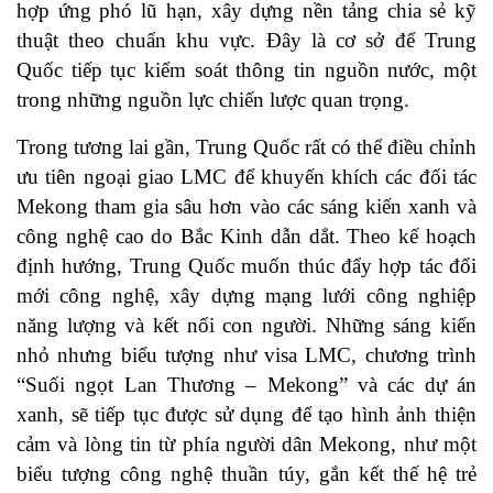
hợp ứng phó lũ hạn, xây dựng nền tảng chia sẻ kỹ
thuật theo chuẩn khu vực. Đây là cơ sở để Trung
Quốc tiếp tục kiểm soát thông tin nguồn nước, một
trong những nguồn lực chiến lược quan trọng.
Trong tương lai gần, Trung Quốc rất có thể điều chỉnh
ưu tiên ngoại giao LMC để khuyến khích các đối tác
Mekong tham gia sâu hơn vào các sáng kiến xanh và
công nghệ cao do Bắc Kinh dẫn dắt. Theo kế hoạch
định hướng, Trung Quốc muốn thúc đẩy hợp tác đổi
mới công nghệ, xây dựng mạng lưới công nghiệp
năng lượng và kết nối con người. Những sáng kiến
nhỏ nhưng biểu tượng như visa LMC, chương trình
“Suối ngọt Lan Thương – Mekong” và các dự án
xanh, sẽ tiếp tục được sử dụng để tạo hình ảnh thiện
cảm và lòng tin từ phía người dân Mekong, như một
biểu tượng công nghệ thuần túy, gắn kết thế hệ trẻ