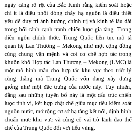
ngày càng rõ rệt của Bắc Kinh rằng kiểm soát hoặc
chí ít là điều phối dòng chảy hạ nguồn là điều thiết
yếu để duy trì ảnh hưởng chính trị và kinh tế lâu dài
trong bối cảnh cạnh tranh chiến lược gia tăng. Trong
diễn ngôn chính thức, Trung Quốc liên tục mô tả
quan hệ Lan Thương – Mekong như một cộng đồng
cùng chung vận mệnh và coi cơ chế hợp tác trong
khuôn khổ Hợp tác Lan Thương – Mekong (LMC) là
một mô hình mẫu cho hợp tác khu vực theo triết lý
cùng thắng mà Trung Quốc vốn đang xây dựng
giống như một đặc trưng của nước này. Tuy nhiên,
đằng sau những tuyên bố này là một cấu trúc chiến
lược tinh vi, kết hợp chặt chẽ giữa mục tiêu kiểm soát
nguồn nước, mở rộng cơ sở hạ tầng kết nối, định hình
chuẩn mực khu vực và củng cố vai trò lãnh đạo thể
chế của Trung Quốc đối với tiểu vùng.