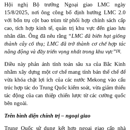
Hội nghị Bộ trưởng Ngoại giao LMC ngày
15/8/2025, nơi ông công bố định hướng LMC 2.0
với bốn trụ cột bao trùm từ phối hợp chính sách cấp
cao, tích hợp kinh tế, quản trị khu vực đến giao lưu
nhân dân. Ông đã nêu rằng
“LMC đã biến hạt giống
thành cây cổ thụ; LMC đã trở thành cơ chế hợp tác
năng động và đầy triển vọng nhất trong khu vực”
.
[3]
Điều này phản ánh tính toán sâu xa của Bắc Kinh
nhằm xây dựng một cơ chế mang tính bán thể chế để
vừa khóa chặt lợi ích của các nước Mekong vào cấu
trúc hợp tác do Trung Quốc kiểm soát, vừa giảm thiểu
tác động của can thiệp chiến lược từ các cường quốc
bên ngoài.
Trên bình diện chính trị – ngoại giao
Trung Quốc sử dụng kết hợp ngoại giao cấp nhà