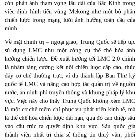
còn phản ánh tham vọng lâu dài của Bắc Kinh trong
việc định hình tiểu vùng Mekong như một bộ phận
chiến lược trong mạng lưới ảnh hưởng toàn cầu của
mình.
Về mặt chính trị – ngoại giao, Trung Quốc sẽ tiếp tục
sử dụng LMC như một công cụ thể chế hóa ảnh
hưởng chiến lược. Đề xuất hướng tới LMC 2.0 chính
là nhằm tăng cường kết nối chiến lược cấp cao, thúc
đẩy cơ chế thường trực, ví dụ thành lập Ban Thư ký
quốc tế LMC và nâng cao hợp tác quản trị về nguồn
nước, an ninh phi truyền thống và khung pháp lý khu
vực. Việc này cho thấy Trung Quốc không xem LMC
là một cơ chế mềm chỉ phục vụ phát triển kinh tế, mà
là thể chế hóa chiến lược dài hạn, qua đó can thiệp sâu
vào cấu trúc ra quyết định khu vực. Sáu quốc gia
thành viên nhất trí chia sẻ thông tin thuỷ văn, phối