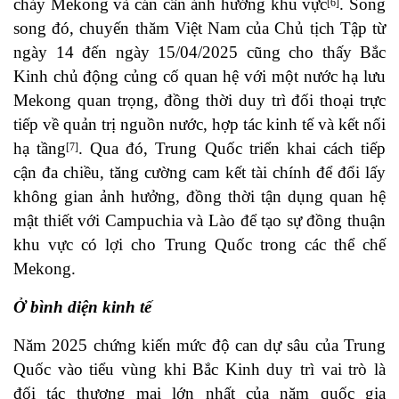
chảy Mekong và cán cân ảnh hưởng khu vực
. Song
[6]
song đó, chuyến thăm Việt Nam của Chủ tịch Tập từ
ngày 14 đến ngày 15/04/2025 cũng cho thấy Bắc
Kinh chủ động củng cố quan hệ với một nước hạ lưu
Mekong quan trọng, đồng thời duy trì đối thoại trực
tiếp về quản trị nguồn nước, hợp tác kinh tế và kết nối
hạ tầng
. Qua đó, Trung Quốc triển khai cách tiếp
[7]
cận đa chiều, tăng cường cam kết tài chính để đổi lấy
không gian ảnh hưởng, đồng thời tận dụng quan hệ
mật thiết với Campuchia và Lào để tạo sự đồng thuận
khu vực có lợi cho Trung Quốc trong các thể chế
Mekong.
Ở bình diện kinh tế
Năm 2025 chứng kiến mức độ can dự sâu của Trung
Quốc vào tiểu vùng khi Bắc Kinh duy trì vai trò là
đối tác thương mại lớn nhất của năm quốc gia