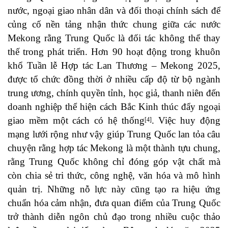
nước, ngoại giao nhân dân và đối thoại chính sách để
củng cố nền tảng nhận thức chung giữa các nước
Mekong rằng Trung Quốc là đối tác không thể thay
thế trong phát triển. Hơn 90 hoạt động trong khuôn
khổ Tuần lễ Hợp tác Lan Thương – Mekong 2025,
được tổ chức đồng thời ở nhiều cấp độ từ bộ ngành
trung ương, chính quyền tỉnh, học giả, thanh niên đến
doanh nghiệp thể hiện cách Bắc Kinh thúc đẩy ngoại
giao mềm một cách có hệ thống
. Việc huy động
[4]
mạng lưới rộng như vậy giúp Trung Quốc lan tỏa câu
chuyện rằng hợp tác Mekong là một thành tựu chung,
rằng Trung Quốc không chỉ đóng góp vật chất mà
còn chia sẻ tri thức, công nghệ, văn hóa và mô hình
quản trị. Những nỗ lực này cũng tạo ra hiệu ứng
chuẩn hóa cảm nhận, đưa quan điểm của Trung Quốc
trở thành diễn ngôn chủ đạo trong nhiều cuộc thảo