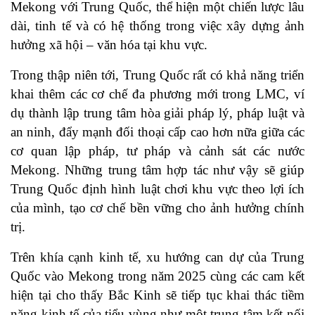
Mekong với Trung Quốc, thể hiện một chiến lược lâu
dài, tinh tế và có hệ thống trong việc xây dựng ảnh
hưởng xã hội – văn hóa tại khu vực.
Trong thập niên tới, Trung Quốc rất có khả năng triển
khai thêm các cơ chế đa phương mới trong LMC, ví
dụ thành lập trung tâm hòa giải pháp lý, pháp luật và
an ninh, đẩy mạnh đối thoại cấp cao hơn nữa giữa các
cơ quan lập pháp, tư pháp và cảnh sát các nước
Mekong. Những trung tâm hợp tác như vậy sẽ giúp
Trung Quốc định hình luật chơi khu vực theo lợi ích
của mình, tạo cơ chế bền vững cho ảnh hưởng chính
trị.
Trên khía cạnh kinh tế, xu hướng can dự của Trung
Quốc vào Mekong trong năm 2025 cùng các cam kết
hiện tại cho thấy Bắc Kinh sẽ tiếp tục khai thác tiềm
năng kinh tế của tiểu vùng như một trung tâm kết nối