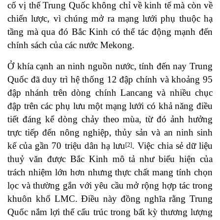
cố vị thế Trung Quốc không chỉ về kinh tế mà còn về
chiến lược, vì chúng mở ra mạng lưới phụ thuộc hạ
tầng mà qua đó Bắc Kinh có thể tác động mạnh đến
chính sách của các nước Mekong.
Ở khía cạnh an ninh nguồn nước, tính đến nay Trung
Quốc đã duy trì hệ thống 12 đập chính và khoảng 95
đập nhánh trên dòng chính Lancang và nhiều chục
đập trên các phụ lưu một mạng lưới có khả năng điều
tiết đáng kể dòng chảy theo mùa, từ đó ảnh hưởng
trực tiếp đến nông nghiệp, thủy sản và an ninh sinh
kế của gần 70 triệu dân hạ lưu
. Việc chia sẻ dữ liệu
[2]
thuỷ văn được Bắc Kinh mô tả như biểu hiện của
trách nhiệm lớn hơn nhưng thực chất mang tính chọn
lọc và thường gắn với yêu cầu mở rộng hợp tác trong
khuôn khổ LMC. Điều này đồng nghĩa rằng Trung
Quốc nắm lợi thế cấu trúc trong bất kỳ thương lượng