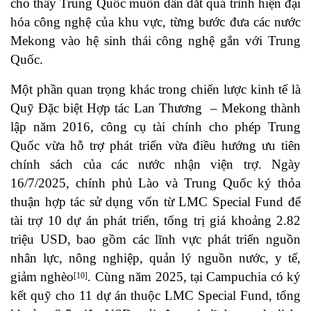
cho thấy Trung Quốc muốn dẫn dắt quá trình hiện đại
hóa công nghệ của khu vực, từng bước đưa các nước
Mekong vào hệ sinh thái công nghệ gắn với Trung
Quốc.
Một phần quan trọng khác trong chiến lược kinh tế là
Quỹ Đặc biệt Hợp tác Lan Thương – Mekong thành
lập năm 2016, công cụ tài chính cho phép Trung
Quốc vừa hỗ trợ phát triển vừa điều hướng ưu tiên
chính sách của các nước nhận viện trợ. Ngày
16/7/2025, chính phủ Lào và Trung Quốc ký thỏa
thuận hợp tác sử dụng vốn từ LMC Special Fund để
tài trợ 10 dự án phát triển, tổng trị giá khoảng 2.82
triệu USD, bao gồm các lĩnh vực phát triển nguồn
nhân lực, nông nghiệp, quản lý nguồn nước, y tế,
giảm nghèo
. Cùng năm 2025, tại Campuchia có ký
[10]
kết quỹ cho 11 dự án thuộc LMC Special Fund, tổng