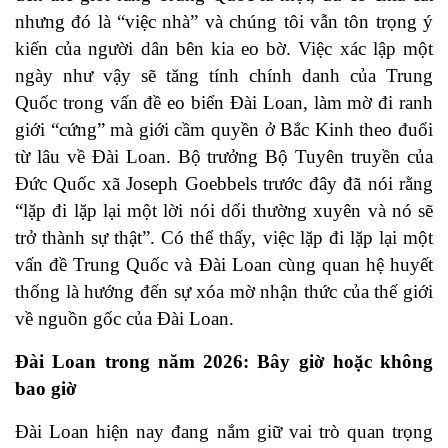
nhưng đó là “việc nhà” và chúng tôi vẫn tôn trọng ý
kiến của người dân bên kia eo bờ. Việc xác lập một
ngày như vậy sẽ tăng tính chính danh của Trung
Quốc trong vấn đề eo biển Đài Loan, làm mờ đi ranh
giới “cứng” mà giới cầm quyền ở Bắc Kinh theo đuổi
từ lâu về Đài Loan. Bộ trưởng Bộ Tuyên truyền của
Đức Quốc xã Joseph Goebbels trước đây đã nói rằng
“lặp đi lặp lại một lời nói dối thường xuyên và nó sẽ
trở thành sự thật”. Có thể thấy, việc lặp đi lặp lại một
vấn đề Trung Quốc và Đài Loan cùng quan hệ huyết
thống là hướng đến sự xóa mờ nhận thức của thế giới
về nguồn gốc của Đài Loan.
Đài Loan trong năm 2026: Bây giờ hoặc không
bao giờ
Đài Loan hiện nay đang nắm giữ vai trò quan trọng