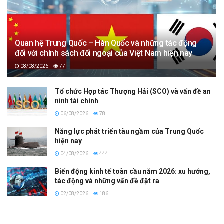
Quan hệ Trung Quốc – Hàn Quốc và những tác động
đối với chính sách đối ngoại của Việt Nam hiện nay
08/08/2026
77
Tổ chức Hợp tác Thượng Hải (SCO) và vấn đề an
ninh tài chính
06/08/2026
78
Năng lực phát triển tàu ngầm của Trung Quốc
hiện nay
04/08/2026
444
Biến động kinh tế toàn cầu năm 2026: xu hướng,
tác động và những vấn đề đặt ra
02/08/2026
186