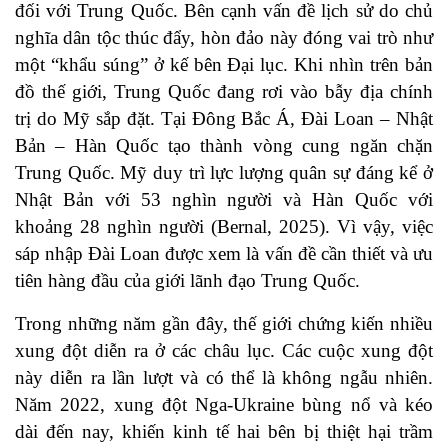
đối với Trung Quốc. Bên cạnh vấn đề lịch sử do chủ
nghĩa dân tộc thúc đẩy, hòn đảo này đóng vai trò như
một “khẩu súng” ở kế bên Đại lục. Khi nhìn trên bản
đồ thế giới, Trung Quốc đang rơi vào bẫy địa chính
trị do Mỹ sắp đặt. Tại Đông Bắc Á, Đài Loan – Nhật
Bản – Hàn Quốc tạo thành vòng cung ngăn chặn
Trung Quốc. Mỹ duy trì lực lượng quân sự đáng kể ở
Nhật Bản với 53 nghìn người và Hàn Quốc với
khoảng 28 nghìn người (Bernal, 2025). Vì vậy, việc
sáp nhập Đài Loan được xem là vấn đề cần thiết và ưu
tiên hàng đầu của giới lãnh đạo Trung Quốc.
Trong những năm gần đây, thế giới chứng kiến nhiều
xung đột diễn ra ở các châu lục. Các cuộc xung đột
này diễn ra lần lượt và có thể là không ngẫu nhiên.
Năm 2022, xung đột Nga-Ukraine bùng nổ và kéo
dài đến nay, khiến kinh tế hai bên bị thiệt hại trầm