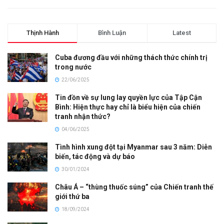
Thịnh Hành
Bình Luận
Latest
Cuba đương đầu với những thách thức chính trị
trong nước
22/06/2025
Tin đồn về sự lung lay quyền lực của Tập Cận
Bình: Hiện thực hay chỉ là biểu hiện của chiến
tranh nhận thức?
04/06/2025
Tình hình xung đột tại Myanmar sau 3 năm: Diễn
biến, tác động và dự báo
30/01/2024
Châu Á – “thùng thuốc súng” của Chiến tranh thế
giới thứ ba
18/09/2024