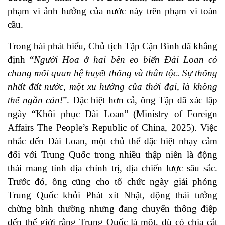
phạm vi ảnh hưởng của nước này trên phạm vi toàn
cầu.
Trong bài phát biểu, Chủ tịch Tập Cận Bình đã khẳng
định “
Người Hoa ở hai bên eo biển Đài Loan có
chung mối quan hệ huyết thống và thân tộc. Sự thống
nhất đất nước, một xu hướng của thời đại, là không
thể ngăn cản!
”. Đặc biệt hơn cả, ông Tập đã xác lập
ngày “Khôi phục Đài Loan” (Ministry of Foreign
Affairs The People’s Republic of China, 2025). Việc
nhắc đến Đài Loan, một chủ thể đặc biệt nhạy cảm
đối với Trung Quốc trong nhiều thập niên là động
thái mang tính địa chính trị, địa chiến lược sâu sắc.
Trước đó, ông cũng cho tổ chức ngày giải phóng
Trung Quốc khỏi Phát xít Nhật, động thái tưởng
chừng bình thường nhưng đang chuyển thông điệp
đến thế giới rằng Trung Quốc là một, dù có chia cắt