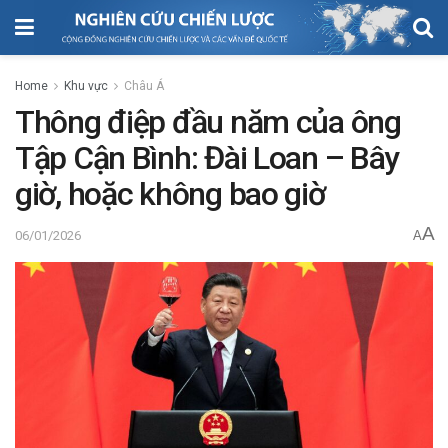
Home
Khu vực
Châu Á
Thông điệp đầu năm của ông
Tập Cận Bình: Đài Loan – Bây
giờ, hoặc không bao giờ
A
06/01/2026
A