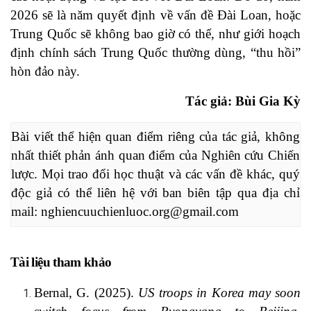
2026 sẽ là năm quyết định về vấn đề Đài Loan, hoặc
Trung Quốc sẽ không bao giờ có thể, như giới hoạch
định chính sách Trung Quốc thường dùng, “thu hồi”
hòn đảo này.
Tác giả: Bùi Gia Kỳ
Bài viết thể hiện quan điểm riêng của tác giả, không 
nhất thiết phản ánh quan điểm của Nghiên cứu Chiến 
lược. Mọi trao đổi học thuật và các vấn đề khác, quý 
độc giả có thể liên hệ với ban biên tập qua địa chỉ 
mail: 
nghiencuuchienluoc.org@gmail.com
Tài liệu tham khảo
Bernal, G. (2025).
US troops in Korea may soon