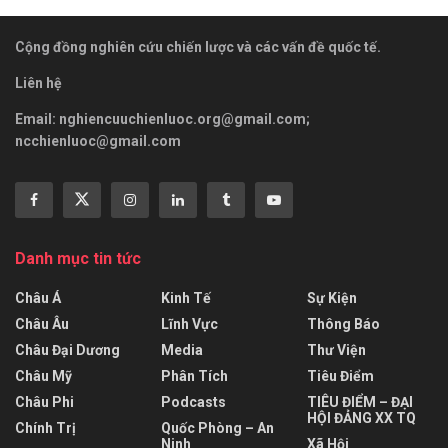
Cộng đồng nghiên cứu chiến lược và các vấn đề quốc tế.
Liên hệ
Email:
nghiencuuchienluoc.org@gmail.com
;
ncchienluoc@gmail.com
Danh mục tin tức
Châu Á
Kinh Tế
Sự Kiện
Châu Âu
Lĩnh Vực
Thông Báo
Châu Đại Dương
Media
Thư Viện
Châu Mỹ
Phân Tích
Tiêu Điểm
Châu Phi
Podcasts
TIÊU ĐIỂM – ĐẠI
HỘI ĐẢNG XX TQ
Chính Trị
Quốc Phòng – An
Ninh
Xã Hội