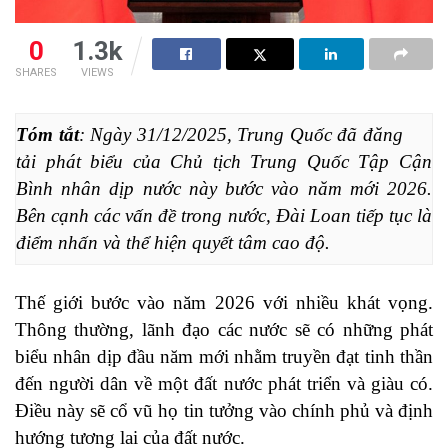
0
1.3k
SHARES
VIEWS
Tóm tắt
: Ngày 31/12/2025, Trung Quốc đã đăng 
tải phát biểu của Chủ tịch Trung Quốc Tập Cận 
Bình nhân dịp nước này bước vào năm mới 2026. 
Bên cạnh các vấn đề trong nước, Đài Loan tiếp tục là 
điểm nhấn và thể hiện quyết tâm cao độ.
Thế giới bước vào năm 2026 với nhiều khát vọng.
Thông thường, lãnh đạo các nước sẽ có những phát
biểu nhân dịp đầu năm mới nhằm truyền đạt tinh thần
đến người dân về một đất nước phát triển và giàu có.
Điều này sẽ cổ vũ họ tin tưởng vào chính phủ và định
hướng tương lai của đất nước.