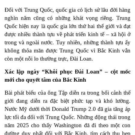
Đối với Trung Quốc, quốc gia có lịch sử lâu đời hàng
nghìn năm cũng có những khát vọng riêng. Trung
Quốc hiện nay là quốc gia lớn thứ hai thế giới và đạt
được nhiều thành tựu về phát triển kinh tế – xã hội ở
trong và ngoài nước. Tuy nhiên, những thành tựu ấy
không thỏa mãn được Trung Quốc vì Bắc Kinh vẫn
còn một nỗi lo thường trực, Đài Loan.
Xác lập ngày “Khôi phục Đài Loan” – cột mốc
mới cho quyết tâm của Bắc Kinh
Bài phát biểu của ông Tập diễn ra trong bối cảnh thế
giới đang diễn ra đặc biệt phức tạp và khó lường.
Nước Mỹ dưới thời Donald Trump 2.0 đã gia tăng áp
lực tối đa đối với Trung Quốc. Những động thái trong
năm 2025 cho thấy Washington đã đi theo một con
đường duy nhất đối với Bắc Kinh, tìm cách thu hẹp