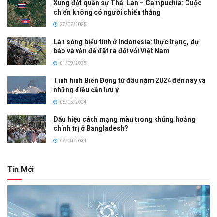
Xung đột quân sự Thái Lan – Campuchia: Cuộc
chiến không có người chiến thắng
27/07/2025
Làn sóng biểu tình ở Indonesia: thực trạng, dự
báo và vấn đề đặt ra đối với Việt Nam
01/09/2025
Tình hình Biển Đông từ đầu năm 2024 đến nay và
những điều cần lưu ý
06/05/2024
Dấu hiệu cách mạng màu trong khủng hoảng
chính trị ở Bangladesh?
07/08/2024
Tin Mới