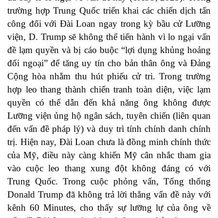
trường hợp Trung Quốc triển khai các chiến dịch tấn
công đối với Đài Loan ngay trong kỳ bầu cử Lưỡng
viện, D. Trump sẽ không thể tiến hành vì lo ngại vấn
đề lạm quyền và bị cáo buộc “lợi dụng khủng hoảng
đối ngoại” để tăng uy tín cho bản thân ông và Đảng
Cộng hòa nhằm thu hút phiếu cử tri. Trong trường
hợp leo thang thành chiến tranh toàn diện, việc lạm
quyền có thể dẫn đến khả năng ông không được
Lưỡng viện ủng hộ ngân sách, tuyên chiến (liên quan
đến vấn đề pháp lý) và duy trì tính chính danh chính
trị. Hiện nay, Đài Loan chưa là đồng minh chính thức
của Mỹ, điều này càng khiến Mỹ cân nhắc tham gia
vào cuộc leo thang xung đột không đáng có với
Trung Quốc. Trong cuộc phỏng vấn, Tổng thống
Donald Trump đã không trả lời thẳng vấn đề này với
kênh 60 Minutes, cho thấy sự lưỡng lự của ông về