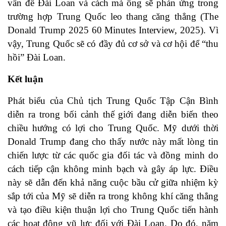
vấn đề Đài Loan và cách mà ông sẽ phản ứng trong
trường hợp Trung Quốc leo thang căng thẳng (The
Donald Trump 2025 60 Minutes Interview, 2025). Vì
vậy, Trung Quốc sẽ có đầy đủ cơ sở và cơ hội để “thu
hồi” Đài Loan.
Kết luận
Phát biểu của Chủ tịch Trung Quốc Tập Cận Bình
diễn ra trong bối cảnh thế giới đang diễn biến theo
chiều hướng có lợi cho Trung Quốc. Mỹ dưới thời
Donald Trump đang cho thấy nước này mất lòng tin
chiến lược từ các quốc gia đối tác và đồng minh do
cách tiếp cận không minh bạch và gây áp lực. Điều
này sẽ dẫn đến khả năng cuộc bầu cử giữa nhiệm kỳ
sắp tới của Mỹ sẽ diễn ra trong không khí căng thẳng
và tạo điều kiện thuận lợi cho Trung Quốc tiến hành
các hoạt động vũ lực đối với Đài Loan. Do đó, năm