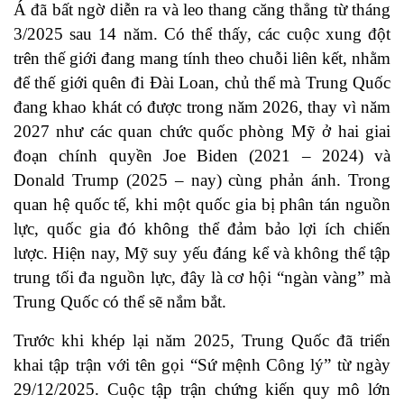
Á đã bất ngờ diễn ra và leo thang căng thẳng từ tháng
3/2025 sau 14 năm. Có thể thấy, các cuộc xung đột
trên thế giới đang mang tính theo chuỗi liên kết, nhằm
để thế giới quên đi Đài Loan, chủ thể mà Trung Quốc
đang khao khát có được trong năm 2026, thay vì năm
2027 như các quan chức quốc phòng Mỹ ở hai giai
đoạn chính quyền Joe Biden (2021 – 2024) và
Donald Trump (2025 – nay) cùng phản ánh. Trong
quan hệ quốc tế, khi một quốc gia bị phân tán nguồn
lực, quốc gia đó không thể đảm bảo lợi ích chiến
lược. Hiện nay, Mỹ suy yếu đáng kể và không thể tập
trung tối đa nguồn lực, đây là cơ hội “ngàn vàng” mà
Trung Quốc có thể sẽ nắm bắt.
Trước khi khép lại năm 2025, Trung Quốc đã triển
khai tập trận với tên gọi “Sứ mệnh Công lý” từ ngày
29/12/2025. Cuộc tập trận chứng kiến quy mô lớn