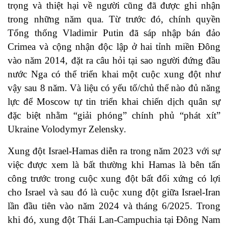
trọng và thiệt hại về người cũng đã được ghi nhận
trong những năm qua. Từ trước đó, chính quyền
Tổng thống Vladimir Putin đã sáp nhập bán đảo
Crimea và cộng nhận độc lập ở hai tỉnh miền Đông
vào năm 2014, đặt ra câu hỏi tại sao người đứng đầu
nước Nga có thể triển khai một cuộc xung đột như
vậy sau 8 năm. Và liệu có yếu tố/chủ thể nào đủ năng
lực để Moscow tự tin triển khai chiến dịch quân sự
đặc biệt nhằm “giải phóng” chính phủ “phát xít”
Ukraine Volodymyr Zelensky.
Xung đột Israel-Hamas diễn ra trong năm 2023 với sự
việc được xem là bất thường khi Hamas là bên tấn
công trước trong cuộc xung đột bất đối xứng có lợi
cho Israel và sau đó là cuộc xung đột giữa Israel-Iran
lần đầu tiên vào năm 2024 và tháng 6/2025. Trong
khi đó, xung đột Thái Lan-Campuchia tại Đông Nam