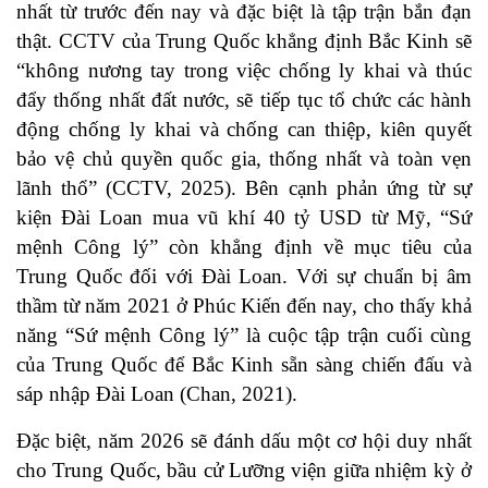
nhất từ trước đến nay và đặc biệt là tập trận bắn đạn
thật. CCTV của Trung Quốc khẳng định Bắc Kinh sẽ
“không nương tay trong việc chống ly khai và thúc
đẩy thống nhất đất nước, sẽ tiếp tục tổ chức các hành
động chống ly khai và chống can thiệp, kiên quyết
bảo vệ chủ quyền quốc gia, thống nhất và toàn vẹn
lãnh thổ” (CCTV, 2025). Bên cạnh phản ứng từ sự
kiện Đài Loan mua vũ khí 40 tỷ USD từ Mỹ, “Sứ
mệnh Công lý” còn khẳng định về mục tiêu của
Trung Quốc đối với Đài Loan. Với sự chuẩn bị âm
thầm từ năm 2021 ở Phúc Kiến đến nay, cho thấy khả
năng “Sứ mệnh Công lý” là cuộc tập trận cuối cùng
của Trung Quốc để Bắc Kinh sẵn sàng chiến đấu và
sáp nhập Đài Loan (Chan, 2021).
Đặc biệt, năm 2026 sẽ đánh dấu một cơ hội duy nhất
cho Trung Quốc, bầu cử Lưỡng viện giữa nhiệm kỳ ở