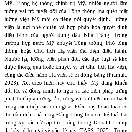
Mỹ. Trong hệ thống chính trị Mỹ, nhiều người lầm
tưởng vai trò tuyệt đối của Tổng thống mà quên mất
lưỡng viện Mỹ mới có tiếng nói quyết định. Lưỡng
viện là nơi phê chuẩn và hợp pháp hóa quyết định
điều binh của người đứng đầu Nhà Trắng. Trong
trường hợp nước Mỹ khuyết Tổng thống, Phó tổng
thống hoặc Chủ tịch Hạ viện đại diện điều hành.
Ngược lại, lưỡng viện phản đối, các đạo luật sẽ khó
được thông qua hoặc khuyết vị trí Chủ tịch Hạ viện,
công tác điều hành Hạ viện sẽ bị đóng băng (Pramuk,
2023). Xét theo hiện nay cho thấy, Mỹ đang khiến
đối tác và đồng minh lo ngại vì các biện pháp trừng
phạt thuế quan cứng rắn, cùng với sự thiếu minh bạch
trong cách tiếp cận đối ngoại. Điều này hoàn toàn có
thể dẫn đến khả năng Đảng Cộng hòa có thể thất bại
trong kỳ bẩu cử sắp tới. Tổng thống Donald Trump
đã bày tỏ lo ngại về vấn đề này (TASS, 2025). Trong