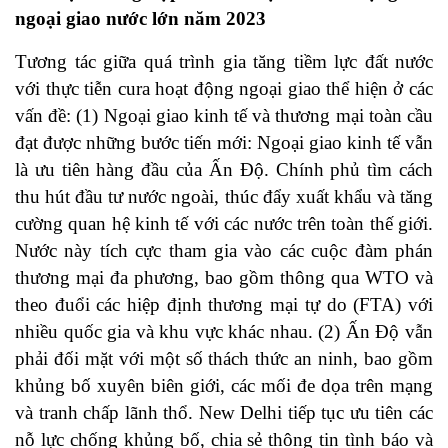
ngoại giao nước lớn năm 2023
Tương tác giữa quá trình gia tăng tiềm lực đất nước
với thực tiễn cura hoạt động ngoại giao thể hiện ở các
vấn đề: (1) Ngoại giao kinh tế và thương mại toàn cầu
đạt được những bước tiến mới: Ngoại giao kinh tế vẫn
là ưu tiên hàng đầu của Ấn Độ. Chính phủ tìm cách
thu hút đầu tư nước ngoài, thúc đẩy xuất khẩu và tăng
cường quan hệ kinh tế với các nước trên toàn thế giới.
Nước này tích cực tham gia vào các cuộc đàm phán
thương mại đa phương, bao gồm thông qua WTO và
theo đuổi các hiệp định thương mại tự do (FTA) với
nhiều quốc gia và khu vực khác nhau. (2) Ấn Độ vẫn
phải đối mặt với một số thách thức an ninh, bao gồm
khủng bố xuyên biên giới, các mối đe dọa trên mạng
và tranh chấp lãnh thổ. New Delhi tiếp tục ưu tiên các
nỗ lực chống khủng bố, chia sẻ thông tin tình báo và