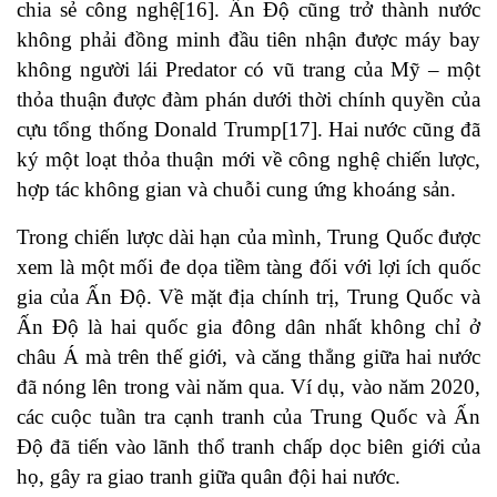
chia sẻ công nghệ
[16]
. Ấn Độ cũng trở thành nước
không phải đồng minh đầu tiên nhận được máy bay
không người lái Predator có vũ trang của Mỹ – một
thỏa thuận được đàm phán dưới thời chính quyền của
cựu tổng thống Donald Trump
[17]
. Hai nước cũng đã
ký một loạt thỏa thuận mới về công nghệ chiến lược,
hợp tác không gian và chuỗi cung ứng khoáng sản.
Trong chiến lược dài hạn của mình, Trung Quốc được
xem là một mối đe dọa tiềm tàng đối với lợi ích quốc
gia của Ấn Độ. Về mặt địa chính trị, Trung Quốc và
Ấn Độ là hai quốc gia đông dân nhất không chỉ ở
châu Á mà trên thế giới, và căng thẳng giữa hai nước
đã nóng lên trong vài năm qua. Ví dụ, vào năm 2020,
các cuộc tuần tra cạnh tranh của Trung Quốc và Ấn
Độ đã tiến vào lãnh thổ tranh chấp dọc biên giới của
họ, gây ra giao tranh giữa quân đội hai nước.