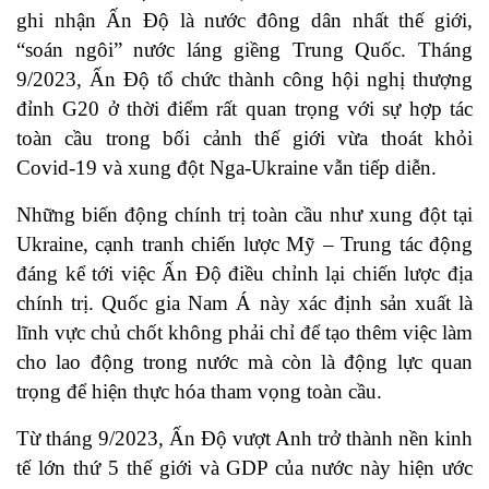
ghi nhận Ấn Độ là nước đông dân nhất thế giới,
“soán ngôi” nước láng giềng Trung Quốc. Tháng
9/2023, Ấn Độ tổ chức thành công hội nghị thượng
đỉnh G20 ở thời điểm rất quan trọng với sự hợp tác
toàn cầu trong bối cảnh thế giới vừa thoát khỏi
Covid-19 và xung đột Nga-Ukraine vẫn tiếp diễn.
Những biến động chính trị toàn cầu như xung đột tại
Ukraine, cạnh tranh chiến lược Mỹ – Trung tác động
đáng kể tới việc Ấn Độ điều chỉnh lại chiến lược địa
chính trị. Quốc gia Nam Á này xác định sản xuất là
lĩnh vực chủ chốt không phải chỉ để tạo thêm việc làm
cho lao động trong nước mà còn là động lực quan
trọng để hiện thực hóa tham vọng toàn cầu.
Từ tháng 9/2023, Ấn Độ vượt Anh trở thành nền kinh
tế lớn thứ 5 thế giới và GDP của nước này hiện ước