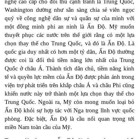
nghệ cao cấp cho đối thủ cạnh tranh là Trung Quốc,
Washington dường như sẵn sàng chia sẻ viên ngọc
quý về công nghệ dân sự và quân sự của mình với
một đồng minh phi an ninh là Ấn Độ. Mỹ muốn
thuyết phục các nước trên thế giới rằng có một lựa
chọn thay thế cho Trung Quốc, và đó là Ấn Độ. Là
quốc gia duy nhất có hơn một tỷ dân, Ấn Độ thường
được coi là đối thủ tiềm năng lớn nhất của Trung
Quốc ở châu Á. Thành tích dân chủ, tiềm năng kinh
tế và quyền lực mềm của Ấn Độ được phản ánh trong
viện trợ phát triển trên khắp châu Á và châu Phi cũng
khiến nước này trở thành một lựa chọn thay thế cho
Trung Quốc. Ngoài ra, Mỹ còn mong muốn loại bỏ
Ấn Độ khỏi sự hợp tác với Nga trong lĩnh vực quốc
phòng. Đặc biệt, Ấn Độ là cầu nối quan trọng tới
miền Nam toàn cầu của Mỹ.