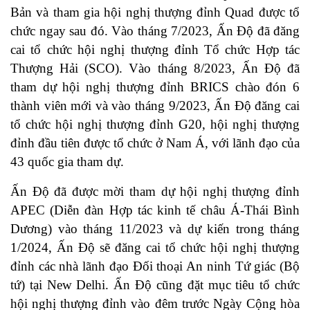
Bản và tham gia hội nghị thượng đỉnh Quad được tổ
chức ngay sau đó. Vào tháng 7/2023, Ấn Độ đã đăng
cai tổ chức hội nghị thượng đỉnh Tổ chức Hợp tác
Thượng Hải (SCO). Vào tháng 8/2023, Ấn Độ đã
tham dự hội nghị thượng đỉnh BRICS chào đón 6
thành viên mới và vào tháng 9/2023, Ấn Độ đăng cai
tổ chức hội nghị thượng đỉnh G20, hội nghị thượng
đỉnh đầu tiên được tổ chức ở Nam Á, với lãnh đạo của
43 quốc gia tham dự.
Ấn Độ đã được mời tham dự hội nghị thượng đỉnh
APEC (Diễn đàn Hợp tác kinh tế châu Á-Thái Bình
Dương) vào tháng 11/2023 và dự kiến trong tháng
1/2024, Ấn Độ sẽ đăng cai tổ chức hội nghị thượng
đỉnh các nhà lãnh đạo Đối thoại An ninh Tứ giác (Bộ
tứ) tại New Delhi. Ấn Độ cũng đặt mục tiêu tổ chức
hội nghị thượng đỉnh vào đêm trước Ngày Cộng hòa