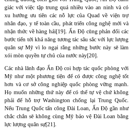
giác với việc tập trung quá nhiều vào an ninh và có
xu hướng ưu tiên các nỗ lực của Quad về viện trợ
nhân đạo, y tế toàn cầu, phát triển công nghệ mới và
nhận thức về hàng hải
[19]
. Ấn Độ cũng phản đối các
bước tiến tới khả năng tương tác sâu sắc với lực lượng
quân sự Mỹ vì lo ngại rằng những bước này sẽ làm
xói mòn quyền tự chủ của nước này
[20]
.
Các nhà lãnh đạo Ấn Độ coi hợp tác quốc phòng với
Mỹ như một phương tiện để có được công nghệ tốt
hơn và cơ sở công nghiệp quốc phòng vững mạnh.
Họ muốn những thứ này để có thể tự vệ chứ không
phải để hỗ trợ Washington chống lại Trung Quốc.
Nếu Trung Quốc tấn công Đài Loan, Ấn Độ gần như
chắc chắn sẽ không cùng Mỹ bảo vệ Đài Loan bằng
lực lượng quân sự
[21]
.