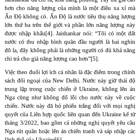
hơn cho năng lượng của mình là một điều xa xỉ mà
Ấn Độ không có. Ấn Độ là nước tiêu thụ năng lượng
lớn thứ ba trên thế giới và phần lớn năng lượng này
được nhập khẩu
[4]
. Jaishankar nói: “Tôi có một đất
nước có thu nhập bình quân đầu người là hai nghìn
đô la, đây không phải là những người có đủ khả năng
chi trả cho giá năng lượng cao hơn”
[5]
.
Việc theo đuổi lợi ích cá nhân là đặc điểm trong chính
sách đối ngoại của New Delhi. Nước này giữ thái độ
trung lập trong cuộc chiến ở Ukraine, không lên án
Nga cũng như không đổ lỗi cho nước này về cuộc
chiến. Nước này đã bỏ phiếu trắng đối với mọi nghị
quyết của Liên hợp quốc liên quan đến Ukraine kể từ
tháng 3/2022, bao gồm cả những nghị quyết yêu cầu
Nga rút quân hoặc lên án chiến tranh và sáp nhập các
lãnh thổ của Ukraine
[6]
.