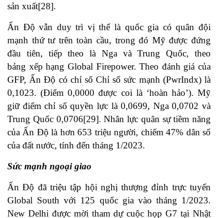
sản xuất
[28]
.
Ấn Độ vẫn duy trì vị thế là quốc gia có quân đội
mạnh thứ tư trên toàn cầu, trong đó Mỹ được đứng
đầu tiên, tiếp theo là Nga và Trung Quốc, theo
bảng xếp hạng Global Firepower. Theo đánh giá của
GFP, Ấn Độ có chỉ số Chỉ số sức mạnh (PwrIndx) là
0,1023. (Điểm 0,0000 được coi là ‘hoàn hảo’). Mỹ
giữ điểm chỉ số quyền lực là 0,0699, Nga 0,0702 và
Trung Quốc 0,0706
[29]
. Nhân lực quân sự tiềm năng
của Ấn Độ là hơn 653 triệu người, chiếm 47% dân số
của đất nước, tính đến tháng 1/2023.
Sức mạnh ngoại giao
Ấn Độ đã triệu tập hội nghị thượng đỉnh trực tuyến
Global South với 125 quốc gia vào tháng 1/2023.
New Delhi được mời tham dự cuộc họp G7 tại Nhật