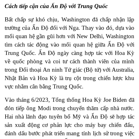
Cách tiếp cận của Ấn Độ với Trung Quốc
Bất chấp sự khó chịu, Washington đã chấp nhận lập
trường của Ấn Độ đối với Nga. Thay vào đó, dựa vào
mối quan hệ gần gũi hơn với New Delhi, Washington
tìm cách tác động vào mối quan hệ giữa Ấn Độ với
Trung Quốc. Ấn Độ ngày càng hợp tác với Hoa Kỳ
về quốc phòng và coi tư cách thành viên của mình
trong Đối thoại An ninh Tứ giác (Bộ tứ) với Australia,
Nhật Bản và Hoa Kỳ là trụ cột trong chiến lược khu
vực nhằm cân bằng Trung Quốc.
Vào tháng 6/2023, Tổng thống Hoa Kỳ Joe Biden đã
đón tiếp ông Modi trong chuyến thăm cấp nhà nước.
Hai nhà lãnh đạo tuyên bố Mỹ và Ấn Độ sẽ hợp tác
sản xuất động cơ phản lực cho máy bay chiến đấu,
đánh dấu bước phát triển mang tính lịch sử trong việc