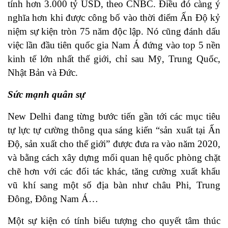
tính hơn 3.000 tỷ USD, theo CNBC. Điều đó càng ý
nghĩa hơn khi được công bố vào thời điểm Ấn Độ kỷ
niệm sự kiện tròn 75 năm độc lập. Nó cũng đánh dấu
việc lần đầu tiên quốc gia Nam Á đứng vào top 5 nền
kinh tế lớn nhất thế giới, chỉ sau Mỹ, Trung Quốc,
Nhật Bản và Đức.
Sức mạnh quân sự
New Delhi đang từng bước tiến gần tới các mục tiêu
tự lực tự cường thông qua sáng kiến “sản xuất tại Ấn
Độ, sản xuất cho thế giới” được đưa ra vào năm 2020,
và bằng cách xây dựng mối quan hệ quốc phòng chặt
chẽ hơn với các đối tác khác, tăng cường xuất khẩu
vũ khí sang một số địa bàn như châu Phi, Trung
Đông, Đông Nam Á…
Một sự kiện có tính biểu tượng cho quyết tâm thúc