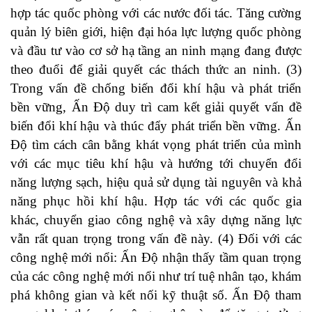
hợp tác quốc phòng với các nước đối tác. Tăng cường
quản lý biên giới, hiện đại hóa lực lượng quốc phòng
và đầu tư vào cơ sở hạ tầng an ninh mạng đang được
theo đuổi để giải quyết các thách thức an ninh. (3)
Trong vấn đề chống biến đổi khí hậu và phát triển
bền vững, Ấn Độ duy trì cam kết giải quyết vấn đề
biến đổi khí hậu và thúc đẩy phát triển bền vững. Ấn
Độ tìm cách cân bằng khát vọng phát triển của mình
với các mục tiêu khí hậu và hướng tới chuyển đổi
năng lượng sạch, hiệu quả sử dụng tài nguyên và khả
năng phục hồi khí hậu. Hợp tác với các quốc gia
khác, chuyển giao công nghệ và xây dựng năng lực
vẫn rất quan trọng trong vấn đề này. (4) Đối với các
công nghệ mới nổi: Ấn Độ nhận thấy tầm quan trọng
của các công nghệ mới nổi như trí tuệ nhân tạo, khám
phá không gian và kết nối kỹ thuật số. Ấn Độ tham