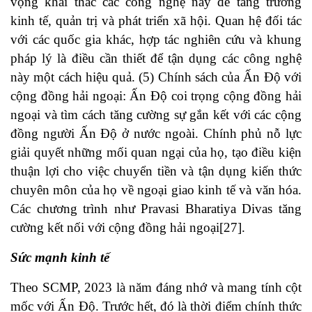
vọng khai thác các công nghệ này để tăng trưởng
kinh tế, quản trị và phát triển xã hội. Quan hệ đối tác
với các quốc gia khác, hợp tác nghiên cứu và khung
pháp lý là điều cần thiết để tận dụng các công nghệ
này một cách hiệu quả. (5) Chính sách của Ấn Độ với
cộng đồng hải ngoại: Ấn Độ coi trọng cộng đồng hải
ngoại và tìm cách tăng cường sự gắn kết với các cộng
đồng người Ấn Độ ở nước ngoài. Chính phủ nỗ lực
giải quyết những mối quan ngại của họ, tạo điều kiện
thuận lợi cho việc chuyển tiền và tận dụng kiến ​​thức
chuyên môn của họ về ngoại giao kinh tế và văn hóa.
Các chương trình như Pravasi Bharatiya Divas tăng
cường kết nối với cộng đồng hải ngoại
[27]
.
Sức mạnh kinh tế
Theo SCMP, 2023 là năm đáng nhớ và mang tính cột
mốc với Ấn Độ. Trước hết, đó là thời điểm chính thức