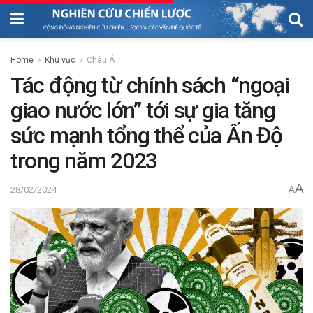
Home
Khu vực
Châu Á
Tác động từ chính sách “ngoại
giao nước lớn” tới sự gia tăng
sức mạnh tổng thể của Ấn Độ
trong năm 2023
A
28/02/2024
A