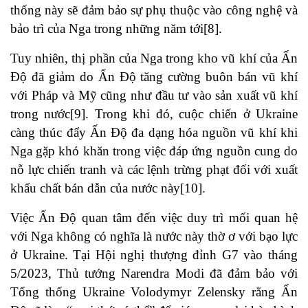
thống này sẽ đảm bảo sự phụ thuộc vào công nghệ và
bảo trì của Nga trong những năm tới
[8]
.
Tuy nhiên, thị phần của Nga trong kho vũ khí của Ấn
Độ đã giảm do Ấn Độ tăng cường buôn bán vũ khí
với Pháp và Mỹ cũng như đầu tư vào sản xuất vũ khí
trong nước
[9]
. Trong khi đó, cuộc chiến ở Ukraine
càng thúc đẩy Ấn Độ đa dạng hóa nguồn vũ khí khi
Nga gặp khó khăn trong việc đáp ứng nguồn cung do
nỗ lực chiến tranh và các lệnh trừng phạt đối với xuất
khẩu chất bán dẫn của nước này
[10]
.
Việc Ấn Độ quan tâm đến việc duy trì mối quan hệ
với Nga không có nghĩa là nước này thờ ơ với bạo lực
ở Ukraine. Tại Hội nghị thượng đỉnh G7 vào tháng
5/2023, Thủ tướng Narendra Modi đã đảm bảo với
Tổng thống Ukraine Volodymyr Zelensky rằng Ấn