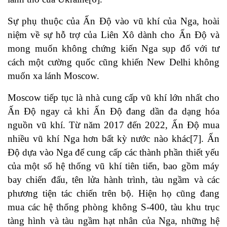
Sự phụ thuộc của Ấn Độ vào vũ khí của Nga, hoài
niệm về sự hỗ trợ của Liên Xô dành cho Ấn Độ và
mong muốn không chứng kiến ​​Nga sụp đổ với tư
cách một cường quốc cũng khiến New Delhi không
muốn xa lánh Moscow.
Moscow tiếp tục là nhà cung cấp vũ khí lớn nhất cho
Ấn Độ ngay cả khi Ấn Độ đang dần đa dạng hóa
nguồn vũ khí. Từ năm 2017 đến 2022, Ấn Độ mua
nhiều vũ khí Nga hơn bất kỳ nước nào khác
[7]
. Ấn
Độ dựa vào Nga để cung cấp các thành phần thiết yếu
của một số hệ thống vũ khí tiên tiến, bao gồm máy
bay chiến đấu, tên lửa hành trình, tàu ngầm và các
phương tiện tác chiến trên bộ. Hiện họ cũng đang
mua các hệ thống phòng không S-400, tàu khu trục
tàng hình và tàu ngầm hạt nhân của Nga, những hệ