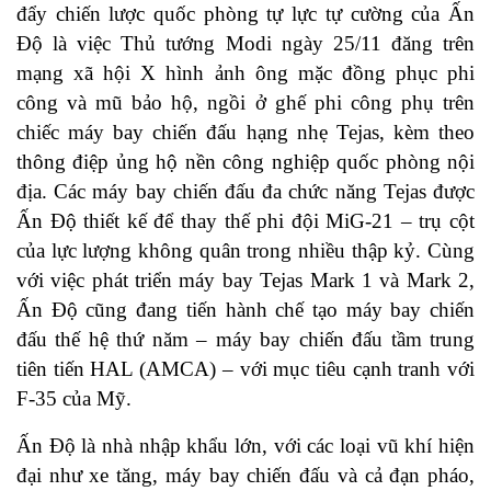
đẩy chiến lược quốc phòng tự lực tự cường của Ấn
Độ là việc Thủ tướng Modi ngày 25/11 đăng trên
mạng xã hội X hình ảnh ông mặc đồng phục phi
công và mũ bảo hộ, ngồi ở ghế phi công phụ trên
chiếc máy bay chiến đấu hạng nhẹ Tejas, kèm theo
thông điệp ủng hộ nền công nghiệp quốc phòng nội
địa. Các máy bay chiến đấu đa chức năng Tejas được
Ấn Độ thiết kế để thay thế phi đội MiG-21 – trụ cột
của lực lượng không quân trong nhiều thập kỷ. Cùng
với việc phát triển máy bay Tejas Mark 1 và Mark 2,
Ấn Độ cũng đang tiến hành chế tạo máy bay chiến
đấu thế hệ thứ năm – máy bay chiến đấu tầm trung
tiên tiến HAL (AMCA) – với mục tiêu cạnh tranh với
F-35 của Mỹ.
Ấn Độ là nhà nhập khẩu lớn, với các loại vũ khí hiện
đại như xe tăng, máy bay chiến đấu và cả đạn pháo,