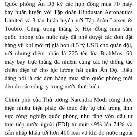
Quốc phòng Ấn Độ ký các hợp đồng mua 70 máy
bay huấn luyện với Tập đoàn Hindustan Aeronautics
Limited và 3 tàu huấn luyện với Tập đoàn Larsen &
Toubro. Cũng trong tháng 3, Hội đồng mua sắm
quốc phòng của nước này đã phê duyệt các đơn đặt
hàng vũ khí mới trị giá hơn 8,5 tỷ USD cho quân đội,
với những điểm nhấn là 225 tên lửa BrahMos, 60
máy bay trực thăng đa nhiệm cùng các hệ thống tác
chiến điện tử cho lực lượng hải quân Ấn Độ. Điều
đáng nói là các đơn hàng mua sắm quốc phòng mới
đều do các công ty trong nước thực hiện.
Chính phủ của Thủ tướng Narendra Modi cũng thực
hiện nhiều biện pháp để thúc đẩy tự chủ trong lĩnh
vực công nghiệp quốc phòng như tăng vốn đầu tư
trực tiếp nước ngoài (FDI) từ mức 49% lên 74% và
cấm nhập khẩu tới hơn 400 loại vũ khí do nước ngoài