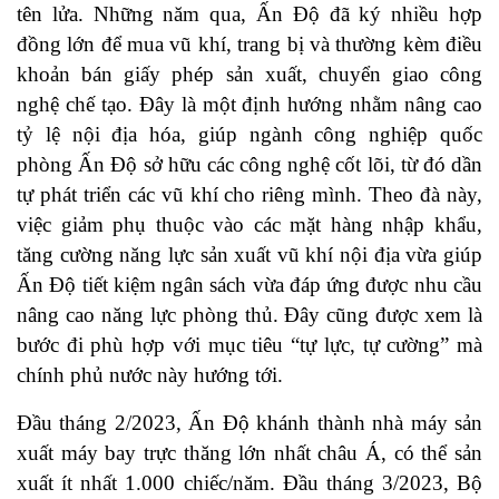
tên lửa. Những năm qua, Ấn Độ đã ký nhiều hợp
đồng lớn để mua vũ khí, trang bị và thường kèm điều
khoản bán giấy phép sản xuất, chuyển giao công
nghệ chế tạo. Đây là một định hướng nhằm nâng cao
tỷ lệ nội địa hóa, giúp ngành công nghiệp quốc
phòng Ấn Độ sở hữu các công nghệ cốt lõi, từ đó dần
tự phát triển các vũ khí cho riêng mình. Theo đà này,
việc giảm phụ thuộc vào các mặt hàng nhập khẩu,
tăng cường năng lực sản xuất vũ khí nội địa vừa giúp
Ấn Độ tiết kiệm ngân sách vừa đáp ứng được nhu cầu
nâng cao năng lực phòng thủ. Đây cũng được xem là
bước đi phù hợp với mục tiêu “tự lực, tự cường” mà
chính phủ nước này hướng tới.
Đầu tháng 2/2023, Ấn Độ khánh thành nhà máy sản
xuất máy bay trực thăng lớn nhất châu Á, có thể sản
xuất ít nhất 1.000 chiếc/năm. Đầu tháng 3/2023, Bộ