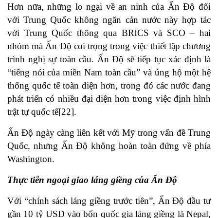
Hơn nữa, những lo ngại về an ninh của Ấn Độ đối
với Trung Quốc không ngăn cản nước này hợp tác
với Trung Quốc thông qua BRICS và SCO – hai
nhóm mà Ấn Độ coi trọng trong việc thiết lập chương
trình nghị sự toàn cầu. Ấn Độ sẽ tiếp tục xác định là
“tiếng nói của miền Nam toàn cầu” và ủng hộ một hệ
thống quốc tế toàn diện hơn, trong đó các nước đang
phát triển có nhiều đại diện hơn trong việc định hình
trật tự quốc tế
[22]
.
Ấn Độ ngày càng liên kết với Mỹ trong vấn đề Trung
Quốc, nhưng Ấn Độ không hoàn toàn đứng về phía
Washington.
Thực tiễn ngoại giao láng giềng của Ấn Độ
Với “chính sách láng giềng trước tiên”, Ấn Độ đầu tư
gần 10 tỷ USD vào bốn quốc gia láng giềng là Nepal,