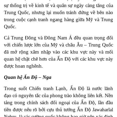
sự thống trị về kinh tế và quân sự ngày càng tăng của
Trung Quốc, nhưng lại muốn tránh đứng về bên nào
trong cuộc cạnh tranh ngang hàng giữa Mỹ và Trung
Quốc.
Cả Trung Đông và Đông Nam Á đều quan trọng đối
với chiến lược lớn của Mỹ và châu Âu – Trung Quốc
đã mở rộng xâm nhập vào các khu vực này và mối
quan hệ chặt chẽ hơn của Ấn Độ với các khu vực này
được hoan nghênh.
Quan hệ Ấn Độ – Nga
Trong suốt Chiến tranh Lạnh, Ấn Độ là nước lãnh
đạo có nguyên tắc của phong trào không liên kết. Nền
tảng trong chính sách đối ngoại của Ấn Độ, lần đầu
tiên được nêu rõ bởi cựu thủ tướng Ấn Độ Jawaharlal
Nehru, là các cường quốc không bao giờ nên xác định