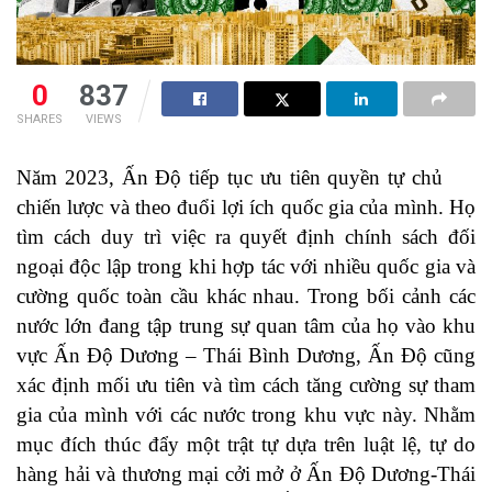
0
837
SHARES
VIEWS
Năm 2023, Ấn Độ tiếp tục ưu tiên quyền tự chủ
chiến lược và theo đuổi lợi ích quốc gia của mình. Họ
tìm cách duy trì việc ra quyết định chính sách đối
ngoại độc lập trong khi hợp tác với nhiều quốc gia và
cường quốc toàn cầu khác nhau. Trong bối cảnh các
nước lớn đang tập trung sự quan tâm của họ vào khu
vực Ấn Độ Dương – Thái Bình Dương, Ấn Độ cũng
xác định mối ưu tiên và tìm cách tăng cường sự tham
gia của mình với các nước trong khu vực này. Nhằm
mục đích thúc đẩy một trật tự dựa trên luật lệ, tự do
hàng hải và thương mại cởi mở ở Ấn Độ Dương-Thái