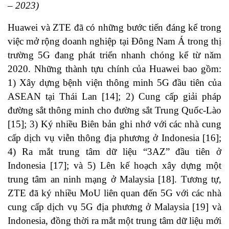
– 2023)
Huawei và ZTE đã có những bước tiến đáng kể trong
việc mở rộng doanh nghiệp tại Đông Nam Á trong thị
trường 5G đang phát triển nhanh chóng kể từ năm
2020. Những thành tựu chính của Huawei bao gồm:
1) Xây dựng bệnh viện thông minh 5G đầu tiên của
ASEAN tại Thái Lan
[14]
; 2) Cung cấp giải pháp
đường sắt thông minh cho đường sắt Trung Quốc-Lào
[15]
; 3) Ký nhiều Biên bản ghi nhớ với các nhà cung
cấp dịch vụ viễn thông địa phương ở Indonesia
[16]
;
4) Ra mắt trung tâm dữ liệu “3AZ” đầu tiên ở
Indonesia
[17]
; và 5) Lên kế hoạch xây dựng một
trung tâm an ninh mạng ở Malaysia
[18]
. Tương tự,
ZTE đã ký nhiều MoU liên quan đến 5G với các nhà
cung cấp dịch vụ 5G địa phương ở Malaysia
[19]
và
Indonesia, đồng thời ra mắt một trung tâm dữ liệu mới