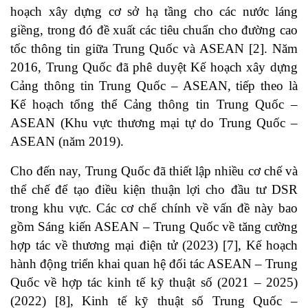
hoạch xây dựng cơ sở hạ tầng cho các nước láng
giềng, trong đó đề xuất các tiêu chuẩn cho đường cao
tốc thông tin giữa Trung Quốc và ASEAN
[2]
. Năm
2016, Trung Quốc đã phê duyệt Kế hoạch xây dựng
Cảng thông tin Trung Quốc – ASEAN, tiếp theo là
Kế hoạch tổng thể Cảng thông tin Trung Quốc –
ASEAN (Khu vực thương mại tự do Trung Quốc –
ASEAN (năm 2019).
Cho đến nay, Trung Quốc đã thiết lập nhiều cơ chế và
thể chế để tạo điều kiện thuận lợi cho đầu tư DSR
trong khu vực. Các cơ chế chính về vấn đề này bao
gồm Sáng kiến ​​ASEAN – Trung Quốc về tăng cường
hợp tác về thương mại điện tử (2023)
[7]
, Kế hoạch
hành động triển khai quan hệ đối tác ASEAN – Trung
Quốc về hợp tác kinh tế kỹ thuật số (2021 – 2025)
(2022)
[8]
, Kinh tế kỹ thuật số Trung Quốc –