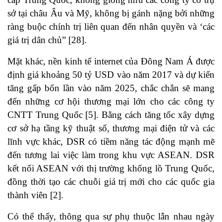
sở tại châu Âu và Mỹ, không bị gánh nặng bởi những
ràng buộc chính trị liên quan đến nhân quyền và ‘các
giá trị dân chủ”
[28]
.
Mặt khác, nền kinh tế internet của Đông Nam Á được
định giá khoảng 50 tỷ USD vào năm 2017 và dự kiến
​​tăng gấp bốn lần vào năm 2025, chắc chắn sẽ mang
đến những cơ hội thương mại lớn cho các công ty
CNTT Trung Quốc
[5]
. Bằng cách tăng tốc xây dựng
cơ sở hạ tầng kỹ thuật số, thương mại điện tử và các
lĩnh vực khác, DSR có tiềm năng tác động mạnh mẽ
đến tương lai việc làm trong khu vực ASEAN. DSR
kết nối ASEAN với thị trường khổng lồ Trung Quốc,
đồng thời tạo các chuỗi giá trị mới cho các quốc gia
thành viên
[2]
.
Có thể thấy, thông qua sự phụ thuộc lẫn nhau ngày