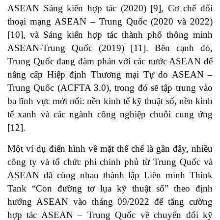
ASEAN Sáng kiến ​​hợp tác (2020) [9], Cơ chế đối
thoại mạng ASEAN – Trung Quốc (2020 và 2022)
[10]
, và Sáng kiến ​​hợp tác thành phố thông minh
ASEAN-Trung Quốc (2019)
[11]
. Bên cạnh đó,
Trung Quốc đang đàm phán với các nước ASEAN để
nâng cấp Hiệp định Thương mại Tự do ASEAN –
Trung Quốc (ACFTA 3.0), trong đó sẽ tập trung vào
ba lĩnh vực mới nổi: nền kinh tế kỹ thuật số, nền kinh
tế xanh và các ngành công nghiệp chuỗi cung ứng
[12]
.
Một ví dụ điển hình về mặt thể chế là gần đây, nhiều
công ty và tổ chức phi chính phủ từ Trung Quốc và
ASEAN đã cùng nhau thành lập Liên minh Think
Tank “Con đường tơ lụa kỹ thuật số” theo định
hướng ASEAN vào tháng 09/2022 để tăng cường
hợp tác ASEAN – Trung Quốc về chuyển đổi kỹ