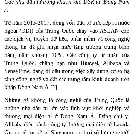
Các nhà đầu tư trong khuôn khổ DSR tại Đông Nam
Á
Từ năm 2013-2017, dòng vốn đầu tư trực tiếp ra nước
ngoài (ODI) của Trung Quốc chảy vào ASEAN cho
các dịch vụ truyền dữ liệu, phần mềm và công nghệ
thông tin đã ghi nhận mức tăng trưởng trung bình
hàng năm khoảng 70%. Các công ty tư nhân của
Trung Quốc, chẳng hạn như Huawei, Alibaba và
SenseTime, đang đi đầu trong việc xây dựng cơ sở hạ
tầng công nghệ và đặt các trung tâm kinh doanh trên
khắp Đông Nam Á
[2]
.
Những gã khổng lồ công nghệ của Trung Quốc là
những nhà đầu tư lớn vào lĩnh vực khởi nghiệp và
thương mại điện tử ở Đông Nam Á. Đáng chú ý,
Alibaba điều hành công ty thương mại điện tử Lazada
Group có trụ sở tại Singapore, nơi có số lượng người