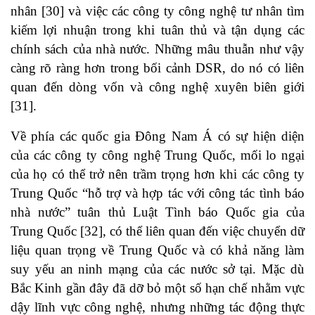
nhân
[30]
và việc các công ty công nghệ tư nhân tìm
kiếm lợi nhuận trong khi tuân thủ và tận dụng các
chính sách của nhà nước. Những mâu thuẫn như vậy
càng rõ ràng hơn trong bối cảnh DSR, do nó có liên
quan đến dòng vốn và công nghệ xuyên biên giới
[31].
Về phía các quốc gia Đông Nam Á có sự hiện diện
của các công ty công nghệ Trung Quốc, mối lo ngại
của họ có thể trở nên trầm trọng hơn khi các công ty
Trung Quốc “hỗ trợ và hợp tác với công tác tình báo
nhà nước” tuân thủ Luật Tình báo Quốc gia của
Trung Quốc
[32]
, có thể liên quan đến việc chuyển dữ
liệu quan trọng về Trung Quốc và có khả năng làm
suy yếu an ninh mạng của các nước sở tại. Mặc dù
Bắc Kinh gần đây đã dỡ bỏ một số hạn chế nhằm vực
dậy lĩnh vực công nghệ, nhưng những tác động thực