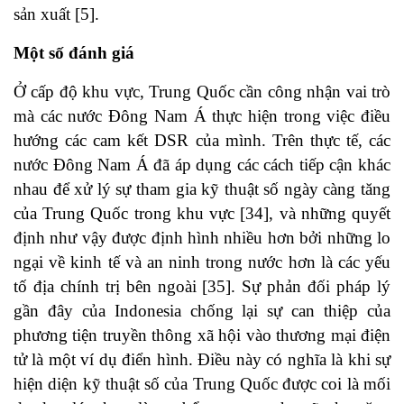
sản xuất
[5]
.
Một số đánh giá
Ở cấp độ khu vực, Trung Quốc cần công nhận vai trò
mà các nước Đông Nam Á thực hiện trong việc điều
hướng các cam kết DSR của mình. Trên thực tế, các
nước Đông Nam Á đã áp dụng các cách tiếp cận khác
nhau để xử lý sự tham gia kỹ thuật số ngày càng tăng
của Trung Quốc trong khu vực
[34]
, và những quyết
định như vậy được định hình nhiều hơn bởi những lo
ngại về kinh tế và an ninh trong nước hơn là các yếu
tố địa chính trị bên ngoài
[35]
. Sự phản đối pháp lý
gần đây của Indonesia chống lại sự can thiệp của
phương tiện truyền thông xã hội vào thương mại điện
tử là một ví dụ điển hình. Điều này có nghĩa là khi sự
hiện diện kỹ thuật số của Trung Quốc được coi là mối