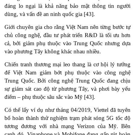
đáng lo ngại là khả năng bảo mật thông tin người
dùng, và vấn đề an ninh quốc gia
[43]
.
Giới chuyên gia cho rằng Việt Nam nên từng bước tự
chủ công nghệ, đầu tư phát triển R&D là tối ưu hơn
cả, bởi giảm phụ thuộc vào Trung Quốc nhưng dựa
vào phương Tây không khác nhau nhiều.
Chiến tranh thương mại leo thang là cơ hội lý tưởng
để Việt Nam giảm bớt phụ thuộc vào công nghệ
Trung Quốc. Bởi công nghệ Trung Quốc đang chịu
sự giám sát cao độ từ phương Tây, và phơi bày yếu
điểm – phụ thuộc sâu sắc vào Mỹ
[43]
.
Có thể lấy ví dụ như tháng 04/2019, Viettel đã tuyên
bố hoàn thành thử nghiệm trạm phát sóng 5G tốc độ
tương đương với nhà mạng Verizon của Mỹ. Bên
cạnh đó, Vinaphone và Mobifone đang gấp rút hoàn