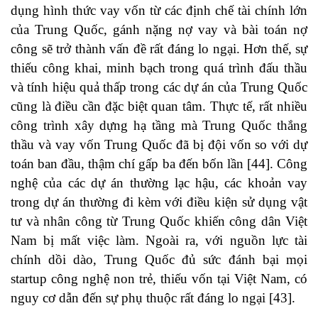
dụng hình thức vay vốn từ các định chế tài chính lớn
của Trung Quốc, gánh nặng nợ vay và bài toán nợ
công sẽ trở thành vấn đề rất đáng lo ngại. Hơn thế, sự
thiếu công khai, minh bạch trong quá trình đấu thầu
và tính hiệu quả thấp trong các dự án của Trung Quốc
cũng là điều cần đặc biệt quan tâm. Thực tế, rất nhiều
công trình xây dựng hạ tầng mà Trung Quốc thắng
thầu và vay vốn Trung Quốc đã bị đội vốn so với dự
toán ban đầu, thậm chí gấp ba đến bốn lần
[44]
. Công
nghệ của các dự án thường lạc hậu, các khoản vay
trong dự án thường đi kèm với điều kiện sử dụng vật
tư và nhân công từ Trung Quốc khiến công dân Việt
Nam bị mất việc làm. Ngoài ra, với nguồn lực tài
chính dồi dào, Trung Quốc đủ sức đánh bại mọi
startup công nghệ non trẻ, thiếu vốn tại Việt Nam, có
nguy cơ dẫn đến sự phụ thuộc rất đáng lo ngại
[43]
.