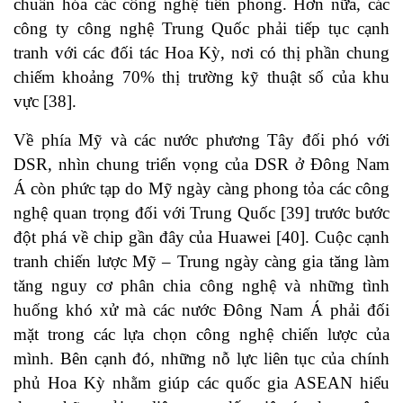
chuẩn hóa các công nghệ tiên phong. Hơn nữa, các
công ty công nghệ Trung Quốc phải tiếp tục cạnh
tranh với các đối tác Hoa Kỳ, nơi có thị phần chung
chiếm khoảng 70% thị trường kỹ thuật số của khu
vực
[38]
.
Về phía Mỹ và các nước phương Tây đối phó với
DSR, nhìn chung triển vọng của DSR ở Đông Nam
Á còn phức tạp do Mỹ ngày càng phong tỏa các công
nghệ quan trọng đối với Trung Quốc
[39]
trước bước
đột phá về chip gần đây của Huawei
[40]
. Cuộc cạnh
tranh chiến lược Mỹ – Trung ngày càng gia tăng làm
tăng nguy cơ phân chia công nghệ và những tình
huống khó xử mà các nước Đông Nam Á phải đối
mặt trong các lựa chọn công nghệ chiến lược của
mình. Bên cạnh đó, những nỗ lực liên tục của chính
phủ Hoa Kỳ nhằm giúp các quốc gia ASEAN hiểu