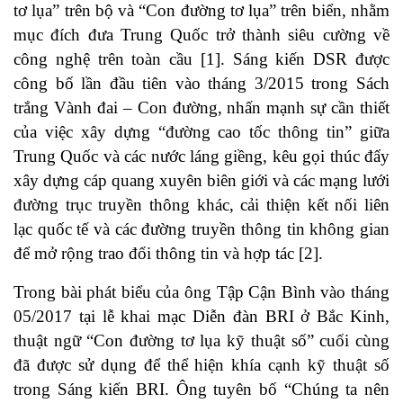
tơ lụa” trên bộ và “Con đường tơ lụa” trên biển, nhằm
mục đích đưa Trung Quốc trở thành siêu cường về
công nghệ trên toàn cầu
[1]
. Sáng kiến DSR được
công bố lần đầu tiên vào tháng 3/2015 trong Sách
trắng Vành đai – Con đường, nhấn mạnh sự cần thiết
của việc xây dựng “đường cao tốc thông tin” giữa
Trung Quốc và các nước láng giềng, kêu gọi thúc đẩy
xây dựng cáp quang xuyên biên giới và các mạng lưới
đường trục truyền thông khác, cải thiện kết nối liên
lạc quốc tế và các đường truyền thông tin không gian
để mở rộng trao đổi thông tin và hợp tác
[2]
.
Trong bài phát biểu của ông Tập Cận Bình vào tháng
05/2017 tại lễ khai mạc Diễn đàn BRI ở Bắc Kinh,
thuật ngữ “Con đường tơ lụa kỹ thuật số” cuối cùng
đã được sử dụng để thể hiện khía cạnh kỹ thuật số
trong Sáng kiến BRI. Ông tuyên bố “Chúng ta nên