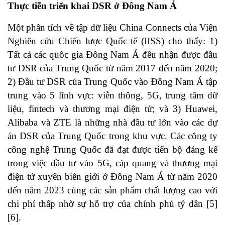
Thực tiễn triển khai DSR ở Đông Nam Á
Một phân tích về tập dữ liệu China Connects của Viện
Nghiên cứu Chiến lược Quốc tế (IISS) cho thấy: 1)
Tất cả các quốc gia Đông Nam Á đều nhận được đầu
tư DSR của Trung Quốc từ năm 2017 đến năm 2020;
2) Đầu tư DSR của Trung Quốc vào Đông Nam Á tập
trung vào 5 lĩnh vực: viễn thông, 5G, trung tâm dữ
liệu, fintech và thương mại điện tử; và 3) Huawei,
Alibaba và ZTE là những nhà đầu tư lớn vào các dự
án DSR của Trung Quốc trong khu vực. Các công ty
công nghệ Trung Quốc đã đạt được tiến bộ đáng kể
trong việc đầu tư vào 5G, cáp quang và thương mại
điện tử xuyên biên giới ở Đông Nam Á từ năm 2020
đến năm 2023 cùng các sản phẩm chất lượng cao với
chi phí thấp nhờ sự hỗ trợ của chính phủ tỷ dân
[5]
[6]
.