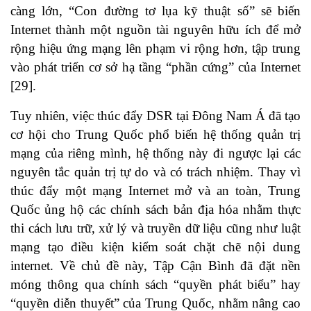
càng lớn, “Con đường tơ lụa kỹ thuật số” sẽ biến
Internet thành một nguồn tài nguyên hữu ích để mở
rộng hiệu ứng mạng lên phạm vi rộng hơn, tập trung
vào phát triển cơ sở hạ tầng “phần cứng” của Internet
[29]
.
Tuy nhiên, việc thúc đẩy DSR tại Đông Nam Á đã tạo
cơ hội cho Trung Quốc phổ biến hệ thống quản trị
mạng của riêng mình, hệ thống này đi ngược lại các
nguyên tắc quản trị tự do và có trách nhiệm. Thay vì
thúc đẩy một mạng Internet mở và an toàn, Trung
Quốc ủng hộ các chính sách bản địa hóa nhằm thực
thi cách lưu trữ, xử lý và truyền dữ liệu cũng như luật
mạng tạo điều kiện kiểm soát chặt chẽ nội dung
internet. Về chủ đề này, Tập Cận Bình đã đặt nền
móng thông qua chính sách “quyền phát biểu” hay
“quyền diễn thuyết” của Trung Quốc, nhằm nâng cao