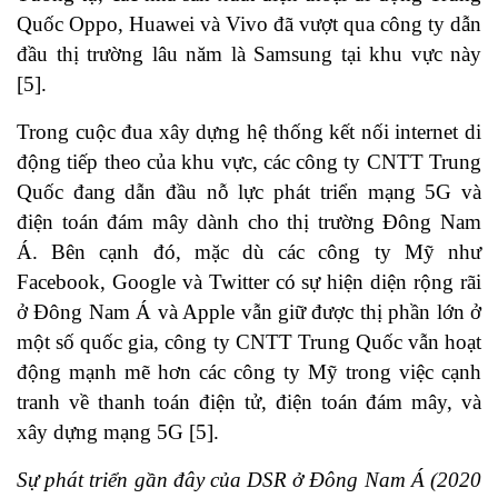
Quốc Oppo, Huawei và Vivo đã vượt qua công ty dẫn
đầu thị trường lâu năm là Samsung tại khu vực này
[5]
.
Trong cuộc đua xây dựng hệ thống kết nối internet di
động tiếp theo của khu vực, các công ty CNTT Trung
Quốc đang dẫn đầu nỗ lực phát triển mạng 5G và
điện toán đám mây dành cho thị trường Đông Nam
Á. Bên cạnh đó, mặc dù các công ty Mỹ như
Facebook, Google và Twitter có sự hiện diện rộng rãi
ở Đông Nam Á và Apple vẫn giữ được thị phần lớn ở
một số quốc gia, công ty CNTT Trung Quốc vẫn hoạt
động mạnh mẽ hơn các công ty Mỹ trong việc cạnh
tranh về thanh toán điện tử, điện toán đám mây, và
xây dựng mạng 5G
[5]
.
Sự phát triển gần đây của DSR ở Đông Nam Á (2020