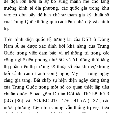
đe dọa lớn hơn là sự bổ sung mạnh mẽ cho tăng
trưởng kinh tế địa phương, các quốc gia trong khu
vực có đòn bẩy để hạn chế sự tham gia kỹ thuật số
của Trung Quốc thông qua các kênh pháp lý và chính
trị.
Trên bình diện quốc tế, tương lai của DSR ở Đông
Nam Á sẽ được xác định bởi khả năng của Trung
Quốc trong việc đảm bảo vị trí thống trị trong các
công nghệ tiên phong như 5G và AI, đồng thời tăng
thị phần trên thị trường kỹ thuật số của khu vực trong
bối cảnh cạnh tranh công nghệ Mỹ – Trung ngày
càng gia tăng. Bất chấp sự hiện diện ngày càng tăng
của Trung Quốc trong một số cơ quan thiết lập tiêu
chuẩn quốc tế bao gồm Dự án Đối tác Thế hệ thứ 3
(5G)
[36]
và ISO/IEC JTC 1/SC 41 (AI)
[37]
, các
nước phương Tây nhìn chung vẫn thống trị việc tiêu