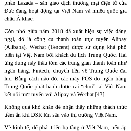
phần Lazada – sàn giao dịch thương mại điện tử của
Đức đang hoạt động tại Việt Nam và nhiều quốc gia
châu Á khác.
Còn nhớ giữa năm 2018 đã xuất hiện sự việc đáng
ngại, đó là công cụ thanh toán trực tuyến Alipay
(Alibaba), Wechat (Tencent) được sử dụng khá phổ
biến tại Việt Nam bởi khách du lịch Trung Quốc. Hai
ứng dụng này thâu tóm các trung gian thanh toán như
ngân hàng, Fintech, chuyển tiền về Trung Quốc đại
lục. Bằng cách nào đó, các máy POS do ngân hàng
Trung Quốc phát hành được cài “chui” tại Việt Nam
kết nối trực tuyến với Alipay và Wechat
[43]
.
Không quá khó khăn để nhận thấy những thách thức
tiềm ẩn khi DSR lún sâu vào thị trường Việt Nam.
Về kinh tế, để phát triển hạ tầng ở Việt Nam, nếu áp