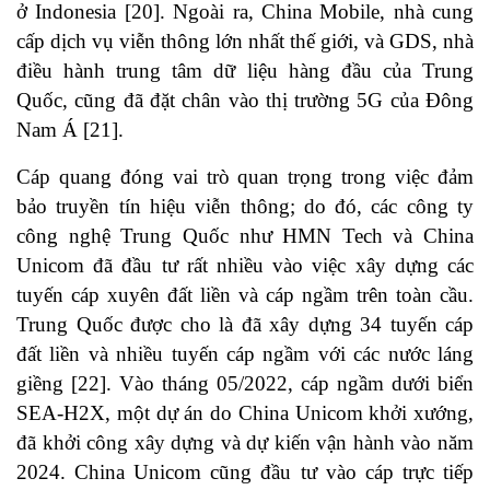
ở Indonesia
[20]
. Ngoài ra, China Mobile, nhà cung
cấp dịch vụ viễn thông lớn nhất thế giới, và GDS, nhà
điều hành trung tâm dữ liệu hàng đầu của Trung
Quốc, cũng đã đặt chân vào thị trường 5G của Đông
Nam Á
[21]
.
Cáp quang đóng vai trò quan trọng trong việc đảm
bảo truyền tín hiệu viễn thông; do đó, các công ty
công nghệ Trung Quốc như HMN Tech và China
Unicom đã đầu tư rất nhiều vào việc xây dựng các
tuyến cáp xuyên đất liền và cáp ngầm trên toàn cầu.
Trung Quốc được cho là đã xây dựng 34 tuyến cáp
đất liền và nhiều tuyến cáp ngầm với các nước láng
giềng
[22]
. Vào tháng 05/2022, cáp ngầm dưới biển
SEA-H2X, một dự án do China Unicom khởi xướng,
đã khởi công xây dựng và dự kiến ​​vận hành vào năm
2024. China Unicom cũng đầu tư vào cáp trực tiếp