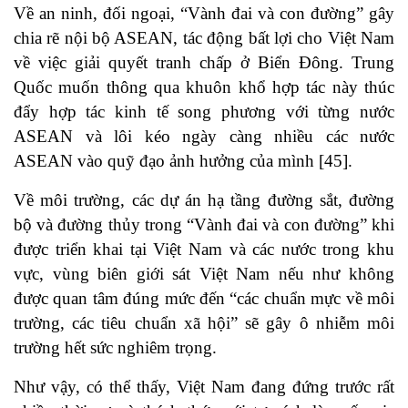
Về an ninh, đối ngoại, “Vành đai và con đường” gây
chia rẽ nội bộ ASEAN, tác động bất lợi cho Việt Nam
về việc giải quyết tranh chấp ở Biển Đông. Trung
Quốc muốn thông qua khuôn khổ hợp tác này thúc
đẩy hợp tác kinh tế song phương với từng nước
ASEAN và lôi kéo ngày càng nhiều các nước
ASEAN vào quỹ đạo ảnh hưởng của mình
[45]
.
Về môi trường, các dự án hạ tầng đường sắt, đường
bộ và đường thủy trong “Vành đai và con đường” khi
được triển khai tại Việt Nam và các nước trong khu
vực, vùng biên giới sát Việt Nam nếu như không
được quan tâm đúng mức đến “các chuẩn mực về môi
trường, các tiêu chuẩn xã hội” sẽ gây ô nhiễm môi
trường hết sức nghiêm trọng.
Như vậy, có thể thấy, Việt Nam đang đứng trước rất