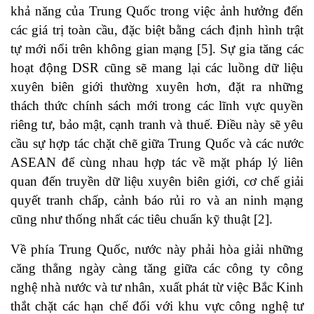
khả năng của Trung Quốc trong việc ảnh hưởng đến
các giá trị toàn cầu, đặc biệt bằng cách định hình trật
tự mới nổi trên không gian mạng
[5]
. Sự gia tăng các
hoạt động DSR cũng sẽ mang lại các luồng dữ liệu
xuyên biên giới thường xuyên hơn, đặt ra những
thách thức chính sách mới trong các lĩnh vực quyền
riêng tư, bảo mật, cạnh tranh và thuế. Điều này sẽ yêu
cầu sự hợp tác chặt chẽ giữa Trung Quốc và các nước
ASEAN để cùng nhau hợp tác về mặt pháp lý liên
quan đến truyền dữ liệu xuyên biên giới, cơ chế giải
quyết tranh chấp, cảnh báo rủi ro và an ninh mạng
cũng như thống nhất các tiêu chuẩn kỹ thuật
[2]
.
Về phía Trung Quốc, nước này phải hòa giải những
căng thẳng ngày càng tăng giữa các công ty công
nghệ nhà nước và tư nhân, xuất phát từ việc Bắc Kinh
thắt chặt các hạn chế đối với khu vực công nghệ tư