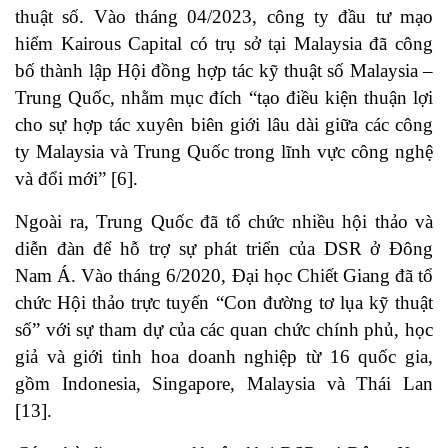
thuật số. Vào tháng 04/2023, công ty đầu tư mạo
hiểm Kairous Capital có trụ sở tại Malaysia đã công
bố thành lập Hội đồng hợp tác kỹ thuật số Malaysia –
Trung Quốc, nhằm mục đích “tạo điều kiện thuận lợi
cho sự hợp tác xuyên biên giới lâu dài giữa các công
ty Malaysia và Trung Quốc trong lĩnh vực công nghệ
và đổi mới”
[6]
.
Ngoài ra, Trung Quốc đã tổ chức nhiều hội thảo và
diễn đàn để hỗ trợ sự phát triển của DSR ở Đông
Nam Á. Vào tháng 6/2020, Đại học Chiết Giang đã tổ
chức Hội thảo trực tuyến “Con đường tơ lụa kỹ thuật
số” với sự tham dự của các quan chức chính phủ, học
giả và giới tinh hoa doanh nghiệp từ 16 quốc gia,
gồm Indonesia, Singapore, Malaysia và Thái Lan
[13]
.