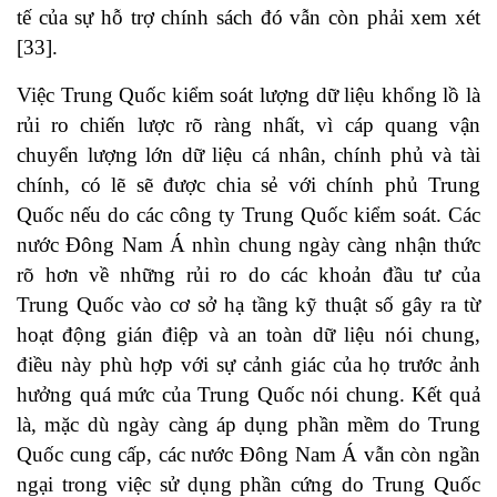
tế của sự hỗ trợ chính sách đó vẫn còn phải xem xét
[33]
.
Việc Trung Quốc kiểm soát lượng dữ liệu khổng lồ là
rủi ro chiến lược rõ ràng nhất, vì cáp quang vận
chuyển lượng lớn dữ liệu cá nhân, chính phủ và tài
chính, có lẽ sẽ được chia sẻ với chính phủ Trung
Quốc nếu do các công ty Trung Quốc kiểm soát. Các
nước Đông Nam Á nhìn chung ngày càng nhận thức
rõ hơn về những rủi ro do các khoản đầu tư của
Trung Quốc vào cơ sở hạ tầng kỹ thuật số gây ra từ
hoạt động gián điệp và an toàn dữ liệu nói chung,
điều này phù hợp với sự cảnh giác của họ trước ảnh
hưởng quá mức của Trung Quốc nói chung. Kết quả
là, mặc dù ngày càng áp dụng phần mềm do Trung
Quốc cung cấp, các nước Đông Nam Á vẫn còn ngần
ngại trong việc sử dụng phần cứng do Trung Quốc