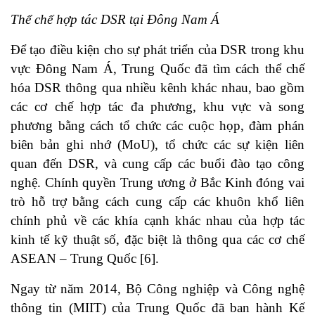
Thể chế hợp tác DSR tại Đông Nam Á
Để tạo điều kiện cho sự phát triển của DSR trong khu
vực Đông Nam Á, Trung Quốc đã tìm cách thể chế
hóa DSR thông qua nhiều kênh khác nhau, bao gồm
các cơ chế hợp tác đa phương, khu vực và song
phương bằng cách tổ chức các cuộc họp, đàm phán
biên bản ghi nhớ (MoU), tổ chức các sự kiện liên
quan đến DSR, và cung cấp các buổi đào tạo công
nghệ. Chính quyền Trung ương ở Bắc Kinh đóng vai
trò hỗ trợ bằng cách cung cấp các khuôn khổ liên
chính phủ về các khía cạnh khác nhau của hợp tác
kinh tế kỹ thuật số, đặc biệt là thông qua các cơ chế
ASEAN – Trung Quốc
[6]
.
Ngay từ năm 2014, Bộ Công nghiệp và Công nghệ
thông tin (MIIT) của Trung Quốc đã ban hành Kế