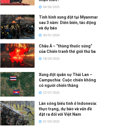
04/06/2025
Tình hình xung đột tại Myanmar
sau 3 năm: Diễn biến, tác động
và dự báo
30/01/2024
Châu Á – “thùng thuốc súng”
của Chiến tranh thế giới thứ ba
18/09/2024
Xung đột quân sự Thái Lan –
Campuchia: Cuộc chiến không
có người chiến thắng
27/07/2025
Làn sóng biểu tình ở Indonesia:
thực trạng, dự báo và vấn đề
đặt ra đối với Việt Nam
01/09/2025