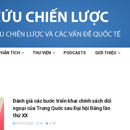
PHÂN TÍCH
THƯ VIỆN
PODCASTS
GIỚI THIỆU
Đánh giá các bước triển khai chính sách đối
ngoại của Trung Quốc sau Đại hội Đảng lần
thứ XX
07/07/2023
0
2.7K