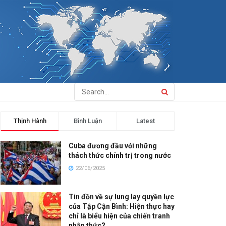
Thịnh Hành
Bình Luận
Latest
Cuba đương đầu với những
thách thức chính trị trong nước
22/06/2025
Tin đồn về sự lung lay quyền lực
của Tập Cận Bình: Hiện thực hay
chỉ là biểu hiện của chiến tranh
nhận thức?