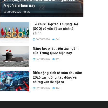
Việt Nam hiện nay
08/08/2026
36
Tổ chức Hợp tác Thượng Hải
(SCO) và vấn đề an ninh tài
chính
06/08/2026
64
Năng lực phát triển tàu ngầm
của Trung Quốc hiện nay
04/08/2026
425
Biến động kinh tế toàn cầu năm
2026: xu hướng, tác động và
những vấn đề đặt ra
02/08/2026
168