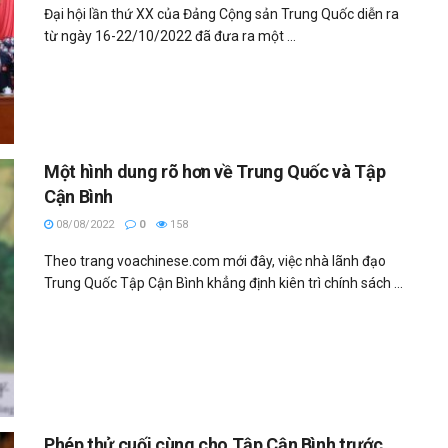
Đại hội lần thứ XX của Đảng Cộng sản Trung Quốc diễn ra
từ ngày 16-22/10/2022 đã đưa ra một ...
Một hình dung rõ hơn về Trung Quốc và Tập
Cận Bình
08/08/2022
0
158
Theo trang voachinese.com mới đây, việc nhà lãnh đạo
Trung Quốc Tập Cận Bình khẳng định kiên trì chính sách ...
Phép thử cuối cùng cho Tập Cận Bình trước