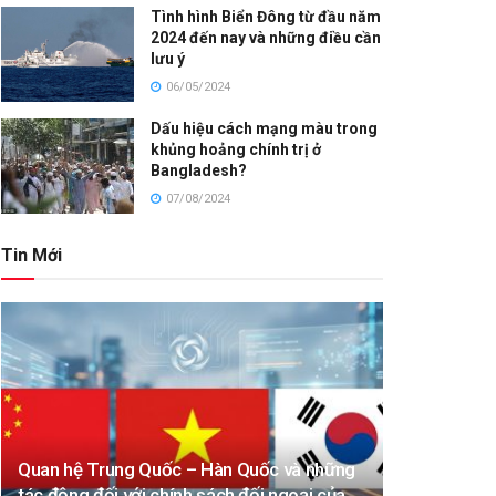
Tình hình Biển Đông từ đầu năm
2024 đến nay và những điều cần
lưu ý
06/05/2024
Dấu hiệu cách mạng màu trong
khủng hoảng chính trị ở
Bangladesh?
07/08/2024
Tin Mới
Quan hệ Trung Quốc – Hàn Quốc và những
tác động đối với chính sách đối ngoại của