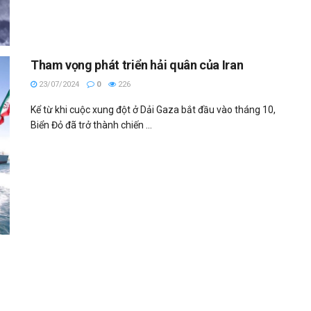
Tham vọng phát triển hải quân của Iran
23/07/2024
0
226
Kể từ khi cuộc xung đột ở Dải Gaza bắt đầu vào tháng 10,
Biển Đỏ đã trở thành chiến ...