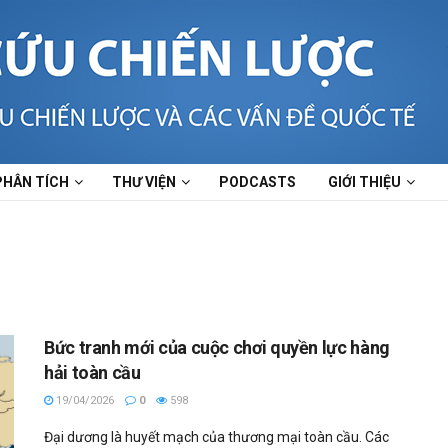
PHÂN TÍCH
THƯ VIỆN
PODCASTS
GIỚI THIỆU
Bức tranh mới của cuộc chơi quyền lực hàng
hải toàn cầu
19/04/2026
0
598
Đại dương là huyết mạch của thương mại toàn cầu. Các