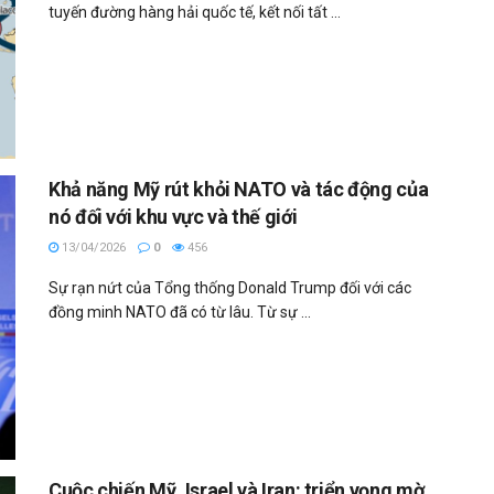
tuyến đường hàng hải quốc tế, kết nối tất ...
Khả năng Mỹ rút khỏi NATO và tác động của
nó đối với khu vực và thế giới
13/04/2026
0
456
Sự rạn nứt của Tổng thống Donald Trump đối với các
đồng minh NATO đã có từ lâu. Từ sự ...
Cuộc chiến Mỹ, Israel và Iran: triển vọng mờ