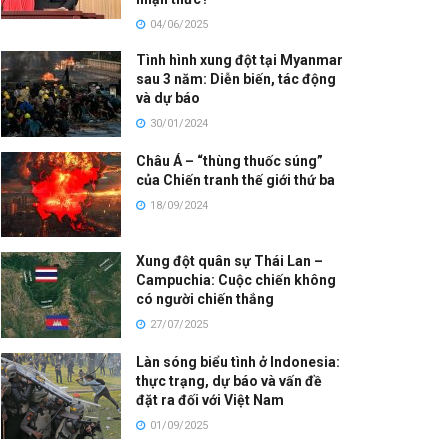
04/06/2025
Tình hình xung đột tại Myanmar
sau 3 năm: Diễn biến, tác động
và dự báo
30/01/2024
Châu Á – “thùng thuốc súng”
của Chiến tranh thế giới thứ ba
18/09/2024
Xung đột quân sự Thái Lan –
Campuchia: Cuộc chiến không
có người chiến thắng
27/07/2025
Làn sóng biểu tình ở Indonesia:
thực trạng, dự báo và vấn đề
đặt ra đối với Việt Nam
01/09/2025