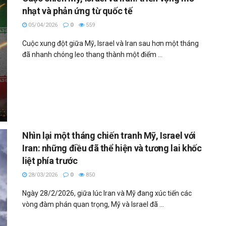
nhạt và phản ứng từ quốc tế
05/04/2026
0
559
Cuộc xung đột giữa Mỹ, Israel và Iran sau hơn một tháng
đã nhanh chóng leo thang thành một điểm ...
Nhìn lại một tháng chiến tranh Mỹ, Israel với
Iran: những điều đã thể hiện và tương lai khốc
liệt phía trước
28/03/2026
0
850
Ngày 28/2/2026, giữa lúc Iran và Mỹ đang xúc tiến các
vòng đàm phán quan trọng, Mỹ và Israel đã ...