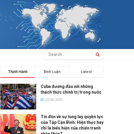
Thịnh Hành
Bình Luận
Latest
Cuba đương đầu với những
thách thức chính trị trong nước
22/06/2025
Tin đồn về sự lung lay quyền lực
của Tập Cận Bình: Hiện thực hay
chỉ là biểu hiện của chiến tranh
nhận thức?