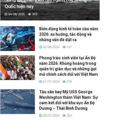
Quốc hiện nay
04/08/2026
349
Biến động kinh tế toàn cầu năm
2026: xu hướng, tác động và
những vấn đề đặt ra
02/08/2026
121
Phong trào sinh viên tại Ấn Độ
năm 2026: Khủng hoảng trong
quản trị giáo dục và những gợi
mở chính sách đối với Việt Nam
31/07/2026
333
Tàu sân bay Mỹ USS George
Washington thăm Việt Nam: Sự
cam kết đối với khu vực Ấn Độ
Dương – Thái Bình Dương
30/07/2026
260