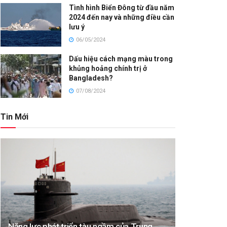
Tình hình Biển Đông từ đầu năm
2024 đến nay và những điều cần
lưu ý
06/05/2024
Dấu hiệu cách mạng màu trong
khủng hoảng chính trị ở
Bangladesh?
07/08/2024
Tin Mới
Năng lực phát triển tàu ngầm của Trung