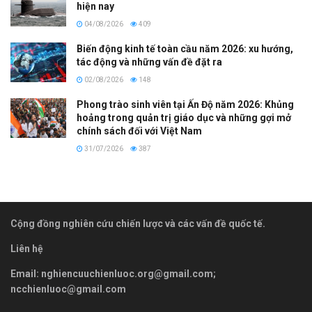
hiện nay
04/08/2026
409
Biến động kinh tế toàn cầu năm 2026: xu hướng,
tác động và những vấn đề đặt ra
02/08/2026
148
Phong trào sinh viên tại Ấn Độ năm 2026: Khủng
hoảng trong quản trị giáo dục và những gợi mở
chính sách đối với Việt Nam
31/07/2026
387
Cộng đồng nghiên cứu chiến lược và các vấn đề quốc tế.
Liên hệ
Email:
nghiencuuchienluoc.org@gmail.com
;
ncchienluoc@gmail.com