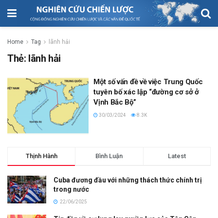
Home
Tag
lãnh hải
Thẻ:
lãnh hải
Một số vấn đề về việc Trung Quốc
tuyên bố xác lập “đường cơ sở ở
Vịnh Bắc Bộ”
30/03/2024
8.3K
Thịnh Hành
Bình Luận
Latest
Cuba đương đầu với những thách thức chính trị
trong nước
22/06/2025