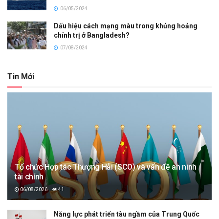
06/05/2024
Dấu hiệu cách mạng màu trong khủng hoảng
chính trị ở Bangladesh?
07/08/2024
Tin Mới
Tổ chức Hợp tác Thượng Hải (SCO) và vấn đề an ninh
tài chính
06/08/2026
41
Năng lực phát triển tàu ngầm của Trung Quốc