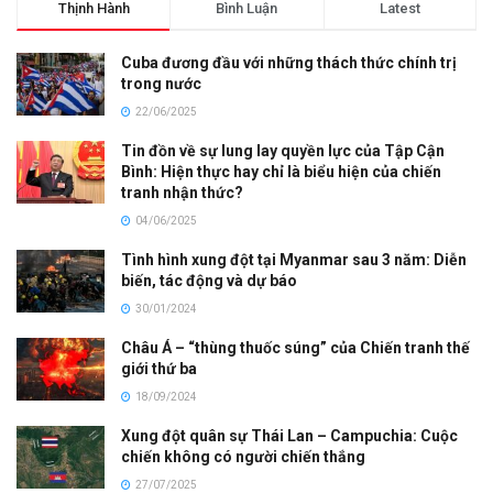
Thịnh Hành
Bình Luận
Latest
Cuba đương đầu với những thách thức chính trị
trong nước
22/06/2025
Tin đồn về sự lung lay quyền lực của Tập Cận
Bình: Hiện thực hay chỉ là biểu hiện của chiến
tranh nhận thức?
04/06/2025
Tình hình xung đột tại Myanmar sau 3 năm: Diễn
biến, tác động và dự báo
30/01/2024
Châu Á – “thùng thuốc súng” của Chiến tranh thế
giới thứ ba
18/09/2024
Xung đột quân sự Thái Lan – Campuchia: Cuộc
chiến không có người chiến thắng
27/07/2025