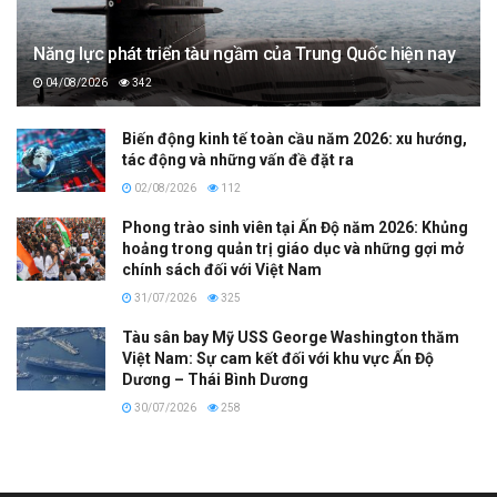
Năng lực phát triển tàu ngầm của Trung Quốc hiện nay
04/08/2026
342
Biến động kinh tế toàn cầu năm 2026: xu hướng,
tác động và những vấn đề đặt ra
02/08/2026
112
Phong trào sinh viên tại Ấn Độ năm 2026: Khủng
hoảng trong quản trị giáo dục và những gợi mở
chính sách đối với Việt Nam
31/07/2026
325
Tàu sân bay Mỹ USS George Washington thăm
Việt Nam: Sự cam kết đối với khu vực Ấn Độ
Dương – Thái Bình Dương
30/07/2026
258