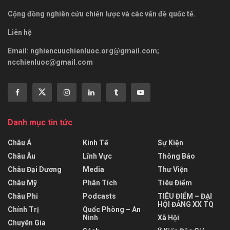
Cộng đồng nghiên cứu chiến lược và các vấn đề quốc tế.
Liên hệ
Email:
nghiencuuchienluoc.org@gmail.com
;
ncchienluoc@gmail.com
Danh mục tin tức
Châu Á
Kinh Tế
Sự Kiện
Châu Âu
Lĩnh Vực
Thông Báo
Châu Đại Dương
Media
Thư Viện
Châu Mỹ
Phân Tích
Tiêu Điểm
Châu Phi
Podcasts
TIÊU ĐIỂM – ĐẠI
HỘI ĐẢNG XX TQ
Chính Trị
Quốc Phòng – An
Ninh
Xã Hội
Chuyên Gia