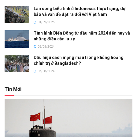
Làn sóng biểu tình ở Indonesia: thực trạng, dự
báo và vấn đề đặt ra đối với Việt Nam
01/09/2025
Tình hình Biển Đông từ đầu năm 2024 đến nay và
những điều cần lưu ý
06/05/2024
Dấu hiệu cách mạng màu trong khủng hoảng
chính trị ở Bangladesh?
07/08/2024
Tin Mới