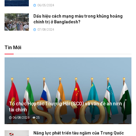
06/05/2024
Dấu hiệu cách mạng màu trong khủng hoảng
chính trị ở Bangladesh?
07/08/2024
Tin Mới
Tổ chức Hợp tác Thượng Hải (SCO) và vấn đề an ninh
tài chính
06/08/2026
25
Năng lực phát triển tàu ngầm của Trung Quốc