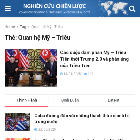
Home
Tag
Quan hệ Mỹ - Triều
Thẻ:
Quan hệ Mỹ – Triều
Các cuộc đàm phán Mỹ – Triều
Tiên thời Trump 2.0 và phản ứng
của Triều Tiên
11/04/2025
247
Thịnh Hành
Bình Luận
Latest
Cuba đương đầu với những thách thức chính trị
trong nước
22/06/2025