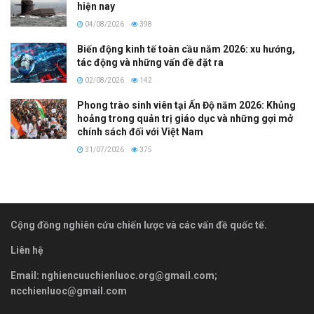
hiện nay
04/08/2026
398
Biến động kinh tế toàn cầu năm 2026: xu hướng,
tác động và những vấn đề đặt ra
02/08/2026
142
Phong trào sinh viên tại Ấn Độ năm 2026: Khủng
hoảng trong quản trị giáo dục và những gợi mở
chính sách đối với Việt Nam
31/07/2026
375
Cộng đồng nghiên cứu chiến lược và các vấn đề quốc tế.
Liên hệ
Email:
nghiencuuchienluoc.org@gmail.com
;
ncchienluoc@gmail.com