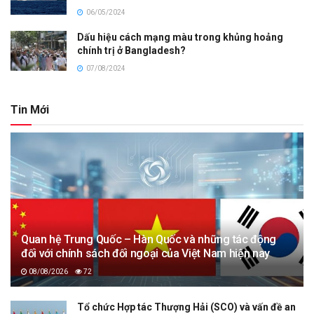
06/05/2024
Dấu hiệu cách mạng màu trong khủng hoảng
chính trị ở Bangladesh?
07/08/2024
Tin Mới
Quan hệ Trung Quốc – Hàn Quốc và những tác động
đối với chính sách đối ngoại của Việt Nam hiện nay
08/08/2026
72
Tổ chức Hợp tác Thượng Hải (SCO) và vấn đề an