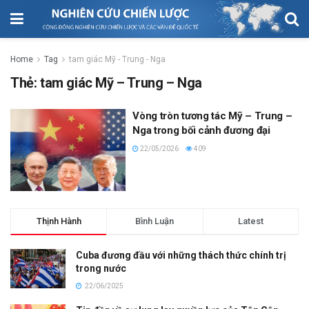
Home
Tag
tam giác Mỹ - Trung - Nga
Thẻ:
tam giác Mỹ – Trung – Nga
Vòng tròn tương tác Mỹ – Trung –
Nga trong bối cảnh đương đại
22/05/2026
409
Thịnh Hành
Bình Luận
Latest
Cuba đương đầu với những thách thức chính trị
trong nước
22/06/2025