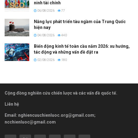
ninh tài chính
06/08/2026
77
Năng lực phát triển tàu ngầm của Trung Quốc
hiện nay
04/08/2026
440
Biến động kinh tế toàn cầu năm 2026: xu hướng,
tác động và những vấn đề đặt ra
02/08/2026
180
Cộng đồng nghiên cứu chiến lược và các vấn đề quốc tế.
Liên hệ
Email:
nghiencuuchienluoc.org@gmail.com
;
ncchienluoc@gmail.com