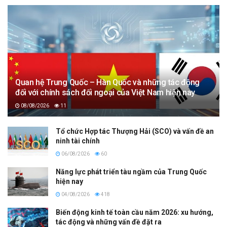
Quan hệ Trung Quốc – Hàn Quốc và những tác động
đối với chính sách đối ngoại của Việt Nam hiện nay
08/08/2026
11
Tổ chức Hợp tác Thượng Hải (SCO) và vấn đề an
ninh tài chính
06/08/2026
60
Năng lực phát triển tàu ngầm của Trung Quốc
hiện nay
04/08/2026
418
Biến động kinh tế toàn cầu năm 2026: xu hướng,
tác động và những vấn đề đặt ra