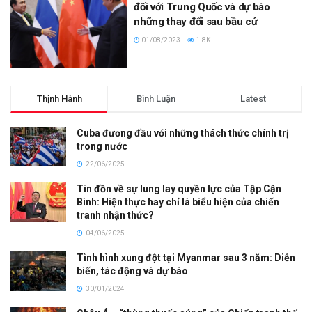
đối với Trung Quốc và dự báo
những thay đổi sau bầu cử
01/08/2023
1.8K
Thịnh Hành
Bình Luận
Latest
Cuba đương đầu với những thách thức chính trị
trong nước
22/06/2025
Tin đồn về sự lung lay quyền lực của Tập Cận
Bình: Hiện thực hay chỉ là biểu hiện của chiến
tranh nhận thức?
04/06/2025
Tình hình xung đột tại Myanmar sau 3 năm: Diễn
biến, tác động và dự báo
30/01/2024