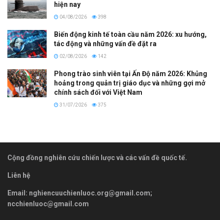
hiện nay
04/08/2026
398
Biến động kinh tế toàn cầu năm 2026: xu hướng,
tác động và những vấn đề đặt ra
02/08/2026
142
Phong trào sinh viên tại Ấn Độ năm 2026: Khủng
hoảng trong quản trị giáo dục và những gợi mở
chính sách đối với Việt Nam
31/07/2026
375
Cộng đồng nghiên cứu chiến lược và các vấn đề quốc tế.
Liên hệ
Email:
nghiencuuchienluoc.org@gmail.com
;
ncchienluoc@gmail.com