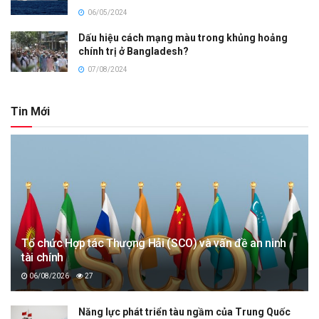
06/05/2024
Dấu hiệu cách mạng màu trong khủng hoảng
chính trị ở Bangladesh?
07/08/2024
Tin Mới
Tổ chức Hợp tác Thượng Hải (SCO) và vấn đề an ninh
tài chính
06/08/2026
27
Năng lực phát triển tàu ngầm của Trung Quốc