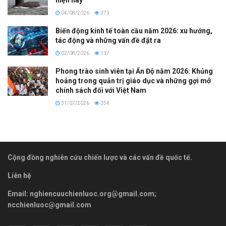
hiện nay
04/08/2026
373
Biến động kinh tế toàn cầu năm 2026: xu hướng,
tác động và những vấn đề đặt ra
02/08/2026
137
Phong trào sinh viên tại Ấn Độ năm 2026: Khủng
hoảng trong quản trị giáo dục và những gợi mở
chính sách đối với Việt Nam
31/07/2026
354
Cộng đồng nghiên cứu chiến lược và các vấn đề quốc tế.
Liên hệ
Email:
nghiencuuchienluoc.org@gmail.com
;
ncchienluoc@gmail.com