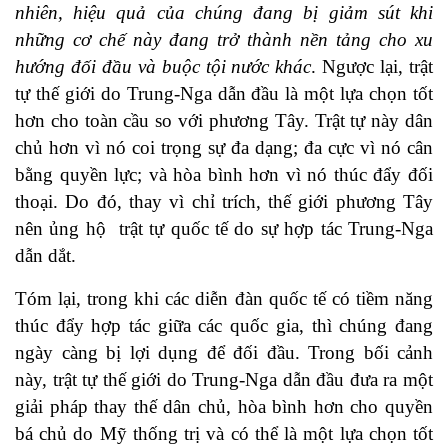
nhiên, hiệu quả của chúng
đang bị giảm sút
khi
những cơ chế này đang trở
thành nền tảng cho
xu
hướng
đối đầu và buộc tội
nước khác
. Ngược lại, trật
tự thế giới do Trung-Nga dẫn đầu là một lựa chọn tốt
hơn cho toàn cầu so với phương Tây. Trật tự này dân
chủ hơn vì nó coi trọng sự đa dạng; đa cực vì nó cân
bằng quyền lực; và hòa bình hơn vì nó thúc đẩy đối
thoại. Do đó, thay vì chỉ trích, thế giới phương Tây
nên ủng hộ trật tự quốc tế do sự hợp tác Trung-Nga
dẫn dắt.
Tóm lại, trong khi các diễn đàn quốc tế có tiềm năng
thúc đẩy hợp tác giữa các quốc gia, thì chúng đang
ngày càng bị lợi dụng để đối đầu. Trong bối cảnh
này, trật tự thế giới do Trung-Nga dẫn đầu đưa ra một
giải pháp thay thế dân chủ, hòa bình hơn cho quyền
bá chủ do Mỹ thống trị và có thể là một lựa chọn tốt