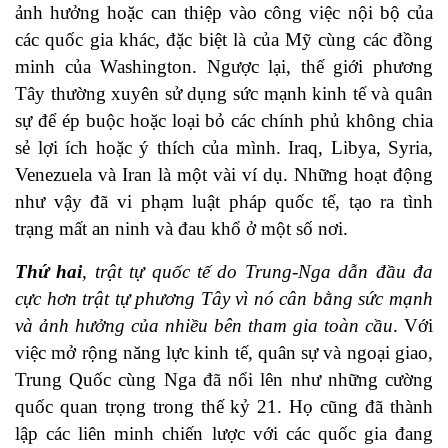
ảnh hưởng hoặc can thiệp vào công việc nội bộ của
các quốc gia khác, đặc biệt là của Mỹ cùng các đồng
minh của Washington. Ngược lại, thế giới phương
Tây thường xuyên sử dụng sức mạnh kinh tế và quân
sự để ép buộc hoặc loại bỏ các chính phủ không chia
sẻ lợi ích hoặc ý thích của mình. Iraq, Libya, Syria,
Venezuela và Iran là một vài ví dụ. Những hoạt động
như vậy đã vi phạm luật pháp quốc tế, tạo ra tình
trạng mất an ninh và đau khổ ở một số nơi.
Thứ hai
,
trật tự quốc tế do Trung-Nga dẫn đầu đa
cực hơn trật tự phương Tây vì nó cân bằng sức mạnh
và ảnh hưởng của nhiều bên tham gia toàn cầu
. Với
việc mở rộng năng lực kinh tế, quân sự và ngoại giao,
Trung Quốc cùng Nga đã nổi lên như những cường
quốc quan trọng trong thế kỷ 21. Họ cũng đã thành
lập các liên minh chiến lược với các quốc gia đang