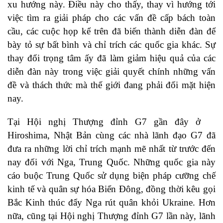
xu hướng này. Điều này cho thấy, thay vì hướng tới
việc tìm ra giải pháp cho các vấn đề cấp bách toàn
cầu, các cuộc họp kể trên đã biến thành diễn đàn để
bày tỏ sự bất bình và chỉ trích các quốc gia khác. Sự
thay đổi trọng tâm ấy đã làm giảm hiệu quả của các
diễn đàn này trong việc giải quyết chính những vấn
đề và thách thức mà thế giới đang phải đối mặt hiện
nay.
Tại Hội nghị Thượng đỉnh G7 gần đây ở
Hiroshima, Nhật Bản cùng các nhà lãnh đạo G7 đã
đưa ra những lời chỉ trích mạnh mẽ nhất từ ​​trước đến
nay đối với Nga, Trung Quốc. Những quốc gia này
cáo buộc Trung Quốc sử dụng biện pháp cưỡng chế
kinh tế và quân sự hóa Biển Đông, đồng thời kêu gọi
Bắc Kinh thúc đẩy Nga rút quân khỏi Ukraine. Hơn
nữa, cũng tại Hội nghị Thượng đỉnh G7 lần này, lãnh