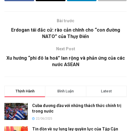
Bài trước
Erdogan tái đắc cử: rào cản chính cho “con đường
NATO” của Thụy Điển
Next Post
Xu hướng “phi đô la hoá” lan rộng và phản ứng của các
nước ASEAN
Thịnh Hành
Bình Luận
Latest
Cuba đương đầu với những thách thức chính trị
trong nước
22/06/2025
Tin đồn về sự lung lay quyền lực của Tập Cận