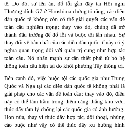
tế. Do đó, sự lên án, đổ lỗi gần đây tại Hội nghị
Thượng đỉnh G7 ở Hiroshima chứng tỏ rằng, các diễn
đàn quốc tế không còn có thể giải quyết các vấn đề
toàn cầu nghiêm trọng; thay vào đó, chúng đã trở
thành đấu trường để đổ lỗi và buộc tội lẫn nhau. Sự
thay đổi về bản chất của các diễn đàn quốc tế này có ý
nghĩa quan trọng đối với quản trị cũng như hợp tác
toàn cầu. Nó nhấn mạnh sự cần thiết phải từ bỏ hệ
thống toàn cầu hiện tại do khối phương Tây thống trị.
Bên cạnh đó, việc buộc tội các quốc gia như Trung
Quốc và Nga tại các diễn đàn quốc tế không phải là
giải pháp cho các vấn đề toàn cầu; thay vào đó, điều
này có thể làm trầm trọng thêm căng thẳng khu vực,
thúc đẩy tâm lý chống lại các quốc gia có ảnh hưởng.
Hơn nữa, thay vì thúc đẩy hợp tác, đối thoại, những
cáo buộc như vậy có thể thúc đẩy xu hướng hình