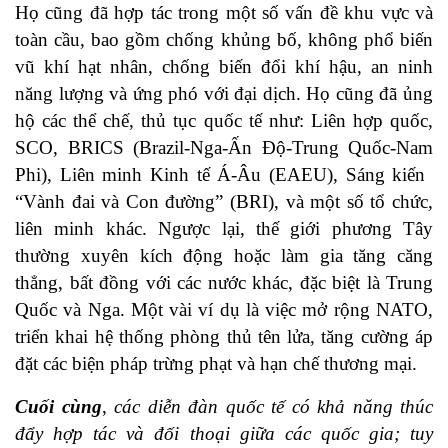
Họ cũng đã hợp tác trong một số vấn đề khu vực và
toàn cầu, bao gồm chống khủng bố, không phổ biến
vũ khí hạt nhân, chống biến đổi khí hậu, an ninh
năng lượng và ứng phó với đại dịch. Họ cũng đã ủng
hộ các thể chế, thủ tục quốc tế như: Liên hợp quốc,
SCO, BRICS (Brazil-Nga-Ấn Độ-Trung Quốc-Nam
Phi), Liên minh Kinh tế Á-Âu (EAEU), Sáng kiến ​​
“Vành đai và Con đường” (BRI), và một số tổ chức,
liên minh khác. Ngược lại, thế giới phương Tây
thường xuyên kích động hoặc làm gia tăng căng
thẳng, bất đồng với các nước khác, đặc biệt là Trung
Quốc và Nga. Một vài ví dụ là việc mở rộng NATO,
triển khai hệ thống phòng thủ tên lửa, tăng cường áp
đặt các biện pháp trừng phạt và hạn chế thương mại.
Cuối cùng
,
các diễn đàn quốc tế có khả năng thúc
đẩy hợp tác và đối thoại giữa các quốc gia; tuy