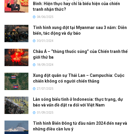
Bình: Hiện thực hay chỉ là biểu hiện của chiến
tranh nhận thức?
04/06/2025
Tình hình xung đột tại Myanmar sau 3 năm: Diễn
biến, tác động và dự báo
30/01/2024
Châu Á – “thùng thuốc súng” của Chiến tranh thế
giới thứ ba
18/09/2024
Xung đột quân sự Thái Lan – Campuchia: Cuộc
chiến không có người chiến thắng
27/07/2025
Làn sóng biểu tình ở Indonesia: thực trạng, dự
báo và vấn đề đặt ra đối với Việt Nam
01/09/2025
Tình hình Biển Đông từ đầu năm 2024 đến nay và
những điều cần lưu ý