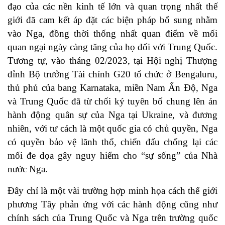
đạo của các nền kinh tế lớn và quan trọng nhất thế
giới đã cam kết áp đặt các biện pháp bổ sung nhằm
vào Nga, đồng thời thống nhất quan điểm về mối
quan ngại ngày càng tăng của họ đối với Trung Quốc.
Tương tự, vào tháng 02/2023, tại Hội nghị Thượng
đỉnh Bộ trưởng Tài chính G20 tổ chức ở Bengaluru,
thủ phủ của bang Karnataka, miền Nam Ấn Độ, Nga
và Trung Quốc đã từ chối ký tuyên bố chung lên án
hành động quân sự của Nga tại Ukraine, và đương
nhiên, với tư cách là một quốc gia có chủ quyền, Nga
có quyền bảo vệ lãnh thổ, chiến đấu chống lại các
mối đe dọa gây nguy hiểm cho “sự sống” của Nhà
nước Nga.
Đây chỉ là một vài trường hợp minh họa cách thế giới
phương Tây phản ứng với các hành động cũng như
chính sách của Trung Quốc và Nga trên trường quốc