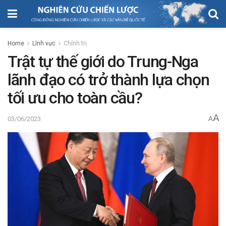
Home
Lĩnh vực
Chính trị
Trật tự thế giới do Trung-Nga
lãnh đạo có trở thành lựa chọn
tối ưu cho toàn cầu?
A
03/06/2023
A