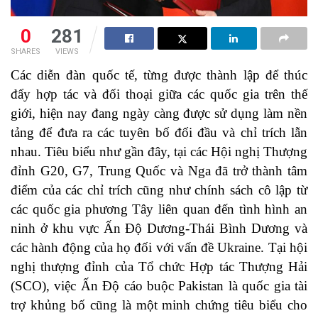
0
281
SHARES
VIEWS
Các diễn đàn quốc tế, từng được thành lập để thúc
đẩy hợp tác và đối thoại giữa các quốc gia trên thế
giới, hiện nay đang ngày càng được sử dụng làm nền
tảng để đưa ra các tuyên bố đối đầu và chỉ trích lẫn
nhau. Tiêu biểu như gần đây, tại các Hội nghị Thượng
đỉnh G20, G7, Trung Quốc và Nga đã trở thành tâm
điểm của các chỉ trích cũng như chính sách cô lập từ
các quốc gia phương Tây liên quan đến tình hình an
ninh ở khu vực Ấn Độ Dương-Thái Bình Dương và
các hành động của họ đối với vấn đề Ukraine. Tại hội
nghị thượng đỉnh của Tổ chức Hợp tác Thượng Hải
(SCO), việc Ấn Độ cáo buộc Pakistan là quốc gia tài
trợ khủng bố cũng là một minh chứng tiêu biểu cho