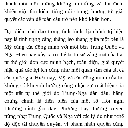
thành một môi trường không tin tưởng và thù địch,
khiến việc tìm kiếm tiếng nói chung, hướng tới giải
quyết các vấn đề toàn cầu trở nên khó khăn hơn.
Đặc điểm chủ đạo trong tình hình địa chính trị hiện
nay là tình trạng căng thẳng leo thang giữa một bên là
Mỹ cùng các đồng minh với một bên Trung Quốc và
Nga. Điều này xảy ra có thể là do sự vắng mặt của trật
tự thế giới đơn cực minh bạch, toàn diện, giải quyết
hiệu quả các lợi ích cũng như mối quan tâm của tất cả
các quốc gia. Hiện nay, Mỹ và các đồng minh của họ
không có khuynh hướng công nhận sự xuất hiện của
một trật tự thế giới do Trung-Nga dẫn đầu, bằng
chứng chính là diễn biến của một số Hội nghị
Thượng đỉnh gần đây. Phương Tây thường xuyên
trừng phạt Trung Quốc và Nga với các lý do như “chế
độ độc tài chuyên quyền, vi phạm nhân quyền cũng