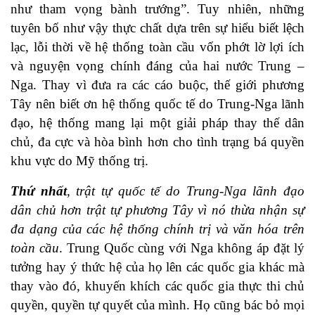
như tham vọng bành trướng”. Tuy nhiên, những
tuyên bố như vậy thực chất dựa trên sự hiểu biết lệch
lạc, lỗi thời về hệ thống toàn cầu vốn phớt lờ lợi ích
và nguyện vọng chính đáng của hai nước Trung –
Nga. Thay vì đưa ra các cáo buộc, thế giới phương
Tây nên biết ơn hệ thống quốc tế do Trung-Nga lãnh
đạo, hệ thống mang lại một giải pháp thay thế dân
chủ, đa cực và hòa bình hơn cho tình trạng bá quyền
khu vực do Mỹ thống trị.
Thứ nhất
,
trật tự quốc tế do Trung-Nga lãnh đạo
dân chủ hơn trật tự phương Tây vì nó thừa nhận sự
đa dạng của các hệ thống chính trị và văn hóa trên
toàn cầu
. Trung Quốc cùng với Nga không áp đặt lý
tưởng hay ý thức hệ của họ lên các quốc gia khác mà
thay vào đó, khuyến khích các quốc gia thực thi chủ
quyền, quyền tự quyết của mình. Họ cũng bác bỏ mọi