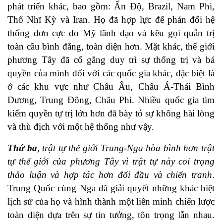
phát triển khác, bao gồm: Ấn Độ, Brazil, Nam Phi,
Thổ Nhĩ Kỳ và Iran. Họ đã hợp lực để phản đối hệ
thống đơn cực do Mỹ lãnh đạo và kêu gọi quản trị
toàn cầu bình đẳng, toàn diện hơn. Mặt khác, thế giới
phương Tây đã cố gắng duy trì sự thống trị và bá
quyền của mình đối với các quốc gia khác, đặc biệt là
ở các khu vực như Châu Âu, Châu Á-Thái Bình
Dương, Trung Đông, Châu Phi. Nhiều quốc gia tìm
kiếm quyền tự trị lớn hơn đã bày tỏ sự không hài lòng
và thù địch với một hệ thống như vậy.
Thứ ba
, trật tự thế giới Trung-Nga hòa bình hơn trật
tự thế giới của phương Tây vì trật tự này coi trọng
thảo luận và hợp tác hơn đối đầu và chiến tranh
.
Trung Quốc cùng Nga đã giải quyết những khác biệt
lịch sử của họ và hình thành một liên minh chiến lược
toàn diện dựa trên sự tin tưởng, tôn trọng lẫn nhau.