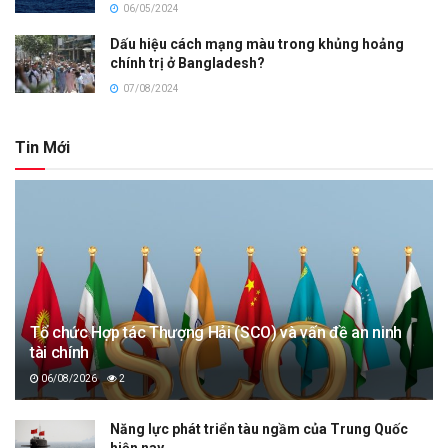
06/05/2024
Dấu hiệu cách mạng màu trong khủng hoảng
chính trị ở Bangladesh?
07/08/2024
Tin Mới
Tổ chức Hợp tác Thượng Hải (SCO) và vấn đề an ninh
tài chính
06/08/2026
2
Năng lực phát triển tàu ngầm của Trung Quốc