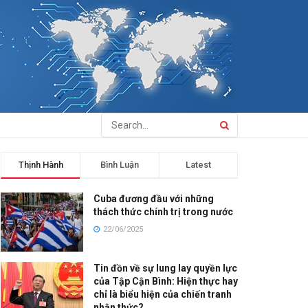
Thịnh Hành
Bình Luận
Latest
Cuba đương đầu với những
thách thức chính trị trong nước
22/06/2025
Tin đồn về sự lung lay quyền lực
của Tập Cận Bình: Hiện thực hay
chỉ là biểu hiện của chiến tranh
nhận thức?