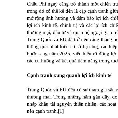
Châu Phi ngày càng trở thành một chiến trư
trong đó có thể kể đến là cặp cạnh tranh 
mở rộng ảnh hưởng và đảm bảo lợi ích chiế
lợi ích kinh tế, chính trị và các lợi ích c
thương mại, đầu tư và quan hệ ngoại giao tr
Trung Quốc và EU đã trở nên căng thẳng hơ
thông qua phát triển cơ sở hạ tầng, các hi
bước sang năm 2025, việc hiểu rõ động lực 
các xu hướng và kết quả tiềm năng trong tươn
Cạnh tranh xung quanh lợi ích kinh tế
Trung Quốc và EU đều có sự tham gia sâu r
thương mại. Trong những năm gần đây, do x
nhập khẩu tài nguyên thiên nhiên, các hoạ
nên cạnh tranh.[1]