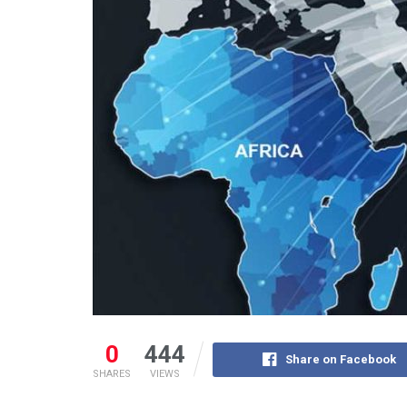
0
444
Share on Facebook
SHARES
VIEWS