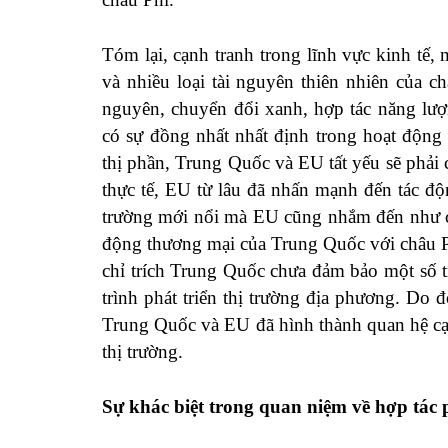
Tóm lại, cạnh tranh trong lĩnh vực kinh tế,
và nhiều loại tài nguyên thiên nhiên của 
nguyên, chuyển đổi xanh, hợp tác năng lượ
có sự đồng nhất nhất định trong hoạt động
thị phần, Trung Quốc và EU tất yếu sẽ phải 
thực tế, EU từ lâu đã nhấn mạnh đến tác đ
trường mới nổi mà EU cũng nhắm đến như ch
động thương mại của Trung Quốc với châu P
chỉ trích Trung Quốc chưa đảm bảo một số 
trình phát triển thị trường địa phương. Do đ
Trung Quốc và EU đã hình thành quan hệ cạ
thị trường.
Sự khác biệt trong quan niệm về hợp tác p