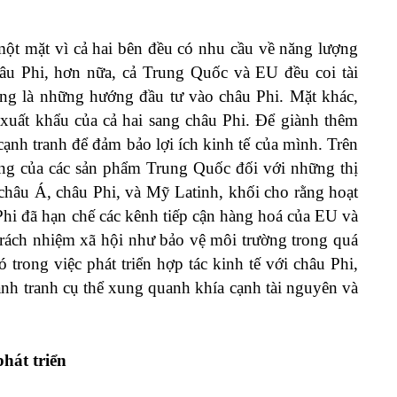
 một mặt vì cả hai bên đều có nhu cầu về năng lượng
châu Phi, hơn nữa, cả Trung Quốc và EU đều coi tài
ng là những hướng đầu tư vào châu Phi. Mặt khác,
 xuất khẩu của cả hai sang châu Phi. Để giành thêm
cạnh tranh để đảm bảo lợi ích kinh tế của mình. Trên
ộng của các sản phẩm Trung Quốc đối với những thị
âu Á, châu Phi, và Mỹ Latinh, khối cho rằng hoạt
hi đã hạn chế các kênh tiếp cận hàng hoá của EU và
trách nhiệm xã hội như bảo vệ môi trường trong quá
ó trong việc phát triển hợp tác kinh tế với châu Phi,
nh tranh cụ thể xung quanh khía cạnh tài nguyên và
hát triển