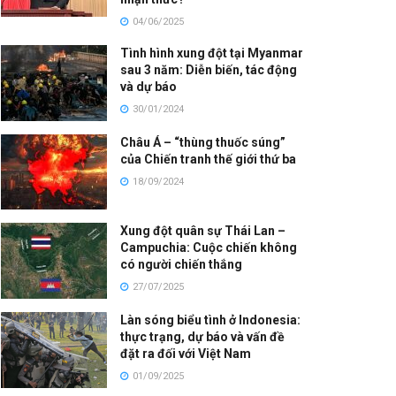
04/06/2025
Tình hình xung đột tại Myanmar
sau 3 năm: Diễn biến, tác động
và dự báo
30/01/2024
Châu Á – “thùng thuốc súng”
của Chiến tranh thế giới thứ ba
18/09/2024
Xung đột quân sự Thái Lan –
Campuchia: Cuộc chiến không
có người chiến thắng
27/07/2025
Làn sóng biểu tình ở Indonesia:
thực trạng, dự báo và vấn đề
đặt ra đối với Việt Nam
01/09/2025