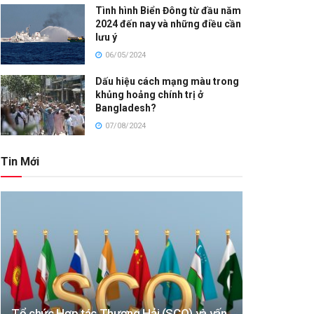
Tình hình Biển Đông từ đầu năm
2024 đến nay và những điều cần
lưu ý
06/05/2024
Dấu hiệu cách mạng màu trong
khủng hoảng chính trị ở
Bangladesh?
07/08/2024
Tin Mới
Tổ chức Hợp tác Thượng Hải (SCO) và vấn