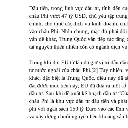
Đầu tiên, trong lĩnh vực đầu tư, tính đến
châu Phi vượt 47 tỷ USD, chủ yếu tập trung
chính, cho thuê các dịch vụ kinh doanh, ch
vào châu Phi. Nhìn chung, mặc dù phải đối 
vấn đề khác, Trung Quốc vẫn tiếp tục tăng 
tài nguyên thiên nhiên còn có ngành dịch vụ 
Trong khi đó, EU từ lâu đã giữ vị trí dẫn đ
tư nước ngoài của châu Phi.[2] Tuy nhiên, v
khác, đặc biệt là Trung Quốc, điều này đã 
đạt được mục tiêu này, EU đã đưa ra một số
đầu tư. Sau khi đề xuất kế hoạch đầu tư “C
châu Phi là khu vực đầu tư đầu tiên và ph
phi với ngân sách 150 tỷ Euro vào các lĩnh
và xây dựng chuỗi nguyên liệu khoáng sản 