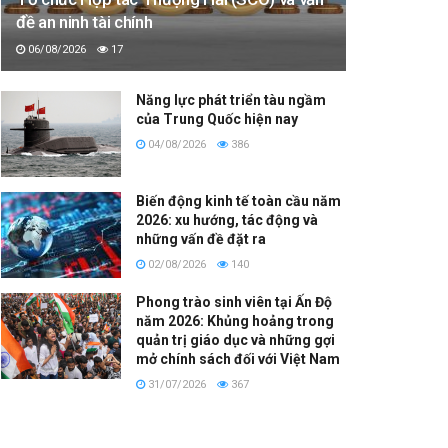
đề an ninh tài chính
06/08/2026
17
Năng lực phát triển tàu ngầm
của Trung Quốc hiện nay
04/08/2026
386
Biến động kinh tế toàn cầu năm
2026: xu hướng, tác động và
những vấn đề đặt ra
02/08/2026
140
Phong trào sinh viên tại Ấn Độ
năm 2026: Khủng hoảng trong
quản trị giáo dục và những gợi
mở chính sách đối với Việt Nam
31/07/2026
367