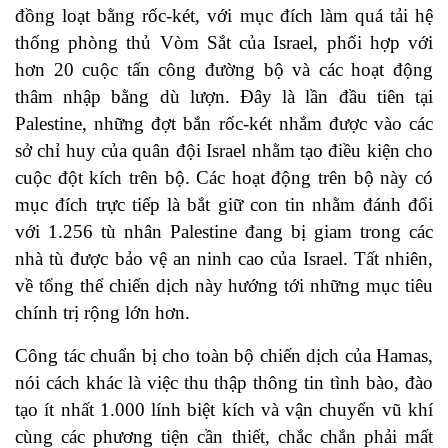
đồng loạt bằng rốc-két, với mục đích làm quá tải hệ
thống phòng thủ Vòm Sắt của Israel, phối hợp với
hơn 20 cuộc tấn công đường bộ và các hoạt động
thâm nhập bằng dù lượn. Đây là lần đầu tiên tại
Palestine, những đợt bắn rốc-két nhắm được vào các
sở chỉ huy của quân đội Israel nhằm tạo điều kiện cho
cuộc đột kích trên bộ. Các hoạt động trên bộ này có
mục đích trực tiếp là bắt giữ con tin nhằm đánh đổi
với 1.256 tù nhân Palestine đang bị giam trong các
nhà tù được bảo vệ an ninh cao của Israel. Tất nhiên,
về tổng thể chiến dịch này hướng tới những mục tiêu
chính trị rộng lớn hơn.
Công tác chuẩn bị cho toàn bộ chiến dịch của Hamas,
nói cách khác là việc thu thập thông tin tình bào, đào
tạo ít nhất 1.000 lính biệt kích và vận chuyển vũ khí
cùng các phương tiện cần thiết, chắc chắn phải mất