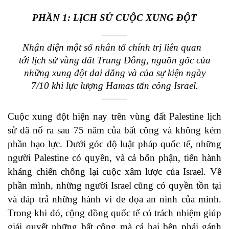
PHẦN 1: LỊCH SỬ CUỘC XUNG ĐỘT
Nhận diện một số nhân tố chính trị liên quan
tới lịch sử vùng đất Trung Đông, nguồn gốc của
những xung đột dai dẳng và của sự kiện ngày
7/10 khi lực lượng Hamas tấn công Israel.
Cuộc xung đột hiện nay trên vùng đất Palestine lịch
sử đã nổ ra sau 75 năm của bất công và không kém
phần bạo lực. Dưới góc độ luật pháp quốc tế, những
người Palestine có quyền, và cả bổn phận, tiến hành
kháng chiến chống lại cuộc xâm lược của Israel. Về
phần mình, những người Israel cũng có quyền tồn tại
và đáp trả những hành vi đe dọa an ninh của mình.
Trong khi đó, cộng đồng quốc tế có trách nhiệm giúp
giải quyết những bất công mà cả hai bên phải gánh