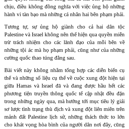
chịu, điều không đồng nghĩa với việc ủng hộ những
hành vi tàn bạo mà những cá nhân hai bên phạm phải.
Tương tự, sự ủng hộ giành cho cả hai dân tộc
Palestine và Israel không nên thể hiện qua quyền miễn
trừ trách nhiệm cho các lãnh đạo của mỗi bên về
những tội ác mà họ phạm phải, cũng như của những
cường quốc thao túng đằng sau.
Bài viết này không nhằm tổng hợp các diễn biến cụ
thể và những số liệu cụ thể về cuộc xung đột hiện tại
giữa Hamas và Israel đã và đang được hầu hết các
phương tiện truyền thông quốc tế cập nhật đều đặn
trong những ngày qua, mà hướng tới mục tiêu lý giải
sơ lược tình trạng thù địch và xung đột liên miên trên
mảnh đất Palestine lịch sử, những thách thức to lớn
cho khát vọng hòa bình của người dân nơi đây, cũng