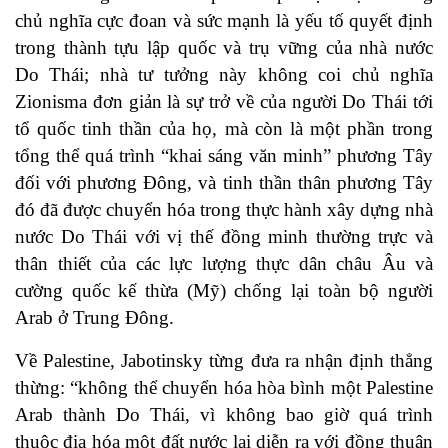
chủ nghĩa cực đoan và sức mạnh là yếu tố quyết định
trong thành tựu lập quốc và trụ vững của nhà nước
Do Thái; nhà tư tưởng này không coi chủ nghĩa
Zionisma đơn giản là sự trở về của người Do Thái tới
tổ quốc tinh thần của họ, mà còn là một phần trong
tổng thể quá trình “khai sáng văn minh” phương Tây
đối với phương Đông, và tinh thần thân phương Tây
đó đã được chuyển hóa trong thực hành xây dựng nhà
nước Do Thái với vị thế đồng minh thường trực và
thân thiết của các lực lượng thực dân châu Âu và
cường quốc kế thừa (Mỹ) chống lại toàn bộ người
Arab ở Trung Đông.
Về Palestine, Jabotinsky từng đưa ra nhận định thẳng
thừng: “không thể chuyển hóa hòa bình một Palestine
Arab thành Do Thái, vì không bao giờ quá trình
thuộc địa hóa một đất nước lại diễn ra với đồng thuận