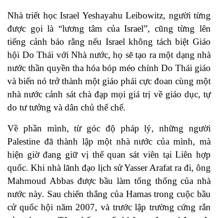
Nhà triết học Israel Yeshayahu Leibowitz, người từng
được gọi là “lương tâm của Israel”, cũng từng lên
tiếng cảnh báo rằng nếu Israel không tách biệt Giáo
hội Do Thái với Nhà nước, họ sẽ tạo ra một dạng nhà
nước thần quyền tha hóa bóp méo chính Do Thái giáo
và biến nó trở thành một giáo phái cực đoan cùng một
nhà nước cảnh sát chà đạp mọi giá trị về giáo dục, tự
do tư tưởng và dân chủ thể chế.
Về phần mình, từ góc độ pháp lý, những người
Palestine đã thành lập một nhà nước của mình, mà
hiện giờ đang giữ vị thế quan sát viên tại Liên hợp
quốc. Khi nhà lãnh đạo lịch sử Yasser Arafat ra đi, ông
Mahmoud Abbas được bầu làm tổng thống của nhà
nước này. Sau chiến thắng của Hamas trong cuộc bầu
cử quốc hội năm 2007, và trước lập trường cứng rắn