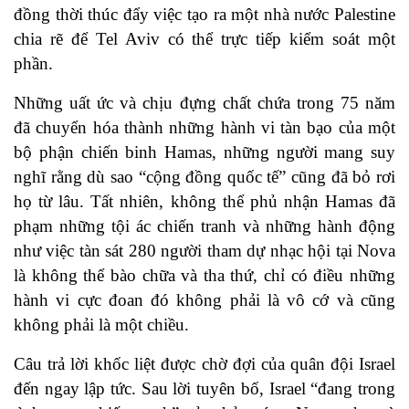
đồng thời thúc đẩy việc tạo ra một nhà nước Palestine
chia rẽ để Tel Aviv có thể trực tiếp kiểm soát một
phần.
Những uất ức và chịu đựng chất chứa trong 75 năm
đã chuyển hóa thành những hành vi tàn bạo của một
bộ phận chiến binh Hamas, những người mang suy
nghĩ rằng dù sao “cộng đồng quốc tế” cũng đã bỏ rơi
họ từ lâu. Tất nhiên, không thể phủ nhận Hamas đã
phạm những tội ác chiến tranh và những hành động
như việc tàn sát 280 người tham dự nhạc hội tại Nova
là không thể bào chữa và tha thứ, chỉ có điều những
hành vi cực đoan đó không phải là vô cớ và cũng
không phải là một chiều.
Câu trả lời khốc liệt được chờ đợi của quân đội Israel
đến ngay lập tức. Sau lời tuyên bố, Israel “đang trong