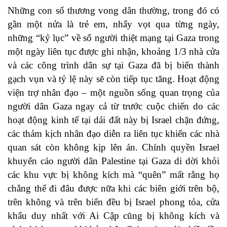
Những con số thương vong dân thường, trong đó có
gần một nửa là trẻ em, nhẩy vọt qua từng ngày,
những “kỷ lục” về số người thiệt mạng tại Gaza trong
một ngày liên tục được ghi nhận, khoảng 1/3 nhà cửa
và các công trình dân sự tại Gaza đã bị biến thành
gạch vụn và tỷ lệ này sẽ còn tiếp tục tăng. Hoạt động
viện trợ nhân đạo – một nguồn sống quan trọng của
người dân Gaza ngay cả từ trước cuộc chiến do các
hoạt động kinh tế tại dải đất này bị Israel chặn đứng,
các thảm kịch nhân đạo diễn ra liên tục khiến các nhà
quan sát còn không kịp lên án. Chính quyền Israel
khuyến cáo người dân Palestine tại Gaza di dời khỏi
các khu vực bị không kích mà “quên” mất rằng họ
chẳng thể đi đâu được nữa khi các biên giới trên bộ,
trên không và trên biển đều bị Israel phong tỏa, cửa
khẩu duy nhất với Ai Cập cũng bị không kích và