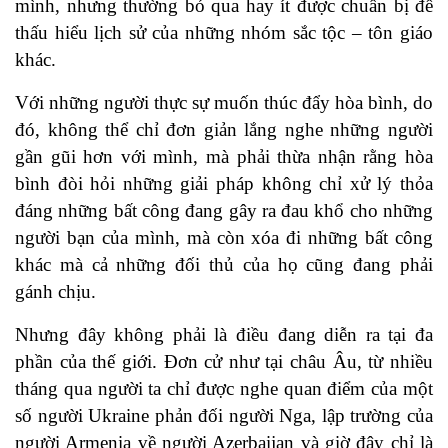
mình, nhưng thường bỏ qua hay ít được chuẩn bị để
thấu hiểu lịch sử của những nhóm sắc tộc – tôn giáo
khác.
Với những người thực sự muốn thúc đẩy hòa bình, do
đó, không thể chỉ đơn giản lắng nghe những người
gần gũi hơn với mình, mà phải thừa nhận rằng hòa
bình đòi hỏi những giải pháp không chỉ xử lý thỏa
đáng những bất công đang gây ra đau khổ cho những
người bạn của mình, mà còn xóa đi những bất công
khác mà cả những đối thủ của họ cũng đang phải
gánh chịu.
Nhưng đây không phải là điều đang diễn ra tại đa
phần của thế giới. Đơn cử như tại châu Âu, từ nhiều
tháng qua người ta chỉ được nghe quan điểm của một
số người Ukraine phản đối người Nga, lập trường của
người Armenia về người Azerbaijan và giờ đây chỉ là