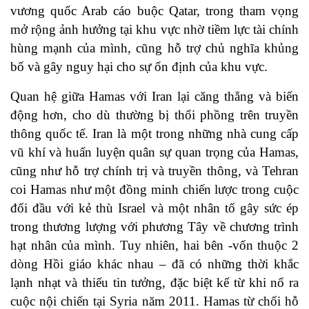
vương quốc Arab cáo buộc Qatar, trong tham vọng
mở rộng ảnh hưởng tại khu vực nhờ tiềm lực tài chính
hùng mạnh của mình, cũng hỗ trợ chủ nghĩa khủng
bố và gây nguy hại cho sự ổn định của khu vực.
Quan hệ giữa Hamas với Iran lại căng thẳng và biến
động hơn, cho dù thường bị thổi phồng trên truyền
thông quốc tế. Iran là một trong những nhà cung cấp
vũ khí và huấn luyện quân sự quan trọng của Hamas,
cũng như hỗ trợ chính trị và truyền thông, và Tehran
coi Hamas như một đồng minh chiến lược trong cuộc
đối đầu với kẻ thù Israel và một nhân tố gây sức ép
trong thương lượng với phương Tây về chương trình
hạt nhân của mình. Tuy nhiên, hai bên -vốn thuộc 2
dòng Hồi giáo khác nhau – đã có những thời khắc
lạnh nhạt và thiếu tin tưởng, đặc biệt kể từ khi nổ ra
cuộc nội chiến tại Syria năm 2011. Hamas từ chối hỗ