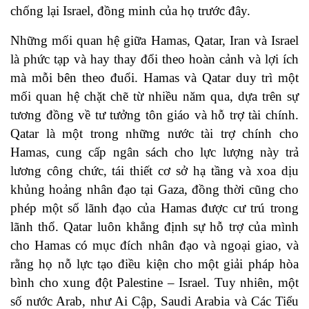
chống lại Israel, đồng minh của họ trước đây.
Những mối quan hệ giữa Hamas, Qatar, Iran và Israel
là phức tạp và hay thay đổi theo hoàn cảnh và lợi ích
mà mỗi bên theo đuổi. Hamas và Qatar duy trì một
mối quan hệ chặt chẽ từ nhiều năm qua, dựa trên sự
tương đồng về tư tưởng tôn giáo và hỗ trợ tài chính.
Qatar là một trong những nước tài trợ chính cho
Hamas, cung cấp ngân sách cho lực lượng này trả
lương công chức, tái thiết cơ sở hạ tầng và xoa dịu
khủng hoảng nhân đạo tại Gaza, đồng thời cũng cho
phép một số lãnh đạo của Hamas được cư trú trong
lãnh thổ. Qatar luôn khẳng định sự hỗ trợ của mình
cho Hamas có mục đích nhân đạo và ngoại giao, và
rằng họ nỗ lực tạo điều kiện cho một giải pháp hòa
bình cho xung đột Palestine – Israel. Tuy nhiên, một
số nước Arab, như Ai Cập, Saudi Arabia và Các Tiểu