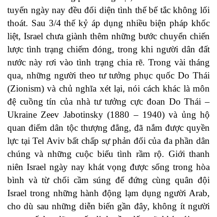
tuyến ngày nay đều đối diện tình thế bế tắc không lối
thoát. Sau 3/4 thế kỷ áp dụng nhiều biện pháp khốc
liệt, Israel chưa giành thêm những bước chuyển chiến
lược tình trạng chiếm đóng, trong khi người dân đất
nước này rơi vào tình trạng chia rẽ. Trong vài tháng
qua, những người theo tư tưởng phục quốc Do Thái
(Zionism) và chủ nghĩa xét lại, nói cách khác là môn
đệ cuồng tín của nhà tư tưởng cực đoan Do Thái –
Ukraine Zeev Jabotinsky (1880 – 1940) và ủng hộ
quan điểm dân tộc thượng đẳng, đã nắm được quyền
lực tại Tel Aviv bất chấp sự phản đối của đa phần dân
chúng và những cuộc biểu tình rầm rộ. Giới thanh
niên Israel ngày nay khát vọng được sống trong hòa
bình và từ chối cầm súng để đứng cùng quân đội
Israel trong những hành động lạm dụng người Arab,
cho dù sau những diễn biến gần đây, không ít người