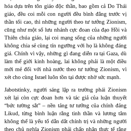
hóa dựa trên tôn giáo độc thần, bao gồm cả Do Thái
giáo, đều coi mỗi con người đều bình đẳng trước vị
thần tối cao, thì những người theo tư tưởng Zionism,
cũng như một số lưu nhánh cực đoan của đạo Hồi và
Thiên chúa giáo, lại coi mạng sống của những người
không chia sẻ cùng tín ngưỡng với họ là không đáng
giá. Chính vì vậy, những gì đang diễn ra tại Gaza, dù
làm thế giới kinh hoàng, lai không phải là một điều
mới mẻ đối với nhà nước theo tư tưởng Zionism, vì
xét cho cùng Israel luôn tồn tại được nhờ sức mạnh.
Jabotstinky, người sáng lập ra trường phái Zionism
xét lại còn cực đoan hơn và tác giả của luận thuyết
“bức tường sắt” – nền tảng tư tưởng của chính đảng
Likud, từng bình luận rằng tinh thần và lương tâm
không thể là yếu tố dẫn dắt chính trị và những người
theo chủ nghĩa Zionism phải chấp nhận thực tế rằng