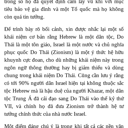
trong số họ đã quyết định cầm lấy vũ khí với mục
tiêu bảo vệ gia đình và một Tổ quốc mà họ không
còn quá tin tưởng.
Để trình bày rõ bối cảnh, xin được nhắc lại một số
khái niệm cơ bản rằng Hebrew là một dân tộc, Do
Thái là một tôn giáo, Israel là một nước và chủ nghĩa
phục quốc Do Thái (Zionism) là một ý thức hệ hữu
khuynh cực đoan, cho dù những khái niệm này trong
ngôn ngữ thông thường hay bị giảm thiểu và dùng
chung trong khái niệm Do Thái. Cũng cần lưu ý rằng
có tới 90% người dân Israel hiện tại không thuộc sắc
tộc Hebrew mà là hậu duệ của người Khazar, một dân
tộc Trung Á đã cải đạo sang Do Thái vào thế kỷ thứ
VII, và chính họ đã đưa Zionism trở thành hệ tư
tưởng chính thức của nhà nước Israel.
Một điểm đáng chú ý là trong khi tất cả các nền văn