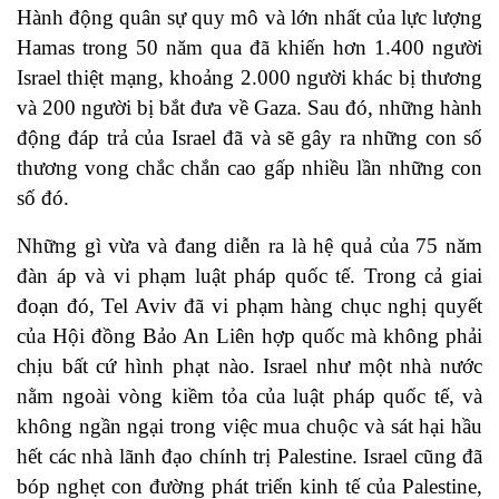
Hành động quân sự quy mô và lớn nhất của lực lượng
Hamas trong 50 năm qua đã khiến hơn 1.400 người
Israel thiệt mạng, khoảng 2.000 người khác bị thương
và 200 người bị bắt đưa về Gaza. Sau đó, những hành
động đáp trả của Israel đã và sẽ gây ra những con số
thương vong chắc chắn cao gấp nhiều lần những con
số đó.
Những gì vừa và đang diễn ra là hệ quả của 75 năm
đàn áp và vi phạm luật pháp quốc tế. Trong cả giai
đoạn đó, Tel Aviv đã vi phạm hàng chục nghị quyết
của Hội đồng Bảo An Liên hợp quốc mà không phải
chịu bất cứ hình phạt nào. Israel như một nhà nước
nằm ngoài vòng kiềm tỏa của luật pháp quốc tế, và
không ngần ngại trong việc mua chuộc và sát hại hầu
hết các nhà lãnh đạo chính trị Palestine. Israel cũng đã
bóp nghẹt con đường phát triển kinh tế của Palestine,