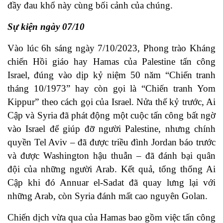
đầy đau khổ này cùng bối cảnh của chúng.
Sự kiện ngày 07/10
Vào lúc 6h sáng ngày 7/10/2023, Phong trào Kháng
chiến Hồi giáo hay Hamas của Palestine tấn công
Israel, đúng vào dịp kỷ niệm 50 năm “Chiến tranh
tháng 10/1973” hay còn gọi là “Chiến tranh Yom
Kippur” theo cách gọi của Israel. Nửa thế kỷ trước, Ai
Cập và Syria đã phát động một cuộc tấn công bất ngờ
vào Israel để giúp đỡ người Palestine, nhưng chính
quyền Tel Aviv – đã được triều đình Jordan báo trước
và được Washington hậu thuẫn – đã đánh bại quân
đội của những người Arab. Kết quả, tổng thống Ai
Cập khi đó Annuar el-Sadat đã quay lưng lại với
những Arab, còn Syria đánh mất cao nguyên Golan.
Chiến dịch vừa qua của Hamas bao gồm việc tấn công