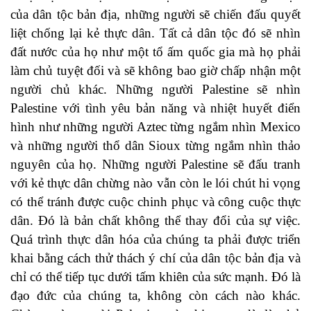
của dân tộc bản địa, những người sẽ chiến đấu quyết
liệt chống lại kẻ thực dân. Tất cả dân tộc đó sẽ nhìn
đất nước của họ như một tổ ấm quốc gia mà họ phải
làm chủ tuyệt đối và sẽ không bao giờ chấp nhận một
người chủ khác. Những người Palestine sẽ nhìn
Palestine với tình yêu bản năng và nhiệt huyết điển
hình như những người Aztec từng ngắm nhìn Mexico
và những người thổ dân Sioux từng ngắm nhìn thảo
nguyên của họ. Những người Palestine sẽ đấu tranh
với kẻ thực dân chừng nào vẫn còn le lói chút hi vọng
có thể tránh được cuộc chinh phục và công cuộc thực
dân. Đó là bản chất không thể thay đổi của sự việc.
Quá trình thực dân hóa của chúng ta phải được triển
khai bằng cách thử thách ý chí của dân tộc bản địa và
chỉ có thể tiếp tục dưới tấm khiên của sức mạnh. Đó là
đạo đức của chúng ta, không còn cách nào khác.