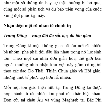
như một số thông tin hay sự thật thường bị bỏ qua,
cùng một số phân tích và dự báo triển vọng của cuộc
xung đột phức tạp này.
Nhận diện một số nhân tố chính trị
Trung Đông – vùng đất đa sắc tộc, đa tôn giáo
Trung Đông là một không gian bất ổn nơi rất nhiều
bè nhóm, phe phái đối đầu lẫn nhau trong nỗ lực sinh
tồn. Theo một cái nhìn đơn giản hóa, thế giới bên
ngoài thường nhìn nhận khu vực này gồm có người
theo các đạo Do Thái, Thiên Chúa giáo và Hồi giáo,
nhưng thực tế phức tạp hơn rất nhiều.
Mỗi một tôn giáo hiện hữu tại Trung Đông lại được
hợp thành từ rất nhiều lưu phái rất khác biệt nhau.
Đơn cử, tại châu Âu và vùng Maghreb tại Bắc Phi