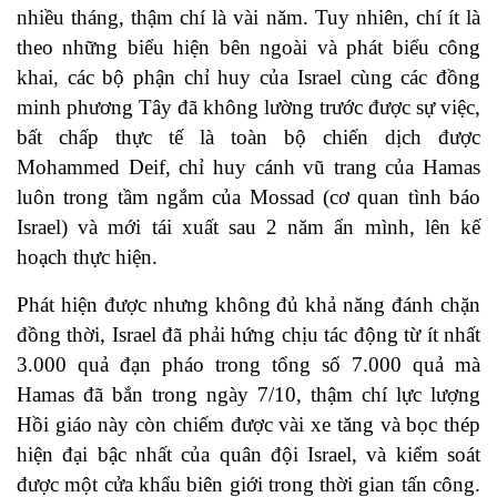
nhiều tháng, thậm chí là vài năm. Tuy nhiên, chí ít là
theo những biểu hiện bên ngoài và phát biểu công
khai, các bộ phận chỉ huy của Israel cùng các đồng
minh phương Tây đã không lường trước được sự việc,
bất chấp thực tế là toàn bộ chiến dịch được
Mohammed Deif, chỉ huy cánh vũ trang của Hamas
luôn trong tầm ngắm của Mossad (cơ quan tình báo
Israel) và mới tái xuất sau 2 năm ẩn mình, lên kế
hoạch thực hiện.
Phát hiện được nhưng không đủ khả năng đánh chặn
đồng thời, Israel đã phải hứng chịu tác động từ ít nhất
3.000 quả đạn pháo trong tổng số 7.000 quả mà
Hamas đã bắn trong ngày 7/10, thậm chí lực lượng
Hồi giáo này còn chiếm được vài xe tăng và bọc thép
hiện đại bậc nhất của quân đội Israel, và kiểm soát
được một cửa khẩu biên giới trong thời gian tấn công.