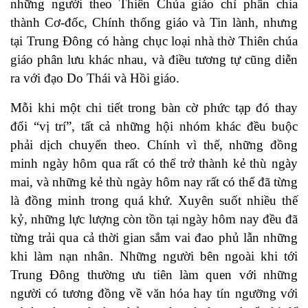
những người theo Thiên Chúa giáo chỉ phân chia
thành Cơ-đốc, Chính thống giáo và Tin lành, nhưng
tại Trung Đông có hàng chục loại nhà thờ Thiên chúa
giáo phân lưu khác nhau, và điều tương tự cũng diễn
ra với đạo Do Thái và Hồi giáo.
Mỗi khi một chi tiết trong bàn cờ phức tạp đó thay
đổi “vị trí”, tất cả những hội nhóm khác đều buộc
phải dịch chuyển theo. Chính vì thế, những đồng
minh ngày hôm qua rất có thể trở thành kẻ thù ngày
mai, và những kẻ thù ngày hôm nay rất có thể đã từng
là đồng minh trong quá khứ. Xuyên suốt nhiều thế
kỷ, những lực lượng còn tồn tại ngày hôm nay đều đã
từng trải qua cả thời gian sắm vai đao phủ lẫn những
khi làm nạn nhân. Những người bên ngoài khi tới
Trung Đông thường ưu tiên làm quen với những
người có tương đồng về văn hóa hay tín ngưỡng với