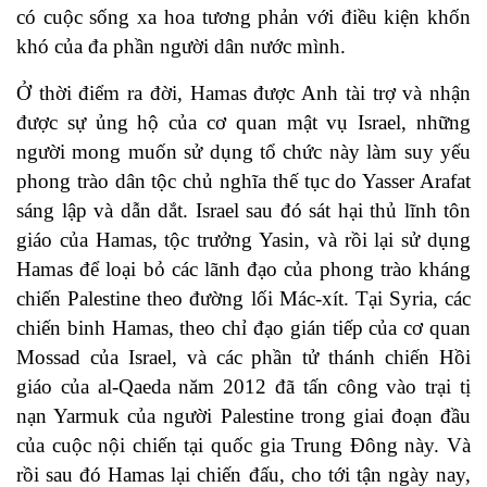
có cuộc sống xa hoa tương phản với điều kiện khốn
khó của đa phần người dân nước mình.
Ở thời điểm ra đời, Hamas được Anh tài trợ và nhận
được sự ủng hộ của cơ quan mật vụ Israel, những
người mong muốn sử dụng tổ chức này làm suy yếu
phong trào dân tộc chủ nghĩa thế tục do Yasser Arafat
sáng lập và dẫn dắt. Israel sau đó sát hại thủ lĩnh tôn
giáo của Hamas, tộc trưởng Yasin, và rồi lại sử dụng
Hamas để loại bỏ các lãnh đạo của phong trào kháng
chiến Palestine theo đường lối Mác-xít. Tại Syria, các
chiến binh Hamas, theo chỉ đạo gián tiếp của cơ quan
Mossad của Israel, và các phần tử thánh chiến Hồi
giáo của al-Qaeda năm 2012 đã tấn công vào trại tị
nạn Yarmuk của người Palestine trong giai đoạn đầu
của cuộc nội chiến tại quốc gia Trung Đông này. Và
rồi sau đó Hamas lại chiến đấu, cho tới tận ngày nay,