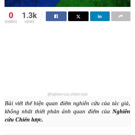
0
1.3k
SHARES
VIEWS
@nghien-cuu-chien-luoc
Bài viết thể hiện quan điểm nghiên cứu của tác giả, 
không nhất thiết phản ánh quan điểm của 
Nghiên 
cứu Chiến lược.