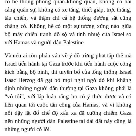
có hệ thống phòng quân-không quân, không có hải
cảng quân sự, không có xe tăng, thiết giáp, trực thăng,
tàu chiến, và thậm chí cả hệ thống đường sắt cũng
chẳng có. Không hề có một sự tương xứng nào giữa
bộ máy chiến tranh đồ sộ và tinh nhuệ của Israel so
với Hamas và người dân Palestine.
Và nếu ai còn phân vân về ý đồ trừng phạt tập thể mà
Israel tiến hành tại Gaza trước khi tiến hành cuộc công
kích bằng bộ binh, thì tuyên bố của tổng thống Israel
Isaac Herzog đã gạt bỏ mọi nghi ngờ đó khi khẳng
định những người dân thường tại Gaza không phải là
“vô tội”, với lập luận rằng họ có ý thức được và có
liên quan tới cuộc tấn công của Hamas, và vì không
nổi dậy lật đổ chế độ xấu xa đã cưỡng chiếm Gaza
nên những người dân Palestine tại dải đất này cũng là
những người có lỗi.