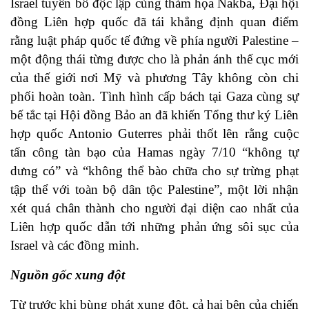
Israel tuyên bố độc lập cùng thảm họa Nakba, Đại hội
đồng Liên hợp quốc đã tái khẳng định quan điểm
rằng luật pháp quốc tế đứng về phía người Palestine –
một động thái từng được cho là phản ánh thế cục mới
của thế giới nơi Mỹ và phương Tây không còn chi
phối hoàn toàn. Tình hình cấp bách tại Gaza cùng sự
bế tắc tại Hội đồng Bảo an đã khiến Tổng thư ký Liên
hợp quốc Antonio Guterres phải thốt lên rằng cuộc
tấn công tàn bạo của Hamas ngày 7/10 “không tự
dưng có” và “không thể bào chữa cho sự trừng phạt
tập thể với toàn bộ dân tộc Palestine”, một lời nhận
xét quá chân thành cho người đại diện cao nhất của
Liên hợp quốc dẫn tới những phản ứng sôi sục của
Israel và các đồng minh.
Nguồn gốc xung đột
Từ trước khi bùng phát xung đột, cả hai bên của chiến