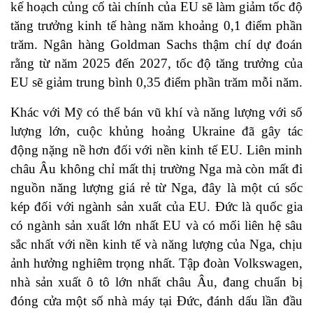
kế hoạch củng cố tài chính của EU sẽ làm giảm tốc độ
tăng trưởng kinh tế hàng năm khoảng 0,1 điểm phần
trăm. Ngân hàng Goldman Sachs thậm chí dự đoán
rằng từ năm 2025 đến 2027, tốc độ tăng trưởng của
EU sẽ giảm trung bình 0,35 điểm phần trăm mỗi năm.
Khác với Mỹ có thể bán vũ khí và năng lượng với số
lượng lớn, cuộc khủng hoảng Ukraine đã gây tác
động nặng nề hơn đối với nền kinh tế EU. Liên minh
châu Âu không chỉ mất thị trường Nga mà còn mất đi
nguồn năng lượng giá rẻ từ Nga, đây là một cú sốc
kép đối với ngành sản xuất của EU. Đức là quốc gia
có ngành sản xuất lớn nhất EU và có mối liên hệ sâu
sắc nhất với nền kinh tế và năng lượng của Nga, chịu
ảnh hưởng nghiêm trọng nhất. Tập đoàn Volkswagen,
nhà sản xuất ô tô lớn nhất châu Âu, đang chuẩn bị
đóng cửa một số nhà máy tại Đức, đánh dấu lần đầu