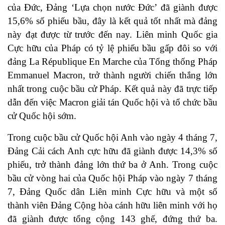
của Đức, Đảng ‘Lựa chọn nước Đức’ đã giành được
15,6% số phiếu bầu, đây là kết quả tốt nhất mà đảng
này đạt được từ trước đến nay. Liên minh Quốc gia
Cực hữu của Pháp có tỷ lệ phiếu bầu gấp đôi so với
đảng La République En Marche của Tổng thống Pháp
Emmanuel Macron, trở thành người chiến thắng lớn
nhất trong cuộc bầu cử Pháp. Kết quả này đã trực tiếp
dẫn đến việc Macron giải tán Quốc hội và tổ chức bầu
cử Quốc hội sớm.
Trong cuộc bầu cử Quốc hội Anh vào ngày 4 tháng 7,
Đảng Cải cách Anh cực hữu đã giành được 14,3% số
phiếu, trở thành đảng lớn thứ ba ở Anh. Trong cuộc
bầu cử vòng hai của Quốc hội Pháp vào ngày 7 tháng
7, Đảng Quốc dân Liên minh Cực hữu và một số
thành viên Đảng Cộng hòa cánh hữu liên minh với họ
đã giành được tổng cộng 143 ghế, đứng thứ ba.