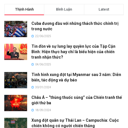
Thịnh Hành
Bình Luận
Latest
Cuba đương đầu với những thách thức chính trị
trong nước
22/06/2025
Tin đồn về sự lung lay quyền lực của Tập Cận
Bình: Hiện thực hay chỉ là biểu hiện của chiến
tranh nhận thức?
04/06/2025
Tình hình xung đột tại Myanmar sau 3 năm: Diễn
biến, tác động và dự báo
30/01/2024
Châu Á – “thùng thuốc súng” của Chiến tranh thế
giới thứ ba
18/09/2024
Xung đột quân sự Thái Lan – Campuchia: Cuộc
chiến không có người chiến thắng