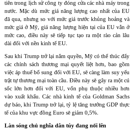
tiên trong lịch sử công ty đóng cửa các nhà máy trong
nước. Mặc dù mức giá năng lượng cao nhất của EU
đã qua, nhưng so với mức giá trước khủng hoảng và
mức giá ở Mỹ, giá năng lượng hiện tại của EU vẫn ở
mức cao, điều này sẽ tiếp tục tạo ra một rào cản lâu
dài đối với nền kinh tế EU.
Sau khi Trump trở lại nắm quyền, Mỹ có thể thúc đẩy
các chính sách thương mại quyết liệt hơn, bao gồm
việc áp thuế bổ sung đối với EU, sẽ càng làm suy yếu
trật tự thương mại toàn cầu. Điều này sẽ gây ra một cú
sốc lớn hơn đối với EU, vốn phụ thuộc nhiều hơn
vào xuất khẩu. Các nhà kinh tế của Goldman Sachs
dự báo, khi Trump trở lại, tỷ lệ tăng trưởng GDP thực
tế của khu vực đồng Euro sẽ giảm 0,5%.
Làn sóng chủ nghĩa dân túy đang nổi lên