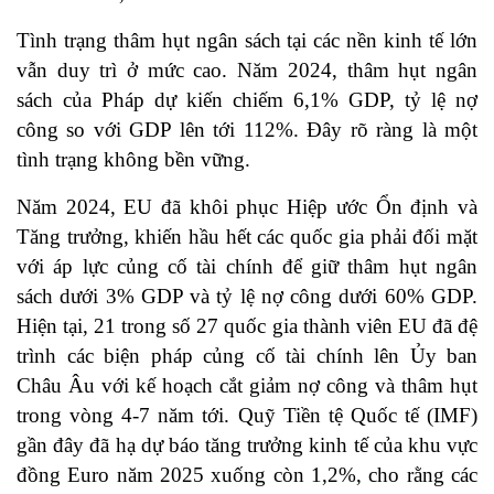
Tình trạng thâm hụt ngân sách tại các nền kinh tế lớn
vẫn duy trì ở mức cao. Năm 2024, thâm hụt ngân
sách của Pháp dự kiến chiếm 6,1% GDP, tỷ lệ nợ
công so với GDP lên tới 112%. Đây rõ ràng là một
tình trạng không bền vững.
Năm 2024, EU đã khôi phục Hiệp ước Ổn định và
Tăng trưởng, khiến hầu hết các quốc gia phải đối mặt
với áp lực củng cố tài chính để giữ thâm hụt ngân
sách dưới 3% GDP và tỷ lệ nợ công dưới 60% GDP.
Hiện tại, 21 trong số 27 quốc gia thành viên EU đã đệ
trình các biện pháp củng cố tài chính lên Ủy ban
Châu Âu với kế hoạch cắt giảm nợ công và thâm hụt
trong vòng 4-7 năm tới. Quỹ Tiền tệ Quốc tế (IMF)
gần đây đã hạ dự báo tăng trưởng kinh tế của khu vực
đồng Euro năm 2025 xuống còn 1,2%, cho rằng các