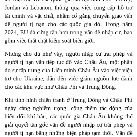
Jordan và Lebanon, thông qua việc cung cấp hỗ trợ
tài chính và vật chất, nhằm cố gắng chuyển giao vấn
đề người tị nạn cho các quốc gia đó. Trong năm
2024, EU đã cứng rắn hơn trong vấn đề nhập cư, bao
gồm việc thắt chặt kiểm soát biên giới.
Nhưng cho dù như vậy, người nhập cư trái phép và
người tị nạn vẫn tiếp tục đổ vào Châu Âu, một phần
do sự tập trung của Liên minh Châu Âu vào việc viện
trợ cho Ukraine, dẫn đến việc giảm nguồn lực dành
cho các khu vực như Châu Phi và Trung Đông.
Khi tình hình chiến tranh ở Trung Đông và Châu Phi
ngày càng nghiêm trọng, cộng thêm tác động của
biến đổi khí hậu, các quốc gia Châu Âu không thể
giải quyết tận gốc vấn đề người nhập cư trái phép và
người tị nạn bằng những biện pháp tạm thời. Vấn đề