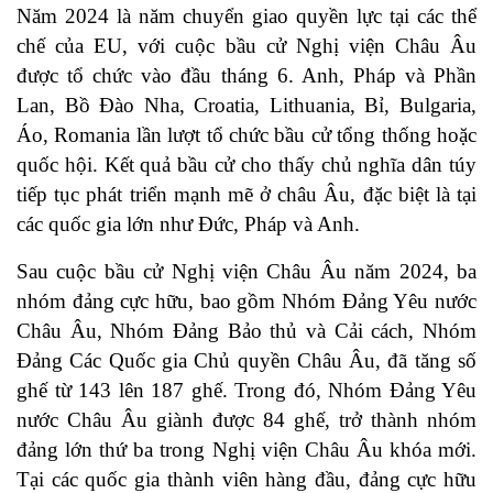
Năm 2024 là năm chuyển giao quyền lực tại các thể
chế của EU, với cuộc bầu cử Nghị viện Châu Âu
được tổ chức vào đầu tháng 6. Anh, Pháp và Phần
Lan, Bồ Đào Nha, Croatia, Lithuania, Bỉ, Bulgaria,
Áo, Romania lần lượt tổ chức bầu cử tổng thống hoặc
quốc hội. Kết quả bầu cử cho thấy chủ nghĩa dân túy
tiếp tục phát triển mạnh mẽ ở châu Âu, đặc biệt là tại
các quốc gia lớn như Đức, Pháp và Anh.
Sau cuộc bầu cử Nghị viện Châu Âu năm 2024, ba
nhóm đảng cực hữu, bao gồm Nhóm Đảng Yêu nước
Châu Âu, Nhóm Đảng Bảo thủ và Cải cách, Nhóm
Đảng Các Quốc gia Chủ quyền Châu Âu, đã tăng số
ghế từ 143 lên 187 ghế. Trong đó, Nhóm Đảng Yêu
nước Châu Âu giành được 84 ghế, trở thành nhóm
đảng lớn thứ ba trong Nghị viện Châu Âu khóa mới.
Tại các quốc gia thành viên hàng đầu, đảng cực hữu