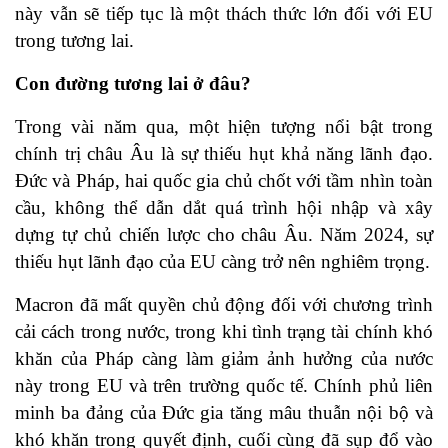
này vẫn sẽ tiếp tục là một thách thức lớn đối với EU
trong tương lai.
Con đường tương lai ở đâu?
Trong vài năm qua, một hiện tượng nổi bật trong
chính trị châu Âu là sự thiếu hụt khả năng lãnh đạo.
Đức và Pháp, hai quốc gia chủ chốt với tầm nhìn toàn
cầu, không thể dẫn dắt quá trình hội nhập và xây
dựng tự chủ chiến lược cho châu Âu. Năm 2024, sự
thiếu hụt lãnh đạo của EU càng trở nên nghiêm trọng.
Macron đã mất quyền chủ động đối với chương trình
cải cách trong nước, trong khi tình trạng tài chính khó
khăn của Pháp càng làm giảm ảnh hưởng của nước
này trong EU và trên trường quốc tế. Chính phủ liên
minh ba đảng của Đức gia tăng mâu thuẫn nội bộ và
khó khăn trong quyết định, cuối cùng đã sụp đổ vào