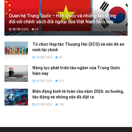
Quan hệ Trung Quốc – Hàn Quốc và những tác động
đối với chính sách đối ngoại của Việt Nam hiện nay
08/08/2026
24
Tổ chức Hợp tác Thượng Hải (SCO) và vấn đề an
ninh tài chính
06/08/2026
63
Năng lực phát triển tàu ngầm của Trung Quốc
hiện nay
04/08/2026
424
Biến động kinh tế toàn cầu năm 2026: xu hướng,
tác động và những vấn đề đặt ra
02/08/2026
166