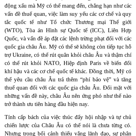
động xấu mà Mỹ có thể mang đến, chẳng hạn như các
vấn đề thuế quan, việc làm suy yếu các cơ chế và quy
tắc quốc tế như Tổ chức Thương mại Thế giới
(WTO), Tòa án Hình sự Quốc tế (ICC), Liên Hợp
Quốc, và vấn đề áp đặt các lệnh trừng phạt đối với các
quốc gia châu Âu. Mỹ có thể sẽ không còn tiếp tục hỗ
trợ Ukraine, có thể rút quân khỏi châu Âu và thậm chí
có thể rút khỏi NATO, Hiệp định Paris về biến đổi
khí hậu và các cơ chế quốc tế khác. Đồng thời, Mỹ có
thể yêu cầu châu Âu trả thêm “phí bảo vệ” và tăng
thuế quan đối với các quốc gia châu Âu. Đối mặt với
những vấn đề này, châu Âu nên ứng phó như thế nào
trở thành ưu tiên hàng đầu hiện nay.
Tính cấp bách của việc thúc đẩy hội nhập và tự chủ
chiến lược của Châu Âu có thể nói là chưa từng có.
Nhưng trong bối cảnh thiếu vắng lãnh đạo, sự phân