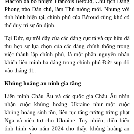
Macron đã bổ nhiệm Francois Béroud, Chủ tịch Đảng
Phong trào Dân chủ, làm Thủ tướng mới. Nhưng với
tình hình hiện tại, chính phủ của Béroud cũng khó có
thể duy trì sự ổn định.
Tại Đức, sự trỗi dậy của các đảng cực tả và cực hữu đã
thu hẹp sự lựa chọn của các đảng chính thống trong
việc thành lập chính phủ, là một phần nguyên nhân
khiến liên minh ba đảng trong chính phủ Đức sụp đổ
vào tháng 11.
Khủng hoảng an ninh gia tăng
Liên minh Châu Âu và các quốc gia Châu Âu nhìn
nhận cuộc khủng hoảng Ukraine như một cuộc
khủng hoảng sinh tồn, liên tục tăng cường trừng phạt
Nga và viện trợ cho Ukraine. Tuy nhiên, diễn biến
tình hình vào năm 2024 cho thấy, khủng hoảng an