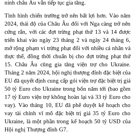
ninh châu Âu vẫn tiếp tục gia tăng.
Tình hình chiến trường trở nên bất lợi hơn. Vào năm
2024, thái độ của Châu Âu đối với Nga càng trở nên
cứng rắn, với các đợt trừng phạt thứ 13 và 14 được
triển khai vào ngày 23 tháng 2 và ngày 24 tháng 6,
mở rộng phạm vi trừng phạt đối với nhiều cá nhân và
thực thể, đồng thời chuẩn bị cho đợt trừng phạt thứ
15. Châu Âu cũng gia tăng viện trợ cho Ukraine.
Tháng 2 năm 2024, hội nghị thượng đỉnh đặc biệt của
EU đã quyết định cung cấp gói viện trợ đặc biệt trị giá
50 tỷ Euro cho Ukraine trong bốn năm tới (bao gồm
17 tỷ Euro viện trợ không hoàn lại và 33 tỷ Euro cho
vay). Vào tháng 10, EU đã phê duyệt kế hoạch cho
vay tài chính vĩ mô đặc biệt trị giá 35 tỷ Euro cho
Ukraine, là một phần trong kế hoạch 50 tỷ USD của
Hội nghị Thượng đỉnh G7.