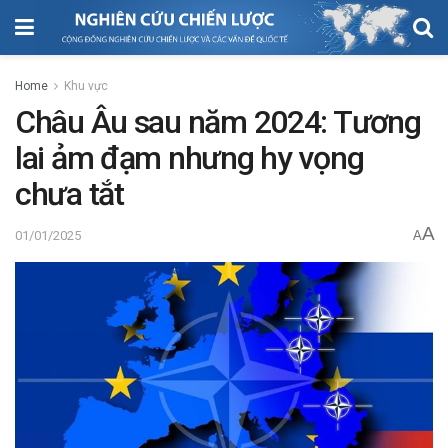
Home
Khu vực
Châu Âu sau năm 2024: Tương
lai ảm đạm nhưng hy vọng
chưa tắt
A
01/01/2025
A