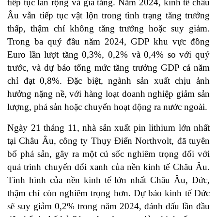
tiếp tục lan rộng và gia tăng. Năm 2024, kinh tế châu
Âu vẫn tiếp tục vật lộn trong tình trạng tăng trưởng
thấp, thậm chí không tăng trưởng hoặc suy giảm.
Trong ba quý đầu năm 2024, GDP khu vực đồng
Euro lần lượt tăng 0,3%, 0,2% và 0,4% so với quý
trước, và dự báo tổng mức tăng trưởng GDP cả năm
chỉ đạt 0,8%. Đặc biệt, ngành sản xuất chịu ảnh
hưởng nặng nề, với hàng loạt doanh nghiệp giảm sản
lượng, phá sản hoặc chuyển hoạt động ra nước ngoài.
Ngày 21 tháng 11, nhà sản xuất pin lithium lớn nhất
tại Châu Âu, công ty Thụy Điển Northvolt, đã tuyên
bố phá sản, gây ra một cú sốc nghiêm trọng đối với
quá trình chuyển đổi xanh của nền kinh tế Châu Âu.
Tình hình của nền kinh tế lớn nhất Châu Âu, Đức,
thậm chí còn nghiêm trọng hơn. Dự báo kinh tế Đức
sẽ suy giảm 0,2% trong năm 2024, đánh dấu lần đầu