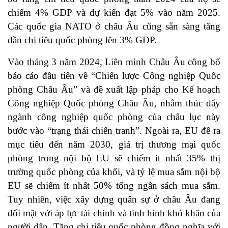
chiếm 4% GDP và dự kiến đạt 5% vào năm 2025.
Các quốc gia NATO ở châu Âu cũng sẵn sàng tăng
dần chi tiêu quốc phòng lên 3% GDP.
Vào tháng 3 năm 2024, Liên minh Châu Âu công bố
báo cáo đầu tiên về “Chiến lược Công nghiệp Quốc
phòng Châu Âu” và đề xuất lập pháp cho Kế hoạch
Công nghiệp Quốc phòng Châu Âu, nhằm thúc đẩy
ngành công nghiệp quốc phòng của châu lục này
bước vào “trạng thái chiến tranh”. Ngoài ra, EU đề ra
mục tiêu đến năm 2030, giá trị thương mại quốc
phòng trong nội bộ EU sẽ chiếm ít nhất 35% thị
trường quốc phòng của khối, và tỷ lệ mua sắm nội bộ
EU sẽ chiếm ít nhất 50% tổng ngân sách mua sắm.
Tuy nhiên, việc xây dựng quân sự ở châu Âu đang
đối mặt với áp lực tài chính và tình hình khó khăn của
người dân. Tăng chi tiêu quốc phòng đồng nghĩa với