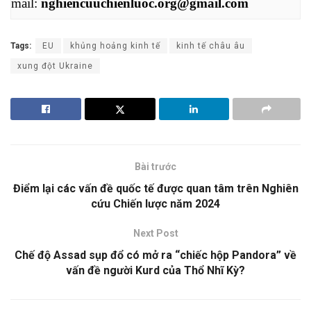
mail: 
nghiencuuchienluoc.org@gmail.com
Tags:
EU
khủng hoảng kinh tế
kinh tế châu âu
xung đột Ukraine
Bài trước
Điểm lại các vấn đề quốc tế được quan tâm trên Nghiên
cứu Chiến lược năm 2024
Next Post
Chế độ Assad sụp đổ có mở ra “chiếc hộp Pandora” về
vấn đề người Kurd của Thổ Nhĩ Kỳ?