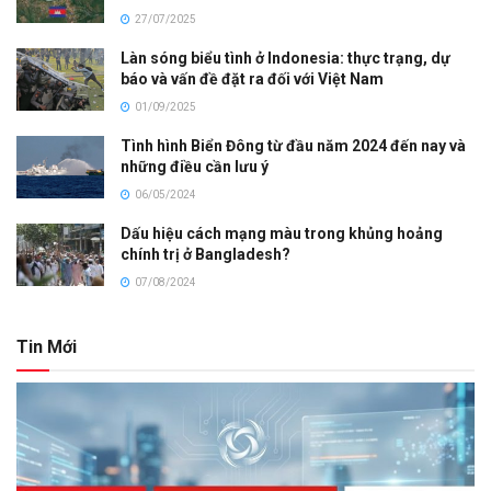
27/07/2025
Làn sóng biểu tình ở Indonesia: thực trạng, dự
báo và vấn đề đặt ra đối với Việt Nam
01/09/2025
Tình hình Biển Đông từ đầu năm 2024 đến nay và
những điều cần lưu ý
06/05/2024
Dấu hiệu cách mạng màu trong khủng hoảng
chính trị ở Bangladesh?
07/08/2024
Tin Mới