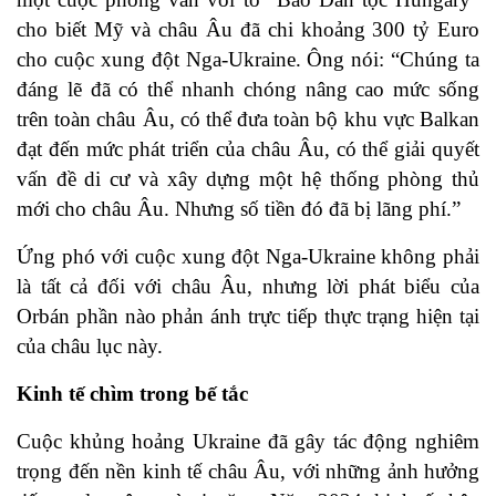
cho biết Mỹ và châu Âu đã chi khoảng 300 tỷ Euro
cho cuộc xung đột Nga-Ukraine. Ông nói: “Chúng ta
đáng lẽ đã có thể nhanh chóng nâng cao mức sống
trên toàn châu Âu, có thể đưa toàn bộ khu vực Balkan
đạt đến mức phát triển của châu Âu, có thể giải quyết
vấn đề di cư và xây dựng một hệ thống phòng thủ
mới cho châu Âu. Nhưng số tiền đó đã bị lãng phí.”
Ứng phó với cuộc xung đột Nga-Ukraine không phải
là tất cả đối với châu Âu, nhưng lời phát biểu của
Orbán phần nào phản ánh trực tiếp thực trạng hiện tại
của châu lục này.
Kinh tế chìm trong bế tắc
Cuộc khủng hoảng Ukraine đã gây tác động nghiêm
trọng đến nền kinh tế châu Âu, với những ảnh hưởng