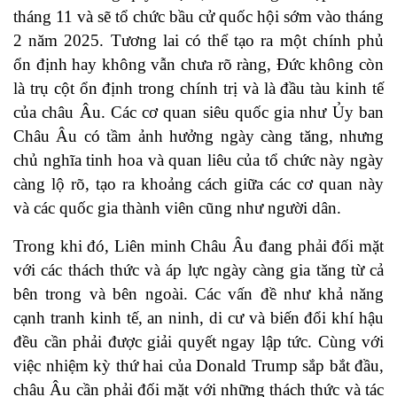
tháng 11 và sẽ tổ chức bầu cử quốc hội sớm vào tháng
2 năm 2025. Tương lai có thể tạo ra một chính phủ
ổn định hay không vẫn chưa rõ ràng, Đức không còn
là trụ cột ổn định trong chính trị và là đầu tàu kinh tế
của châu Âu. Các cơ quan siêu quốc gia như Ủy ban
Châu Âu có tầm ảnh hưởng ngày càng tăng, nhưng
chủ nghĩa tinh hoa và quan liêu của tổ chức này ngày
càng lộ rõ, tạo ra khoảng cách giữa các cơ quan này
và các quốc gia thành viên cũng như người dân.
Trong khi đó, Liên minh Châu Âu đang phải đối mặt
với các thách thức và áp lực ngày càng gia tăng từ cả
bên trong và bên ngoài. Các vấn đề như khả năng
cạnh tranh kinh tế, an ninh, di cư và biến đổi khí hậu
đều cần phải được giải quyết ngay lập tức. Cùng với
việc nhiệm kỳ thứ hai của Donald Trump sắp bắt đầu,
châu Âu cần phải đối mặt với những thách thức và tác