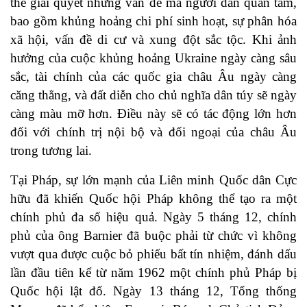
thể giải quyết những vấn đề mà người dân quan tâm,
bao gồm khủng hoảng chi phí sinh hoạt, sự phân hóa
xã hội, vấn đề di cư và xung đột sắc tộc. Khi ảnh
hưởng của cuộc khủng hoảng Ukraine ngày càng sâu
sắc, tài chính của các quốc gia châu Âu ngày càng
căng thẳng, và đất diễn cho chủ nghĩa dân túy sẽ ngày
càng màu mỡ hơn. Điều này sẽ có tác động lớn hơn
đối với chính trị nội bộ và đối ngoại của châu Âu
trong tương lai.
Tại Pháp, sự lớn mạnh của Liên minh Quốc dân Cực
hữu đã khiến Quốc hội Pháp không thể tạo ra một
chính phủ đa số hiệu quả. Ngày 5 tháng 12, chính
phủ của ông Barnier đã buộc phải từ chức vì không
vượt qua được cuộc bỏ phiếu bất tín nhiệm, đánh dấu
lần đầu tiên kể từ năm 1962 một chính phủ Pháp bị
Quốc hội lật đổ. Ngày 13 tháng 12, Tổng thống