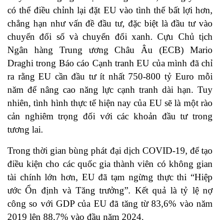
có thể điều chỉnh lại đặt EU vào tình thế bất lợi hơn,
chẳng hạn như vấn đề đầu tư, đặc biệt là đầu tư vào
chuyển đổi số và chuyển đổi xanh. Cựu Chủ tịch
Ngân hàng Trung ương Châu Âu (ECB) Mario
Draghi trong Báo cáo Cạnh tranh EU của mình đã chỉ
ra rằng EU cần đầu tư ít nhất 750-800 tỷ Euro mỗi
năm để nâng cao năng lực cạnh tranh dài hạn. Tuy
nhiên, tình hình thực tế hiện nay của EU sẽ là một rào
cản nghiêm trọng đối với các khoản đầu tư trong
tương lai.
Trong thời gian bùng phát đại dịch COVID-19, để tạo
điều kiện cho các quốc gia thành viên có không gian
tài chính lớn hơn, EU đã tạm ngừng thực thi “Hiệp
ước Ổn định và Tăng trưởng”. Kết quả là tỷ lệ nợ
công so với GDP của EU đã tăng từ 83,6% vào năm
2019 lên 88,7% vào đầu năm 2024.