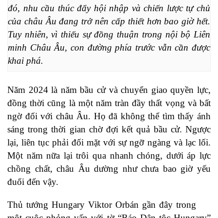
đó, nhu cầu thúc đẩy hội nhập và chiến lược tự chủ 
của châu Âu đang trở nên cấp thiết hơn bao giờ hết. 
Tuy nhiên, vì thiếu sự đồng thuận trong nội bộ Liên 
minh Châu Âu, con đường phía trước vẫn cần được 
khai phá.
Năm 2024 là năm bầu cử và chuyển giao quyền lực,
đồng thời cũng là một năm tràn đầy thất vọng và bất
ngờ đối với châu Âu. Họ đã không thể tìm thấy ánh
sáng trong thời gian chờ đợi kết quả bầu cử. Ngược
lại, liên tục phải đối mặt với sự ngỡ ngàng và lạc lối.
Một năm nữa lại trôi qua nhanh chóng, dưới áp lực
chồng chất, châu Âu dường như chưa bao giờ yếu
đuối đến vậy.
Thủ tướng Hungary Viktor Orbán gần đây trong
một cuộc phỏng vấn với tờ “Báo Dân tộc Hungary”