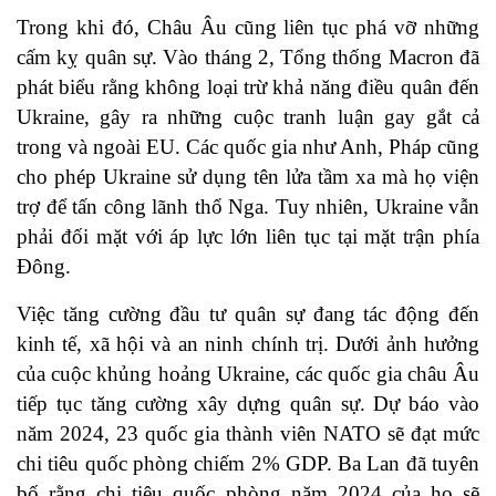
Trong khi đó, Châu Âu cũng liên tục phá vỡ những
cấm kỵ quân sự. Vào tháng 2, Tổng thống Macron đã
phát biểu rằng không loại trừ khả năng điều quân đến
Ukraine, gây ra những cuộc tranh luận gay gắt cả
trong và ngoài EU. Các quốc gia như Anh, Pháp cũng
cho phép Ukraine sử dụng tên lửa tầm xa mà họ viện
trợ để tấn công lãnh thổ Nga. Tuy nhiên, Ukraine vẫn
phải đối mặt với áp lực lớn liên tục tại mặt trận phía
Đông.
Việc tăng cường đầu tư quân sự đang tác động đến
kinh tế, xã hội và an ninh chính trị. Dưới ảnh hưởng
của cuộc khủng hoảng Ukraine, các quốc gia châu Âu
tiếp tục tăng cường xây dựng quân sự. Dự báo vào
năm 2024, 23 quốc gia thành viên NATO sẽ đạt mức
chi tiêu quốc phòng chiếm 2% GDP. Ba Lan đã tuyên
bố rằng chi tiêu quốc phòng năm 2024 của họ sẽ