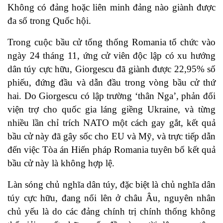
Không có đảng hoặc liên minh đảng nào giành được
đa số trong Quốc hội.
Trong cuộc bầu cử tổng thống Romania tổ chức vào
ngày 24 tháng 11, ứng cử viên độc lập có xu hướng
dân túy cực hữu, Giorgescu đã giành được 22,95% số
phiếu, đứng đầu và dẫn đầu trong vòng bầu cử thứ
hai. Do Giorgescu có lập trường ‘thân Nga’, phản đối
viện trợ cho quốc gia láng giềng Ukraine, và từng
nhiều lần chỉ trích NATO một cách gay gắt,
kết quả
bầu cử này đã gây sốc cho EU và Mỹ, và trực tiếp dẫn
đến việc Tòa án Hiến pháp Romania tuyên bố kết quả
bầu cử này là không hợp lệ.
Làn sóng chủ nghĩa dân túy, đặc biệt là chủ nghĩa dân
túy cực hữu, đang nổi lên ở châu Âu, nguyên nhân
chủ yếu là do các đảng chính trị chính thống không