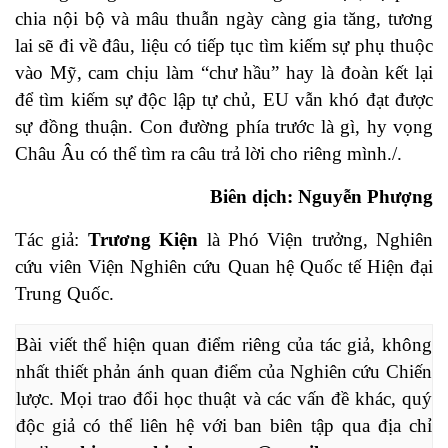
chia nội bộ và mâu thuẫn ngày càng gia tăng, tương
lai sẽ đi về đâu, liệu có tiếp tục tìm kiếm sự phụ thuộc
vào Mỹ, cam chịu làm “chư hầu” hay là đoàn kết lại
để tìm kiếm sự độc lập tự chủ, EU vẫn khó đạt được
sự đồng thuận. Con đường phía trước là gì, hy vọng
Châu Âu có thể tìm ra câu trả lời cho riêng mình./.
Biên dịch: Nguyễn Phượng
Tác giả:
Trương Kiện
là Phó Viện trưởng, Nghiên
cứu viên Viện Nghiên cứu Quan hệ Quốc tế Hiện đại
Trung Quốc.
Bài viết thể hiện quan điểm riêng của tác giả, không 
nhất thiết phản ánh quan điểm của Nghiên cứu Chiến 
lược. Mọi trao đổi học thuật và các vấn đề khác, quý 
độc giả có thể liên hệ với ban biên tập qua địa chỉ 