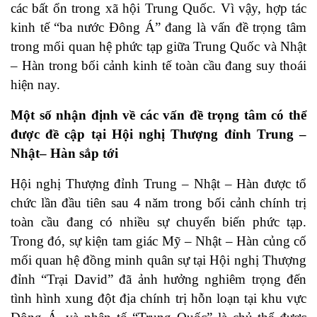
các bất ổn trong xã hội Trung Quốc. Vì vậy, hợp tác
kinh tế “ba nước Đông Á” đang là vấn đề trọng tâm
trong mối quan hệ phức tạp giữa Trung Quốc và Nhật
– Hàn trong bối cảnh kinh tế toàn cầu đang suy thoái
hiện nay.
Một số nhận định về các vấn đề trọng tâm có thể
được đề cập tại Hội nghị Thượng đỉnh Trung –
Nhật– Hàn sắp tới
Hội nghị Thượng đỉnh Trung – Nhật – Hàn được tổ
chức lần đầu tiên sau 4 năm trong bối cảnh chính trị
toàn cầu đang có nhiều sự chuyển biến phức tạp.
Trong đó, sự kiện tam giác Mỹ – Nhật – Hàn củng cố
mối quan hệ đồng minh quân sự tại Hội nghị Thượng
đỉnh “Trại David” đã ảnh hưởng nghiêm trọng đến
tình hình xung đột địa chính trị hỗn loạn tại khu vực