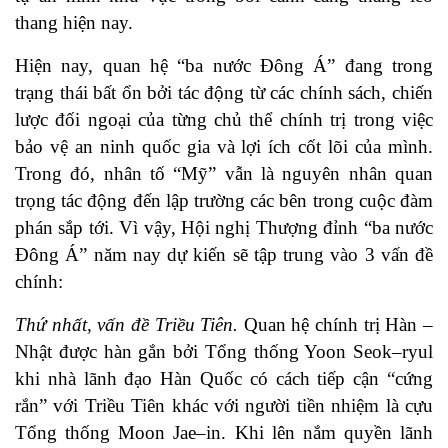
thang hiện nay.
Hiện nay, quan hệ “ba nước Đông Á” đang trong
trạng thái bất ổn bởi tác động từ các chính sách, chiến
lược đối ngoại của từng chủ thể chính trị trong việc
bảo vệ an ninh quốc gia và lợi ích cốt lõi của mình.
Trong đó, nhân tố “Mỹ” vẫn là nguyên nhân quan
trọng tác động đến lập trường các bên trong cuộc đàm
phán sắp tới. Vì vậy, Hội nghị Thượng đỉnh “ba nước
Đông Á” năm nay dự kiến sẽ tập trung vào 3 vấn đề
chính:
Thứ nhất, vấn đề Triều Tiên.
Quan hệ chính trị Hàn –
Nhật được hàn gắn bởi Tổng thống Yoon Seok–ryul
khi nhà lãnh đạo Hàn Quốc có cách tiếp cận “cứng
rắn” với Triều Tiên khác với người tiền nhiệm là cựu
Tổng thống Moon Jae–in. Khi lên nắm quyền lãnh