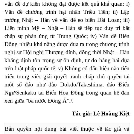
vấn đề dự kiến không đạt được kết quả khả quan: i)
Vấn đề chương trình hạt nhân Triều Tiên; ii) Lập
trường Nhật – Hàn về vấn đề eo biển Đài Loan; iii)
Liên minh Mỹ – Nhật – Hàn sẽ tiếp tục duy trì bất
chấp sự phản ứng từ Trung Quốc; iv) Vấn đề Biển
Đông nhiều khả năng được đưa ra trong chương trình
nghị sự Hội nghị Thượng đỉnh, đồng thời Nhật – Hàn
khẳng định tôn trọng sự ổn định, tự do hàng hải dựa
trên luật pháp quốc tế; v) Không có dấu hiệu nào tiến
triển trong việc giải quyết tranh chấp chủ quyền tại
một số đảo như đảo Dokdo/Takeshima, đảo Điếu
Ngư/Senkaku tại Biển Hoa Đông trong quan hệ đan
xen giữa “ba nước Đông Á”./.
Tác giả: Lê Hoàng Kiệt
Bản quyền nội dung bài viết thuộc về tác giả và 