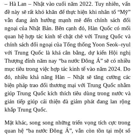
– Hà Lan – Nhật vào cuối năm 2022. Tuy nhiên, vấn
đề này sẽ rất khó khăn để thực hiện khi nhân tố “Mỹ”
vẫn đang ảnh hưởng mạnh mẽ đến chính sách đối
ngoại của Nhật Bản. Bên cạnh đó, Hàn Quốc có mối
quan hệ hợp tác kinh tế chặt chẽ với Trung Quốc và
chính sách đối ngoại của Tổng thống Yoon Seok–ryul
với Trung Quốc là khá cân bằng, dự kiến Hội nghị
Thượng đỉnh năm nay “ba nước Đông Á” sẽ có nhiều
mục tiêu trong việc hợp tác kinh tế vào năm 2024. Do
đó, nhiều khả năng Hàn – Nhật sẽ tăng cường các
biện pháp trao đổi thương mại với Trung Quốc nhằm
giúp Trung Quốc kích thích tiêu dùng trong nước và
gián tiếp giúp cải thiện đà giảm phát đang lan rộng
khắp Trung Quốc.
Mặt khác, song song những triển vọng tích cực trong
quan hệ “ba nước Đông Á”, vẫn còn tồn tại một số