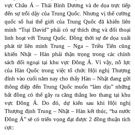
vực Châu Á – Thái Bình Dương và đe dọa trực tiếp
đến sự trỗi dậy của Trung Quốc. Nhưng vị thế cường
quốc số hai thế giới của Trung Quốc đã khiến liên
minh “Trại David” phải có sự thích ứng và đối thoại
linh hoạt với Trung Quốc. Đồng thời sự đe dọa xuất
phát từ liên minh Trung – Nga – Triều Tiên cũng
khiến Nhật – Hàn phải thận trọng trong các chính
sách đối ngoại tại khu vực Đông Á. Vì vậy, nỗ lực
của Hàn Quốc trong việc tổ chức Hội nghị Thượng
đỉnh vào cuối năm nay cho thấy Hàn – Nhật đang gửi
thông điệp đến Trung Quốc muốn “làm dịu” những
bất đồng có thể gây ra căng thẳng leo thang tại khu
vực Đông Á. Do đó, dự kiến sau khi Hội nghị
Thượng định Trung – Nhật – Hàn kết thúc, “ba nước
Đông Á” sẽ có triển vọng đạt được 2 đồng thuận tích
cực: