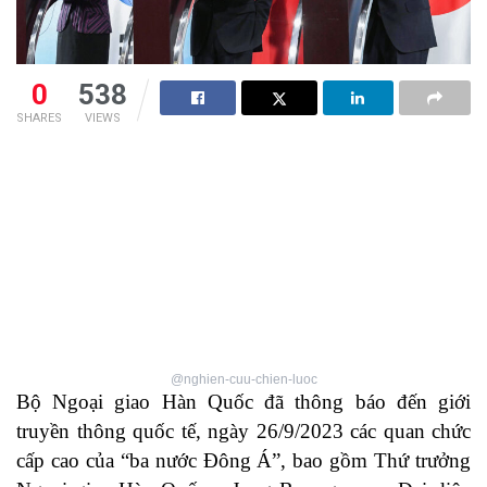
0
538
SHARES
VIEWS
@nghien-cuu-chien-luoc
Bộ Ngoại giao Hàn Quốc đã thông báo đến giới
truyền thông quốc tế, ngày 26/9/2023 các quan chức
cấp cao của “ba nước Đông Á”, bao gồm Thứ trưởng