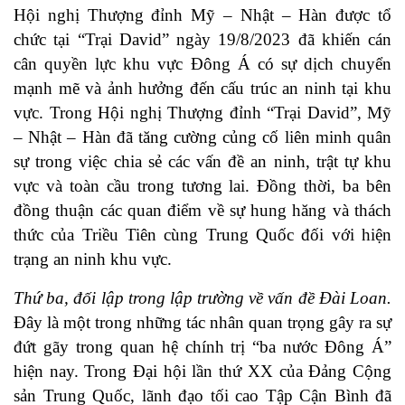
Hội nghị Thượng đỉnh Mỹ – Nhật – Hàn được tổ
chức tại “Trại David” ngày 19/8/2023 đã khiến cán
cân quyền lực khu vực Đông Á có sự dịch chuyển
mạnh mẽ và ảnh hưởng đến cấu trúc an ninh tại khu
vực. Trong Hội nghị Thượng đỉnh “Trại David”, Mỹ
– Nhật – Hàn đã tăng cường củng cố liên minh quân
sự trong việc chia sẻ các vấn đề an ninh, trật tự khu
vực và toàn cầu trong tương lai. Đồng thời, ba bên
đồng thuận các quan điểm về sự hung hăng và thách
thức của Triều Tiên cùng Trung Quốc đối với hiện
trạng an ninh khu vực.
Thứ ba, đối lập trong lập trường về vấn đề Đài Loan.
Đây là một trong những tác nhân quan trọng gây ra sự
đứt gãy trong quan hệ chính trị “ba nước Đông Á”
hiện nay. Trong Đại hội lần thứ XX của Đảng Cộng
sản Trung Quốc, lãnh đạo tối cao Tập Cận Bình đã