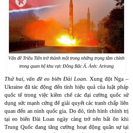
Vấn đề Triều Tiên trở thành một trong những trọng tâm chính
trong quan hệ khu vực Đông Bắc Á. Ảnh: Arirang
Thứ hai, vấn đề eo biển Đài Loan.
Xung đột Nga –
Ukraine đã tác động đến tính hiệu quả của luật pháp
quốc tế trong việc kiềm chế các đại cường quốc sử
dụng sức mạnh cứng để giải quyết các tranh chấp liên
quan đến an ninh quốc gia. Do đó, tình hình chính trị
tại eo biển Đài Loan ngày càng trở nên bất ổn khi
Trung Quốc đang tăng cường hoạt động quân sự tại