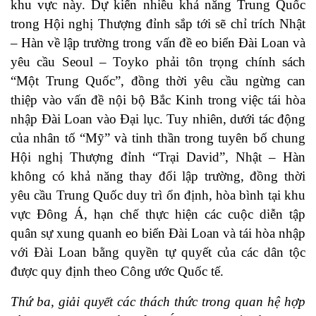
khu vực này. Dự kiến nhiều khả năng Trung Quốc
trong Hội nghị Thượng đỉnh sắp tới sẽ chỉ trích Nhật
– Hàn về lập trường trong vấn đề eo biển Đài Loan và
yêu cầu Seoul – Toyko phải tôn trọng chính sách
“Một Trung Quốc”, đồng thời yêu cầu ngừng can
thiệp vào vấn đề nội bộ Bắc Kinh trong việc tái hòa
nhập Đài Loan vào Đại lục. Tuy nhiên, dưới tác động
của nhân tố “Mỹ” và tinh thần trong tuyên bố chung
Hội nghị Thượng đỉnh “Trại David”, Nhật – Hàn
không có khả năng thay đổi lập trường, đồng thời
yêu cầu Trung Quốc duy trì ổn định, hòa bình tại khu
vực Đông Á, hạn chế thực hiện các cuộc diễn tập
quân sự xung quanh eo biển Đài Loan và tái hòa nhập
với Đài Loan bằng quyền tự quyết của các dân tộc
được quy định theo Công ước Quốc tế.
Thứ ba, giải quyết các thách thức trong quan hệ hợp