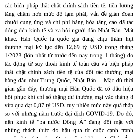
các biện pháp thắt chặt chính sách tiền tệ, tiền lương
tăng chậm hơn mức độ lạm phát, vấn đề gián đoạn
chuỗi cung ứng và chi phí hàng hóa tăng cao đã tác
động đến kinh tế và xã hội người dân Nhật Bản. Mặt
khác, Hàn Quốc là quốc gia đang chịu thâm hụt
thương mại kỷ lục đến 12,69 tỷ USD trong tháng
1/2023 (lớn nhất từ trước đến nay trong 1 tháng) do
tác động từ suy thoái kinh tế toàn cầu và biện pháp
thắt chặt chính sách tiền tệ của đối tác thương mại
hàng đầu như Trung Quốc, Nhật Bản… Mặc dù thời
gian gần đây, thương mại Hàn Quốc đã có dấu hiệu
hồi phục khi chỉ số thặng dư thương mại vào tháng 8
vừa qua đạt 0,87 tỷ USD, tuy nhiên mức này quá thấp
so với những năm trước đại dịch COVID-19. Do đó,
nền kinh tế “ba nước Đông Á” đang đối mặt với
những thách thức do hậu quả từ cuộc cạnh tranh