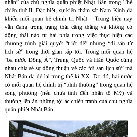
nhân” của chủ nghĩa quân phiệt Nhật Bản trong Thế
chiến thứ II. Đặc biệt, sự kiện thảm sát Nam Kinh đã
khiến mối quan hệ chính trị Nhật – Trung hiện nay
vẫn đang trong trạng thái căng thẳng và không có
động thái nào từ hai phía trong việc thực hiện các
chương trình giải quyết “triệt để” những “di sản từ
lịch sử” trong thời gian sắp tới. Trong mối quan hệ
“ba nước Đông Á”, Trung Quốc và Hàn Quốc cùng
nhau chia sẻ sự đồng thuận về các “di sản lịch sử” mà
Nhật Bản đã để lại trong thế kỉ XX. Do đó, hai nước
có mối quan hệ chính trị “bình thường” trong quan hệ
song phương (nếu chưa tính đến nhân tố Mỹ) và
thường lên án những tội ác chiến tranh của chủ nghĩa
quân phiệt Nhật Bản.