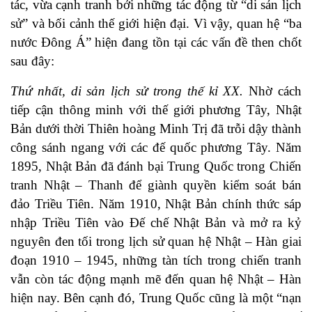
tác, vừa cạnh tranh bởi những tác động từ “di sản lịch
sử” và bối cảnh thế giới hiện đại. Vì vậy, quan hệ “ba
nước Đông Á” hiện đang tồn tại các vấn đề then chốt
sau đây:
Thứ nhất, di sản lịch sử trong thế kỉ XX.
Nhờ cách
tiếp cận thông minh với thế giới phương Tây, Nhật
Bản dưới thời Thiên hoàng Minh Trị đã trỗi dậy thành
công sánh ngang với các đế quốc phương Tây. Năm
1895, Nhật Bản đã đánh bại Trung Quốc trong Chiến
tranh Nhật – Thanh để giành quyền kiểm soát bán
đảo Triều Tiên. Năm 1910, Nhật Bản chính thức sáp
nhập Triều Tiên vào Đế chế Nhật Bản và mở ra kỷ
nguyên đen tối trong lịch sử quan hệ Nhật – Hàn giai
đoạn 1910 – 1945, những tàn tích trong chiến tranh
vẫn còn tác động mạnh mẽ đến quan hệ Nhật – Hàn
hiện nay. Bên cạnh đó, Trung Quốc cũng là một “nạn