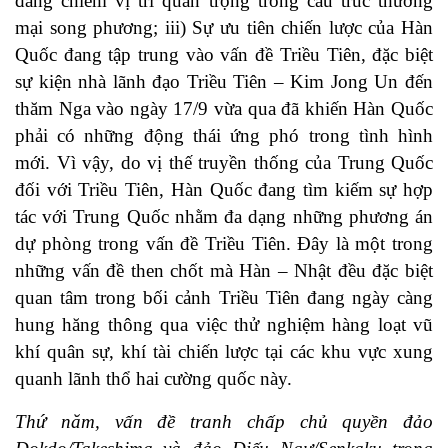
đang chiếm vị trí quan trọng trong cấu trúc thương
mại song phương; iii) Sự ưu tiên chiến lược của Hàn
Quốc đang tập trung vào vấn đề Triều Tiên, đặc biệt
sự kiện nhà lãnh đạo Triều Tiên – Kim Jong Un đến
thăm Nga vào ngày 17/9 vừa qua đã khiến Hàn Quốc
phải có những động thái ứng phó trong tình hình
mới. Vì vậy, do vị thế truyền thống của Trung Quốc
đối với Triều Tiên, Hàn Quốc đang tìm kiếm sự hợp
tác với Trung Quốc nhằm đa dạng những phương án
dự phòng trong vấn đề Triều Tiên. Đây là một trong
những vấn đề then chốt mà Hàn – Nhật đều đặc biệt
quan tâm trong bối cảnh Triều Tiên đang ngày càng
hung hăng thông qua việc thử nghiệm hàng loạt vũ
khí quân sự, khí tài chiến lược tại các khu vực xung
quanh lãnh thổ hai cường quốc này.
Thứ năm, vấn đề tranh chấp chủ quyền đảo