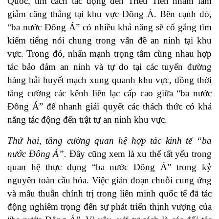
Quốc, tìm cách tác động đến Triều Tiên nhằm làm
giảm căng thẳng tại khu vực Đông Á. Bên cạnh đó,
“ba nước Đông Á” có nhiều khả năng sẽ cố gắng tìm
kiếm tiếng nói chung trong vấn đề an ninh tại khu
vực. Trong đó, nhấn mạnh trọng tâm cùng nhau hợp
tác bảo đảm an ninh và tự do tại các tuyến đường
hàng hải huyết mạch xung quanh khu vực, đồng thời
tăng cường các kênh liên lạc cấp cao giữa “ba nước
Đông Á” để nhanh giải quyết các thách thức có khả
năng tác động đến trật tự an ninh khu vực.
Thứ hai, tăng cường quan hệ hợp tác kinh tế “ba
nước Đông Á”.
Đây cũng xem là xu thế tất yếu trong
quan hệ thực dụng “ba nước Đông Á” trong kỷ
nguyên toàn cầu hóa. Việc gián đoạn chuỗi cung ứng
và mâu thuẫn chính trị trong liên minh quốc tế đã tác
động nghiêm trọng đến sự phát triển thịnh vượng của