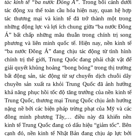
tác kinh tế “ba nước Đông Á”.
Trong bối cảnh dưới
tác động xu thế toàn cầu hóa hiện nay, quan hệ hợp
tác thương mại và kinh tế đã trở thành một trong
những động lực và lợi ích chung giữa “ba nước Đông
Á” bất chấp những mâu thuẫn trong chính trị song
phương và liên minh quốc tế. Hiện nay, nền kinh tế
“ba nước Đông Á” đang chịu tác động từ tình hình
chính trị thế giới, Trung Quốc đang phải chật vật để
giải quyết khủng hoảng “bong bóng” trong thị trường
bất động sản, tác động từ sự chuyển dịch chuỗi dây
chuyền sản xuất ra khỏi Trung Quốc đã ảnh hưởng
khả năng phục hồi tốc độ tăng trưởng của nền kinh tế
Trung Quốc, thương mại Trung Quốc chịu ảnh hưởng
nặng nề bởi các biện pháp trừng phạt của Mỹ và các
đồng minh phương Tây,… điều này đã khiến nền
kinh tế Trung Quốc đang có dấu hiệu “giảm tốc”. Bên
cạnh đó, nền kinh tế Nhật Bản đang chịu áp lực bởi