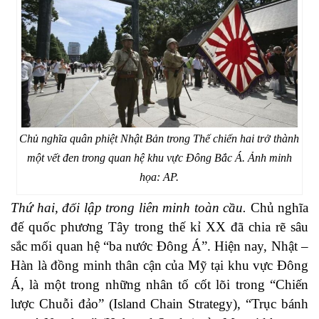
Chủ nghĩa quân phiệt Nhật Bản trong Thế chiến hai trở thành
một vết đen trong quan hệ khu vực Đông Bắc Á. Ảnh minh
họa: AP.
Thứ hai, đối lập trong liên minh toàn cầu.
Chủ nghĩa
đế quốc phương Tây trong thế kỉ XX đã chia rẽ sâu
sắc mối quan hệ “ba nước Đông Á”. Hiện nay, Nhật –
Hàn là đồng minh thân cận của Mỹ tại khu vực Đông
Á, là một trong những nhân tố cốt lõi trong “Chiến
lược Chuỗi đảo” (Island Chain Strategy), “Trục bánh