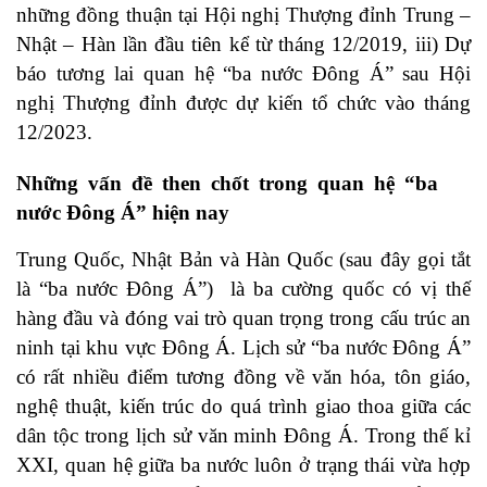
những đồng thuận tại Hội nghị Thượng đỉnh Trung –
Nhật – Hàn lần đầu tiên kể từ tháng 12/2019, iii) Dự
báo tương lai quan hệ “ba nước Đông Á” sau Hội
nghị Thượng đỉnh được dự kiến tổ chức vào tháng
12/2023.
Những vấn đề then chốt trong quan hệ “ba
nước Đông Á” hiện nay
Trung Quốc, Nhật Bản và Hàn Quốc (sau đây gọi tắt
là “ba nước Đông Á”) là ba cường quốc có vị thế
hàng đầu và đóng vai trò quan trọng trong cấu trúc an
ninh tại khu vực Đông Á. Lịch sử “ba nước Đông Á”
có rất nhiều điểm tương đồng về văn hóa, tôn giáo,
nghệ thuật, kiến trúc do quá trình giao thoa giữa các
dân tộc trong lịch sử văn minh Đông Á. Trong thế kỉ
XXI, quan hệ giữa ba nước luôn ở trạng thái vừa hợp