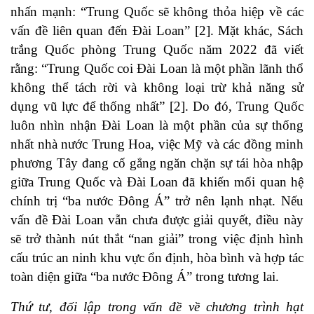
nhấn mạnh: “Trung Quốc sẽ không thỏa hiệp về các
vấn đề liên quan đến Đài Loan” [2]. Mặt khác, Sách
trắng Quốc phòng Trung Quốc năm 2022 đã viết
rằng: “Trung Quốc coi Đài Loan là một phần lãnh thổ
không thể tách rời và không loại trừ khả năng sử
dụng vũ lực để thống nhất” [2]. Do đó, Trung Quốc
luôn nhìn nhận Đài Loan là một phần của sự thống
nhất nhà nước Trung Hoa, việc Mỹ và các đồng minh
phương Tây đang cố gắng ngăn chặn sự tái hòa nhập
giữa Trung Quốc và Đài Loan đã khiến mối quan hệ
chính trị “ba nước Đông Á” trở nên lạnh nhạt. Nếu
vấn đề Đài Loan vẫn chưa được giải quyết, điều này
sẽ trở thành nút thắt “nan giải” trong việc định hình
cấu trúc an ninh khu vực ổn định, hòa bình và hợp tác
toàn diện giữa “ba nước Đông Á” trong tương lai.
Thứ tư, đối lập trong vấn đề về chương trình hạt