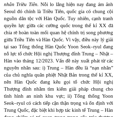
nhân Triều Tiên.
Nỗi lo lắng hiện nay đang ám ảnh
Seoul đó chính là Triều Tiên, quốc gia có chung cội
nguồn dân tộc với Hàn Quốc. Tuy nhiên, cạnh tranh
quyền lực giữa các cường quốc trong thế kỉ XX đã
chia rẽ hoàn toàn mối quan hệ chính trị song phương
giữa Triều Tiên và Hàn Quốc. Vì vậy, điều này lý giải
tại sao Tổng thống Hàn Quốc Yoon Seok–ryul đang
nỗ lực tổ chức Hội nghị Thượng đỉnh Trung – Nhật –
Hàn vào tháng 12/2023. Vấn đề này xuất phát từ các
nguyên nhân sau: i) Trung – Hàn đều là “nạn nhân”
của chủ nghĩa quân phiệt Nhật Bản trong thế kỉ XX,
nên Hàn Quốc đang kêu gọi tổ chức Hội nghị
Thượng đỉnh nhằm tìm kiếm giải pháp chung cho
tình hình an ninh khu vực; ii) Tổng thống Yoon
Seok–ryul có cách tiếp cận thận trọng và ổn định với
Trung Quốc, đặc biệt khi hợp tác kinh tế Trung – Hàn