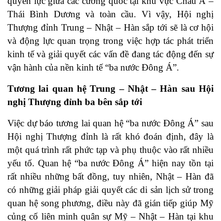
quyền lực giữa các cường quốc tại khu vực Châu Á –
Thái Bình Dương và toàn cầu. Vì vậy, Hội nghị
Thượng đỉnh Trung – Nhật – Hàn sắp tới sẽ là cơ hội
và động lực quan trọng trong việc hợp tác phát triển
kinh tế và giải quyết các vấn đề đang tác động đến sự
vận hành của nền kinh tế “ba nước Đông Á”.
Tương lai quan hệ Trung – Nhật – Hàn sau Hội
nghị Thượng đỉnh ba bên sắp tới
Việc dự báo tương lai quan hệ “ba nước Đông Á” sau
Hội nghị Thượng đỉnh là rất khó đoán định, đây là
một quá trình rất phức tạp và phụ thuộc vào rất nhiều
yếu tố. Quan hệ “ba nước Đông Á” hiện nay tồn tại
rất nhiều những bất đồng, tuy nhiên, Nhật – Hàn đã
có những giải pháp giải quyết các di sản lịch sử trong
quan hệ song phương, điều này đã gián tiếp giúp Mỹ
củng cố liên minh quân sự Mỹ – Nhật – Hàn tại khu