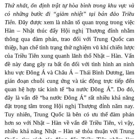
Thứ nhất, ổn định trật tự hòa bình trong khu vực và
có những bước đi “giảm nhiệt” tại bán đảo Triều
Tiên.
Đây được xem là nhân tố quan trọng trong việc
Hàn – Nhật thúc đẩy Hội nghị Thượng đỉnh nhằm
thông qua đàm phán, trao đổi với Trung Quốc can
thiệp, hạn chế tình trạng thử nghiệm vũ khí chiến lược
của Triều Tiên xung quanh lãnh thổ Nhật – Hàn. Vấn
đề này đang gây ra bất ổn đối với tình hình an ninh
khu vực Đông Á và Châu Á – Thái Bình Dương, làm
gián đoạn chuỗi cung ứng và tác động trực tiếp đến
quan hệ hợp tác kinh tế “ba nước Đông Á”. Do đó,
đây là vấn đề “ba nước Đông Á” rất nhiều khả năng
đặt trọng tâm trong Hội nghị Thượng đỉnh năm nay.
Tuy nhiên, Trung Quốc là bên có ưu thế đàm phán
hơn so với Nhật – Hàn về vấn đề Triều Tiên, vì vậy,
nhiều khả năng Nhật – Hàn sẽ thỏa thuận với Trung