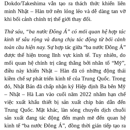
Dokdo/Takeshima vẫn tạo ra thách thức khiến liên
minh Nhật – Hàn trở nên lỏng lẻo và dễ dàng tan vỡ
khi bối cảnh chính trị thế giới thay đổi.
Thứ sáu, “ba nước Đông Á” có mối quan hệ hợp tác
kinh tế sâu rộng và đang chịu tác động từ bối cảnh
toàn cầu hiện nay.
Sự hợp tác giữa “ba nước Đông Á”
được thể hiện trong lĩnh vực kinh tế. Tuy nhiên, do
mối quan hệ chính trị căng thẳng bởi nhân tố “Mỹ”,
điều này khiến Nhật – Hàn đã có những động thái
kiềm chế sự phát triển kinh tế của Trung Quốc. Trong
đó, Nhật Bản đã chấp nhận ký Hiệp định Ba bên Mỹ
– Nhật – Hà Lan vào cuối năm 2022 nhằm hạn chế
việc xuất khẩu thiết bị sản xuất chip bán dẫn đến
Trung Quốc. Mặt khác, làn sóng chuyển dịch chuỗi
sản xuất đang tác động đến mạnh mẽ đến quan hệ
kinh tế “ba nước Đông Á”, đồng thời gián tiếp tạo ra