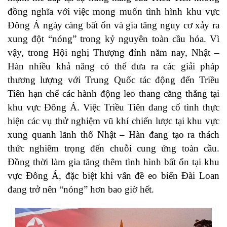
đồng nghĩa với việc mong muốn tình hình khu vực
Đông Á ngày càng bất ổn và gia tăng nguy cơ xảy ra
xung đột “nóng” trong kỷ nguyên toàn cầu hóa. Vì
vậy, trong Hội nghị Thượng đỉnh năm nay, Nhật –
Hàn nhiều khả năng có thể đưa ra các giải pháp
thương lượng với Trung Quốc tác động đến Triều
Tiên hạn chế các hành động leo thang căng thẳng tại
khu vực Đông Á. Việc Triều Tiên đang cố tình thực
hiện các vụ thử nghiệm vũ khí chiến lược tại khu vực
xung quanh lãnh thổ Nhật – Hàn đang tạo ra thách
thức nghiêm trọng đến chuỗi cung ứng toàn cầu.
Đồng thời làm gia tăng thêm tình hình bất ổn tại khu
vực Đông Á, đặc biệt khi vấn đề eo biển Đài Loan
đang trở nên “nóng” hơn bao giờ hết.