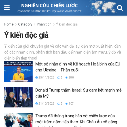
Home
Category
Phân tích
Ý kiến độc giả
Ý kiến độc giả
Ý kiến của giới chuyên gia về các vấn đề, sự kiện mới xuất hiện, cần
có các nhận định, phân tích ban đầu để nhận diện âm mưu, ý đồ và
diễn biến tiếp theo!
Một số nhận định về Kế hoạch Hoà bình của EU
cho Ukraine – Phần cuối
25/11/2025
0
280
Donald Trump thăm Israel: Sự cam kết mạnh mẽ
của Mỹ
21/10/2025
0
107
Trump đã thắng trong bàn cờ chiến lược của
một trăm năm tiếp theo: Khi Châu Âu cố gắng