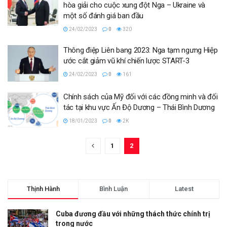
hòa giải cho cuộc xung đột Nga – Ukraine và
một số đánh giá ban đầu
24/02/2023
0
320
Thông điệp Liên bang 2023: Nga tạm ngưng Hiệp
ước cắt giảm vũ khí chiến lược START-3
24/02/2023
0
161
Chính sách của Mỹ đối với các đồng minh và đối
tác tại khu vực Ấn Độ Dương – Thái Bình Dương
18/01/2023
0
2K
1
2
Thịnh Hành
Bình Luận
Latest
Cuba đương đầu với những thách thức chính trị
trong nước