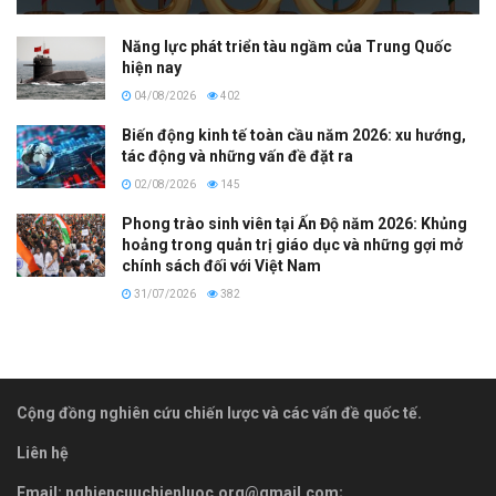
Năng lực phát triển tàu ngầm của Trung Quốc
hiện nay
04/08/2026
402
Biến động kinh tế toàn cầu năm 2026: xu hướng,
tác động và những vấn đề đặt ra
02/08/2026
145
Phong trào sinh viên tại Ấn Độ năm 2026: Khủng
hoảng trong quản trị giáo dục và những gợi mở
chính sách đối với Việt Nam
31/07/2026
382
Cộng đồng nghiên cứu chiến lược và các vấn đề quốc tế.
Liên hệ
Email:
nghiencuuchienluoc.org@gmail.com
;