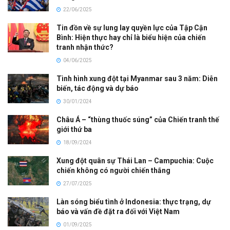
22/06/2025
Tin đồn về sự lung lay quyền lực của Tập Cận
Bình: Hiện thực hay chỉ là biểu hiện của chiến
tranh nhận thức?
04/06/2025
Tình hình xung đột tại Myanmar sau 3 năm: Diễn
biến, tác động và dự báo
30/01/2024
Châu Á – “thùng thuốc súng” của Chiến tranh thế
giới thứ ba
18/09/2024
Xung đột quân sự Thái Lan – Campuchia: Cuộc
chiến không có người chiến thắng
27/07/2025
Làn sóng biểu tình ở Indonesia: thực trạng, dự
báo và vấn đề đặt ra đối với Việt Nam
01/09/2025