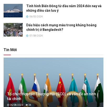
Tình hình Biển Đông từ đầu năm 2024 đến nay và
những điều cần lưu ý
06/05/2024
Dấu hiệu cách mạng màu trong khủng hoảng
chính trị ở Bangladesh?
07/08/2024
Tin Mới
Tổ chức Hợp tác Thượng Hải (SCO) và vấn đề an ninh
tài chính
06/08/2026
34