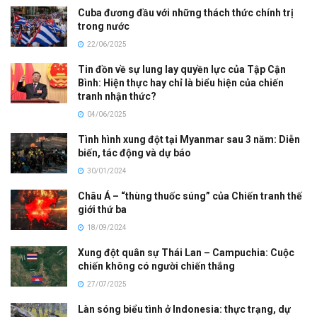
Cuba đương đầu với những thách thức chính trị
trong nước
22/06/2025
Tin đồn về sự lung lay quyền lực của Tập Cận
Bình: Hiện thực hay chỉ là biểu hiện của chiến
tranh nhận thức?
04/06/2025
Tình hình xung đột tại Myanmar sau 3 năm: Diễn
biến, tác động và dự báo
30/01/2024
Châu Á – “thùng thuốc súng” của Chiến tranh thế
giới thứ ba
18/09/2024
Xung đột quân sự Thái Lan – Campuchia: Cuộc
chiến không có người chiến thắng
27/07/2025
Làn sóng biểu tình ở Indonesia: thực trạng, dự