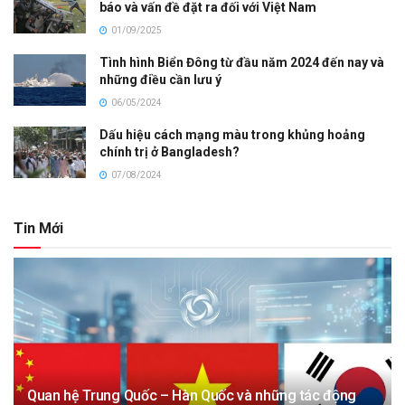
báo và vấn đề đặt ra đối với Việt Nam
01/09/2025
Tình hình Biển Đông từ đầu năm 2024 đến nay và
những điều cần lưu ý
06/05/2024
Dấu hiệu cách mạng màu trong khủng hoảng
chính trị ở Bangladesh?
07/08/2024
Tin Mới
Quan hệ Trung Quốc – Hàn Quốc và những tác động