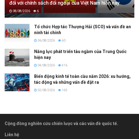
đối với chính sách đối ngoại của Việt Nam hiện nay
08/08/2026
6
Tổ chức Hợp tác Thượng Hải (SCO) và vấn đề an
ninh tài chính
06/08/2026
60
Năng lực phát triển tàu ngầm của Trung Quốc
hiện nay
04/08/2026
416
Biến động kinh tế toàn cầu năm 2026: xu hướng,
tác động và những vấn đề đặt ra
02/08/2026
163
Cộng đồng nghiên cứu chiến lược và các vấn đề quốc tế.
Liên hệ