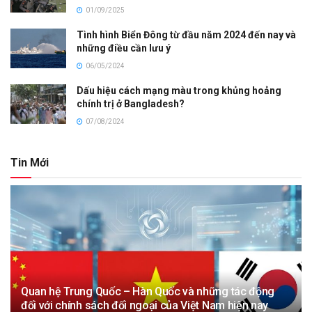
01/09/2025
Tình hình Biển Đông từ đầu năm 2024 đến nay và
những điều cần lưu ý
06/05/2024
Dấu hiệu cách mạng màu trong khủng hoảng
chính trị ở Bangladesh?
07/08/2024
Tin Mới
Quan hệ Trung Quốc – Hàn Quốc và những tác động
đối với chính sách đối ngoại của Việt Nam hiện nay