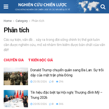
Home
Category
Phân tích
Phân tích
Các sự kiện, vấn đề.... xảy ra trong đời sống chính trị thế giới luôn
cần được nghiên cứu, mổ xẻ nhằm tìm kiếm được bản chất của vấn
đề!!
CHUYÊN GIA
Ý KIẾN ĐỘC GIẢ
Donald Trump chuyển quân sang Ba Lan: Sự trỗi
dậy của mặt trận phía Đông
25/05/2026
0
296
Tín hiệu đặc biệt tại Hội nghị Thượng đỉnh Mỹ –
Trung 2026
20/05/2026
0
346