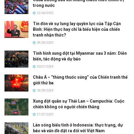
trong nước
22/06/2025
Tin đồn về sự lung lay quyền lực của Tập Cận
Bình: Hiện thực hay chỉ là biểu hiện của chiến
tranh nhận thức?
04/06/2025
Tình hình xung đột tại Myanmar sau 3 năm: Diễn
biến, tác động và dự báo
30/01/2024
Châu Á – “thùng thuốc súng” của Chiến tranh thế
giới thứ ba
18/09/2024
Xung đột quân sự Thái Lan – Campuchia: Cuộc
chiến không có người chiến thắng
27/07/2025
Làn sóng biểu tình ở Indonesia: thực trạng, dự
báo và vấn đề đặt ra đối với Việt Nam