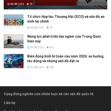
08/08/2026
78
Tổ chức Hợp tác Thượng Hải (SCO) và vấn đề an
ninh tài chính
06/08/2026
78
Năng lực phát triển tàu ngầm của Trung Quốc
hiện nay
04/08/2026
445
Biến động kinh tế toàn cầu năm 2026: xu hướng,
tác động và những vấn đề đặt ra
02/08/2026
188
Cộng đồng nghiên cứu chiến lược và các vấn đề quốc tế.
Liên hệ